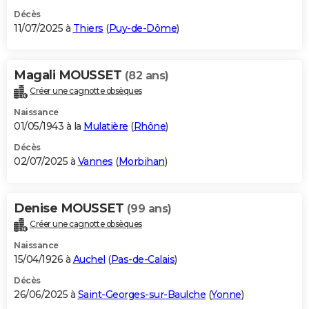
Décès
11/07/2025 à
Thiers
(
Puy-de-Dôme
)
Magali MOUSSET
(82 ans)
Créer une cagnotte obsèques
Naissance
01/05/1943 à la
Mulatière
(
Rhône
)
Décès
02/07/2025 à
Vannes
(
Morbihan
)
Denise MOUSSET
(99 ans)
Créer une cagnotte obsèques
Naissance
15/04/1926 à
Auchel
(
Pas-de-Calais
)
Décès
26/06/2025 à
Saint-Georges-sur-Baulche
(
Yonne
)