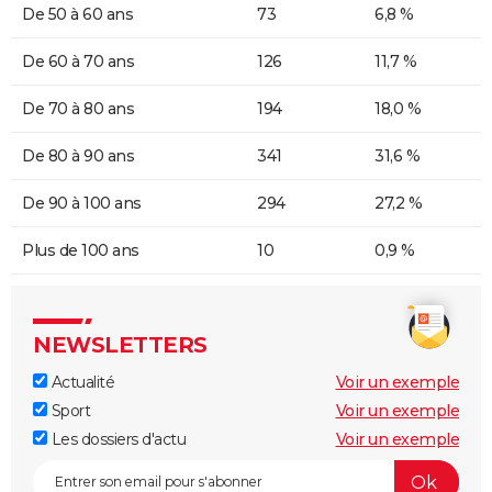
De 50 à 60 ans
73
6,8 %
De 60 à 70 ans
126
11,7 %
De 70 à 80 ans
194
18,0 %
De 80 à 90 ans
341
31,6 %
De 90 à 100 ans
294
27,2 %
Plus de 100 ans
10
0,9 %
NEWSLETTERS
Actualité
Voir un exemple
Sport
Voir un exemple
Les dossiers d'actu
Voir un exemple