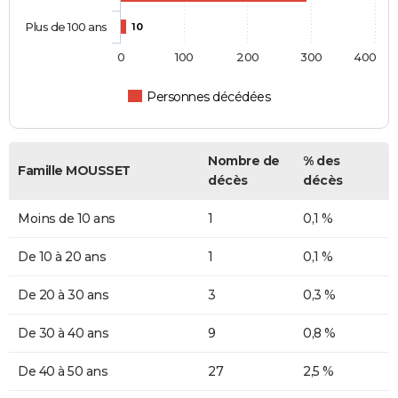
Plus de 100 ans
10
0
100
200
300
400
Personnes décédées
Nombre de
% des
Famille MOUSSET
décès
décès
Moins de 10 ans
1
0,1 %
De 10 à 20 ans
1
0,1 %
De 20 à 30 ans
3
0,3 %
De 30 à 40 ans
9
0,8 %
De 40 à 50 ans
27
2,5 %