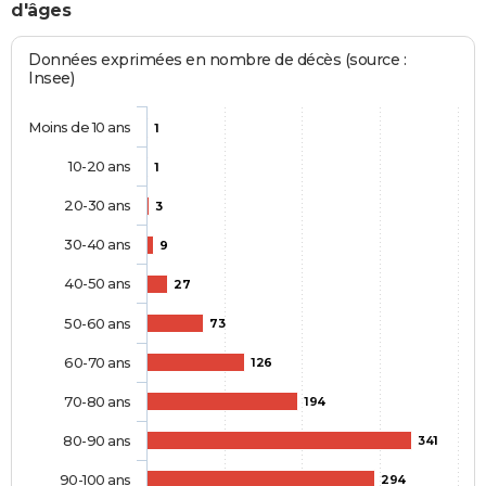
d'âges
Données exprimées en nombre de décès (source :
Insee)
Moins de 10 ans
1
10-20 ans
1
20-30 ans
3
30-40 ans
9
40-50 ans
27
50-60 ans
73
60-70 ans
126
70-80 ans
194
80-90 ans
341
90-100 ans
294