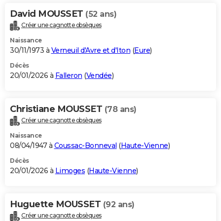
David MOUSSET
(52 ans)
Créer une cagnotte obsèques
Naissance
30/11/1973 à
Verneuil d'Avre et d'Iton
(
Eure
)
Décès
20/01/2026 à
Falleron
(
Vendée
)
Christiane MOUSSET
(78 ans)
Créer une cagnotte obsèques
Naissance
08/04/1947 à
Coussac-Bonneval
(
Haute-Vienne
)
Décès
20/01/2026 à
Limoges
(
Haute-Vienne
)
Huguette MOUSSET
(92 ans)
Créer une cagnotte obsèques