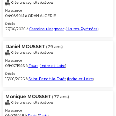
Créer une cagnotte obsèques
Naissance
04/03/1941 à ORAN ALGERIE
Décès
27/06/2026 à
Castelnau-Magnoac
(
Hautes-Pyrénées
)
Daniel MOUSSET
(79 ans)
Créer une cagnotte obsèques
Naissance
09/07/1946 à
Tours
(
Indre-et-Loire
)
Décès
15/06/2026 à
Saint-Benoît-la-Forêt
(
Indre-et-Loire
)
Monique MOUSSET
(77 ans)
Créer une cagnotte obsèques
Naissance
01/07/1948 à
Paris
(
Paris
)