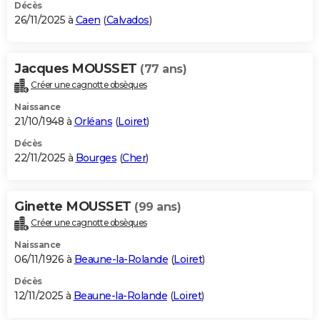
Décès
26/11/2025 à
Caen
(
Calvados
)
Jacques MOUSSET
(77 ans)
Créer une cagnotte obsèques
Naissance
21/10/1948 à
Orléans
(
Loiret
)
Décès
22/11/2025 à
Bourges
(
Cher
)
Ginette MOUSSET
(99 ans)
Créer une cagnotte obsèques
Naissance
06/11/1926 à
Beaune-la-Rolande
(
Loiret
)
Décès
12/11/2025 à
Beaune-la-Rolande
(
Loiret
)