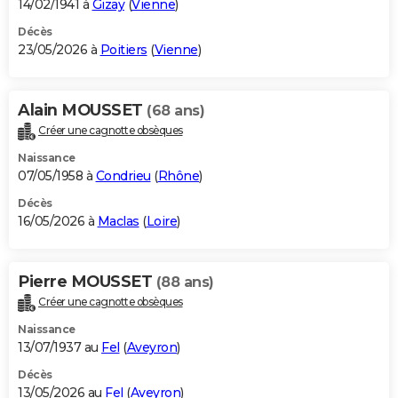
14/02/1941 à
Gizay
(
Vienne
)
Décès
23/05/2026 à
Poitiers
(
Vienne
)
Alain MOUSSET
(68 ans)
Créer une cagnotte obsèques
Naissance
07/05/1958 à
Condrieu
(
Rhône
)
Décès
16/05/2026 à
Maclas
(
Loire
)
Pierre MOUSSET
(88 ans)
Créer une cagnotte obsèques
Naissance
13/07/1937 au
Fel
(
Aveyron
)
Décès
13/05/2026 au
Fel
(
Aveyron
)