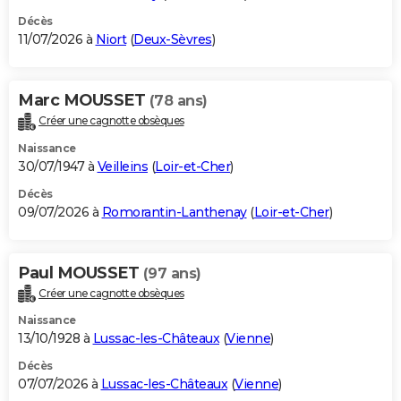
Décès
11/07/2026 à
Niort
(
Deux-Sèvres
)
Marc MOUSSET
(78 ans)
Créer une cagnotte obsèques
Naissance
30/07/1947 à
Veilleins
(
Loir-et-Cher
)
Décès
09/07/2026 à
Romorantin-Lanthenay
(
Loir-et-Cher
)
Paul MOUSSET
(97 ans)
Créer une cagnotte obsèques
Naissance
13/10/1928 à
Lussac-les-Châteaux
(
Vienne
)
Décès
07/07/2026 à
Lussac-les-Châteaux
(
Vienne
)