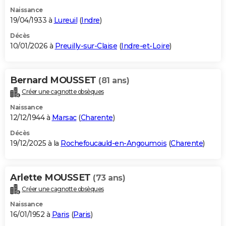
Naissance
19/04/1933 à
Lureuil
(
Indre
)
Décès
10/01/2026 à
Preuilly-sur-Claise
(
Indre-et-Loire
)
Bernard MOUSSET
(81 ans)
Créer une cagnotte obsèques
Naissance
12/12/1944 à
Marsac
(
Charente
)
Décès
19/12/2025 à la
Rochefoucauld-en-Angoumois
(
Charente
)
Arlette MOUSSET
(73 ans)
Créer une cagnotte obsèques
Naissance
16/01/1952 à
Paris
(
Paris
)