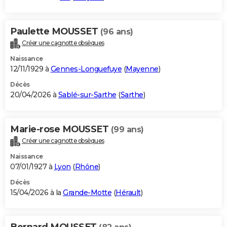
Paulette MOUSSET
(96 ans)
Créer une cagnotte obsèques
Naissance
12/11/1929 à
Gennes-Longuefuye
(
Mayenne
)
Décès
20/04/2026 à
Sablé-sur-Sarthe
(
Sarthe
)
Marie-rose MOUSSET
(99 ans)
Créer une cagnotte obsèques
Naissance
07/01/1927 à
Lyon
(
Rhône
)
Décès
15/04/2026 à la
Grande-Motte
(
Hérault
)
Bernard MOUSSET