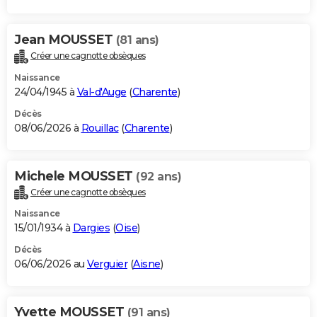
Jean MOUSSET
(81 ans)
Créer une cagnotte obsèques
Naissance
24/04/1945 à
Val-d'Auge
(
Charente
)
Décès
08/06/2026 à
Rouillac
(
Charente
)
Michele MOUSSET
(92 ans)
Créer une cagnotte obsèques
Naissance
15/01/1934 à
Dargies
(
Oise
)
Décès
06/06/2026 au
Verguier
(
Aisne
)
Yvette MOUSSET
(91 ans)