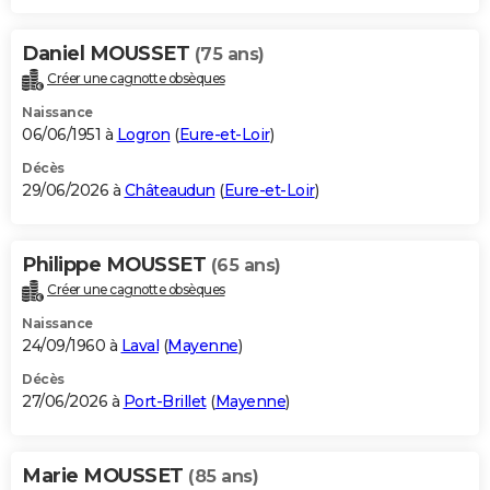
Daniel MOUSSET
(75 ans)
Créer une cagnotte obsèques
Naissance
06/06/1951 à
Logron
(
Eure-et-Loir
)
Décès
29/06/2026 à
Châteaudun
(
Eure-et-Loir
)
Philippe MOUSSET
(65 ans)
Créer une cagnotte obsèques
Naissance
24/09/1960 à
Laval
(
Mayenne
)
Décès
27/06/2026 à
Port-Brillet
(
Mayenne
)
Marie MOUSSET
(85 ans)