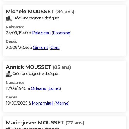
Michele MOUSSET
(84 ans)
Créer une cagnotte obsèques
Naissance
24/09/1940 à
Palaiseau
(
Essonne
)
Décès
20/09/2025 à
Gimont
(
Gers
)
Annick MOUSSET
(85 ans)
Créer une cagnotte obsèques
Naissance
17/03/1940 à
Orléans
(
Loiret
)
Décès
19/09/2025 à
Montmirail
(
Marne
)
Marie-josee MOUSSET
(77 ans)