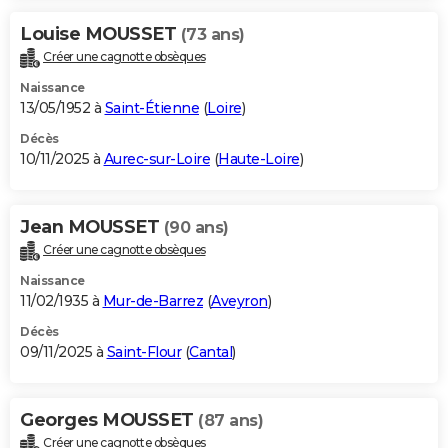
Louise MOUSSET
(73 ans)
Créer une cagnotte obsèques
Naissance
13/05/1952 à
Saint-Étienne
(
Loire
)
Décès
10/11/2025 à
Aurec-sur-Loire
(
Haute-Loire
)
Jean MOUSSET
(90 ans)
Créer une cagnotte obsèques
Naissance
11/02/1935 à
Mur-de-Barrez
(
Aveyron
)
Décès
09/11/2025 à
Saint-Flour
(
Cantal
)
Georges MOUSSET
(87 ans)
Créer une cagnotte obsèques