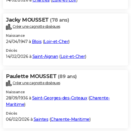
14/02/2026 à
Chartres
(
Eure-et-Loir
)
Jacky MOUSSET
(78 ans)
Créer une cagnotte obsèques
Naissance
24/04/1947 à
Blois
(
Loir-et-Cher
)
Décès
14/02/2026 à
Saint-Aignan
(
Loir-et-Cher
)
Paulette MOUSSET
(89 ans)
Créer une cagnotte obsèques
Naissance
28/09/1936 à
Saint-Georges-des-Coteaux
(
Charente-
Maritime
)
Décès
06/02/2026 à
Saintes
(
Charente-Maritime
)