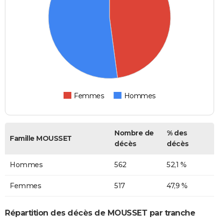
Femmes
Hommes
Nombre de
% des
Famille MOUSSET
décès
décès
Hommes
562
52,1 %
Femmes
517
47,9 %
Répartition des décès de MOUSSET par tranche