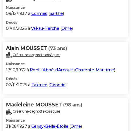
Naissance
09/12/1937 à
Cormes
(
Sarthe
)
Décès
07/11/2025 à
Val-au-Perche
(
Orne
)
Alain MOUSSET
(73 ans)
Créer une cagnotte obsèques
Naissance
17/10/1952 à
Pont-l'Abbé-d'Arnoult
(
Charente-Maritime
)
Décès
02/11/2025 à
Talence
(
Gironde
)
Madeleine MOUSSET
(98 ans)
Créer une cagnotte obsèques
Naissance
31/08/1927 à
Cerisy-Belle-Étoile
(
Orne
)