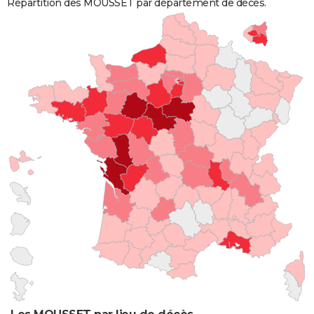
Répartition des MOUSSET par département de décès.