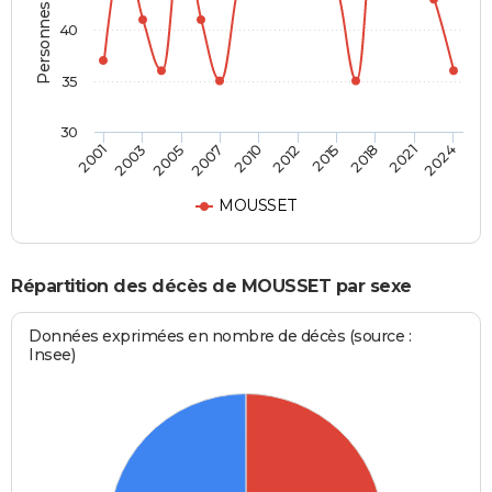
Personnes décédées
40
35
30
2018
2005
2024
2010
2015
2003
2021
2007
2012
2001
MOUSSET
Répartition des décès de MOUSSET par sexe
Données exprimées en nombre de décès (source :
Insee)