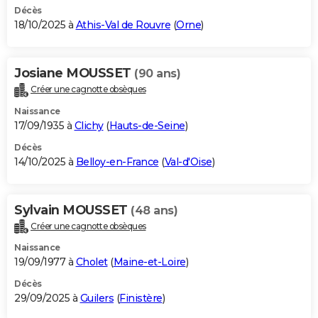
Décès
18/10/2025 à
Athis-Val de Rouvre
(
Orne
)
Josiane MOUSSET
(90 ans)
Créer une cagnotte obsèques
Naissance
17/09/1935 à
Clichy
(
Hauts-de-Seine
)
Décès
14/10/2025 à
Belloy-en-France
(
Val-d'Oise
)
Sylvain MOUSSET
(48 ans)
Créer une cagnotte obsèques
Naissance
19/09/1977 à
Cholet
(
Maine-et-Loire
)
Décès
29/09/2025 à
Guilers
(
Finistère
)