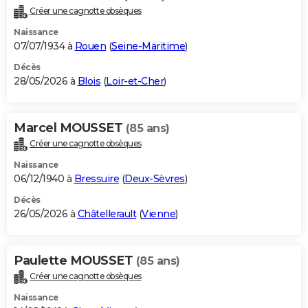
Créer une cagnotte obsèques
Naissance
07/07/1934 à
Rouen
(
Seine-Maritime
)
Décès
28/05/2026 à
Blois
(
Loir-et-Cher
)
Marcel MOUSSET
(85 ans)
Créer une cagnotte obsèques
Naissance
06/12/1940 à
Bressuire
(
Deux-Sèvres
)
Décès
26/05/2026 à
Châtellerault
(
Vienne
)
Paulette MOUSSET
(85 ans)
Créer une cagnotte obsèques
Naissance