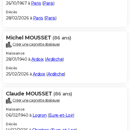
26/10/1967 à
Paris
(
Paris
)
Décès
28/02/2026 à
Paris
(
Paris
)
Michel MOUSSET
(86 ans)
Créer une cagnotte obsèques
Naissance
28/01/1940 à
Ardoix
(
Ardèche
)
Décès
25/02/2026 à
Ardoix
(
Ardèche
)
Claude MOUSSET
(86 ans)
Créer une cagnotte obsèques
Naissance
06/02/1940 à
Logron
(
Eure-et-Loir
)
Décès