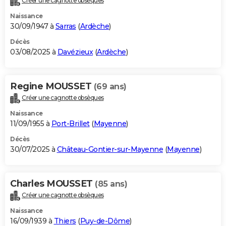
Créer une cagnotte obsèques
Naissance
30/09/1947 à
Sarras
(
Ardèche
)
Décès
03/08/2025 à
Davézieux
(
Ardèche
)
Regine MOUSSET
(69 ans)
Créer une cagnotte obsèques
Naissance
11/09/1955 à
Port-Brillet
(
Mayenne
)
Décès
30/07/2025 à
Château-Gontier-sur-Mayenne
(
Mayenne
)
Charles MOUSSET
(85 ans)
Créer une cagnotte obsèques
Naissance
16/09/1939 à
Thiers
(
Puy-de-Dôme
)