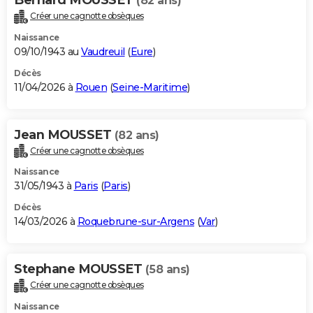
(82 ans)
Créer une cagnotte obsèques
Naissance
09/10/1943 au
Vaudreuil
(
Eure
)
Décès
11/04/2026 à
Rouen
(
Seine-Maritime
)
Jean MOUSSET
(82 ans)
Créer une cagnotte obsèques
Naissance
31/05/1943 à
Paris
(
Paris
)
Décès
14/03/2026 à
Roquebrune-sur-Argens
(
Var
)
Stephane MOUSSET
(58 ans)
Créer une cagnotte obsèques
Naissance