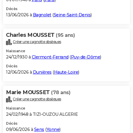
Décès
13/06/2026 à
Bagnolet
(
Seine-Saint-Denis
)
Charles MOUSSET
(95 ans)
Créer une cagnotte obsèques
Naissance
24/12/1930 à
Clermont-Ferrand
(
Puy-de-Dôme
)
Décès
12/06/2026 à
Dunières
(
Haute-Loire
)
Marie MOUSSET
(78 ans)
Créer une cagnotte obsèques
Naissance
24/02/1948 à TIZI-OUZOU ALGERIE
Décès
09/06/2026 à
Sens
(
Yonne
)