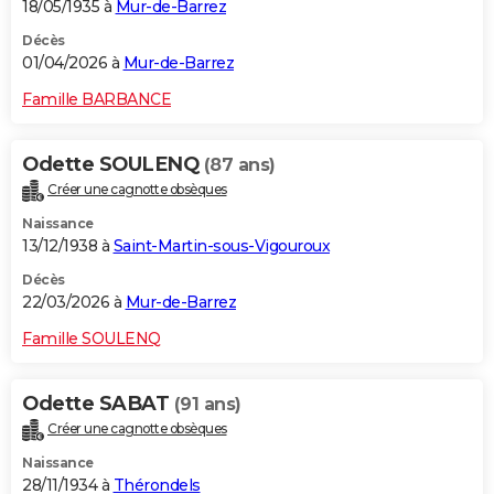
18/05/1935 à
Mur-de-Barrez
Décès
01/04/2026 à
Mur-de-Barrez
Famille BARBANCE
Odette SOULENQ
(87 ans)
Créer une cagnotte obsèques
Naissance
13/12/1938 à
Saint-Martin-sous-Vigouroux
Décès
22/03/2026 à
Mur-de-Barrez
Famille SOULENQ
Odette SABAT
(91 ans)
Créer une cagnotte obsèques
Naissance
28/11/1934 à
Thérondels