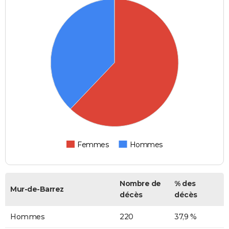
Femmes
Hommes
Nombre de
% des
Mur-de-Barrez
décès
décès
Hommes
220
37,9 %