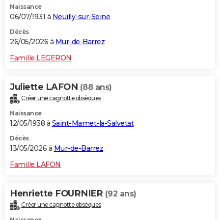
Naissance
06/07/1931 à
Neuilly-sur-Seine
Décès
26/05/2026 à
Mur-de-Barrez
Famille LEGERON
Juliette LAFON
(88 ans)
Créer une cagnotte obsèques
Naissance
12/05/1938 à
Saint-Mamet-la-Salvetat
Décès
13/05/2026 à
Mur-de-Barrez
Famille LAFON
Henriette FOURNIER
(92 ans)
Créer une cagnotte obsèques
Naissance