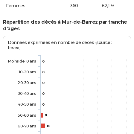
Femmes
360
62,1 %
Répartition des décès à Mur-de-Barrez par tranche
d'âges
Données exprimées en nombre de décès (source :
Insee)
Moins de 10 ans
0
10-20 ans
0
20-30 ans
0
30-40 ans
0
40-50 ans
0
50-60 ans
8
60-70 ans
16