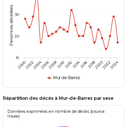
Personnes décédées
30
20
10
2000
2006
2012
2018
2024
2004
2010
2016
2022
2002
2008
2014
2020
Mur-de-Barrez
Répartition des décès à Mur-de-Barrez par sexe
Données exprimées en nombre de décès (source :
Insee)