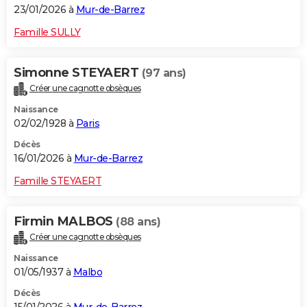
23/01/2026 à
Mur-de-Barrez
Famille SULLY
Simonne STEYAERT
(97 ans)
Créer une cagnotte obsèques
Naissance
02/02/1928 à
Paris
Décès
16/01/2026 à
Mur-de-Barrez
Famille STEYAERT
Firmin MALBOS
(88 ans)
Créer une cagnotte obsèques
Naissance
01/05/1937 à
Malbo
Décès