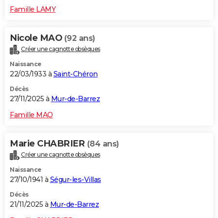
Famille LAMY
Nicole MAO
(92 ans)
Créer une cagnotte obsèques
Naissance
22/03/1933 à
Saint-Chéron
Décès
27/11/2025 à
Mur-de-Barrez
Famille MAO
Marie CHABRIER
(84 ans)
Créer une cagnotte obsèques
Naissance
27/10/1941 à
Ségur-les-Villas
Décès
21/11/2025 à
Mur-de-Barrez