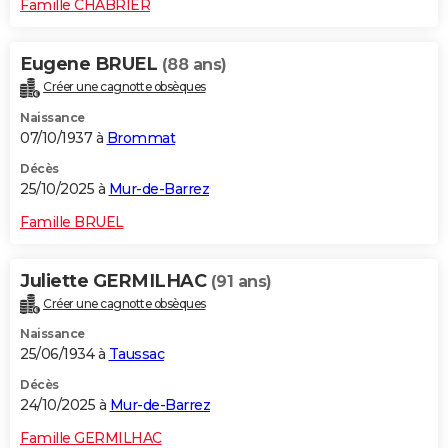
Famille CHABRIER
Eugene BRUEL
(88 ans)
Créer une cagnotte obsèques
Naissance
07/10/1937 à
Brommat
Décès
25/10/2025 à
Mur-de-Barrez
Famille BRUEL
Juliette GERMILHAC
(91 ans)
Créer une cagnotte obsèques
Naissance
25/06/1934 à
Taussac
Décès
24/10/2025 à
Mur-de-Barrez
Famille GERMILHAC