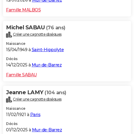
15/01/2026 à
Mur-de-Barrez
Famille MALBOS
Michel SABAU
(76 ans)
Créer une cagnotte obsèques
Naissance
15/04/1949 à
Saint-Hippolyte
Décès
14/12/2025 à
Mur-de-Barrez
Famille SABAU
Jeanne LAMY
(104 ans)
Créer une cagnotte obsèques
Naissance
11/02/1921 à
Paris
Décès
01/12/2025 à
Mur-de-Barrez