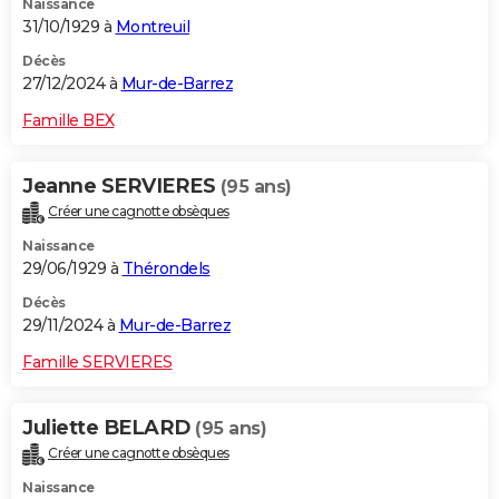
Naissance
31/10/1929 à
Montreuil
Décès
27/12/2024 à
Mur-de-Barrez
Famille BEX
Jeanne SERVIERES
(95 ans)
Créer une cagnotte obsèques
Naissance
29/06/1929 à
Thérondels
Décès
29/11/2024 à
Mur-de-Barrez
Famille SERVIERES
Juliette BELARD
(95 ans)
Créer une cagnotte obsèques
Naissance