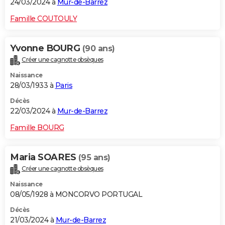
24/03/2024 à
Mur-de-Barrez
Famille COUTOULY
Yvonne BOURG
(90 ans)
Créer une cagnotte obsèques
Naissance
28/03/1933 à
Paris
Décès
22/03/2024 à
Mur-de-Barrez
Famille BOURG
Maria SOARES
(95 ans)
Créer une cagnotte obsèques
Naissance
08/05/1928 à MONCORVO PORTUGAL
Décès
21/03/2024 à
Mur-de-Barrez