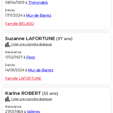
08/04/1929 à
Thérondels
Décès
17/11/2024 à
Mur-de-Barrez
Famille BELARD
Suzanne LAFORTUNE
(97 ans)
Créer une cagnotte obsèques
Naissance
11/02/1927 à
Paris
Décès
14/09/2024 à
Mur-de-Barrez
Famille LAFORTUNE
Karine ROBERT
(55 ans)
Créer une cagnotte obsèques
Naissance
27/01/1969 à
Vallères