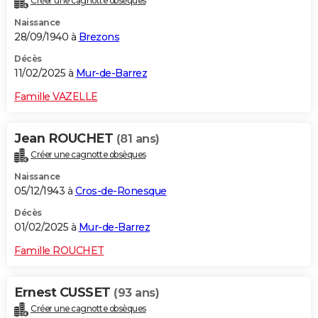
Créer une cagnotte obsèques
Naissance
28/09/1940 à
Brezons
Décès
11/02/2025 à
Mur-de-Barrez
Famille VAZELLE
Jean ROUCHET
(81 ans)
Créer une cagnotte obsèques
Naissance
05/12/1943 à
Cros-de-Ronesque
Décès
01/02/2025 à
Mur-de-Barrez
Famille ROUCHET
Ernest CUSSET
(93 ans)
Créer une cagnotte obsèques