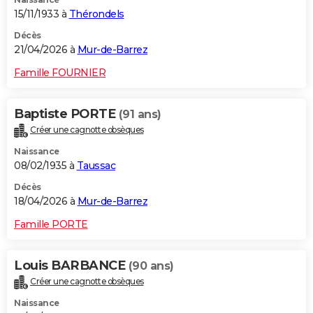
15/11/1933 à
Thérondels
Décès
21/04/2026 à
Mur-de-Barrez
Famille FOURNIER
Baptiste PORTE
(91 ans)
Créer une cagnotte obsèques
Naissance
08/02/1935 à
Taussac
Décès
18/04/2026 à
Mur-de-Barrez
Famille PORTE
Louis BARBANCE
(90 ans)
Créer une cagnotte obsèques
Naissance