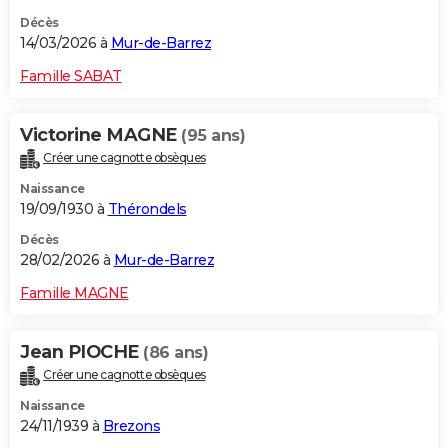
Décès
14/03/2026 à
Mur-de-Barrez
Famille SABAT
Victorine MAGNE
(95 ans)
Créer une cagnotte obsèques
Naissance
19/09/1930 à
Thérondels
Décès
28/02/2026 à
Mur-de-Barrez
Famille MAGNE
Jean PIOCHE
(86 ans)
Créer une cagnotte obsèques
Naissance
24/11/1939 à
Brezons