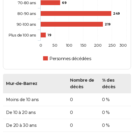
70-80 ans
69
80-90 ans
249
90-100 ans
219
Plus de 100 ans
19
0
50
100
150
200
250
300
Personnes décédées
Nombre de
% des
Mur-de-Barrez
décès
décès
Moins de 10 ans
0
0 %
De 10 à 20 ans
0
0 %
De 20 à 30 ans
0
0 %