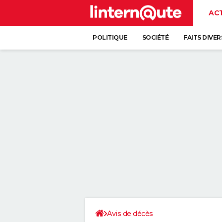
AC
POLITIQUE
SOCIÉTÉ
FAITS DIVER
Avis de décès