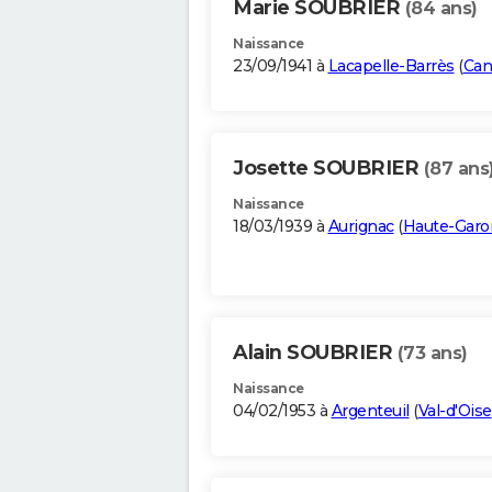
Marie SOUBRIER
(84 ans)
Naissance
23/09/1941 à
Lacapelle-Barrès
(
Can
Josette SOUBRIER
(87 ans
Naissance
18/03/1939 à
Aurignac
(
Haute-Gar
Alain SOUBRIER
(73 ans)
Naissance
04/02/1953 à
Argenteuil
(
Val-d'Oise