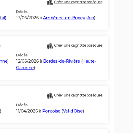
Créer une cagnotte obsèques
Décès
tal
)
13/06/2026 à
Ambérieu-en-Bugey
(
Ain
)
)
Créer une cagnotte obsèques
Décès
onne
)
12/06/2026 à
Bordes-de-Rivière
(
Haute-
Garonne
)
Créer une cagnotte obsèques
Décès
)
11/04/2026 à
Pontoise
(
Val-d'Oise
)