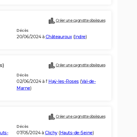
Créer une cagnotte obsèques
Décès
20/06/2024 à
Châteauroux
(
Indre
)
s)
Créer une cagnotte obsèques
Décès
02/06/2024 à l'
Haÿ-les-Roses
(
Val-de-
Marne
)
Créer une cagnotte obsèques
Décès
uts-
07/05/2024 à
Clichy
(
Hauts-de-Seine
)