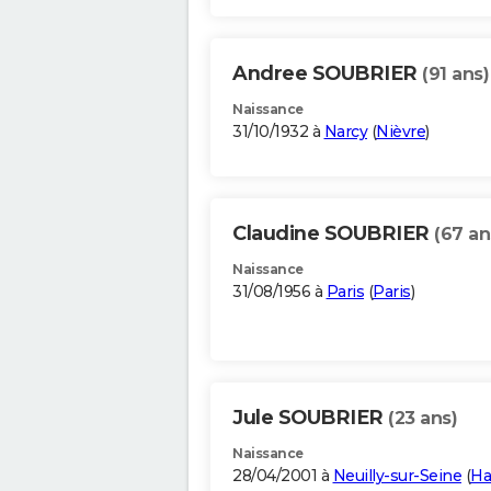
Andree SOUBRIER
(91 ans)
Naissance
31/10/1932 à
Narcy
(
Nièvre
)
Claudine SOUBRIER
(67 an
Naissance
31/08/1956 à
Paris
(
Paris
)
Jule SOUBRIER
(23 ans)
Naissance
28/04/2001 à
Neuilly-sur-Seine
(
Ha