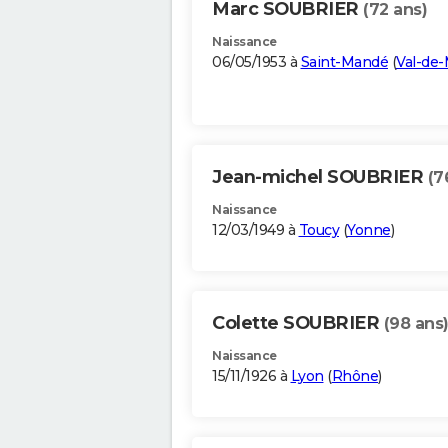
Marc SOUBRIER
(72 ans)
Naissance
06/05/1953 à
Saint-Mandé
(
Val-de
Jean-michel SOUBRIER
(7
Naissance
12/03/1949 à
Toucy
(
Yonne
)
Colette SOUBRIER
(98 ans
Naissance
15/11/1926 à
Lyon
(
Rhône
)