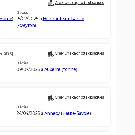
Créer une cagnotte obsèques
Décès
-Marne
)
15/07/2025 à
Belmont-sur-Rance
(
Aveyron
)
6 ans)
Créer une cagnotte obsèques
Décès
09/07/2025 à
Auxerre
(
Yonne
)
)
Créer une cagnotte obsèques
Décès
24/04/2025 à
Annecy
(
Haute-Savoie
)