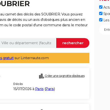
SOUBRIER
Actu
Spo
e au carnet des décès des SOUBRIER. Vous pouvez
 avis de décès ou un avis d'obsèques plus ancien en
Les 
nom ou le code postal d'une commune dans le moteur
s gratuit
sur Linternaute.com
)
Créer une cagnotte obsèques
Décès
15/07/2026 à
Paris
(
Paris
)