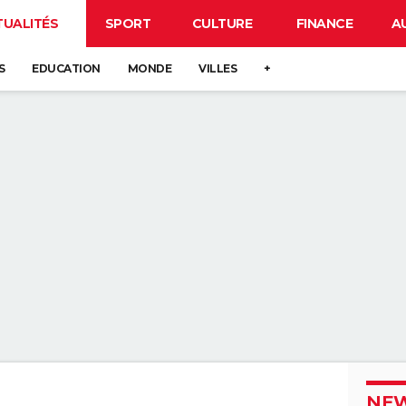
TUALITÉS
SPORT
CULTURE
FINANCE
A
S
EDUCATION
MONDE
VILLES
+
NEW