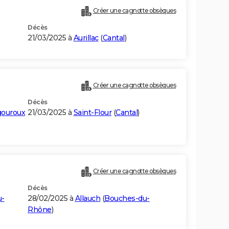
Créer une cagnotte obsèques
Décès
21/03/2025 à
Aurillac
(
Cantal
)
Créer une cagnotte obsèques
Décès
gouroux
21/03/2025 à
Saint-Flour
(
Cantal
)
Créer une cagnotte obsèques
Décès
u-
28/02/2025 à
Allauch
(
Bouches-du-
Rhône
)