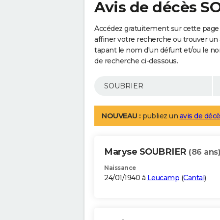
Avis de décès 
Accédez gratuitement sur cette pag
affiner votre recherche ou trouver un
tapant le nom d'un défunt et/ou le 
de recherche ci-dessous.
NOUVEAU :
publiez un
avis de décè
Maryse SOUBRIER
(86 ans
Naissance
24/01/1940 à
Leucamp
(
Cantal
)