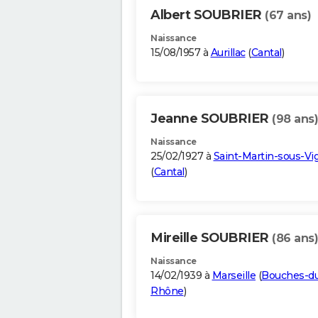
Albert SOUBRIER
(67 ans)
Naissance
15/08/1957 à
Aurillac
(
Cantal
)
Jeanne SOUBRIER
(98 ans)
Naissance
25/02/1927 à
Saint-Martin-sous-Vi
(
Cantal
)
Mireille SOUBRIER
(86 ans)
Naissance
14/02/1939 à
Marseille
(
Bouches-d
Rhône
)