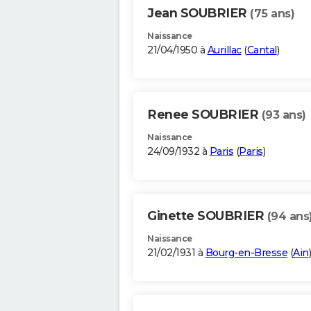
Jean SOUBRIER
(75 ans)
Naissance
21/04/1950 à
Aurillac
(
Cantal
)
Renee SOUBRIER
(93 ans)
Naissance
24/09/1932 à
Paris
(
Paris
)
Ginette SOUBRIER
(94 ans
Naissance
21/02/1931 à
Bourg-en-Bresse
(
Ain
)