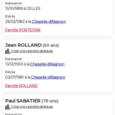
Naissance
15/10/1899 à CELLES
Décès
26/02/1982 à la
Chapelle-d'Alagnon
Famille PORTEFAIX
Jean ROLLAND
(50 ans)
Créer une cagnotte obsèques
Naissance
13/12/1930 à la
Chapelle-d'Alagnon
Décès
03/07/1981 à la
Chapelle-d'Alagnon
Famille ROLLAND
Paul SABATIER
(78 ans)
Créer une cagnotte obsèques
Naissance