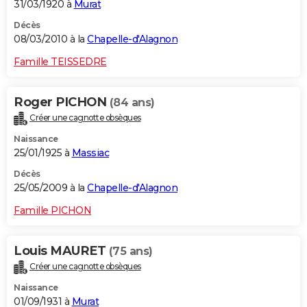
31/03/1920 à
Murat
Décès
08/03/2010 à la
Chapelle-d'Alagnon
Famille TEISSEDRE
Roger PICHON
(84 ans)
Créer une cagnotte obsèques
Naissance
25/01/1925 à
Massiac
Décès
25/05/2009 à la
Chapelle-d'Alagnon
Famille PICHON
Louis MAURET
(75 ans)
Créer une cagnotte obsèques
Naissance
01/09/1931 à
Murat