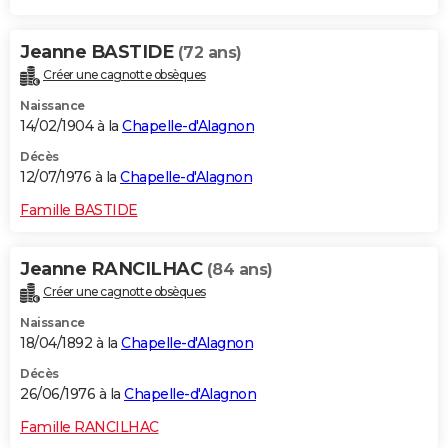
Jeanne BASTIDE
(72 ans)
Créer une cagnotte obsèques
Naissance
14/02/1904 à la
Chapelle-d'Alagnon
Décès
12/07/1976 à la
Chapelle-d'Alagnon
Famille BASTIDE
Jeanne RANCILHAC
(84 ans)
Créer une cagnotte obsèques
Naissance
18/04/1892 à la
Chapelle-d'Alagnon
Décès
26/06/1976 à la
Chapelle-d'Alagnon
Famille RANCILHAC