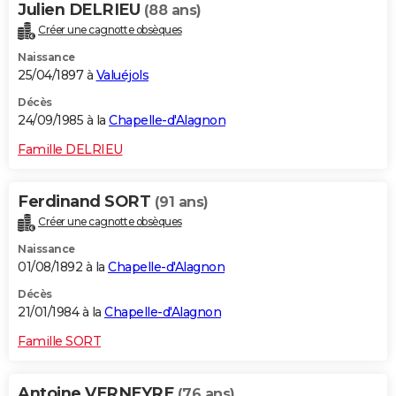
Julien DELRIEU
(88 ans)
Créer une cagnotte obsèques
Naissance
25/04/1897 à
Valuéjols
Décès
24/09/1985 à la
Chapelle-d'Alagnon
Famille DELRIEU
Ferdinand SORT
(91 ans)
Créer une cagnotte obsèques
Naissance
01/08/1892 à la
Chapelle-d'Alagnon
Décès
21/01/1984 à la
Chapelle-d'Alagnon
Famille SORT
Antoine VERNEYRE
(76 ans)