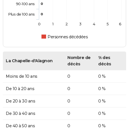
90-100 ans
0
Plus de 100 ans
0
0
1
2
3
4
5
6
Personnes décédées
Nombre de
% des
La Chapelle-d'Alagnon
décès
décès
Moins de 10 ans
0
0 %
De 10 à 20 ans
0
0 %
De 20 à 30 ans
0
0 %
De 30 à 40 ans
0
0 %
De 40 à 50 ans
0
0 %