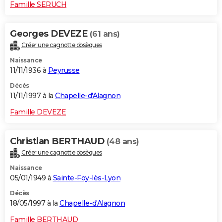
Famille SERUCH
Georges DEVEZE
(61 ans)
Créer une cagnotte obsèques
Naissance
11/11/1936 à
Peyrusse
Décès
11/11/1997 à la
Chapelle-d'Alagnon
Famille DEVEZE
Christian BERTHAUD
(48 ans)
Créer une cagnotte obsèques
Naissance
05/01/1949 à
Sainte-Foy-lès-Lyon
Décès
18/05/1997 à la
Chapelle-d'Alagnon
Famille BERTHAUD