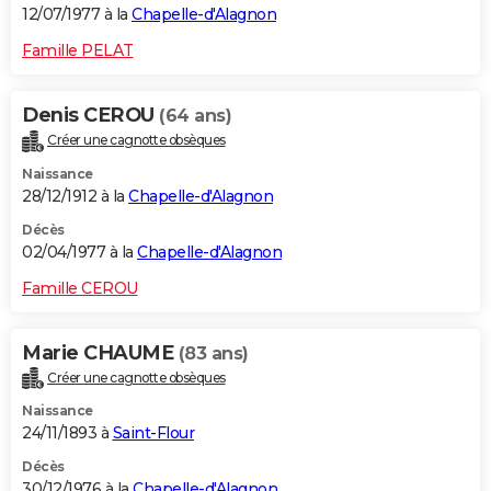
12/07/1977 à la
Chapelle-d'Alagnon
Famille PELAT
Denis CEROU
(64 ans)
Créer une cagnotte obsèques
Naissance
28/12/1912 à la
Chapelle-d'Alagnon
Décès
02/04/1977 à la
Chapelle-d'Alagnon
Famille CEROU
Marie CHAUME
(83 ans)
Créer une cagnotte obsèques
Naissance
24/11/1893 à
Saint-Flour
Décès
30/12/1976 à la
Chapelle-d'Alagnon