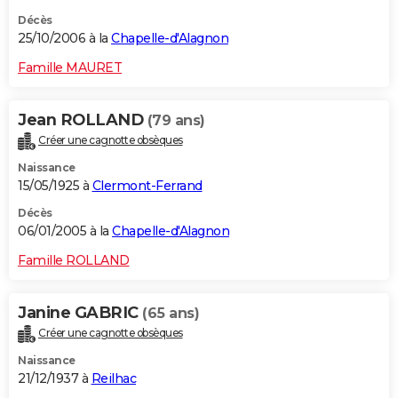
Décès
25/10/2006 à la
Chapelle-d'Alagnon
Famille MAURET
Jean ROLLAND
(79 ans)
Créer une cagnotte obsèques
Naissance
15/05/1925 à
Clermont-Ferrand
Décès
06/01/2005 à la
Chapelle-d'Alagnon
Famille ROLLAND
Janine GABRIC
(65 ans)
Créer une cagnotte obsèques
Naissance
21/12/1937 à
Reilhac