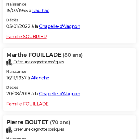
Naissance
15/07/1945 à
Raulhac
Décès
03/01/2022 à la
Chapelle-d'Alagnon
Famille SOUBRIER
Marthe FOUILLADE
(80 ans)
Créer une cagnotte obsèques
Naissance
16/11/1937 à
Allanche
Décès
20/08/2018 à la
Chapelle-d'Alagnon
Famille FOUILLADE
Pierre BOUTET
(70 ans)
Créer une cagnotte obsèques
Naissance