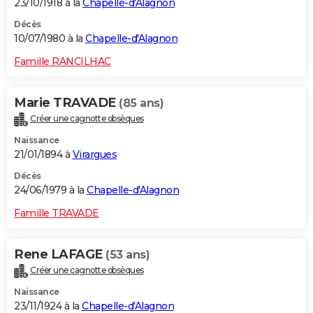
23/10/1918 à la
Chapelle-d'Alagnon
Décès
10/07/1980 à la
Chapelle-d'Alagnon
Famille RANCILHAC
Marie TRAVADE
(85 ans)
Créer une cagnotte obsèques
Naissance
21/01/1894 à
Virargues
Décès
24/06/1979 à la
Chapelle-d'Alagnon
Famille TRAVADE
Rene LAFAGE
(53 ans)
Créer une cagnotte obsèques
Naissance
23/11/1924 à la
Chapelle-d'Alagnon