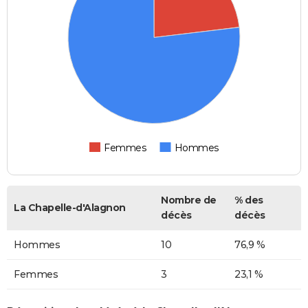
Femmes
Hommes
Nombre de
% des
La Chapelle-d'Alagnon
décès
décès
Hommes
10
76,9 %
Femmes
3
23,1 %