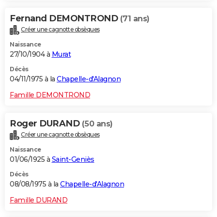
Fernand DEMONTROND
(71 ans)
Créer une cagnotte obsèques
Naissance
27/10/1904 à
Murat
Décès
04/11/1975 à la
Chapelle-d'Alagnon
Famille DEMONTROND
Roger DURAND
(50 ans)
Créer une cagnotte obsèques
Naissance
01/06/1925 à
Saint-Geniès
Décès
08/08/1975 à la
Chapelle-d'Alagnon
Famille DURAND