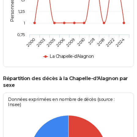
1,25
1
0,75
2000
2003
2005
2006
2009
2010
2011
2018
2022
2024
La Chapelle-d'Alagnon
Répartition des décès à la Chapelle-d'Alagnon par
sexe
Données exprimées en nombre de décès (source :
Insee)