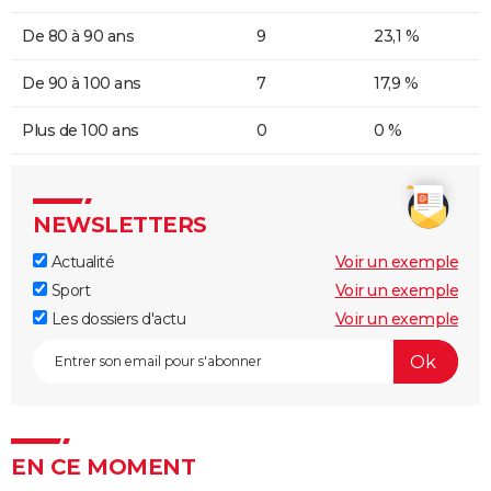
De 80 à 90 ans
9
23,1 %
De 90 à 100 ans
7
17,9 %
Plus de 100 ans
0
0 %
NEWSLETTERS
Actualité
Voir un exemple
Sport
Voir un exemple
Les dossiers d'actu
Voir un exemple
EN CE MOMENT