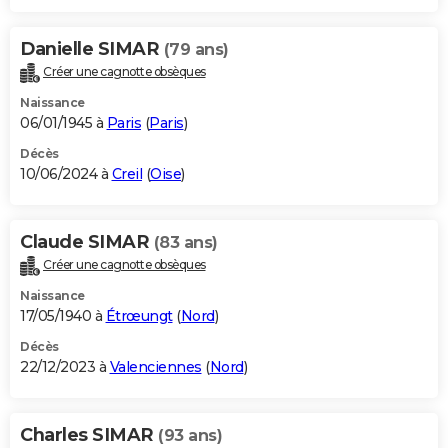
Danielle SIMAR
(79 ans)
Créer une cagnotte obsèques
Naissance
06/01/1945 à
Paris
(
Paris
)
Décès
10/06/2024 à
Creil
(
Oise
)
Claude SIMAR
(83 ans)
Créer une cagnotte obsèques
Naissance
17/05/1940 à
Étrœungt
(
Nord
)
Décès
22/12/2023 à
Valenciennes
(
Nord
)
Charles SIMAR
(93 ans)