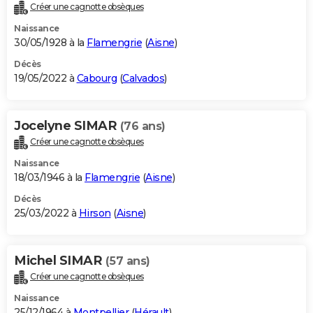
Créer une cagnotte obsèques
Naissance
30/05/1928 à la
Flamengrie
(
Aisne
)
Décès
19/05/2022 à
Cabourg
(
Calvados
)
Jocelyne SIMAR
(76 ans)
Créer une cagnotte obsèques
Naissance
18/03/1946 à la
Flamengrie
(
Aisne
)
Décès
25/03/2022 à
Hirson
(
Aisne
)
Michel SIMAR
(57 ans)
Créer une cagnotte obsèques
Naissance
25/12/1964 à
Montpellier
(
Hérault
)