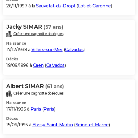
26/11/1997 à la
Sauvetat-du-Dropt
(
Lot-et-Garonne
)
Jacky SIMAR
(57 ans)
Créer une cagnotte obsèques
Naissance
17/12/1938 à
Villers-sur-Mer
(
Calvados
)
Décès
19/09/1996 à
Caen
(
Calvados
)
Albert SIMAR
(61 ans)
Créer une cagnotte obsèques
Naissance
17/11/1933 à
Paris
(
Paris
)
Décès
15/06/1995 à
Bussy-Saint-Martin
(
Seine-et-Marne
)