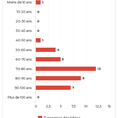
Moins de 10 ans
1
10-20 ans
0
20-30 ans
0
30-40 ans
0
40-50 ans
1
50-60 ans
4
60-70 ans
5
70-80 ans
12
80-90 ans
9
90-100 ans
7
Plus de 100 ans
0
0
2,5
5
7,5
10
12,5
15