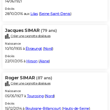
14/06/1921
Décès
28/10/2016 aux
Lilas
(
Seine-Saint-Denis
)
Jacques SIMAR
(79 ans)
Créer une cagnotte obsèques
Naissance
10/10/1935 à
Étrœungt
(
Nord
)
Décès
22/01/2015 à
Hirson
(
Aisne
)
Roger SIMAR
(87 ans)
Créer une cagnotte obsèques
Naissance
05/05/1927 à
Tourcoing
(
Nord
)
Décès
15/12/2014 à
Boulogne-Billancourt
(
Hauts-de-Seine
)