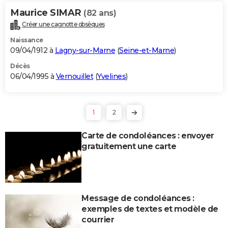
Maurice SIMAR
(82 ans)
Créer une cagnotte obsèques
Naissance
09/04/1912 à
Lagny-sur-Marne
(
Seine-et-Marne
)
Décès
06/04/1995 à
Vernouillet
(
Yvelines
)
1
2
Carte de condoléances : envoyer
gratuitement une carte
Message de condoléances :
exemples de textes et modèle de
courrier