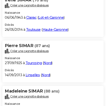
(70 ans)
Créer une cagnotte obsèques
Naissance
06/06/1943 à
Clairac
(
Lot-et-Garonne
)
Décès
26/05/2014 à
Toulouse
(
Haute-Garonne
)
Pierre SIMAR
(87 ans)
Créer une cagnotte obsèques
Naissance
27/09/1925 à
Tourcoing
(
Nord
)
Décès
14/09/2013 à
Linselles
(
Nord
)
Madeleine SIMAR
(88 ans)
Créer une cagnotte obsèques
Naissance