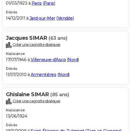
01/03/1923 à
Paris
(
Paris
)
Décès
14/12/2011 à
Jard-sur-Mer
(
Vendée
)
Jacques SIMAR
(63 ans)
Créer une cagnotte obsèques
Naissance
17/07/1946 à
Villeneuve-d'Ascq
(
Nord
)
Décès
11/07/2010 à
Armentières
(
Nord
)
Ghislaine SIMAR
(85 ans)
Créer une cagnotte obsèques
Naissance
13/06/1924
Décès