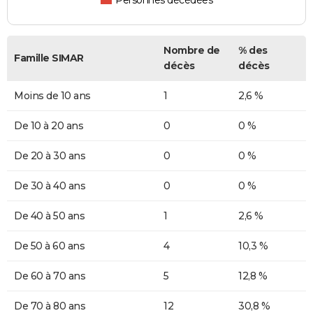
Personnes décédées
Nombre de
% des
Famille SIMAR
décès
décès
Moins de 10 ans
1
2,6 %
De 10 à 20 ans
0
0 %
De 20 à 30 ans
0
0 %
De 30 à 40 ans
0
0 %
De 40 à 50 ans
1
2,6 %
De 50 à 60 ans
4
10,3 %
De 60 à 70 ans
5
12,8 %
De 70 à 80 ans
12
30,8 %