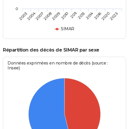
0
2004
2009
2013
2020
2003
2008
2011
2016
2007
2010
2014
2023
SIMAR
Répartition des décès de SIMAR par sexe
Données exprimées en nombre de décès (source :
Insee)