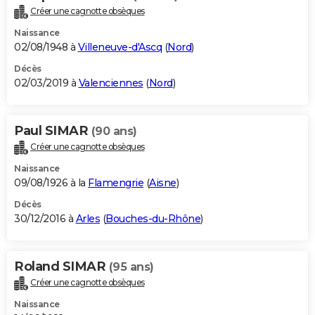
Créer une cagnotte obsèques
Naissance
02/08/1948 à
Villeneuve-d'Ascq
(
Nord
)
Décès
02/03/2019 à
Valenciennes
(
Nord
)
Paul SIMAR
(90 ans)
Créer une cagnotte obsèques
Naissance
09/08/1926 à la
Flamengrie
(
Aisne
)
Décès
30/12/2016 à
Arles
(
Bouches-du-Rhône
)
Roland SIMAR
(95 ans)
Créer une cagnotte obsèques
Naissance