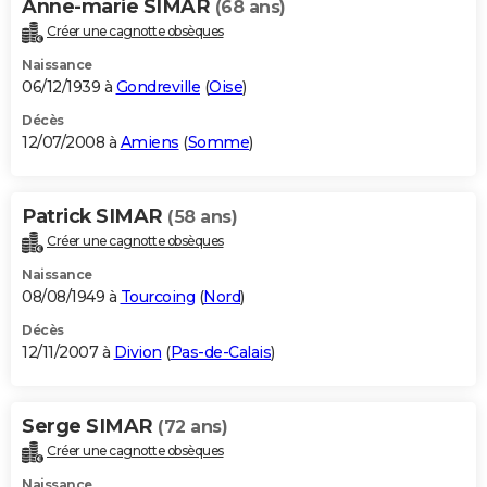
Anne-marie SIMAR
(68 ans)
Créer une cagnotte obsèques
Naissance
06/12/1939 à
Gondreville
(
Oise
)
Décès
12/07/2008 à
Amiens
(
Somme
)
Patrick SIMAR
(58 ans)
Créer une cagnotte obsèques
Naissance
08/08/1949 à
Tourcoing
(
Nord
)
Décès
12/11/2007 à
Divion
(
Pas-de-Calais
)
Serge SIMAR
(72 ans)
Créer une cagnotte obsèques
Naissance