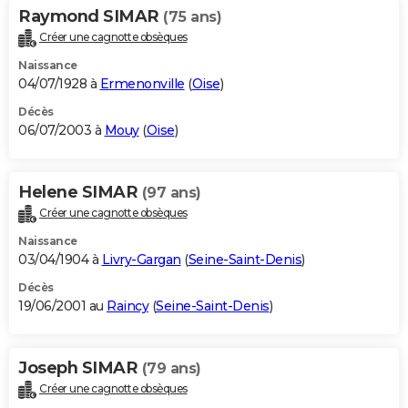
Raymond SIMAR
(75 ans)
Créer une cagnotte obsèques
Naissance
04/07/1928 à
Ermenonville
(
Oise
)
Décès
06/07/2003 à
Mouy
(
Oise
)
Helene SIMAR
(97 ans)
Créer une cagnotte obsèques
Naissance
03/04/1904 à
Livry-Gargan
(
Seine-Saint-Denis
)
Décès
19/06/2001 au
Raincy
(
Seine-Saint-Denis
)
Joseph SIMAR
(79 ans)
Créer une cagnotte obsèques