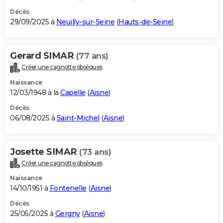
Décès
29/09/2025 à
Neuilly-sur-Seine
(
Hauts-de-Seine
)
Gerard SIMAR
(77 ans)
Créer une cagnotte obsèques
Naissance
12/03/1948 à la
Capelle
(
Aisne
)
Décès
06/08/2025 à
Saint-Michel
(
Aisne
)
Josette SIMAR
(73 ans)
Créer une cagnotte obsèques
Naissance
14/10/1951 à
Fontenelle
(
Aisne
)
Décès
25/05/2025 à
Gergny
(
Aisne
)