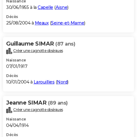
Naissance
30/06/1955 à la
Capelle
(
Aisne
)
Décès
25/08/2004 à
Meaux
(
Seine-et-Marne
)
Guillaume SIMAR
(87 ans)
Créer une cagnotte obsèques
Naissance
07/01/1917
Décès
10/01/2004 à
Larouillies
(
Nord
)
Jeanne SIMAR
(89 ans)
Créer une cagnotte obsèques
Naissance
04/04/1914
Décès