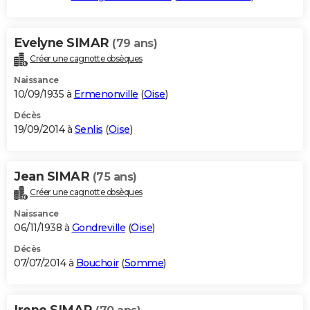
Evelyne SIMAR
(79 ans)
Créer une cagnotte obsèques
Naissance
10/09/1935 à
Ermenonville
(
Oise
)
Décès
19/09/2014 à
Senlis
(
Oise
)
Jean SIMAR
(75 ans)
Créer une cagnotte obsèques
Naissance
06/11/1938 à
Gondreville
(
Oise
)
Décès
07/07/2014 à
Bouchoir
(
Somme
)
Irene SIMAR