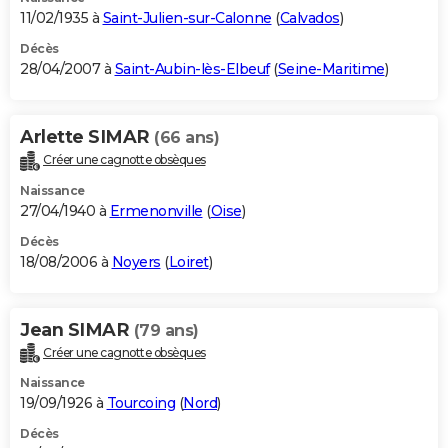
11/02/1935 à
Saint-Julien-sur-Calonne
(
Calvados
)
Décès
28/04/2007 à
Saint-Aubin-lès-Elbeuf
(
Seine-Maritime
)
Arlette SIMAR
(66 ans)
Créer une cagnotte obsèques
Naissance
27/04/1940 à
Ermenonville
(
Oise
)
Décès
18/08/2006 à
Noyers
(
Loiret
)
Jean SIMAR
(79 ans)
Créer une cagnotte obsèques
Naissance
19/09/1926 à
Tourcoing
(
Nord
)
Décès