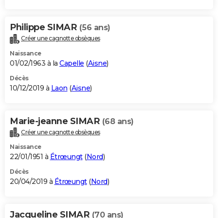
Philippe SIMAR
(56 ans)
Créer une cagnotte obsèques
Naissance
01/02/1963 à la
Capelle
(
Aisne
)
Décès
10/12/2019 à
Laon
(
Aisne
)
Marie-jeanne SIMAR
(68 ans)
Créer une cagnotte obsèques
Naissance
22/01/1951 à
Étrœungt
(
Nord
)
Décès
20/04/2019 à
Étrœungt
(
Nord
)
Jacqueline SIMAR
(70 ans)