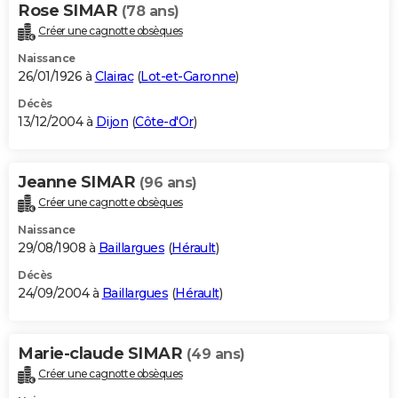
Rose SIMAR
(78 ans)
Créer une cagnotte obsèques
Naissance
26/01/1926 à
Clairac
(
Lot-et-Garonne
)
Décès
13/12/2004 à
Dijon
(
Côte-d'Or
)
Jeanne SIMAR
(96 ans)
Créer une cagnotte obsèques
Naissance
29/08/1908 à
Baillargues
(
Hérault
)
Décès
24/09/2004 à
Baillargues
(
Hérault
)
Marie-claude SIMAR
(49 ans)
Créer une cagnotte obsèques