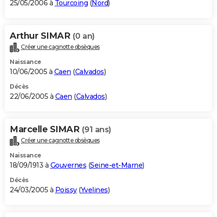
25/05/2006 à
Tourcoing
(
Nord
)
Arthur SIMAR
(0 an)
Créer une cagnotte obsèques
Naissance
10/06/2005 à
Caen
(
Calvados
)
Décès
22/06/2005 à
Caen
(
Calvados
)
Marcelle SIMAR
(91 ans)
Créer une cagnotte obsèques
Naissance
18/09/1913 à
Gouvernes
(
Seine-et-Marne
)
Décès
24/03/2005 à
Poissy
(
Yvelines
)