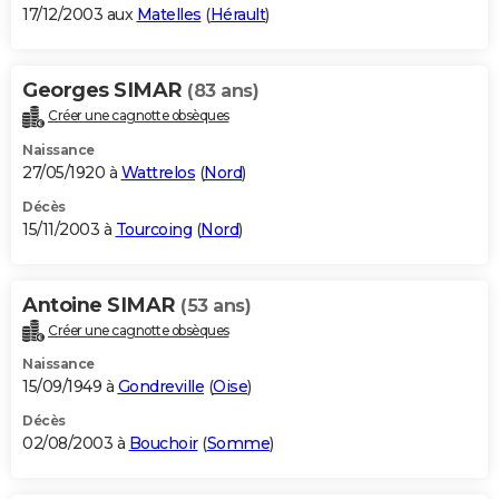
17/12/2003 aux
Matelles
(
Hérault
)
Georges SIMAR
(83 ans)
Créer une cagnotte obsèques
Naissance
27/05/1920 à
Wattrelos
(
Nord
)
Décès
15/11/2003 à
Tourcoing
(
Nord
)
Antoine SIMAR
(53 ans)
Créer une cagnotte obsèques
Naissance
15/09/1949 à
Gondreville
(
Oise
)
Décès
02/08/2003 à
Bouchoir
(
Somme
)