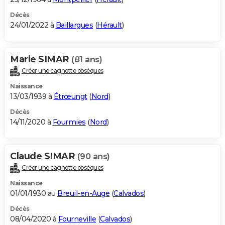
Décès
24/01/2022 à
Baillargues
(
Hérault
)
Marie SIMAR
(81 ans)
Créer une cagnotte obsèques
Naissance
13/03/1939 à
Étrœungt
(
Nord
)
Décès
14/11/2020 à
Fourmies
(
Nord
)
Claude SIMAR
(90 ans)
Créer une cagnotte obsèques
Naissance
01/01/1930 au
Breuil-en-Auge
(
Calvados
)
Décès
08/04/2020 à
Fourneville
(
Calvados
)