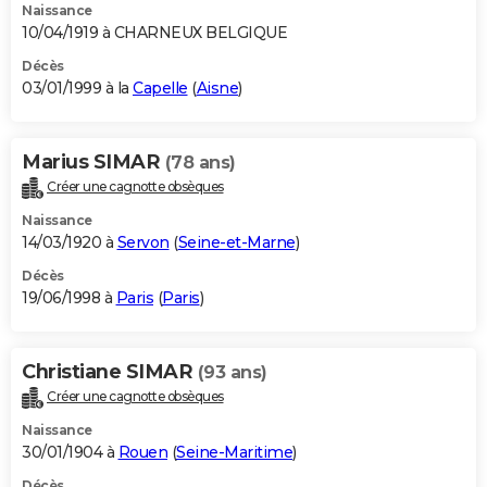
Naissance
10/04/1919 à CHARNEUX BELGIQUE
Décès
03/01/1999 à la
Capelle
(
Aisne
)
Marius SIMAR
(78 ans)
Créer une cagnotte obsèques
Naissance
14/03/1920 à
Servon
(
Seine-et-Marne
)
Décès
19/06/1998 à
Paris
(
Paris
)
Christiane SIMAR
(93 ans)
Créer une cagnotte obsèques
Naissance
30/01/1904 à
Rouen
(
Seine-Maritime
)
Décès