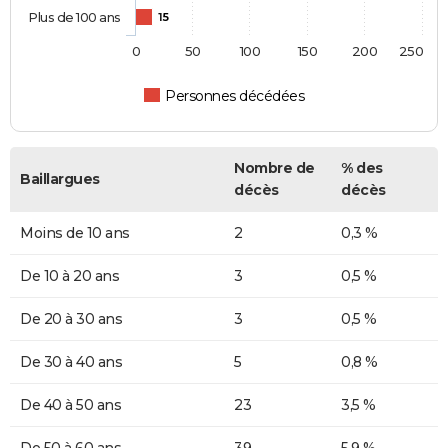
Plus de 100 ans
15
0
50
100
150
200
250
Personnes décédées
Nombre de
% des
Baillargues
décès
décès
Moins de 10 ans
2
0,3 %
De 10 à 20 ans
3
0,5 %
De 20 à 30 ans
3
0,5 %
De 30 à 40 ans
5
0,8 %
De 40 à 50 ans
23
3,5 %
De 50 à 60 ans
39
5,9 %