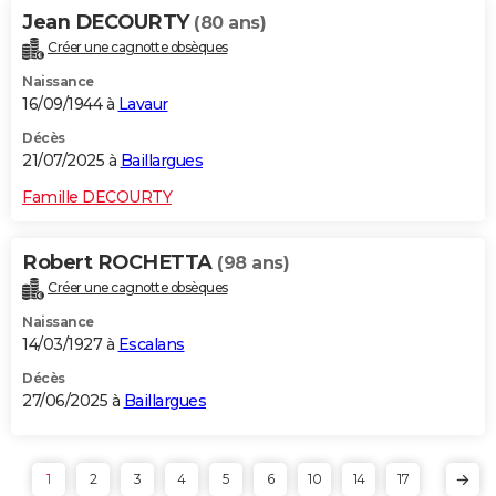
Jean DECOURTY
(80 ans)
Créer une cagnotte obsèques
Naissance
16/09/1944 à
Lavaur
Décès
21/07/2025 à
Baillargues
Famille DECOURTY
Robert ROCHETTA
(98 ans)
Créer une cagnotte obsèques
Naissance
14/03/1927 à
Escalans
Décès
27/06/2025 à
Baillargues
1
2
3
4
5
6
10
14
17