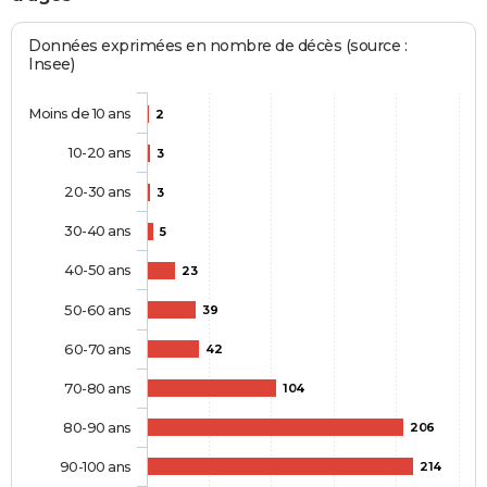
Données exprimées en nombre de décès (source :
Insee)
Moins de 10 ans
2
10-20 ans
3
20-30 ans
3
30-40 ans
5
40-50 ans
23
50-60 ans
39
60-70 ans
42
70-80 ans
104
80-90 ans
206
90-100 ans
214