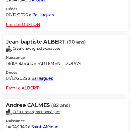
21/04/1940 à
Provin
Décès
06/12/2025 à
Baillargues
Famille DRELON
Jean-baptiste ALBERT
(90 ans)
Créer une cagnotte obsèques
Naissance
19/10/1935 à DEPARTEMENT D'ORAN
Décès
01/12/2025 à
Baillargues
Famille ALBERT
Andree CALMES
(82 ans)
Créer une cagnotte obsèques
Naissance
14/04/1943 à
Saint-Affrique