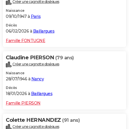
Créer une cagnotte obsèques
Naissance
09/10/1947 à
Paris
Décès
06/02/2026 à
Baillargues
Famille FONTUGNE
Claudine PIERSON
(79 ans)
Créer une cagnotte obsèques
Naissance
28/07/1946 à
Nancy
Décès
18/01/2026 à
Baillargues
Famille PIERSON
Colette HERNANDEZ
(91 ans)
Créer une cagnotte obsèques