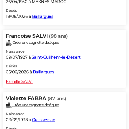
26/04/1950 à MEKNES MAROC
Décès
18/06/2026 à
Baillargues
Francoise SALVI
(98 ans)
Créer une cagnotte obsèques
Naissance
09/07/1927 à
Saint-Guilhem-le-Désert
Décès
05/06/2026 à
Baillargues
Famille SALVI
Violette FABRA
(87 ans)
Créer une cagnotte obsèques
Naissance
03/09/1938 à
Graissessac
Décès