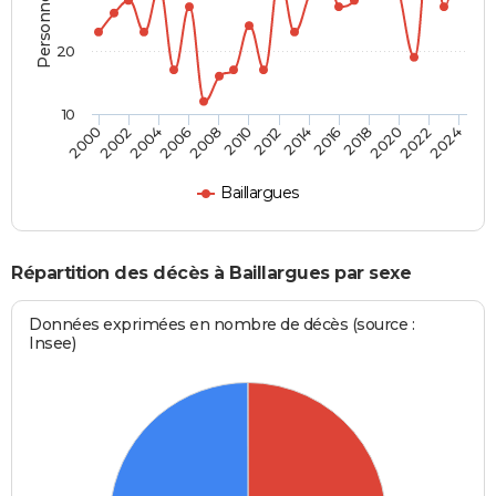
20
10
2000
2006
2012
2018
2024
2004
2010
2016
2022
2002
2008
2014
2020
Baillargues
Répartition des décès à Baillargues par sexe
Données exprimées en nombre de décès (source :
Insee)