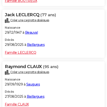
Famille BOUTREUX
Jack LECLERCQ
(77 ans)
Créer une cagnotte obsèques
Naissance
29/12/1947 à
Beauval
Décès
29/08/2025 à
Baillargues
Famille LECLERCQ
Raymond CLAUX
(95 ans)
Créer une cagnotte obsèques
Naissance
29/09/1929 à
Saugues
Décès
27/08/2025 à
Baillargues
Famille CLAUX