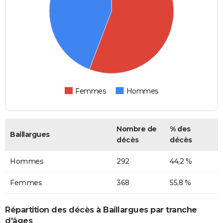
Femmes
Hommes
Nombre de
% des
Baillargues
décès
décès
Hommes
292
44,2 %
Femmes
368
55,8 %
Répartition des décès à Baillargues par tranche
d'âges