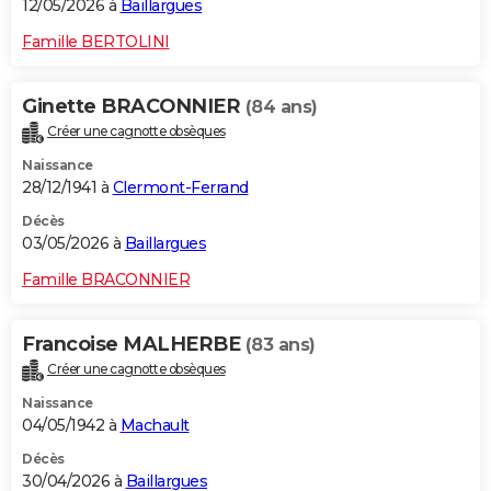
12/05/2026 à
Baillargues
Famille BERTOLINI
Ginette BRACONNIER
(84 ans)
Créer une cagnotte obsèques
Naissance
28/12/1941 à
Clermont-Ferrand
Décès
03/05/2026 à
Baillargues
Famille BRACONNIER
Francoise MALHERBE
(83 ans)
Créer une cagnotte obsèques
Naissance
04/05/1942 à
Machault
Décès
30/04/2026 à
Baillargues