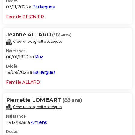
Décès
03/11/2025 à
Baillargues
Famille PEIGNIER
Jeanne ALLARD
(92 ans)
Créer une cagnotte obsèques
Naissance
06/01/1933 au
Puy
Décès
19/09/2025 à
Baillargues
Famille ALLARD
Pierrette LOMBART
(88 ans)
Créer une cagnotte obsèques
Naissance
17/12/1936 à
Amiens
Décès