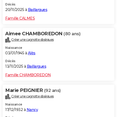
Décès
20/11/2025 à
Baillargues
Famille CALMES
Aimee CHAMBOREDON
(80 ans)
Créer une cagnotte obsèques
Naissance
03/01/1945 à
Alès
Décès
13/11/2025 à
Baillargues
Famille CHAMBOREDON
Marie PEIGNIER
(92 ans)
Créer une cagnotte obsèques
Naissance
17/12/1932 à
Nancy