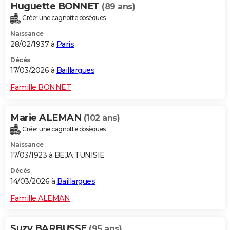
Huguette BONNET
(89 ans)
Créer une cagnotte obsèques
Naissance
28/02/1937 à
Paris
Décès
17/03/2026 à
Baillargues
Famille BONNET
Marie ALEMAN
(102 ans)
Créer une cagnotte obsèques
Naissance
17/03/1923 à BEJA TUNISIE
Décès
14/03/2026 à
Baillargues
Famille ALEMAN
Suzy BARBUSSE
(95 ans)