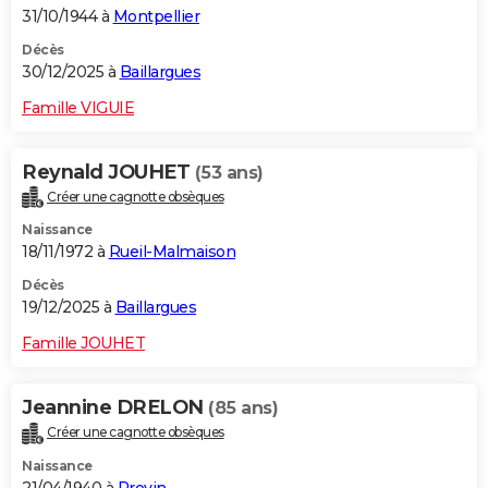
31/10/1944 à
Montpellier
Décès
30/12/2025 à
Baillargues
Famille VIGUIE
Reynald JOUHET
(53 ans)
Créer une cagnotte obsèques
Naissance
18/11/1972 à
Rueil-Malmaison
Décès
19/12/2025 à
Baillargues
Famille JOUHET
Jeannine DRELON
(85 ans)
Créer une cagnotte obsèques
Naissance