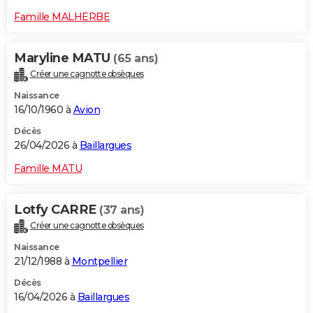
Famille MALHERBE
Maryline MATU
(65 ans)
Créer une cagnotte obsèques
Naissance
16/10/1960 à
Avion
Décès
26/04/2026 à
Baillargues
Famille MATU
Lotfy CARRE
(37 ans)
Créer une cagnotte obsèques
Naissance
21/12/1988 à
Montpellier
Décès
16/04/2026 à
Baillargues