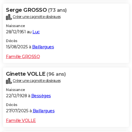
Serge GROSSO
(73 ans)
Créer une cagnotte obsèques
Naissance
28/12/1951 au
Luc
Décès
15/08/2025 à
Baillargues
Famille GROSSO
Ginette VOLLE
(96 ans)
Créer une cagnotte obsèques
Naissance
22/12/1928 à
Bessèges
Décès
27/07/2025 à
Baillargues
Famille VOLLE