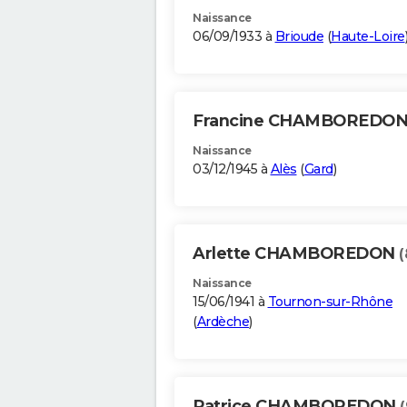
Naissance
06/09/1933 à
Brioude
(
Haute-Loire
Francine CHAMBOREDO
Naissance
03/12/1945 à
Alès
(
Gard
)
Arlette CHAMBOREDON
(
Naissance
15/06/1941 à
Tournon-sur-Rhône
(
Ardèche
)
Patrice CHAMBOREDON
(