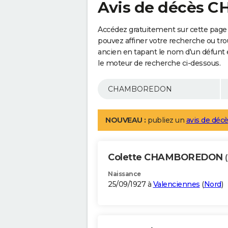
Avis de décès
Accédez gratuitement sur cette pa
pouvez affiner votre recherche ou tro
ancien en tapant le nom d'un défunt
le moteur de recherche ci-dessous.
NOUVEAU :
publiez un
avis de décè
Colette CHAMBOREDON
Naissance
25/09/1927 à
Valenciennes
(
Nord
)