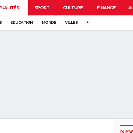
TUALITÉS
SPORT
CULTURE
FINANCE
A
S
EDUCATION
MONDE
VILLES
+
NEW