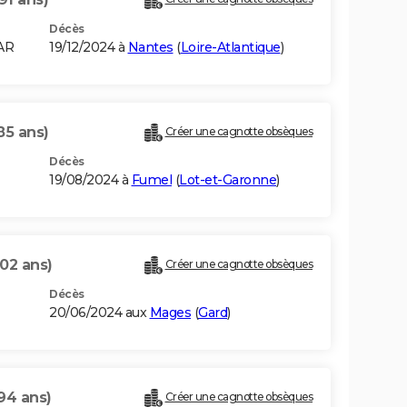
Décès
AR
19/12/2024 à
Nantes
(
Loire-Atlantique
)
85 ans)
Créer une cagnotte obsèques
Décès
19/08/2024 à
Fumel
(
Lot-et-Garonne
)
102 ans)
Créer une cagnotte obsèques
Décès
20/06/2024 aux
Mages
(
Gard
)
94 ans)
Créer une cagnotte obsèques