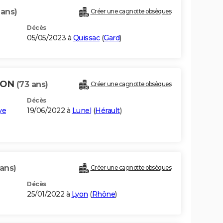
 ans)
Créer une cagnotte obsèques
Décès
05/05/2023 à
Quissac
(
Gard
)
DON
(73 ans)
Créer une cagnotte obsèques
Décès
ye
19/06/2022 à
Lunel
(
Hérault
)
 ans)
Créer une cagnotte obsèques
Décès
25/01/2022 à
Lyon
(
Rhône
)