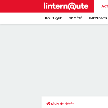
AC
POLITIQUE
SOCIÉTÉ
FAITS DIVER
Avis de décès