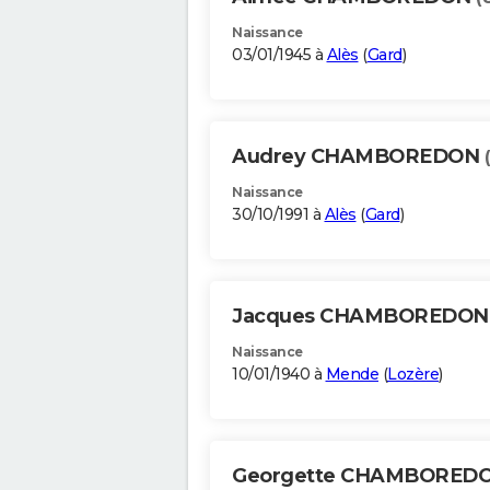
Naissance
03/01/1945 à
Alès
(
Gard
)
Audrey CHAMBOREDON
Naissance
30/10/1991 à
Alès
(
Gard
)
Jacques CHAMBOREDO
Naissance
10/01/1940 à
Mende
(
Lozère
)
Georgette CHAMBORED