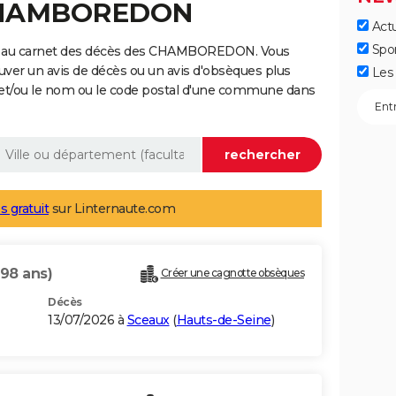
 CHAMBOREDON
Actu
Spo
ge au carnet des décès des CHAMBOREDON. Vous
uver un avis de décès ou un avis d'obsèques plus
Les 
 et/ou le nom ou le code postal d'une commune dans
s gratuit
sur Linternaute.com
(98 ans)
Créer une cagnotte obsèques
Décès
13/07/2026 à
Sceaux
(
Hauts-de-Seine
)