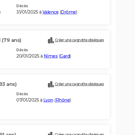
Décès
)
31/01/2025 à
Valence
(
Drôme
)
N
(79 ans)
Créer une cagnotte obsèques
Décès
20/01/2025 à
Nîmes
(
Gard
)
83 ans)
Créer une cagnotte obsèques
Décès
07/01/2025 à
Lyon
(
Rhône
)
91 ans)
Créer une cagnotte obsèques