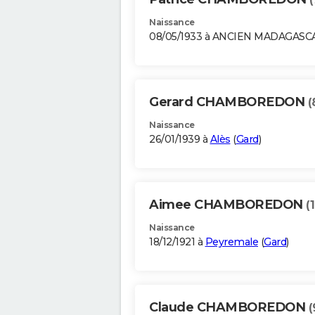
Naissance
08/05/1933 à ANCIEN MADAGASC
Gerard CHAMBOREDON
(
Naissance
26/01/1939 à
Alès
(
Gard
)
Aimee CHAMBOREDON
(
Naissance
18/12/1921 à
Peyremale
(
Gard
)
Claude CHAMBOREDON
(