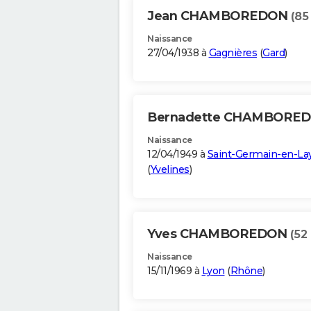
Jean CHAMBOREDON
(85
Naissance
27/04/1938 à
Gagnières
(
Gard
)
Bernadette CHAMBORE
Naissance
12/04/1949 à
Saint-Germain-en-La
(
Yvelines
)
Yves CHAMBOREDON
(52
Naissance
15/11/1969 à
Lyon
(
Rhône
)