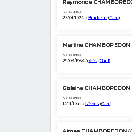
Raymonde CHAMBORE
Naissance
23/01/1924 à
Bordezac
(
Gard
)
Martine CHAMBOREDON
Naissance
29/03/1954 à
Alès
(
Gard
)
Gislaine CHAMBOREDON
Naissance
14/11/1941 à
Nîmes
(
Gard
)
Aimee CHAMBOREDON
(