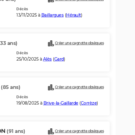
Décès
13/11/2025 à
Baillargues
(
Hérault
)
(33 ans)
Créer une cagnotte obsèques
Décès
25/10/2025 à
Alès
(
Gard
)
N
(85 ans)
Créer une cagnotte obsèques
Décès
19/08/2025 à
Brive-la-Gaillarde
(
Corrèze
)
ON
(91 ans)
Créer une cagnotte obsèques