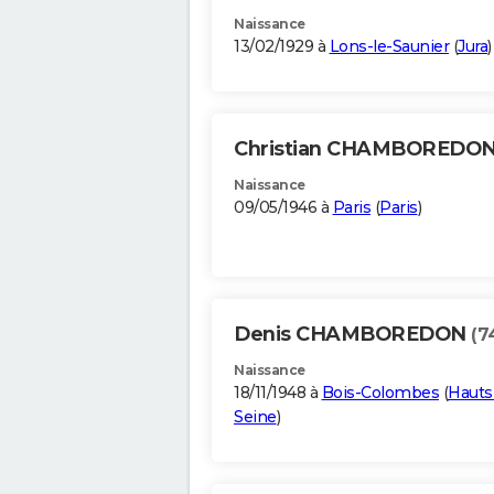
Naissance
13/02/1929 à
Lons-le-Saunier
(
Jura
)
Christian CHAMBOREDO
Naissance
09/05/1946 à
Paris
(
Paris
)
Denis CHAMBOREDON
(7
Naissance
18/11/1948 à
Bois-Colombes
(
Hauts
Seine
)