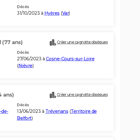
Décès
31/10/2023 à
Hyères
(
Var
)
N
(77 ans)
Créer une cagnotte obsèques
Décès
27/06/2023 à
Cosne-Cours-sur-Loire
(
Nièvre
)
4 ans)
Créer une cagnotte obsèques
Décès
-de-
13/06/2023 à
Trévenans
(
Territoire de
Belfort
)