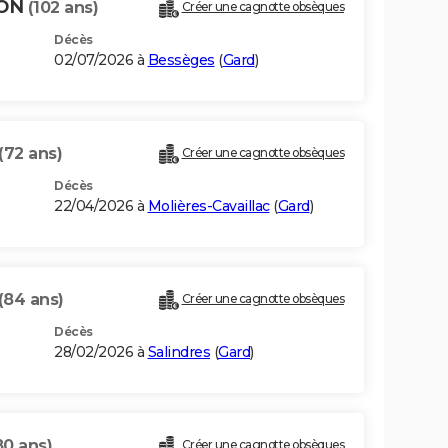
DON
(102 ans)
Créer une cagnotte obsèques
Décès
02/07/2026 à
Bessèges
(
Gard
)
(72 ans)
Créer une cagnotte obsèques
Décès
22/04/2026 à
Molières-Cavaillac
(
Gard
)
(84 ans)
Créer une cagnotte obsèques
Décès
28/02/2026 à
Salindres
(
Gard
)
80 ans)
Créer une cagnotte obsèques