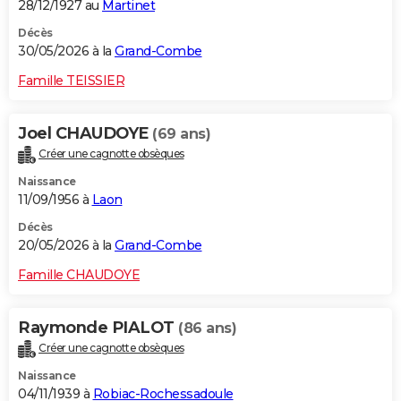
28/12/1927 au
Martinet
Décès
30/05/2026 à la
Grand-Combe
Famille TEISSIER
Joel CHAUDOYE
(69 ans)
Créer une cagnotte obsèques
Naissance
11/09/1956 à
Laon
Décès
20/05/2026 à la
Grand-Combe
Famille CHAUDOYE
Raymonde PIALOT
(86 ans)
Créer une cagnotte obsèques
Naissance
04/11/1939 à
Robiac-Rochessadoule