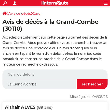
ACTUALITÉS
Connexion
S'inscrire
Avis de décès
Gard
Rechercher
Société
Education
Villes
Politique
Faits Divers
Monde
+
SPORT
Avis de décès à la Grand-Combe
Football
Cyclisme
Forum
Coupe du monde 2026
Tennis
Rugby
CULTURE
(30110)
TNT
Cinéma
Musique
Programme TV
Streaming
Sorties cinéma
+
FINANCE
Accédez gratuitement sur cette page au carnet des décès de la
Grand-Combe. Vous pouvez affiner votre recherche, trouver un
Impôts
Immobilier
Banque
Crédit
Retraite
Epargne
Risques naturels par ville
Assurance
AUTO
avis de décès, une nécrologie ou un avis d'obsèques plus
ancien en tapant le nom d'un défunt et/ou le nom (ou code
Réserver un essai
Berlines
Forum auto
Essais
Citadines
SUV
+
HIGH-TECH
postal) d'une commune proche de la Grand-Combe dans le
moteur de recherche ci-dessous.
Meilleur smartphone
Ordinateurs
Guide high-tech
Mobiles
Internet
Jeux vidéo
+
BRICOLAGE
Aménagement intérieur
Cuisine
Jardinage
+
Forum
Extérieur
Salle de bains
Rangement
WEEK-END
Escapades
Expositions
Week-end nature
Guides de France
Patrimoine
Musées
+
LIFESTYLE
Bien-être
Mode
+
Art de vivre
Loisirs
Modes de vie
SANTE
Mise à jour le 04/08/26
Guide de la santé
Médicaments
+
Alimentation
Maladies
Sommeil
VOYAGE
Althair ALVES
(89 ans)