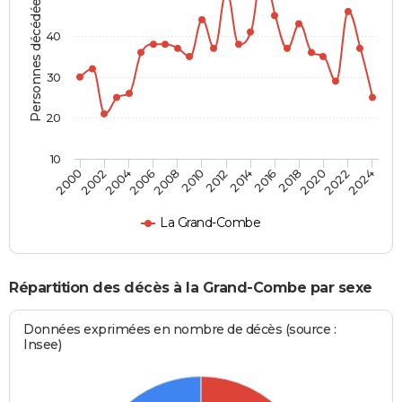
Personnes décédées
40
30
20
10
2000
2006
2012
2018
2024
2004
2010
2016
2022
2002
2008
2014
2020
La Grand-Combe
Répartition des décès à la Grand-Combe par sexe
Données exprimées en nombre de décès (source :
Insee)