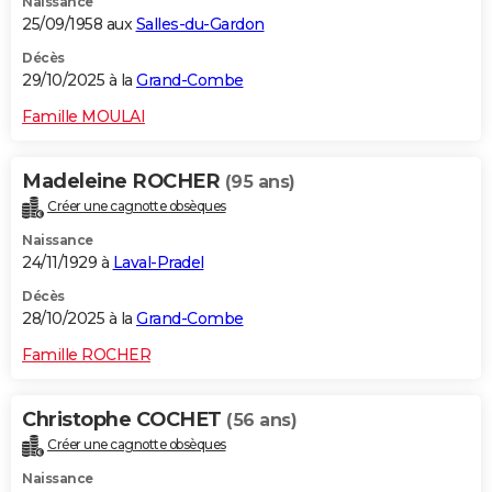
Naissance
25/09/1958 aux
Salles-du-Gardon
Décès
29/10/2025 à la
Grand-Combe
Famille MOULAI
Madeleine ROCHER
(95 ans)
Créer une cagnotte obsèques
Naissance
24/11/1929 à
Laval-Pradel
Décès
28/10/2025 à la
Grand-Combe
Famille ROCHER
Christophe COCHET
(56 ans)
Créer une cagnotte obsèques
Naissance