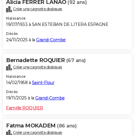
Alicia FERRER LANAO
(92 ans)
Créer une cagnotte obsèques
Naissance
19/07/1933 à SAN ESTEBAN DE LITERA ESPAGNE
Décès
24/11/2025 à la
Grand-Combe
Bernadette ROQUIER
(67 ans)
Créer une cagnotte obsèques
Naissance
14/02/1958 à
Saint-Flour
Décès
19/11/2025 à la
Grand-Combe
Famille ROQUIER
Fatma MOKADEM
(86 ans)
Créer une cagnotte obsèques