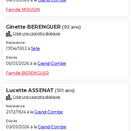
06/03/2026 à la
Grand-Combe
Famille MOUGIN
Ginette BERENGUER
(92 ans)
Créer une cagnotte obsèques
Naissance
17/04/1933 à
Sète
Décès
05/03/2026 à la
Grand-Combe
Famille BERENGUER
Lucette ASSENAT
(101 ans)
Créer une cagnotte obsèques
Naissance
21/12/1924 à la
Grand-Combe
Décès
03/03/2026 à la
Grand-Combe