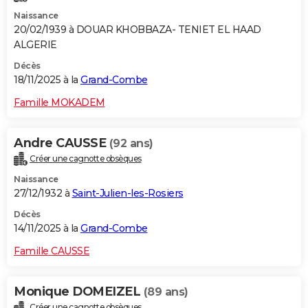
Naissance
20/02/1939 à DOUAR KHOBBAZA- TENIET EL HAAD
ALGERIE
Décès
18/11/2025 à la
Grand-Combe
Famille MOKADEM
Andre CAUSSE
(92 ans)
Créer une cagnotte obsèques
Naissance
27/12/1932 à
Saint-Julien-les-Rosiers
Décès
14/11/2025 à la
Grand-Combe
Famille CAUSSE
Monique DOMEIZEL
(89 ans)
Créer une cagnotte obsèques