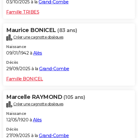
03/10/2025 à la
Grand-Combe
Famille TRIBES
Maurice BONICEL
(83 ans)
Créer une cagnotte obsèques
Naissance
09/01/1942 à
Alès
Décès
29/09/2025 à la
Grand-Combe
Famille BONICEL
Marcelle RAYMOND
(105 ans)
Créer une cagnotte obsèques
Naissance
12/05/1920 à
Alès
Décès
27/09/2025 à la
Grand-Combe