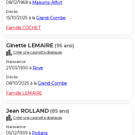
08/12/1968 à
Maisons-Alfort
Décès
15/10/2025 à la
Grand-Combe
Famille COCHET
Ginette LEMAIRE
(95 ans)
Créer une cagnotte obsèques
Naissance
21/03/1930 à
Roye
Décès
08/10/2025 à la
Grand-Combe
Famille LEMAIRE
Jean ROLLAND
(85 ans)
Créer une cagnotte obsèques
Naissance
05/12/1939 à
Poitiers