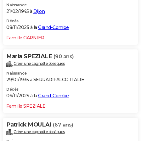
Naissance
21/02/1945 à
Dijon
Décès
08/11/2025 à la
Grand-Combe
Famille GARNIER
Maria SPEZIALE
(90 ans)
Créer une cagnotte obsèques
Naissance
29/01/1935 à SERRADIFALCO ITALIE
Décès
06/11/2025 à la
Grand-Combe
Famille SPEZIALE
Patrick MOULAI
(67 ans)
Créer une cagnotte obsèques