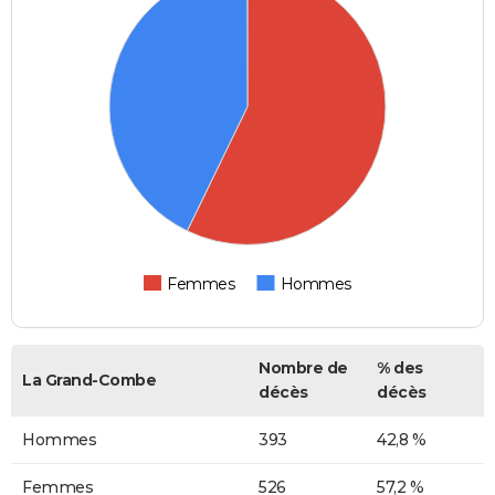
Femmes
Hommes
Nombre de
% des
La Grand-Combe
décès
décès
Hommes
393
42,8 %
Femmes
526
57,2 %