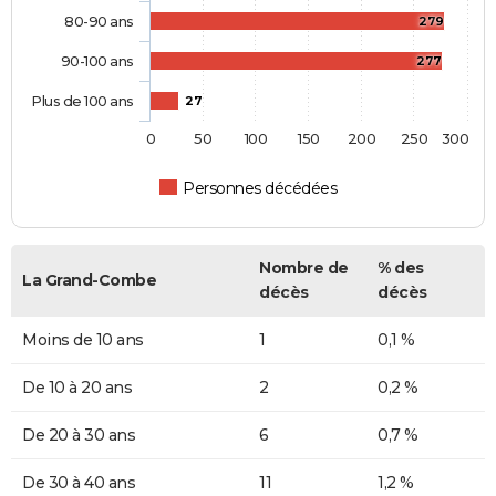
80-90 ans
279
90-100 ans
277
Plus de 100 ans
27
0
50
100
150
200
250
300
Personnes décédées
Nombre de
% des
La Grand-Combe
décès
décès
Moins de 10 ans
1
0,1 %
De 10 à 20 ans
2
0,2 %
De 20 à 30 ans
6
0,7 %
De 30 à 40 ans
11
1,2 %