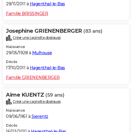
29/11/2011 à
Hagenthal-le-Bas
Famille BRISSINGER
Josephine GRIENENBERGER
(83 ans)
Créer une cagnotte obsèques
Naissance
29/05/1928 à
Mulhouse
Décès
17/10/2011 à
Hagenthal-le-Bas
Famille GRIENENBERGER
Aime KUENTZ
(59 ans)
Créer une cagnotte obsèques
Naissance
09/06/1951 à
Sierentz
Décès
16/03/2011 à
Hagenthal-le-Bas