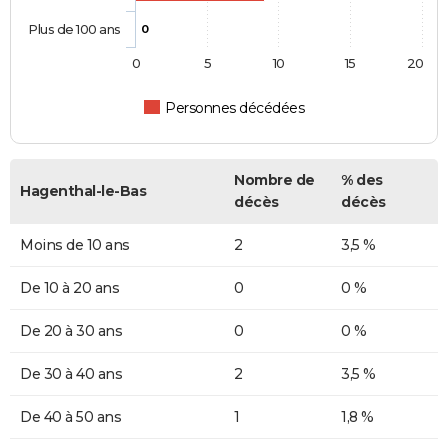
Plus de 100 ans
0
0
5
10
15
20
Personnes décédées
Nombre de
% des
Hagenthal-le-Bas
décès
décès
Moins de 10 ans
2
3,5 %
De 10 à 20 ans
0
0 %
De 20 à 30 ans
0
0 %
De 30 à 40 ans
2
3,5 %
De 40 à 50 ans
1
1,8 %