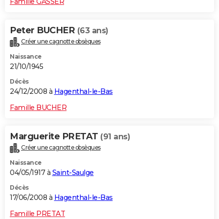
Famille GASSER
Peter BUCHER
(63 ans)
Créer une cagnotte obsèques
Naissance
21/10/1945
Décès
24/12/2008 à
Hagenthal-le-Bas
Famille BUCHER
Marguerite PRETAT
(91 ans)
Créer une cagnotte obsèques
Naissance
04/05/1917 à
Saint-Saulge
Décès
17/06/2008 à
Hagenthal-le-Bas
Famille PRETAT