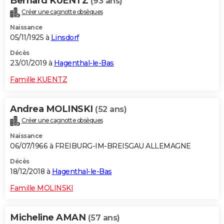
Bernard KUENTZ
(93 ans)
Créer une cagnotte obsèques
Naissance
05/11/1925 à
Linsdorf
Décès
23/01/2019 à
Hagenthal-le-Bas
Famille KUENTZ
Andrea MOLINSKI
(52 ans)
Créer une cagnotte obsèques
Naissance
06/07/1966 à FREIBURG-IM-BREISGAU ALLEMAGNE
Décès
18/12/2018 à
Hagenthal-le-Bas
Famille MOLINSKI
Micheline AMAN
(57 ans)