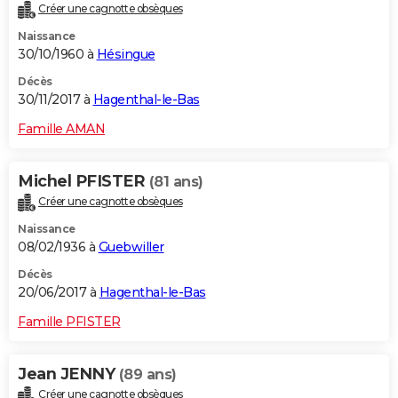
Créer une cagnotte obsèques
Naissance
30/10/1960 à
Hésingue
Décès
30/11/2017 à
Hagenthal-le-Bas
Famille AMAN
Michel PFISTER
(81 ans)
Créer une cagnotte obsèques
Naissance
08/02/1936 à
Guebwiller
Décès
20/06/2017 à
Hagenthal-le-Bas
Famille PFISTER
Jean JENNY
(89 ans)
Créer une cagnotte obsèques