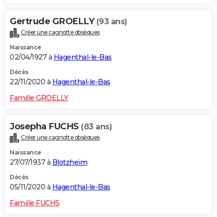
Gertrude GROELLY
(93 ans)
Créer une cagnotte obsèques
Naissance
02/04/1927 à
Hagenthal-le-Bas
Décès
22/11/2020 à
Hagenthal-le-Bas
Famille GROELLY
Josepha FUCHS
(83 ans)
Créer une cagnotte obsèques
Naissance
27/07/1937 à
Blotzheim
Décès
05/11/2020 à
Hagenthal-le-Bas
Famille FUCHS