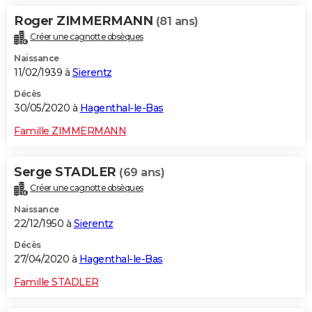
Roger ZIMMERMANN
(81 ans)
Créer une cagnotte obsèques
Naissance
11/02/1939 à
Sierentz
Décès
30/05/2020 à
Hagenthal-le-Bas
Famille ZIMMERMANN
Serge STADLER
(69 ans)
Créer une cagnotte obsèques
Naissance
22/12/1950 à
Sierentz
Décès
27/04/2020 à
Hagenthal-le-Bas
Famille STADLER