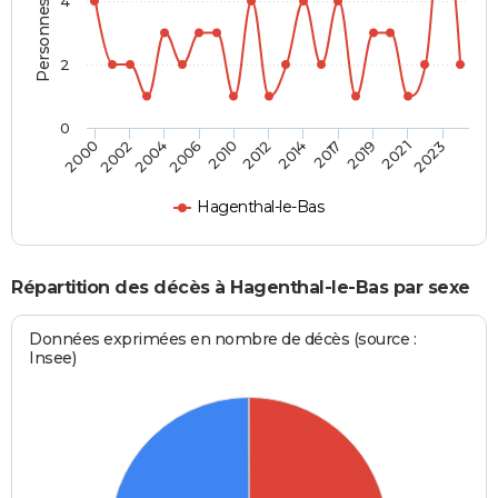
Personnes décédées
4
2
0
2023
2019
2014
2010
2004
2000
2021
2017
2012
2006
2002
Hagenthal-le-Bas
Répartition des décès à Hagenthal-le-Bas par sexe
Données exprimées en nombre de décès (source :
Insee)