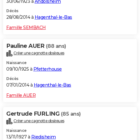
30/06/1923 à
Andolsheim
Décès
28/08/2014 à
Hagenthal-le-Bas
Famille SEMBACH
Pauline AUER
(88 ans)
Créer une cagnotte obsèques
Naissance
09/10/1925 à
Pfetterhouse
Décès
07/01/2014 à
Hagenthal-le-Bas
Famille AUER
Gertrude FURLING
(85 ans)
Créer une cagnotte obsèques
Naissance
13/11/1927 à
Riedisheim