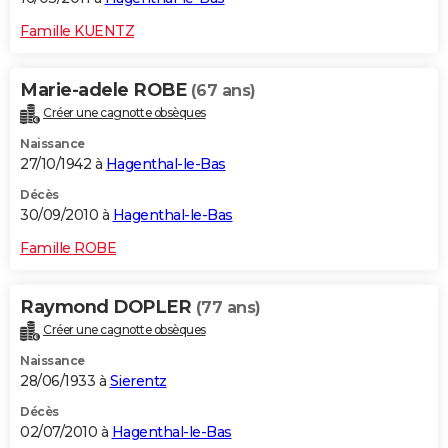
Famille KUENTZ
Marie-adele ROBE
(67 ans)
Créer une cagnotte obsèques
Naissance
27/10/1942 à
Hagenthal-le-Bas
Décès
30/09/2010 à
Hagenthal-le-Bas
Famille ROBE
Raymond DOPLER
(77 ans)
Créer une cagnotte obsèques
Naissance
28/06/1933 à
Sierentz
Décès
02/07/2010 à
Hagenthal-le-Bas