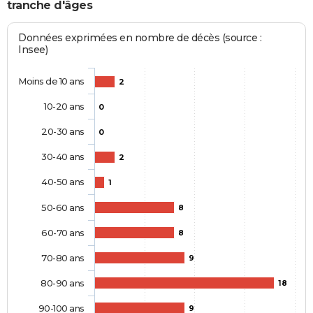
tranche d'âges
Données exprimées en nombre de décès (source :
Insee)
Moins de 10 ans
2
10-20 ans
0
20-30 ans
0
30-40 ans
2
40-50 ans
1
50-60 ans
8
60-70 ans
8
70-80 ans
9
80-90 ans
18
90-100 ans
9