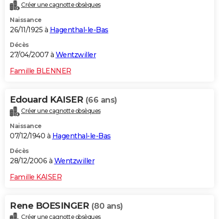
Créer une cagnotte obsèques
Naissance
26/11/1925 à
Hagenthal-le-Bas
Décès
27/04/2007 à
Wentzwiller
Famille BLENNER
Edouard KAISER
(66 ans)
Créer une cagnotte obsèques
Naissance
07/12/1940 à
Hagenthal-le-Bas
Décès
28/12/2006 à
Wentzwiller
Famille KAISER
Rene BOESINGER
(80 ans)
Créer une cagnotte obsèques