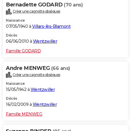
Bernadette GODARD
(70 ans)
Créer une cagnotte obsèques
Naissance
07/05/1940 à
Villars-lès-Blamont
Décès
06/06/2010 à
Wentzwiller
Famille GODARD
Andre MENWEG
(66 ans)
Créer une cagnotte obsèques
Naissance
15/05/1942 à
Wentzwiller
Décès
16/02/2009 à
Wentzwiller
Famille MENWEG