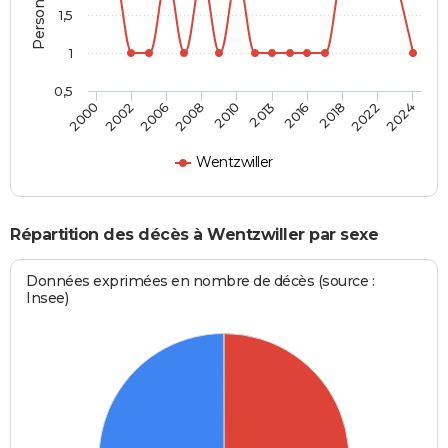
1,5
1
0,5
2010
2013
2016
2018
2022
2024
2000
2002
2006
2008
Wentzwiller
Répartition des décès à Wentzwiller par sexe
Données exprimées en nombre de décès (source :
Insee)