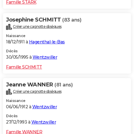
Famille STARK
Josephine SCHMITT
(83 ans)
Créer une cagnotte obsèques
Naissance
18/12/1911 à
Hagenthal-le-Bas
Décès
30/05/1995 à
Wentzwiller
Famille SCHMITT
Jeanne WANNER
(81 ans)
Créer une cagnotte obsèques
Naissance
06/06/1912 à
Wentzwiller
Décès
27/12/1993 à
Wentzwiller
Famille WANNER