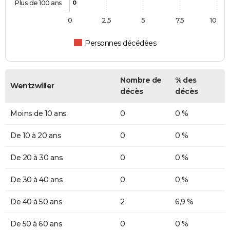
Plus de 100 ans
0
0
2,5
5
7,5
10
Personnes décédées
Nombre de
% des
Wentzwiller
décès
décès
Moins de 10 ans
0
0 %
De 10 à 20 ans
0
0 %
De 20 à 30 ans
0
0 %
De 30 à 40 ans
0
0 %
De 40 à 50 ans
2
6,9 %
De 50 à 60 ans
0
0 %