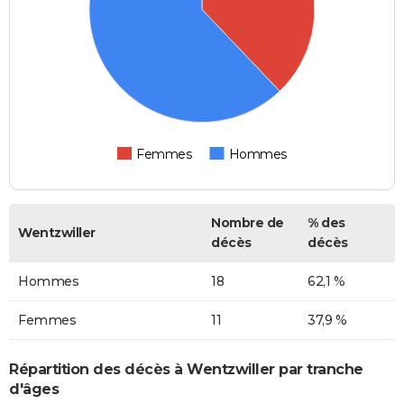
Femmes
Hommes
Nombre de
% des
Wentzwiller
décès
décès
Hommes
18
62,1 %
Femmes
11
37,9 %
Répartition des décès à Wentzwiller par tranche
d'âges