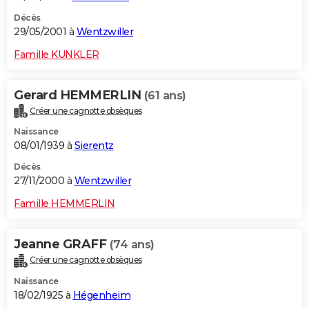
Décès
29/05/2001 à
Wentzwiller
Famille KUNKLER
Gerard HEMMERLIN
(61 ans)
Créer une cagnotte obsèques
Naissance
08/01/1939 à
Sierentz
Décès
27/11/2000 à
Wentzwiller
Famille HEMMERLIN
Jeanne GRAFF
(74 ans)
Créer une cagnotte obsèques
Naissance
18/02/1925 à
Hégenheim