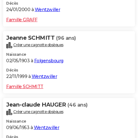
Décès
24/01/2000 à
Wentzwiller
Famille GRAFF
Jeanne SCHMITT
(96 ans)
Créer une cagnotte obsèques
Naissance
02/05/1903 à
Folgensbourg
Décès
22/11/1999 à
Wentzwiller
Famille SCHMITT
Jean-claude HAUGER
(46 ans)
Créer une cagnotte obsèques
Naissance
09/06/1953 à
Wentzwiller
Décès