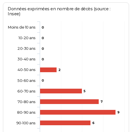
Données exprimées en nombre de décès (source :
Insee)
Moins de 10 ans
0
10-20 ans
0
20-30 ans
0
30-40 ans
0
40-50 ans
2
50-60 ans
0
60-70 ans
5
70-80 ans
7
80-90 ans
9
90-100 ans
6