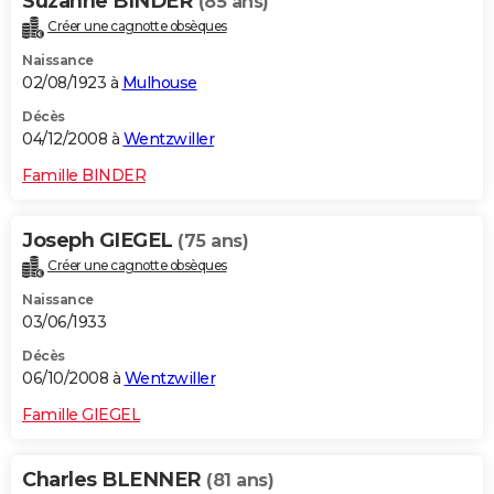
Suzanne BINDER
(85 ans)
Créer une cagnotte obsèques
Naissance
02/08/1923 à
Mulhouse
Décès
04/12/2008 à
Wentzwiller
Famille BINDER
Joseph GIEGEL
(75 ans)
Créer une cagnotte obsèques
Naissance
03/06/1933
Décès
06/10/2008 à
Wentzwiller
Famille GIEGEL
Charles BLENNER
(81 ans)