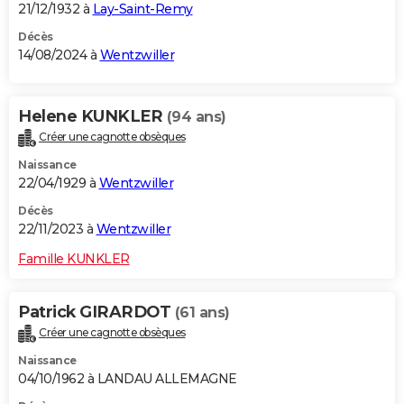
21/12/1932 à
Lay-Saint-Remy
Décès
14/08/2024 à
Wentzwiller
Helene KUNKLER
(94 ans)
Créer une cagnotte obsèques
Naissance
22/04/1929 à
Wentzwiller
Décès
22/11/2023 à
Wentzwiller
Famille KUNKLER
Patrick GIRARDOT
(61 ans)
Créer une cagnotte obsèques
Naissance
04/10/1962 à LANDAU ALLEMAGNE