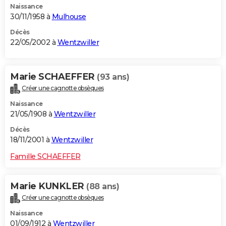
Naissance
30/11/1958 à
Mulhouse
Décès
22/05/2002 à
Wentzwiller
Marie SCHAEFFER
(93 ans)
Créer une cagnotte obsèques
Naissance
21/05/1908 à
Wentzwiller
Décès
18/11/2001 à
Wentzwiller
Famille SCHAEFFER
Marie KUNKLER
(88 ans)
Créer une cagnotte obsèques
Naissance
01/09/1912 à
Wentzwiller