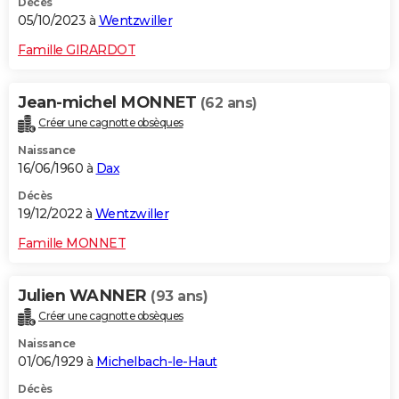
Décès
05/10/2023 à
Wentzwiller
Famille GIRARDOT
Jean-michel MONNET
(62 ans)
Créer une cagnotte obsèques
Naissance
16/06/1960 à
Dax
Décès
19/12/2022 à
Wentzwiller
Famille MONNET
Julien WANNER
(93 ans)
Créer une cagnotte obsèques
Naissance
01/06/1929 à
Michelbach-le-Haut
Décès