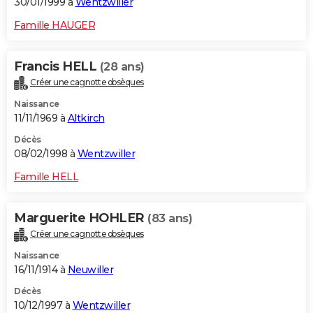
30/01/1999 à
Wentzwiller
Famille HAUGER
Francis HELL
(28 ans)
Créer une cagnotte obsèques
Naissance
11/11/1969 à
Altkirch
Décès
08/02/1998 à
Wentzwiller
Famille HELL
Marguerite HOHLER
(83 ans)
Créer une cagnotte obsèques
Naissance
16/11/1914 à
Neuwiller
Décès
10/12/1997 à
Wentzwiller