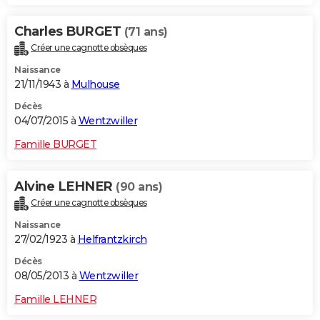
Charles BURGET
(71 ans)
Créer une cagnotte obsèques
Naissance
21/11/1943 à
Mulhouse
Décès
04/07/2015 à
Wentzwiller
Famille BURGET
Alvine LEHNER
(90 ans)
Créer une cagnotte obsèques
Naissance
27/02/1923 à
Helfrantzkirch
Décès
08/05/2013 à
Wentzwiller
Famille LEHNER