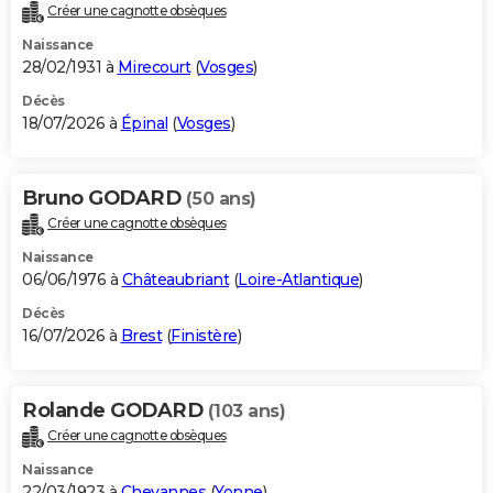
Créer une cagnotte obsèques
Naissance
28/02/1931 à
Mirecourt
(
Vosges
)
Décès
18/07/2026 à
Épinal
(
Vosges
)
Bruno GODARD
(50 ans)
Créer une cagnotte obsèques
Naissance
06/06/1976 à
Châteaubriant
(
Loire-Atlantique
)
Décès
16/07/2026 à
Brest
(
Finistère
)
Rolande GODARD
(103 ans)
Créer une cagnotte obsèques
Naissance
22/03/1923 à
Chevannes
(
Yonne
)