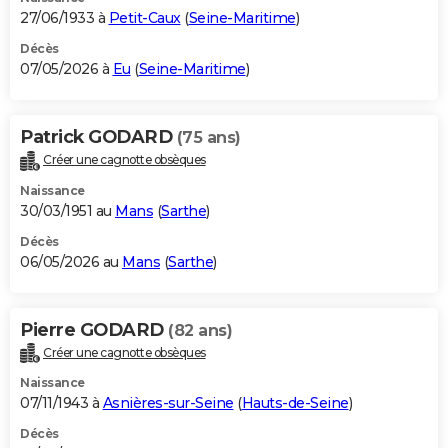
27/06/1933 à
Petit-Caux
(
Seine-Maritime
)
Décès
07/05/2026 à
Eu
(
Seine-Maritime
)
Patrick GODARD
(75 ans)
Créer une cagnotte obsèques
Naissance
30/03/1951 au
Mans
(
Sarthe
)
Décès
06/05/2026 au
Mans
(
Sarthe
)
Pierre GODARD
(82 ans)
Créer une cagnotte obsèques
Naissance
07/11/1943 à
Asnières-sur-Seine
(
Hauts-de-Seine
)
Décès