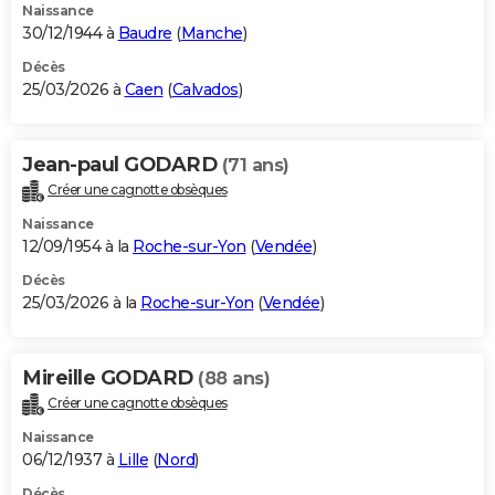
Naissance
30/12/1944 à
Baudre
(
Manche
)
Décès
25/03/2026 à
Caen
(
Calvados
)
Jean-paul GODARD
(71 ans)
Créer une cagnotte obsèques
Naissance
12/09/1954 à la
Roche-sur-Yon
(
Vendée
)
Décès
25/03/2026 à la
Roche-sur-Yon
(
Vendée
)
Mireille GODARD
(88 ans)
Créer une cagnotte obsèques
Naissance
06/12/1937 à
Lille
(
Nord
)
Décès