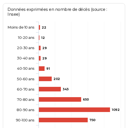
Données exprimées en nombre de décès (source :
Insee)
Moins de 10 ans
22
10-20 ans
12
20-30 ans
29
30-40 ans
29
40-50 ans
91
50-60 ans
202
60-70 ans
343
70-80 ans
650
80-90 ans
1092
90-100 ans
750