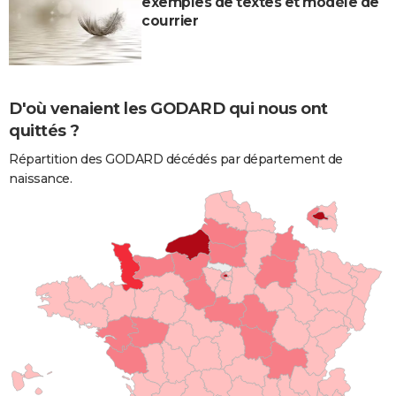
exemples de textes et modèle de
courrier
D'où venaient les GODARD qui nous ont
quittés ?
Répartition des GODARD décédés par département de
naissance.