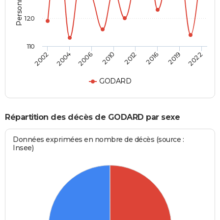
120
110
2004
2019
2006
2022
2010
2012
2002
2016
GODARD
Répartition des décès de GODARD par sexe
Données exprimées en nombre de décès (source :
Insee)