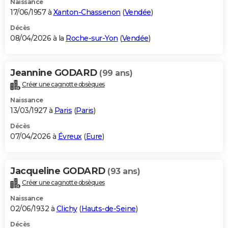
Naissance
17/06/1957 à
Xanton-Chassenon
(
Vendée
)
Décès
08/04/2026 à la
Roche-sur-Yon
(
Vendée
)
Jeannine GODARD
(99 ans)
Créer une cagnotte obsèques
Naissance
13/03/1927 à
Paris
(
Paris
)
Décès
07/04/2026 à
Évreux
(
Eure
)
Jacqueline GODARD
(93 ans)
Créer une cagnotte obsèques
Naissance
02/06/1932 à
Clichy
(
Hauts-de-Seine
)
Décès