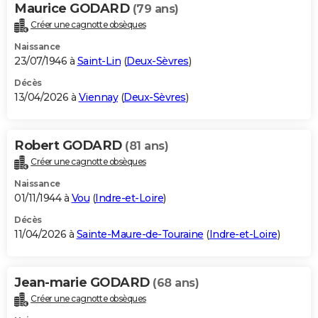
Maurice GODARD
(79 ans)
Créer une cagnotte obsèques
Naissance
23/07/1946 à
Saint-Lin
(
Deux-Sèvres
)
Décès
13/04/2026 à
Viennay
(
Deux-Sèvres
)
Robert GODARD
(81 ans)
Créer une cagnotte obsèques
Naissance
01/11/1944 à
Vou
(
Indre-et-Loire
)
Décès
11/04/2026 à
Sainte-Maure-de-Touraine
(
Indre-et-Loire
)
Jean-marie GODARD
(68 ans)
Créer une cagnotte obsèques