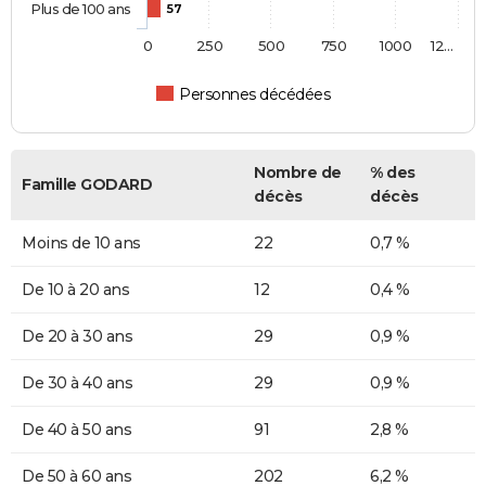
Plus de 100 ans
57
0
250
500
750
1000
12…
Personnes décédées
Nombre de
% des
Famille GODARD
décès
décès
Moins de 10 ans
22
0,7 %
De 10 à 20 ans
12
0,4 %
De 20 à 30 ans
29
0,9 %
De 30 à 40 ans
29
0,9 %
De 40 à 50 ans
91
2,8 %
De 50 à 60 ans
202
6,2 %