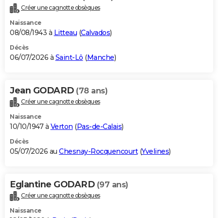
Créer une cagnotte obsèques
Naissance
08/08/1943 à
Litteau
(
Calvados
)
Décès
06/07/2026 à
Saint-Lô
(
Manche
)
Jean GODARD
(78 ans)
Créer une cagnotte obsèques
Naissance
10/10/1947 à
Verton
(
Pas-de-Calais
)
Décès
05/07/2026 au
Chesnay-Rocquencourt
(
Yvelines
)
Eglantine GODARD
(97 ans)
Créer une cagnotte obsèques
Naissance