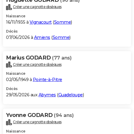
(90 ans)
Créer une cagnotte obsèques
Naissance
16/11/1935 à
Vignacourt
(
Somme
)
Décès
07/06/2026 à
Amiens
(
Somme
)
Marius GODARD
(77 ans)
Créer une cagnotte obsèques
Naissance
02/05/1949 à
Pointe-à-Pitre
Décès
29/05/2026 aux
Abymes
(
Guadeloupe
)
Yvonne GODARD
(94 ans)
Créer une cagnotte obsèques
Naissance