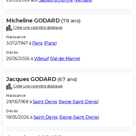
25/05/2026 aux
Sables-d'Olonne
(
Vendée
)
Micheline GODARD
(78 ans)
Créer une cagnotte obsèques
Naissance
30/12/1947 à
Paris
(
Paris
)
Décès
25/05/2026 à
Villejuif
(
Val-de-Marne
)
Jacques GODARD
(67 ans)
Créer une cagnotte obsèques
Naissance
29/05/1958 à
Saint-Denis
(
Seine-Saint-Denis
)
Décès
19/05/2026 à
Saint-Denis
(
Seine-Saint-Denis
)