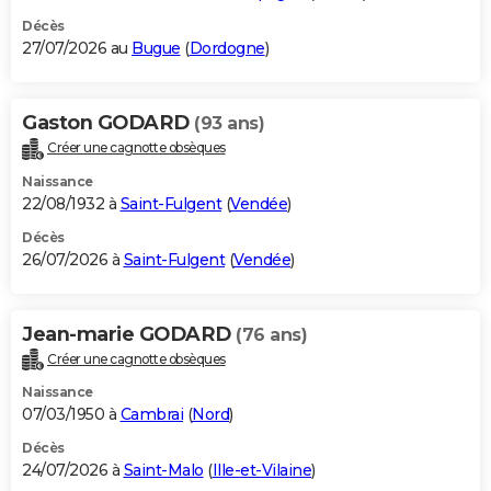
Décès
27/07/2026 au
Bugue
(
Dordogne
)
Gaston GODARD
(93 ans)
Créer une cagnotte obsèques
Naissance
22/08/1932 à
Saint-Fulgent
(
Vendée
)
Décès
26/07/2026 à
Saint-Fulgent
(
Vendée
)
Jean-marie GODARD
(76 ans)
Créer une cagnotte obsèques
Naissance
07/03/1950 à
Cambrai
(
Nord
)
Décès
24/07/2026 à
Saint-Malo
(
Ille-et-Vilaine
)