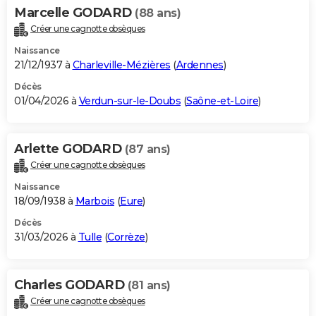
Marcelle GODARD
(88 ans)
Créer une cagnotte obsèques
Naissance
21/12/1937 à
Charleville-Mézières
(
Ardennes
)
Décès
01/04/2026 à
Verdun-sur-le-Doubs
(
Saône-et-Loire
)
Arlette GODARD
(87 ans)
Créer une cagnotte obsèques
Naissance
18/09/1938 à
Marbois
(
Eure
)
Décès
31/03/2026 à
Tulle
(
Corrèze
)
Charles GODARD
(81 ans)
Créer une cagnotte obsèques