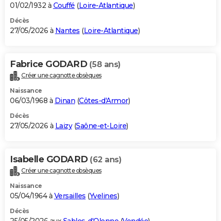
01/02/1932 à
Couffé
(
Loire-Atlantique
)
Décès
27/05/2026 à
Nantes
(
Loire-Atlantique
)
Fabrice GODARD
(58 ans)
Créer une cagnotte obsèques
Naissance
06/03/1968 à
Dinan
(
Côtes-d'Armor
)
Décès
27/05/2026 à
Laizy
(
Saône-et-Loire
)
Isabelle GODARD
(62 ans)
Créer une cagnotte obsèques
Naissance
05/04/1964 à
Versailles
(
Yvelines
)
Décès