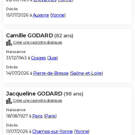
Décès
15/07/2026 à
Auxerre
(
Yonne
)
Camille GODARD
(82 ans)
Créer une cagnotte obsèques
Naissance
31/12/1943 à
Cosges
(
Jura
)
Décès
14/07/2026 à
Pierre-de-Bresse
(
Saône-et-Loire
)
Jacqueline GODARD
(98 ans)
Créer une cagnotte obsèques
Naissance
18/08/1927 à
Paris
(
Paris
)
Décès
11/07/2026 à
Champs-sur-Yonne
(
Yonne
)