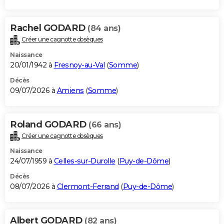
Rachel GODARD
(84 ans)
Créer une cagnotte obsèques
Naissance
20/01/1942 à
Fresnoy-au-Val
(
Somme
)
Décès
09/07/2026 à
Amiens
(
Somme
)
Roland GODARD
(66 ans)
Créer une cagnotte obsèques
Naissance
24/07/1959 à
Celles-sur-Durolle
(
Puy-de-Dôme
)
Décès
08/07/2026 à
Clermont-Ferrand
(
Puy-de-Dôme
)
Albert GODARD
(82 ans)