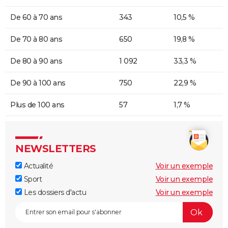
De 60 à 70 ans
343
10,5 %
De 70 à 80 ans
650
19,8 %
De 80 à 90 ans
1 092
33,3 %
De 90 à 100 ans
750
22,9 %
Plus de 100 ans
57
1,7 %
NEWSLETTERS
Actualité
Voir un exemple
Sport
Voir un exemple
Les dossiers d'actu
Voir un exemple