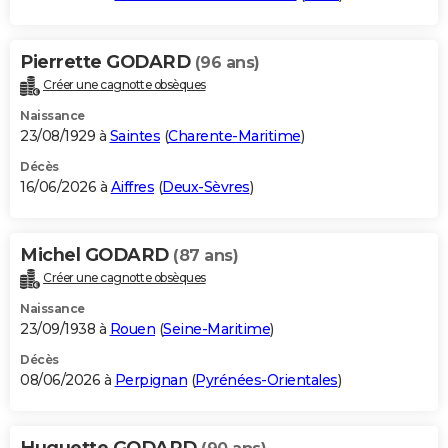
Pierrette GODARD
(96 ans)
Créer une cagnotte obsèques
Naissance
23/08/1929 à
Saintes
(
Charente-Maritime
)
Décès
16/06/2026 à
Aiffres
(
Deux-Sèvres
)
Michel GODARD
(87 ans)
Créer une cagnotte obsèques
Naissance
23/09/1938 à
Rouen
(
Seine-Maritime
)
Décès
08/06/2026 à
Perpignan
(
Pyrénées-Orientales
)
Huguette GODARD