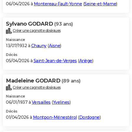
06/04/2026 à
Montereau-Fault-Yonne
(
Seine-et-Marne
)
Sylvano GODARD
(93 ans)
Créer une cagnotte obsèques
Naissance
13/07/1932 à
Chauny
(
Aisne
)
Décès
05/04/2026 à
Saint-Jean-de-Verges
(
Ariège
)
Madeleine GODARD
(89 ans)
Créer une cagnotte obsèques
Naissance
06/01/1937 à
Versailles
(
Yvelines
)
Décès
01/04/2026 à
Montpon-Ménestérol
(
Dordogne
)