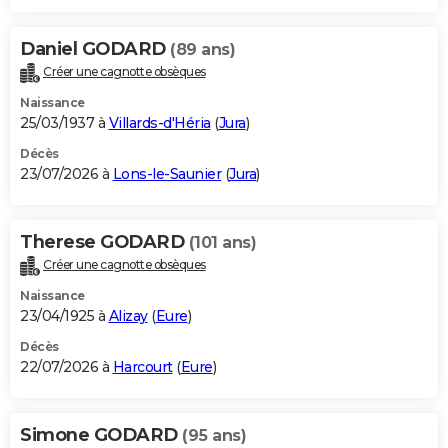
Daniel GODARD
(89 ans)
Créer une cagnotte obsèques
Naissance
25/03/1937 à
Villards-d'Héria
(
Jura
)
Décès
23/07/2026 à
Lons-le-Saunier
(
Jura
)
Therese GODARD
(101 ans)
Créer une cagnotte obsèques
Naissance
23/04/1925 à
Alizay
(
Eure
)
Décès
22/07/2026 à
Harcourt
(
Eure
)
Simone GODARD
(95 ans)