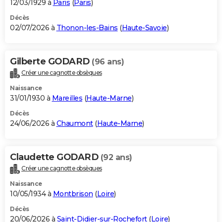
12/03/1929 à
Paris
(
Paris
)
Décès
02/07/2026 à
Thonon-les-Bains
(
Haute-Savoie
)
Gilberte GODARD
(96 ans)
Créer une cagnotte obsèques
Naissance
31/01/1930 à
Mareilles
(
Haute-Marne
)
Décès
24/06/2026 à
Chaumont
(
Haute-Marne
)
Claudette GODARD
(92 ans)
Créer une cagnotte obsèques
Naissance
10/05/1934 à
Montbrison
(
Loire
)
Décès
20/06/2026 à
Saint-Didier-sur-Rochefort
(
Loire
)