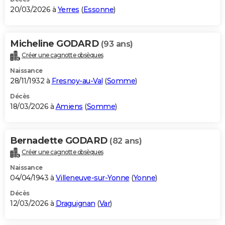
20/03/2026 à
Yerres
(
Essonne
)
Micheline GODARD
(93 ans)
Créer une cagnotte obsèques
Naissance
28/11/1932 à
Fresnoy-au-Val
(
Somme
)
Décès
18/03/2026 à
Amiens
(
Somme
)
Bernadette GODARD
(82 ans)
Créer une cagnotte obsèques
Naissance
04/04/1943 à
Villeneuve-sur-Yonne
(
Yonne
)
Décès
12/03/2026 à
Draguignan
(
Var
)