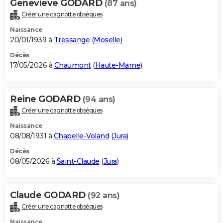
Genevieve GODARD
(87 ans)
Créer une cagnotte obsèques
Naissance
20/01/1939 à
Tressange
(
Moselle
)
Décès
17/05/2026 à
Chaumont
(
Haute-Marne
)
Reine GODARD
(94 ans)
Créer une cagnotte obsèques
Naissance
08/08/1931 à
Chapelle-Voland
(
Jura
)
Décès
08/05/2026 à
Saint-Claude
(
Jura
)
Claude GODARD
(92 ans)
Créer une cagnotte obsèques
Naissance