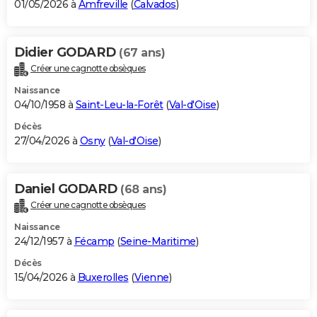
01/05/2026 à
Amfreville
(
Calvados
)
Didier GODARD
(67 ans)
Créer une cagnotte obsèques
Naissance
04/10/1958 à
Saint-Leu-la-Forêt
(
Val-d'Oise
)
Décès
27/04/2026 à
Osny
(
Val-d'Oise
)
Daniel GODARD
(68 ans)
Créer une cagnotte obsèques
Naissance
24/12/1957 à
Fécamp
(
Seine-Maritime
)
Décès
15/04/2026 à
Buxerolles
(
Vienne
)