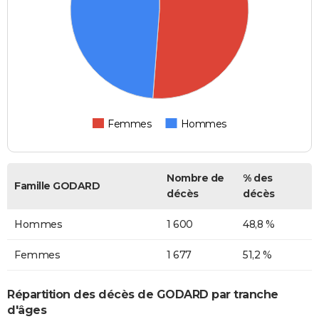
Femmes
Hommes
Nombre de
% des
Famille GODARD
décès
décès
Hommes
1 600
48,8 %
Femmes
1 677
51,2 %
Répartition des décès de GODARD par tranche
d'âges