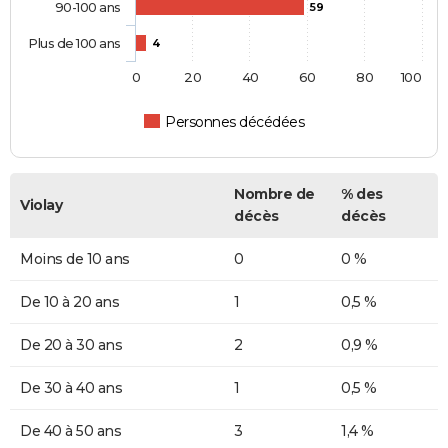
90-100 ans
59
Plus de 100 ans
4
0
20
40
60
80
100
Personnes décédées
Nombre de
% des
Violay
décès
décès
Moins de 10 ans
0
0 %
De 10 à 20 ans
1
0,5 %
De 20 à 30 ans
2
0,9 %
De 30 à 40 ans
1
0,5 %
De 40 à 50 ans
3
1,4 %