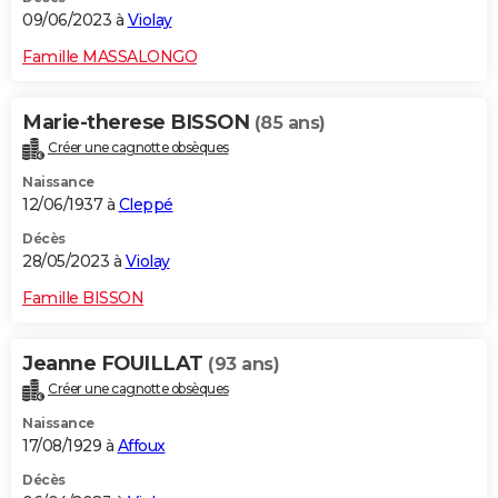
09/06/2023 à
Violay
Famille MASSALONGO
Marie-therese BISSON
(85 ans)
Créer une cagnotte obsèques
Naissance
12/06/1937 à
Cleppé
Décès
28/05/2023 à
Violay
Famille BISSON
Jeanne FOUILLAT
(93 ans)
Créer une cagnotte obsèques
Naissance
17/08/1929 à
Affoux
Décès