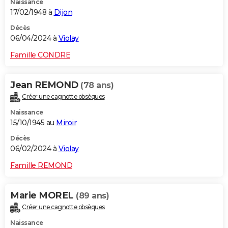
Naissance
17/02/1948 à
Dijon
Décès
06/04/2024 à
Violay
Famille CONDRE
Jean REMOND
(78 ans)
Créer une cagnotte obsèques
Naissance
15/10/1945 au
Miroir
Décès
06/02/2024 à
Violay
Famille REMOND
Marie MOREL
(89 ans)
Créer une cagnotte obsèques
Naissance