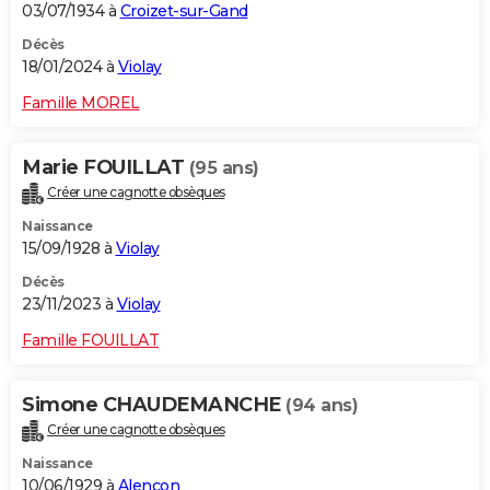
03/07/1934 à
Croizet-sur-Gand
Décès
18/01/2024 à
Violay
Famille MOREL
Marie FOUILLAT
(95 ans)
Créer une cagnotte obsèques
Naissance
15/09/1928 à
Violay
Décès
23/11/2023 à
Violay
Famille FOUILLAT
Simone CHAUDEMANCHE
(94 ans)
Créer une cagnotte obsèques
Naissance
10/06/1929 à
Alençon