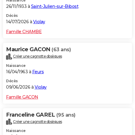
Naissance
26/11/1933 à
Saint-Julien-sur-Bibost
Décès
14/07/2026 à
Violay
Famille CHAMBE
Maurice GACON
(63 ans)
Créer une cagnotte obsèques
Naissance
16/04/1963 à
Feurs
Décès
09/06/2026 à
Violay
Famille GACON
Franceline GAREL
(95 ans)
Créer une cagnotte obsèques
Naissance