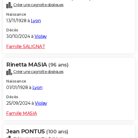
Créer une cagnotte obsèques
Naissance
13/11/1928 à
Lyon
Décès
30/10/2024 à
Violay
Famille SALIGNAT
Rinetta MASIA
(96 ans)
Créer une cagnotte obsèques
Naissance
01/01/1928 à
Lyon
Décès
25/09/2024 à
Violay
Famille MASIA
Jean PONTUS
(100 ans)