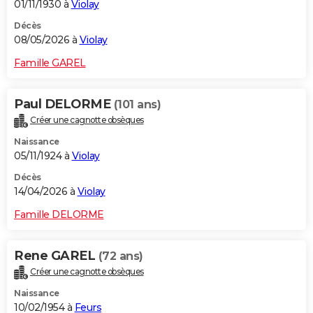
01/11/1930 à
Violay
Décès
08/05/2026 à
Violay
Famille GAREL
Paul DELORME
(101 ans)
Créer une cagnotte obsèques
Naissance
05/11/1924 à
Violay
Décès
14/04/2026 à
Violay
Famille DELORME
Rene GAREL
(72 ans)
Créer une cagnotte obsèques
Naissance
10/02/1954 à
Feurs