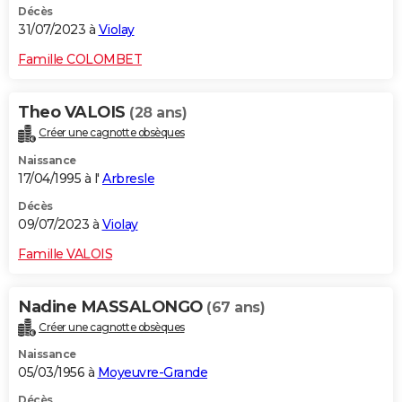
Décès
31/07/2023 à
Violay
Famille COLOMBET
Theo VALOIS
(28 ans)
Créer une cagnotte obsèques
Naissance
17/04/1995 à l'
Arbresle
Décès
09/07/2023 à
Violay
Famille VALOIS
Nadine MASSALONGO
(67 ans)
Créer une cagnotte obsèques
Naissance
05/03/1956 à
Moyeuvre-Grande
Décès