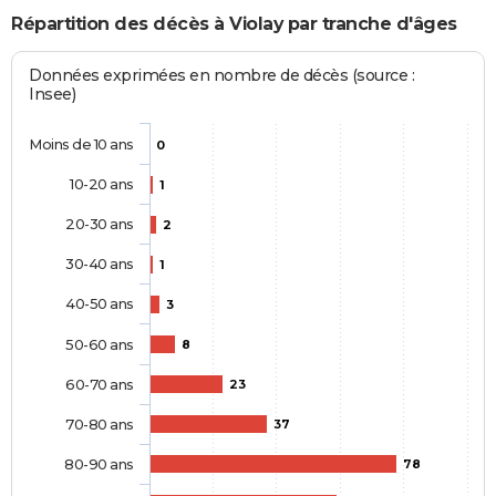
Répartition des décès à Violay par tranche d'âges
Données exprimées en nombre de décès (source :
Insee)
Moins de 10 ans
0
10-20 ans
1
20-30 ans
2
30-40 ans
1
40-50 ans
3
50-60 ans
8
60-70 ans
23
70-80 ans
37
80-90 ans
78