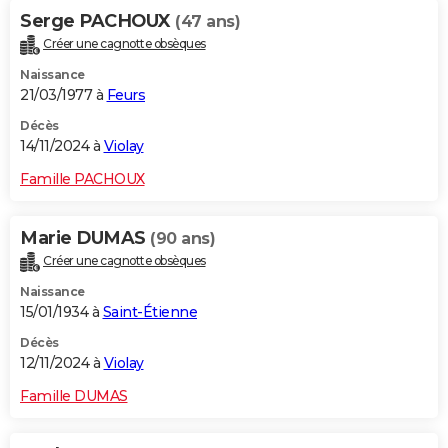
Serge PACHOUX
(47 ans)
Créer une cagnotte obsèques
Naissance
21/03/1977 à
Feurs
Décès
14/11/2024 à
Violay
Famille PACHOUX
Marie DUMAS
(90 ans)
Créer une cagnotte obsèques
Naissance
15/01/1934 à
Saint-Étienne
Décès
12/11/2024 à
Violay
Famille DUMAS