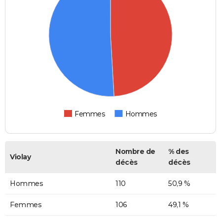
Femmes
Hommes
Nombre de
% des
Violay
décès
décès
Hommes
110
50,9 %
Femmes
106
49,1 %