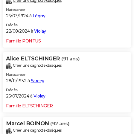
Créer une cagnotte obsèques
Naissance
25/03/1924 à
Légny
Décès
22/08/2024 à
Violay
Famille PONTUS
Alice ELTSCHINGER
(91 ans)
Créer une cagnotte obsèques
Naissance
28/11/1932 à
Sarcey
Décès
25/07/2024 à
Violay
Famille ELTSCHINGER
Marcel BOINON
(92 ans)
Créer une cagnotte obsèques