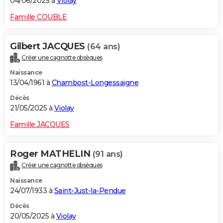
04/06/2025 à
Violay
Famille COUBLE
Gilbert JACQUES
(64 ans)
Créer une cagnotte obsèques
Naissance
13/04/1961 à
Chambost-Longessaigne
Décès
21/05/2025 à
Violay
Famille JACQUES
Roger MATHELIN
(91 ans)
Créer une cagnotte obsèques
Naissance
24/07/1933 à
Saint-Just-la-Pendue
Décès
20/05/2025 à
Violay