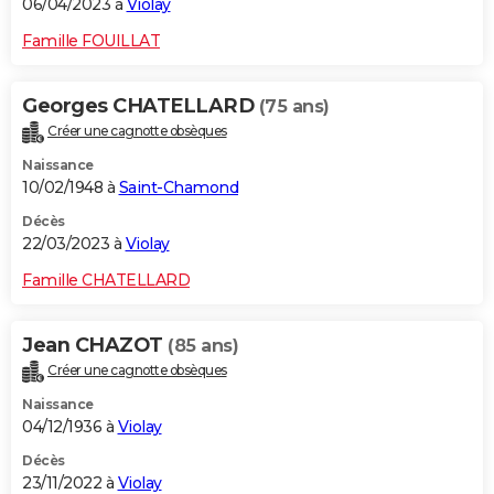
06/04/2023 à
Violay
Famille FOUILLAT
Georges CHATELLARD
(75 ans)
Créer une cagnotte obsèques
Naissance
10/02/1948 à
Saint-Chamond
Décès
22/03/2023 à
Violay
Famille CHATELLARD
Jean CHAZOT
(85 ans)
Créer une cagnotte obsèques
Naissance
04/12/1936 à
Violay
Décès
23/11/2022 à
Violay