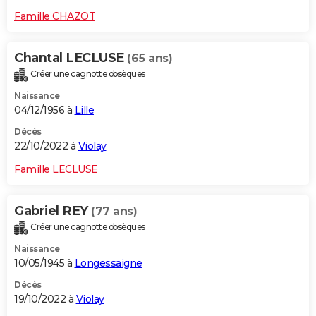
Famille CHAZOT
Chantal LECLUSE
(65 ans)
Créer une cagnotte obsèques
Naissance
04/12/1956 à
Lille
Décès
22/10/2022 à
Violay
Famille LECLUSE
Gabriel REY
(77 ans)
Créer une cagnotte obsèques
Naissance
10/05/1945 à
Longessaigne
Décès
19/10/2022 à
Violay