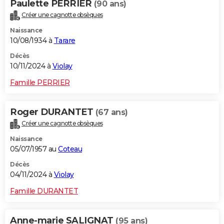
Paulette PERRIER
(90 ans)
Créer une cagnotte obsèques
Naissance
10/08/1934 à
Tarare
Décès
10/11/2024 à
Violay
Famille PERRIER
Roger DURANTET
(67 ans)
Créer une cagnotte obsèques
Naissance
05/07/1957 au
Coteau
Décès
04/11/2024 à
Violay
Famille DURANTET
Anne-marie SALIGNAT
(95 ans)