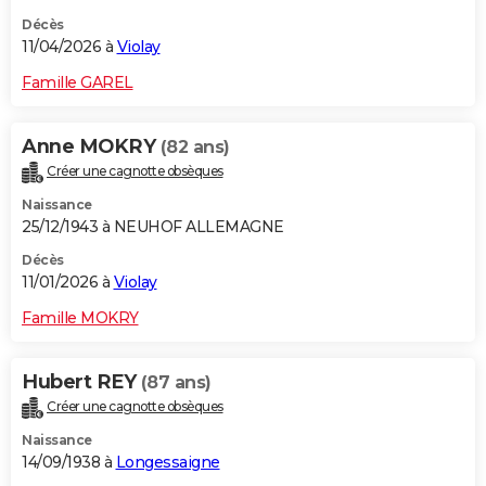
Décès
11/04/2026 à
Violay
Famille GAREL
Anne MOKRY
(82 ans)
Créer une cagnotte obsèques
Naissance
25/12/1943 à NEUHOF ALLEMAGNE
Décès
11/01/2026 à
Violay
Famille MOKRY
Hubert REY
(87 ans)
Créer une cagnotte obsèques
Naissance
14/09/1938 à
Longessaigne