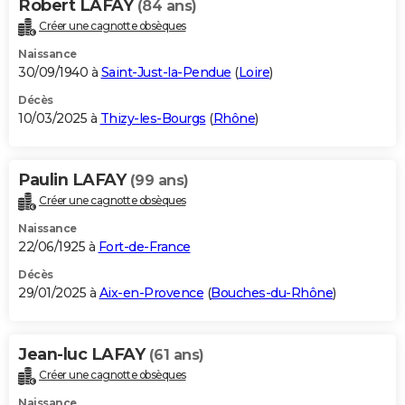
Robert LAFAY
(84 ans)
Créer une cagnotte obsèques
Naissance
30/09/1940 à
Saint-Just-la-Pendue
(
Loire
)
Décès
10/03/2025 à
Thizy-les-Bourgs
(
Rhône
)
Paulin LAFAY
(99 ans)
Créer une cagnotte obsèques
Naissance
22/06/1925 à
Fort-de-France
Décès
29/01/2025 à
Aix-en-Provence
(
Bouches-du-Rhône
)
Jean-luc LAFAY
(61 ans)
Créer une cagnotte obsèques
Naissance