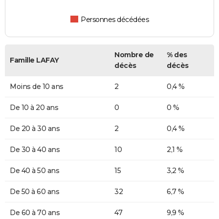
Personnes décédées
Nombre de
% des
Famille LAFAY
décès
décès
Moins de 10 ans
2
0,4 %
De 10 à 20 ans
0
0 %
De 20 à 30 ans
2
0,4 %
De 30 à 40 ans
10
2,1 %
De 40 à 50 ans
15
3,2 %
De 50 à 60 ans
32
6,7 %
De 60 à 70 ans
47
9,9 %