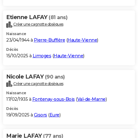
Etienne LAFAY
(81 ans)
Créer une cagnotte obsèques
Naissance
23/04/1944 à
Pierre-Buffière
(
Haute-Vienne
)
Décès
15/10/2025 à
Limoges
(
Haute-Vienne
)
Nicole LAFAY
(90 ans)
Créer une cagnotte obsèques
Naissance
17/02/1935 à
Fontenay-sous-Bois
(
Val-de-Marne
)
Décès
19/09/2025 à
Gisors
(
Eure
)
Marie LAFAY
(77 ans)