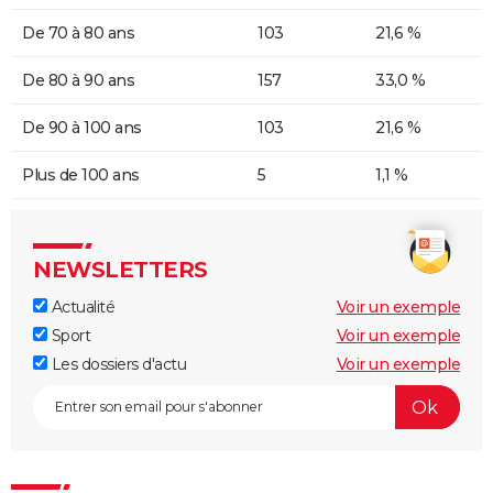
De 70 à 80 ans
103
21,6 %
De 80 à 90 ans
157
33,0 %
De 90 à 100 ans
103
21,6 %
Plus de 100 ans
5
1,1 %
NEWSLETTERS
Actualité
Voir un exemple
Sport
Voir un exemple
Les dossiers d'actu
Voir un exemple