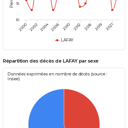
15
10
2004
2012
2021
2002
2010
2019
2000
2006
2016
LAFAY
Répartition des décès de LAFAY par sexe
Données exprimées en nombre de décès (source :
Insee)