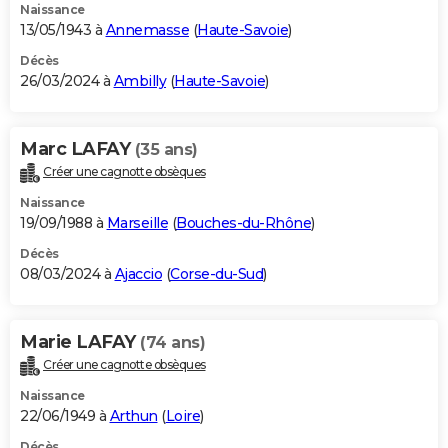
Naissance
13/05/1943 à
Annemasse
(
Haute-Savoie
)
Décès
26/03/2024 à
Ambilly
(
Haute-Savoie
)
Marc LAFAY
(35 ans)
Créer une cagnotte obsèques
Naissance
19/09/1988 à
Marseille
(
Bouches-du-Rhône
)
Décès
08/03/2024 à
Ajaccio
(
Corse-du-Sud
)
Marie LAFAY
(74 ans)
Créer une cagnotte obsèques
Naissance
22/06/1949 à
Arthun
(
Loire
)
Décès