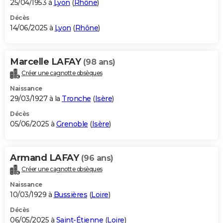
25/04/1953 à
Lyon
(
Rhône
)
Décès
14/06/2025 à
Lyon
(
Rhône
)
Marcelle LAFAY
(98 ans)
Créer une cagnotte obsèques
Naissance
29/03/1927 à la
Tronche
(
Isère
)
Décès
05/06/2025 à
Grenoble
(
Isère
)
Armand LAFAY
(96 ans)
Créer une cagnotte obsèques
Naissance
10/03/1929 à
Bussières
(
Loire
)
Décès
06/05/2025 à
Saint-Étienne
(
Loire
)