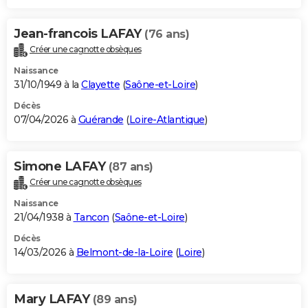
Jean-francois LAFAY
(76 ans)
Créer une cagnotte obsèques
Naissance
31/10/1949 à la
Clayette
(
Saône-et-Loire
)
Décès
07/04/2026 à
Guérande
(
Loire-Atlantique
)
Simone LAFAY
(87 ans)
Créer une cagnotte obsèques
Naissance
21/04/1938 à
Tancon
(
Saône-et-Loire
)
Décès
14/03/2026 à
Belmont-de-la-Loire
(
Loire
)
Mary LAFAY
(89 ans)