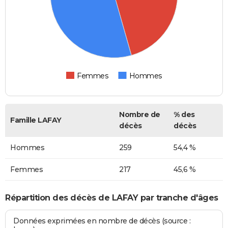
Femmes
Hommes
Nombre de
% des
Famille LAFAY
décès
décès
Hommes
259
54,4 %
Femmes
217
45,6 %
Répartition des décès de LAFAY par tranche d'âges
Données exprimées en nombre de décès (source :