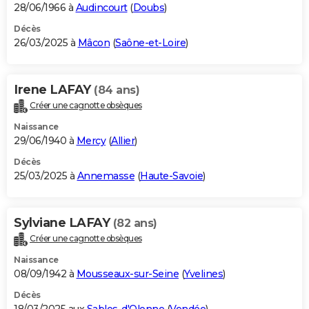
28/06/1966 à
Audincourt
(
Doubs
)
Décès
26/03/2025 à
Mâcon
(
Saône-et-Loire
)
Irene LAFAY
(84 ans)
Créer une cagnotte obsèques
Naissance
29/06/1940 à
Mercy
(
Allier
)
Décès
25/03/2025 à
Annemasse
(
Haute-Savoie
)
Sylviane LAFAY
(82 ans)
Créer une cagnotte obsèques
Naissance
08/09/1942 à
Mousseaux-sur-Seine
(
Yvelines
)
Décès