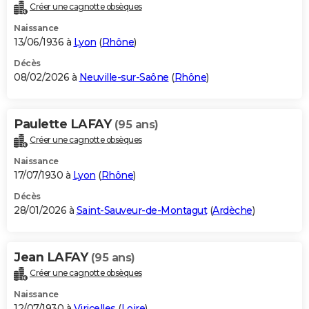
Créer une cagnotte obsèques
Naissance
13/06/1936 à
Lyon
(
Rhône
)
Décès
08/02/2026 à
Neuville-sur-Saône
(
Rhône
)
Paulette LAFAY
(95 ans)
Créer une cagnotte obsèques
Naissance
17/07/1930 à
Lyon
(
Rhône
)
Décès
28/01/2026 à
Saint-Sauveur-de-Montagut
(
Ardèche
)
Jean LAFAY
(95 ans)
Créer une cagnotte obsèques
Naissance
12/07/1930 à
Viricelles
(
Loire
)