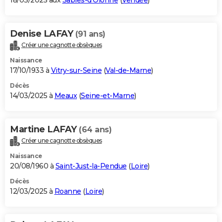
18/03/2025 aux
Sables-d'Olonne
(
Vendée
)
Denise LAFAY
(91 ans)
Créer une cagnotte obsèques
Naissance
17/10/1933 à
Vitry-sur-Seine
(
Val-de-Marne
)
Décès
14/03/2025 à
Meaux
(
Seine-et-Marne
)
Martine LAFAY
(64 ans)
Créer une cagnotte obsèques
Naissance
20/08/1960 à
Saint-Just-la-Pendue
(
Loire
)
Décès
12/03/2025 à
Roanne
(
Loire
)