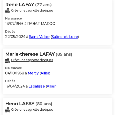
Rene LAFAY
(77 ans)
Créer une cagnotte obsèques
Naissance
13/07/1946 à RABAT MAROC
Décès
22/05/2024 à
Saint-Vallier
(
Saône-et-Loire
)
Marie-therese LAFAY
(85 ans)
Créer une cagnotte obsèques
Naissance
04/10/1938 à
Mercy
(
Allier
)
Décès
16/04/2024 à
Lapalisse
(
Allier
)
Henri LAFAY
(80 ans)
Créer une cagnotte obsèques