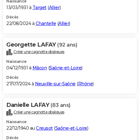
Naissance
13/03/1931 à
Target
(
Allier
)
Décès
22/08/2024 à
Chantelle
(
Allier
)
Georgette LAFAY
(92 ans)
Créer une cagnotte obsèques
Naissance
04/12/1931 à
Mâcon
(
Saône-et-Loire
)
Décès
27/07/2024 à
Neuville-sur-Saône
(
Rhône
)
Danielle LAFAY
(83 ans)
Créer une cagnotte obsèques
Naissance
22/12/1940 au
Creusot
(
Saône-et-Loire
)
Décès