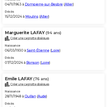
04/11/1963 à
Dompierre-sur-Besbre
(
Allier
)
Décès
15/12/2024 à
Moulins
(
Allier
)
Marguerite LAFAY
(94 ans)
Créer une cagnotte obsèques
Naissance
06/03/1930 à
Saint-Étienne
(
Loire
)
Décès
07/12/2024 à
Bonson
(
Loire
)
Emile LAFAY
(76 ans)
Créer une cagnotte obsèques
Naissance
28/11/1948 à
Quillan
(
Aude
)
Décès