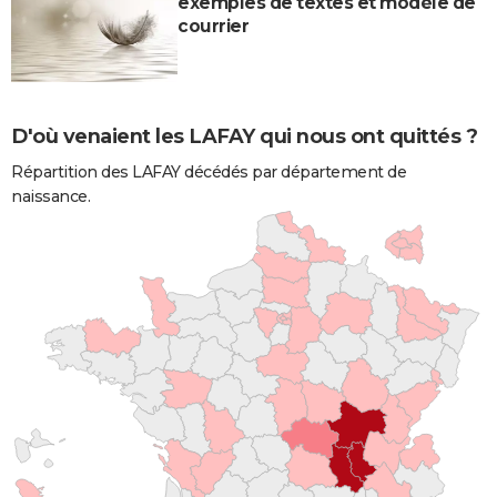
exemples de textes et modèle de
courrier
D'où venaient les LAFAY qui nous ont quittés ?
Répartition des LAFAY décédés par département de
naissance.