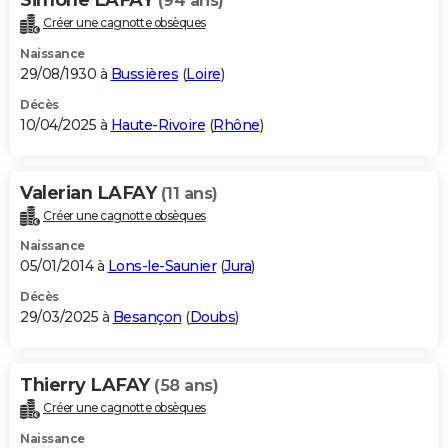
(94 ans)
Créer une cagnotte obsèques
Naissance
29/08/1930 à
Bussières
(
Loire
)
Décès
10/04/2025 à
Haute-Rivoire
(
Rhône
)
Valerian LAFAY
(11 ans)
Créer une cagnotte obsèques
Naissance
05/01/2014 à
Lons-le-Saunier
(
Jura
)
Décès
29/03/2025 à
Besançon
(
Doubs
)
Thierry LAFAY
(58 ans)
Créer une cagnotte obsèques
Naissance