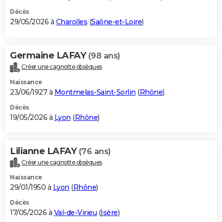
Décès
29/05/2026 à
Charolles
(
Saône-et-Loire
)
Germaine LAFAY
(98 ans)
Créer une cagnotte obsèques
Naissance
23/06/1927 à
Montmelas-Saint-Sorlin
(
Rhône
)
Décès
19/05/2026 à
Lyon
(
Rhône
)
Lilianne LAFAY
(76 ans)
Créer une cagnotte obsèques
Naissance
29/01/1950 à
Lyon
(
Rhône
)
Décès
17/05/2026 à
Val-de-Virieu
(
Isère
)