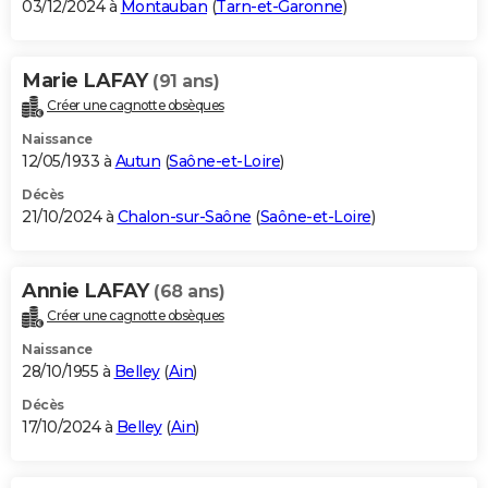
03/12/2024 à
Montauban
(
Tarn-et-Garonne
)
Marie LAFAY
(91 ans)
Créer une cagnotte obsèques
Naissance
12/05/1933 à
Autun
(
Saône-et-Loire
)
Décès
21/10/2024 à
Chalon-sur-Saône
(
Saône-et-Loire
)
Annie LAFAY
(68 ans)
Créer une cagnotte obsèques
Naissance
28/10/1955 à
Belley
(
Ain
)
Décès
17/10/2024 à
Belley
(
Ain
)