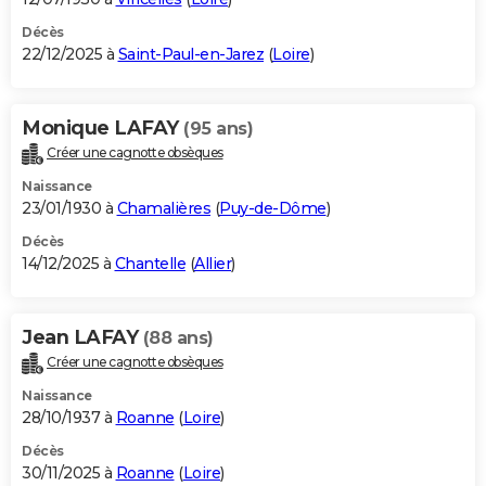
Décès
22/12/2025 à
Saint-Paul-en-Jarez
(
Loire
)
Monique LAFAY
(95 ans)
Créer une cagnotte obsèques
Naissance
23/01/1930 à
Chamalières
(
Puy-de-Dôme
)
Décès
14/12/2025 à
Chantelle
(
Allier
)
Jean LAFAY
(88 ans)
Créer une cagnotte obsèques
Naissance
28/10/1937 à
Roanne
(
Loire
)
Décès
30/11/2025 à
Roanne
(
Loire
)