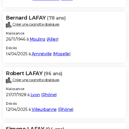
Bernard LAFAY
(78 ans)
Créer une cagnotte obsèques
Naissance
26/11/1946 à
Moulins
(
Allier
)
Décès
14/04/2025 à
Amnéville
(
Moselle
)
Robert LAFAY
(96 ans)
Créer une cagnotte obsèques
Naissance
21/07/1928 à
Lyon
(
Rhône
)
Décès
12/04/2025 à
Villeurbanne
(
Rhône
)
Simone LAFAY