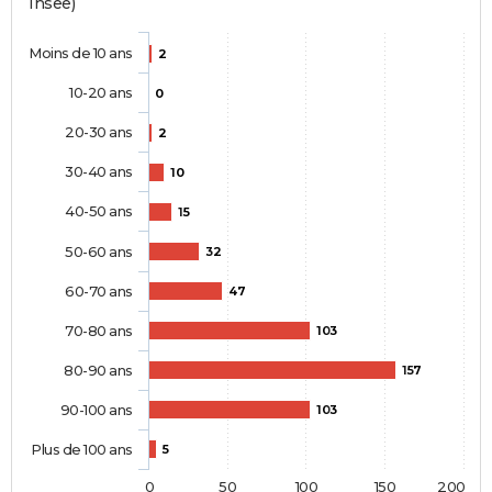
Insee)
Moins de 10 ans
2
10-20 ans
0
20-30 ans
2
30-40 ans
10
40-50 ans
15
50-60 ans
32
60-70 ans
47
70-80 ans
103
80-90 ans
157
90-100 ans
103
Plus de 100 ans
5
0
50
100
150
200