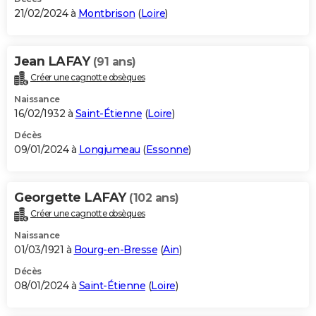
21/02/2024 à
Montbrison
(
Loire
)
Jean LAFAY
(91 ans)
Créer une cagnotte obsèques
Naissance
16/02/1932 à
Saint-Étienne
(
Loire
)
Décès
09/01/2024 à
Longjumeau
(
Essonne
)
Georgette LAFAY
(102 ans)
Créer une cagnotte obsèques
Naissance
01/03/1921 à
Bourg-en-Bresse
(
Ain
)
Décès
08/01/2024 à
Saint-Étienne
(
Loire
)