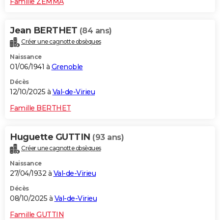
Famille ZEMMA
Jean BERTHET
(84 ans)
Créer une cagnotte obsèques
Naissance
01/06/1941 à
Grenoble
Décès
12/10/2025 à
Val-de-Virieu
Famille BERTHET
Huguette GUTTIN
(93 ans)
Créer une cagnotte obsèques
Naissance
27/04/1932 à
Val-de-Virieu
Décès
08/10/2025 à
Val-de-Virieu
Famille GUTTIN