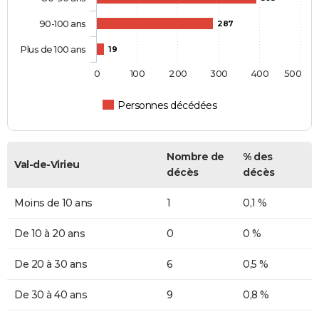
90-100 ans
287
Plus de 100 ans
19
0
100
200
300
400
500
Personnes décédées
Nombre de
% des
Val-de-Virieu
décès
décès
Moins de 10 ans
1
0,1 %
De 10 à 20 ans
0
0 %
De 20 à 30 ans
6
0,5 %
De 30 à 40 ans
9
0,8 %