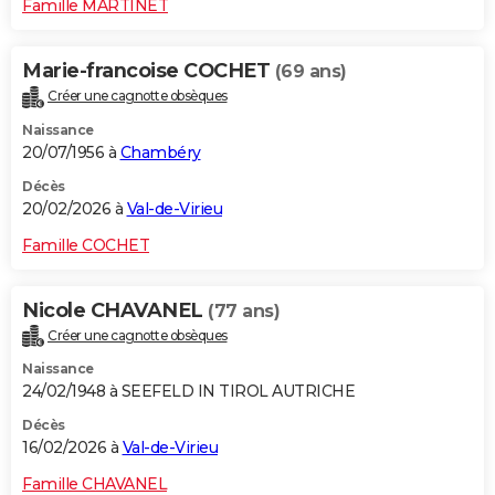
Famille MARTINET
Marie-francoise COCHET
(69 ans)
Créer une cagnotte obsèques
Naissance
20/07/1956 à
Chambéry
Décès
20/02/2026 à
Val-de-Virieu
Famille COCHET
Nicole CHAVANEL
(77 ans)
Créer une cagnotte obsèques
Naissance
24/02/1948 à SEEFELD IN TIROL AUTRICHE
Décès
16/02/2026 à
Val-de-Virieu
Famille CHAVANEL