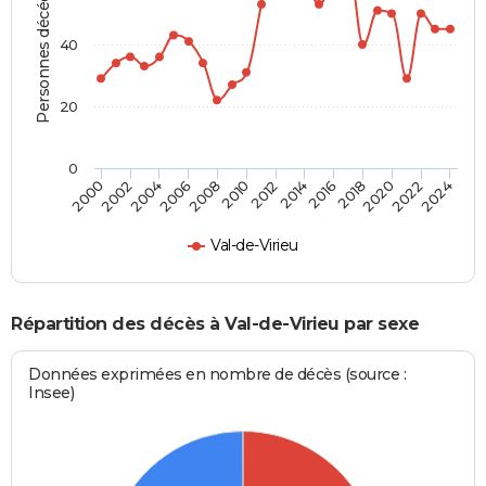
Personnes décédées
40
20
0
2002
2012
2022
2004
2014
2024
2006
2016
2008
2018
2000
2010
2020
Val-de-Virieu
Répartition des décès à Val-de-Virieu par sexe
Données exprimées en nombre de décès (source :
Insee)