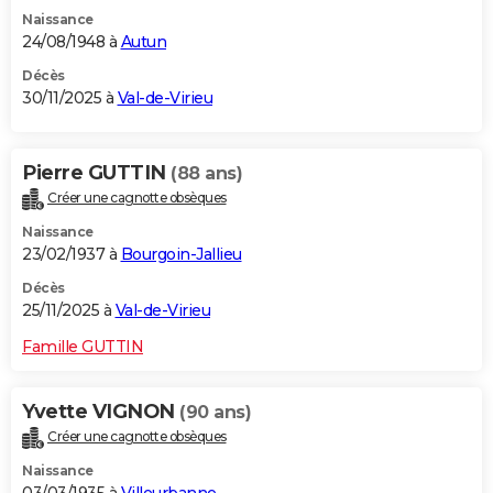
Naissance
24/08/1948 à
Autun
Décès
30/11/2025 à
Val-de-Virieu
Pierre GUTTIN
(88 ans)
Créer une cagnotte obsèques
Naissance
23/02/1937 à
Bourgoin-Jallieu
Décès
25/11/2025 à
Val-de-Virieu
Famille GUTTIN
Yvette VIGNON
(90 ans)
Créer une cagnotte obsèques
Naissance
03/03/1935 à
Villeurbanne