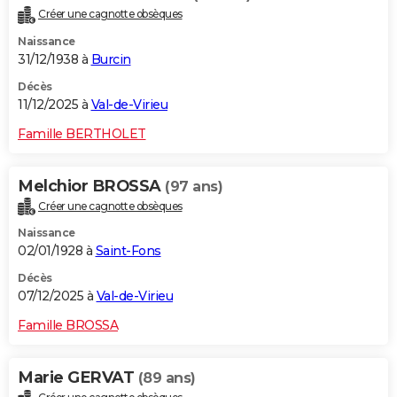
Créer une cagnotte obsèques
Naissance
31/12/1938 à
Burcin
Décès
11/12/2025 à
Val-de-Virieu
Famille BERTHOLET
Melchior BROSSA
(97 ans)
Créer une cagnotte obsèques
Naissance
02/01/1928 à
Saint-Fons
Décès
07/12/2025 à
Val-de-Virieu
Famille BROSSA
Marie GERVAT
(89 ans)