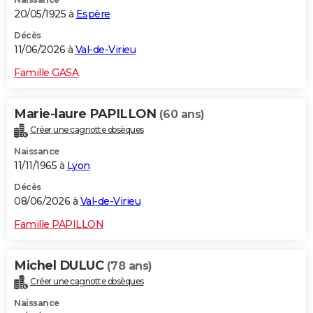
20/05/1925 à
Espère
Décès
11/06/2026 à
Val-de-Virieu
Famille GASA
Marie-laure PAPILLON
(60 ans)
Créer une cagnotte obsèques
Naissance
11/11/1965 à
Lyon
Décès
08/06/2026 à
Val-de-Virieu
Famille PAPILLON
Michel DULUC
(78 ans)
Créer une cagnotte obsèques
Naissance