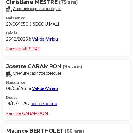
Christiane MESTRE
(75 ans)
Créer une cagnotte obsèques
Naissance
29/06/1950 à SEGOU MALI
Décès
25/12/2025 à
Val-de-Virieu
Famille MESTRE
Josette GARAMPON
(94 ans)
Créer une cagnotte obsèques
Naissance
06/03/1931 à
Val-de-Virieu
Décès
19/12/2025 à
Val-de-Virieu
Famille GARAMPON
Maurice BERTHOLET
(86 ans)