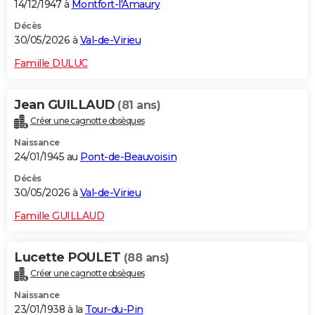
14/12/1947 à
Montfort-l'Amaury
Décès
30/05/2026 à
Val-de-Virieu
Famille DULUC
Jean GUILLAUD
(81 ans)
Créer une cagnotte obsèques
Naissance
24/01/1945 au
Pont-de-Beauvoisin
Décès
30/05/2026 à
Val-de-Virieu
Famille GUILLAUD
Lucette POULET
(88 ans)
Créer une cagnotte obsèques
Naissance
23/01/1938 à la
Tour-du-Pin