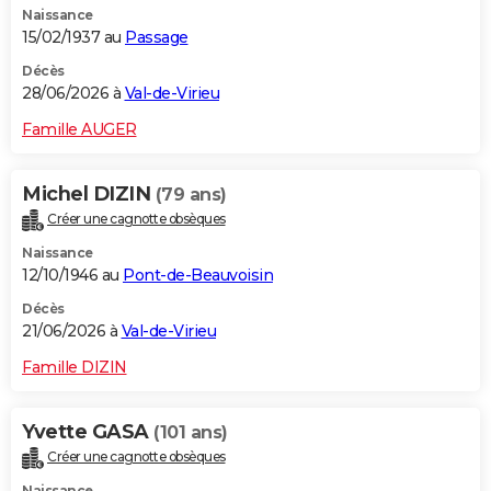
Naissance
15/02/1937 au
Passage
Décès
28/06/2026 à
Val-de-Virieu
Famille AUGER
Michel DIZIN
(79 ans)
Créer une cagnotte obsèques
Naissance
12/10/1946 au
Pont-de-Beauvoisin
Décès
21/06/2026 à
Val-de-Virieu
Famille DIZIN
Yvette GASA
(101 ans)
Créer une cagnotte obsèques
Naissance