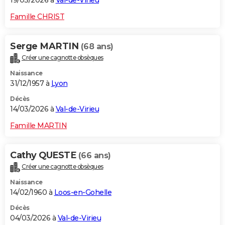
19/03/2026 à
Val-de-Virieu
Famille CHRIST
Serge MARTIN
(68 ans)
Créer une cagnotte obsèques
Naissance
31/12/1957 à
Lyon
Décès
14/03/2026 à
Val-de-Virieu
Famille MARTIN
Cathy QUESTE
(66 ans)
Créer une cagnotte obsèques
Naissance
14/02/1960 à
Loos-en-Gohelle
Décès
04/03/2026 à
Val-de-Virieu