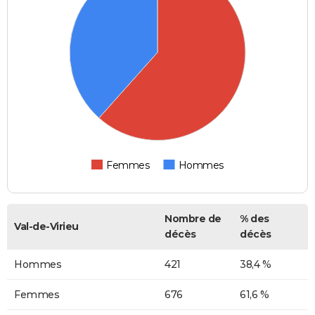
Femmes
Hommes
Nombre de
% des
Val-de-Virieu
décès
décès
Hommes
421
38,4 %
Femmes
676
61,6 %