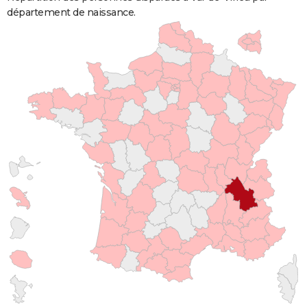
département de naissance.