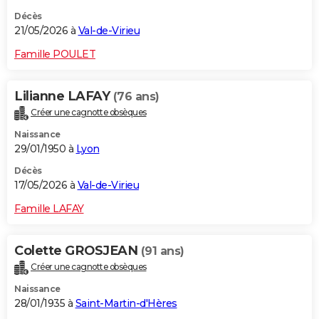
Décès
21/05/2026 à
Val-de-Virieu
Famille POULET
Lilianne LAFAY
(76 ans)
Créer une cagnotte obsèques
Naissance
29/01/1950 à
Lyon
Décès
17/05/2026 à
Val-de-Virieu
Famille LAFAY
Colette GROSJEAN
(91 ans)
Créer une cagnotte obsèques
Naissance
28/01/1935 à
Saint-Martin-d'Hères