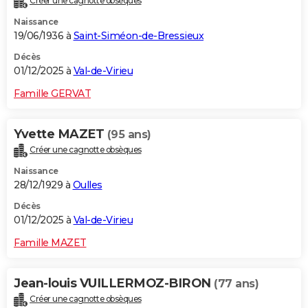
Créer une cagnotte obsèques
Naissance
19/06/1936 à
Saint-Siméon-de-Bressieux
Décès
01/12/2025 à
Val-de-Virieu
Famille GERVAT
Yvette MAZET
(95 ans)
Créer une cagnotte obsèques
Naissance
28/12/1929 à
Oulles
Décès
01/12/2025 à
Val-de-Virieu
Famille MAZET
Jean-louis VUILLERMOZ-BIRON
(77 ans)
Créer une cagnotte obsèques