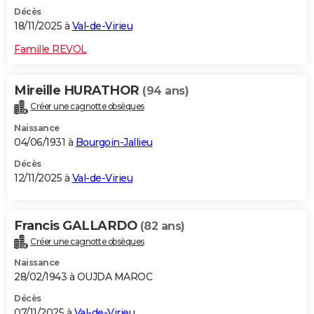
Décès
18/11/2025 à
Val-de-Virieu
Famille REVOL
Mireille HURATHOR
(94 ans)
Créer une cagnotte obsèques
Naissance
04/06/1931 à
Bourgoin-Jallieu
Décès
12/11/2025 à
Val-de-Virieu
Francis GALLARDO
(82 ans)
Créer une cagnotte obsèques
Naissance
28/02/1943 à OUJDA MAROC
Décès
07/11/2025 à
Val-de-Virieu