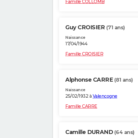
Famille COLLOMB
Guy CROISIER
(71 ans)
Naissance
17/04/1944
Famille CROISIER
Alphonse CARRE
(81 ans)
Naissance
25/02/1932 à
Valencogne
Famille CARRE
Camille DURAND
(64 ans)