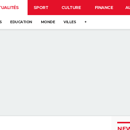
TUALITÉS
SPORT
CULTURE
FINANCE
A
S
EDUCATION
MONDE
VILLES
+
NEW