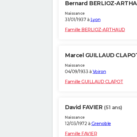
Bernard BERLIOZ-ARTH
Naissance
31/01/1937 à
Lyon
Famille BERLIOZ-ARTHAUD
Marcel GUILLAUD CLAP
Naissance
04/09/1933 à
Voiron
Famille GUILLAUD CLAPOT
David FAVIER
(51 ans)
Naissance
12/03/1972 à
Grenoble
Famille FAVIER