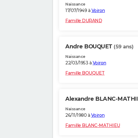
Naissance
17/07/1949 à
Voiron
Famille DURAND
Andre BOUQUET
(59 ans)
Naissance
22/03/1953 à
Voiron
Famille BOUQUET
Alexandre BLANC-MATH
Naissance
26/11/1980 à
Voiron
Famille BLANC-MATHIEU