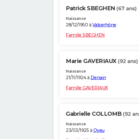
Patrick SBEGHEN
(67 ans)
Naissance
28/12/1950 à
Valserhône
Famille SBEGHEN
Marie GAVERIAUX
(92 ans)
Naissance
21/11/1924 à
Denain
Famille GAVERIAUX
Gabrielle COLLOMB
(92 an
Naissance
23/03/1925 à
Oyeu