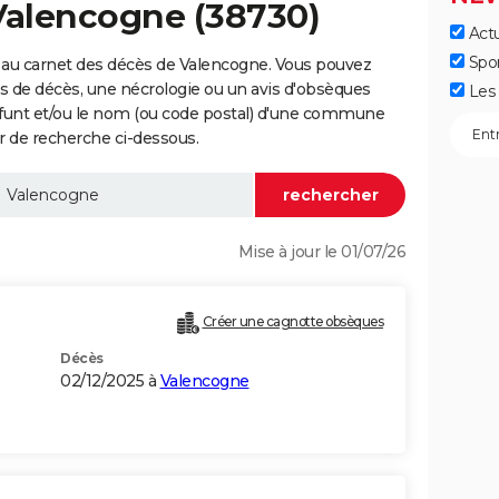
Valencogne (38730)
Actu
Spo
 au carnet des décès de Valencogne. Vous pouvez
vis de décès, une nécrologie ou un avis d'obsèques
Les 
éfunt et/ou le nom (ou code postal) d'une commune
 de recherche ci-dessous.
Mise à jour le 01/07/26
Créer une cagnotte obsèques
Décès
02/12/2025 à
Valencogne