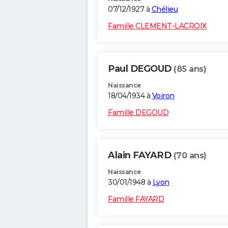
07/12/1927 à
Chélieu
Famille CLEMENT-LACROIX
Paul DEGOUD
(85 ans)
Naissance
18/04/1934 à
Voiron
Famille DEGOUD
Alain FAYARD
(70 ans)
Naissance
30/01/1948 à
Lyon
Famille FAYARD