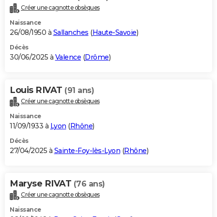
Créer une cagnotte obsèques
Naissance
26/08/1950 à
Sallanches
(
Haute-Savoie
)
Décès
30/06/2025 à
Valence
(
Drôme
)
Louis RIVAT
(91 ans)
Créer une cagnotte obsèques
Naissance
11/09/1933 à
Lyon
(
Rhône
)
Décès
27/04/2025 à
Sainte-Foy-lès-Lyon
(
Rhône
)
Maryse RIVAT
(76 ans)
Créer une cagnotte obsèques
Naissance