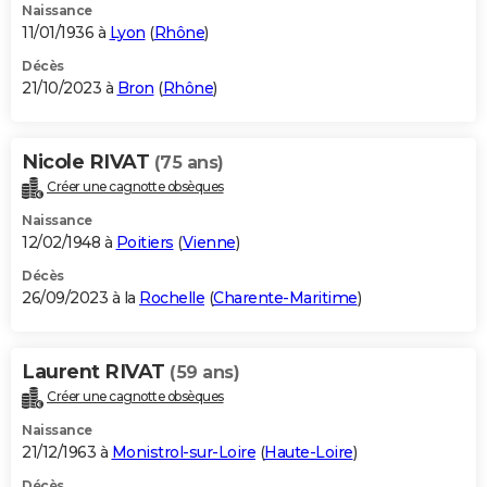
Naissance
11/01/1936 à
Lyon
(
Rhône
)
Décès
21/10/2023 à
Bron
(
Rhône
)
Nicole RIVAT
(75 ans)
Créer une cagnotte obsèques
Naissance
12/02/1948 à
Poitiers
(
Vienne
)
Décès
26/09/2023 à la
Rochelle
(
Charente-Maritime
)
Laurent RIVAT
(59 ans)
Créer une cagnotte obsèques
Naissance
21/12/1963 à
Monistrol-sur-Loire
(
Haute-Loire
)
Décès