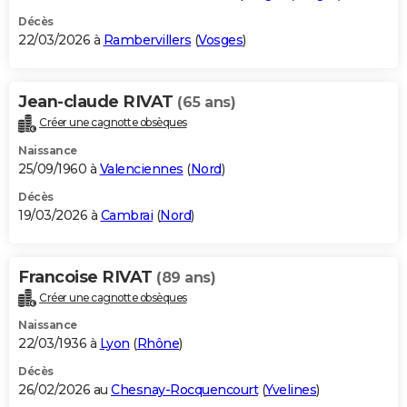
Décès
22/03/2026 à
Rambervillers
(
Vosges
)
Jean-claude RIVAT
(65 ans)
Créer une cagnotte obsèques
Naissance
25/09/1960 à
Valenciennes
(
Nord
)
Décès
19/03/2026 à
Cambrai
(
Nord
)
Francoise RIVAT
(89 ans)
Créer une cagnotte obsèques
Naissance
22/03/1936 à
Lyon
(
Rhône
)
Décès
26/02/2026 au
Chesnay-Rocquencourt
(
Yvelines
)