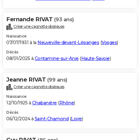
Fernande RIVAT
(93 ans)
Créer une cagnotte obsèques
Naissance
07/07/1931 à la
Neuveville-devant-Lépanges
(
Vosges
)
Décès
08/01/2025 à
Contamine-sur-Arve
(
Haute-Savoie
)
Jeanne RIVAT
(99 ans)
Créer une cagnotte obsèques
Naissance
12/10/1925 à
Chabanière
(
Rhône
)
Décès
06/12/2024 à
Saint-Chamond
(
Loire
)
Guy RIVAT