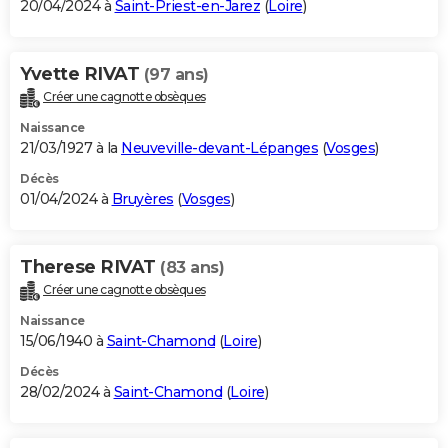
20/04/2024 à
Saint-Priest-en-Jarez
(
Loire
)
Yvette RIVAT
(97 ans)
Créer une cagnotte obsèques
Naissance
21/03/1927 à la
Neuveville-devant-Lépanges
(
Vosges
)
Décès
01/04/2024 à
Bruyères
(
Vosges
)
Therese RIVAT
(83 ans)
Créer une cagnotte obsèques
Naissance
15/06/1940 à
Saint-Chamond
(
Loire
)
Décès
28/02/2024 à
Saint-Chamond
(
Loire
)