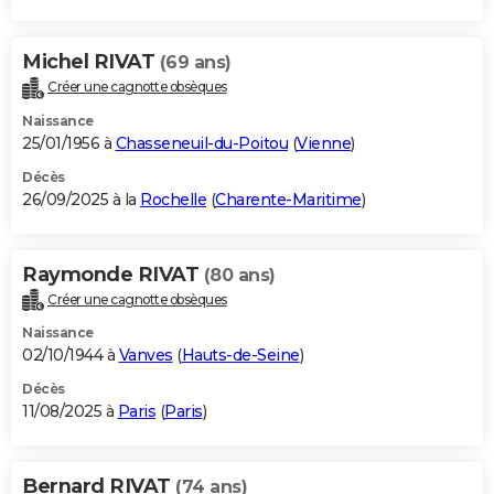
Michel RIVAT
(69 ans)
Créer une cagnotte obsèques
Naissance
25/01/1956 à
Chasseneuil-du-Poitou
(
Vienne
)
Décès
26/09/2025 à la
Rochelle
(
Charente-Maritime
)
Raymonde RIVAT
(80 ans)
Créer une cagnotte obsèques
Naissance
02/10/1944 à
Vanves
(
Hauts-de-Seine
)
Décès
11/08/2025 à
Paris
(
Paris
)
Bernard RIVAT
(74 ans)