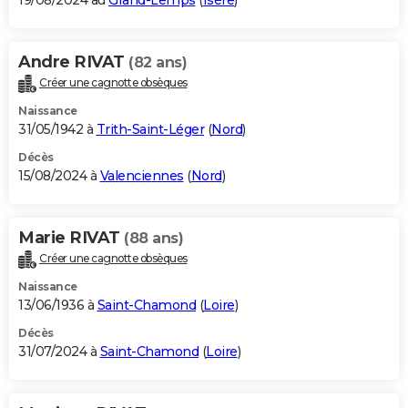
19/08/2024 au
Grand-Lemps
(
Isère
)
Andre RIVAT
(82 ans)
Créer une cagnotte obsèques
Naissance
31/05/1942 à
Trith-Saint-Léger
(
Nord
)
Décès
15/08/2024 à
Valenciennes
(
Nord
)
Marie RIVAT
(88 ans)
Créer une cagnotte obsèques
Naissance
13/06/1936 à
Saint-Chamond
(
Loire
)
Décès
31/07/2024 à
Saint-Chamond
(
Loire
)