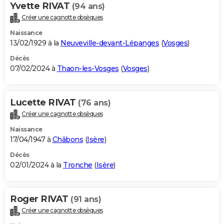
Yvette RIVAT
(94 ans)
Créer une cagnotte obsèques
Naissance
13/02/1929 à la
Neuveville-devant-Lépanges
(
Vosges
)
Décès
07/02/2024 à
Thaon-les-Vosges
(
Vosges
)
Lucette RIVAT
(76 ans)
Créer une cagnotte obsèques
Naissance
17/04/1947 à
Châbons
(
Isère
)
Décès
02/01/2024 à la
Tronche
(
Isère
)
Roger RIVAT
(91 ans)
Créer une cagnotte obsèques