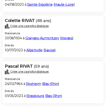
04/08/2023 à
Sainte-Sigolène
(
Haute-Loire
)
Colette RIVAT
(88 ans)
Créer une cagnotte obsèques
Naissance
31/08/1934 à
Granges-Aumontzey
(
Vosges
)
Décès
10/07/2023 à
Albertville
(
Savoie
)
Pascal RIVAT
(59 ans)
Créer une cagnotte obsèques
Naissance
24/02/1964 à
Rosheim
(
Bas-Rhin
)
Décès
01/06/2023 à
Strasbourg
(
Bas-Rhin
)