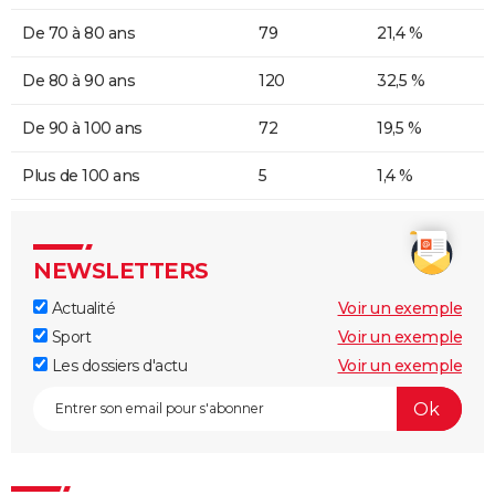
De 70 à 80 ans
79
21,4 %
De 80 à 90 ans
120
32,5 %
De 90 à 100 ans
72
19,5 %
Plus de 100 ans
5
1,4 %
NEWSLETTERS
Actualité
Voir un exemple
Sport
Voir un exemple
Les dossiers d'actu
Voir un exemple