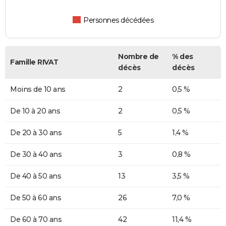
Personnes décédées
Nombre de
% des
Famille RIVAT
décès
décès
Moins de 10 ans
2
0,5 %
De 10 à 20 ans
2
0,5 %
De 20 à 30 ans
5
1,4 %
De 30 à 40 ans
3
0,8 %
De 40 à 50 ans
13
3,5 %
De 50 à 60 ans
26
7,0 %
De 60 à 70 ans
42
11,4 %