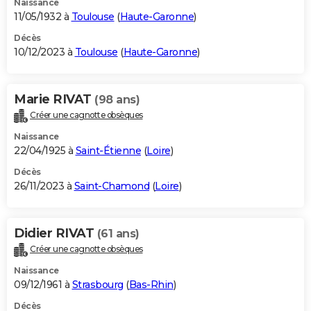
Naissance
11/05/1932 à
Toulouse
(
Haute-Garonne
)
Décès
10/12/2023 à
Toulouse
(
Haute-Garonne
)
Marie RIVAT
(98 ans)
Créer une cagnotte obsèques
Naissance
22/04/1925 à
Saint-Étienne
(
Loire
)
Décès
26/11/2023 à
Saint-Chamond
(
Loire
)
Didier RIVAT
(61 ans)
Créer une cagnotte obsèques
Naissance
09/12/1961 à
Strasbourg
(
Bas-Rhin
)
Décès