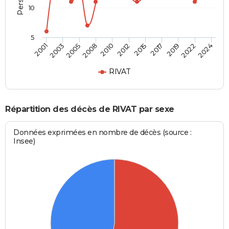
10
5
2012
2005
2022
2015
2008
2024
2001
2017
2010
2003
2019
RIVAT
Répartition des décès de RIVAT par sexe
Données exprimées en nombre de décès (source :
Insee)