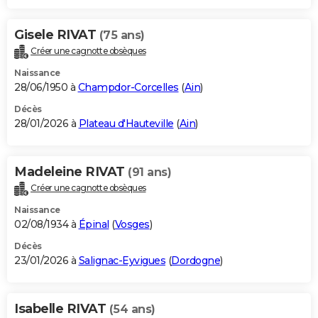
Gisele RIVAT
(75 ans)
Créer une cagnotte obsèques
Naissance
28/06/1950 à
Champdor-Corcelles
(
Ain
)
Décès
28/01/2026 à
Plateau d'Hauteville
(
Ain
)
Madeleine RIVAT
(91 ans)
Créer une cagnotte obsèques
Naissance
02/08/1934 à
Épinal
(
Vosges
)
Décès
23/01/2026 à
Salignac-Eyvigues
(
Dordogne
)
Isabelle RIVAT
(54 ans)