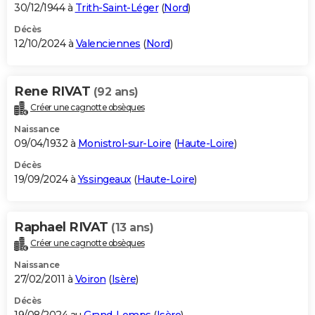
30/12/1944 à
Trith-Saint-Léger
(
Nord
)
Décès
12/10/2024 à
Valenciennes
(
Nord
)
Rene RIVAT
(92 ans)
Créer une cagnotte obsèques
Naissance
09/04/1932 à
Monistrol-sur-Loire
(
Haute-Loire
)
Décès
19/09/2024 à
Yssingeaux
(
Haute-Loire
)
Raphael RIVAT
(13 ans)
Créer une cagnotte obsèques
Naissance
27/02/2011 à
Voiron
(
Isère
)
Décès