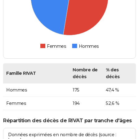
Femmes
Hommes
Nombre de
% des
Famille RIVAT
décès
décès
Hommes
175
47,4 %
Femmes
194
52,6 %
Répartition des décès de RIVAT par tranche d'âges
Données exprimées en nombre de décès (source :