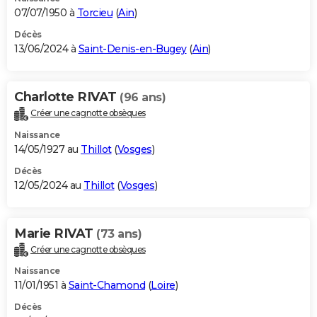
07/07/1950 à
Torcieu
(
Ain
)
Décès
13/06/2024 à
Saint-Denis-en-Bugey
(
Ain
)
Charlotte RIVAT
(96 ans)
Créer une cagnotte obsèques
Naissance
14/05/1927 au
Thillot
(
Vosges
)
Décès
12/05/2024 au
Thillot
(
Vosges
)
Marie RIVAT
(73 ans)
Créer une cagnotte obsèques
Naissance
11/01/1951 à
Saint-Chamond
(
Loire
)
Décès