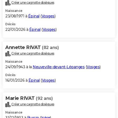
Créer une cagnotte obsèques
Naissance
23/08/1971 à
Épinal
(
Vosges
)
Décès
22/01/2026 à
Épinal
(
Vosges
)
Annette RIVAT
(82 ans)
Créer une cagnotte obsèques
Naissance
24/09/1943 à la
Neuveville-devant-Lépanges
(
Vosges
)
Décès
16/01/2026 à
Épinal
(
Vosges
)
Marie RIVAT
(92 ans)
Créer une cagnotte obsèques
Naissance
31/12/1933 à
Burcin
(
Isère
)