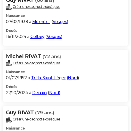
(86 ans)
Créer une cagnotte obsèques
Naissance
07/02/1938 à
Méménil
(
Vosges
)
Décès
16/11/2024 à
Golbey
(
Vosges
)
Michel RIVAT
(72 ans)
Créer une cagnotte obsèques
Naissance
01/07/1952 à
Trith-Saint-Léger
(
Nord
)
Décès
27/10/2024 à
Denain
(
Nord
)
Guy RIVAT
(79 ans)
Créer une cagnotte obsèques
Naissance