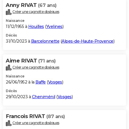
Anny RIVAT
(67 ans)
Créer une cagnotte obsèques
Naissance
11/12/1955 à
Houilles
(
Yvelines
)
Décès
31/10/2023 à
Barcelonnette
(
Alpes-de-Haute-Provence
)
Aime RIVAT
(71 ans)
Créer une cagnotte obsèques
Naissance
26/06/1952 à la
Baffe
(
Vosges
)
Décès
29/10/2023 à
Cheniménil
(
Vosges
)
Francois RIVAT
(87 ans)
Créer une cagnotte obsèques