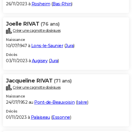
26/11/2023 à
Rosheim
(
Bas-Rhin
)
Joelle RIVAT
(76 ans)
Créer une cagnotte obsèques
Naissance
10/07/1947 à
Lons-le-Saunier
(
Jura
)
Décès
03/11/2023 à
Augisey
(
Jura
)
Jacqueline RIVAT
(71 ans)
Créer une cagnotte obsèques
Naissance
24/07/1952 au
Pont-de-Beauvoisin
(
Isère
)
Décès
01/11/2023 à
Palaiseau
(
Essonne
)