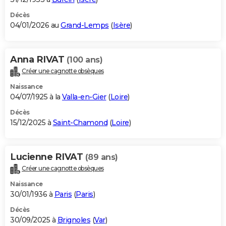
Décès
04/01/2026 au
Grand-Lemps
(
Isère
)
Anna RIVAT
(100 ans)
Créer une cagnotte obsèques
Naissance
04/07/1925 à la
Valla-en-Gier
(
Loire
)
Décès
15/12/2025 à
Saint-Chamond
(
Loire
)
Lucienne RIVAT
(89 ans)
Créer une cagnotte obsèques
Naissance
30/01/1936 à
Paris
(
Paris
)
Décès
30/09/2025 à
Brignoles
(
Var
)