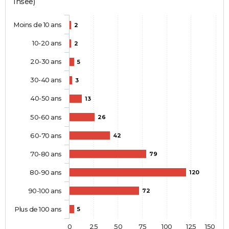
Insee)
Moins de 10 ans
2
10-20 ans
2
20-30 ans
5
30-40 ans
3
40-50 ans
13
50-60 ans
26
60-70 ans
42
70-80 ans
79
80-90 ans
120
90-100 ans
72
Plus de 100 ans
5
0
25
50
75
100
125
150