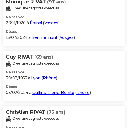
Monique RIVAT
(97 ans)
Créer une cagnotte obsèques
Naissance
20/11/1926 à
Épinal
(
Vosges
)
Décès
13/07/2024 à
Remiremont
(
Vosges
)
Guy RIVAT
(69 ans)
Créer une cagnotte obsèques
Naissance
30/03/1955 à
Lyon
(
Rhône
)
Décès
05/07/2024 à
Oullins-Pierre-Bénite
(
Rhône
)
Christian RIVAT
(73 ans)
Créer une cagnotte obsèques
Naissance