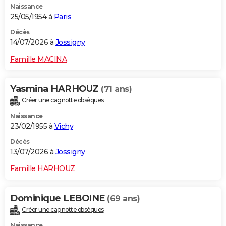
Naissance
25/05/1954 à
Paris
Décès
14/07/2026 à
Jossigny
Famille MACINA
Yasmina HARHOUZ
(71 ans)
Créer une cagnotte obsèques
Naissance
23/02/1955 à
Vichy
Décès
13/07/2026 à
Jossigny
Famille HARHOUZ
Dominique LEBOINE
(69 ans)
Créer une cagnotte obsèques
Naissance