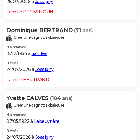
25/07/2026 à
Jossigny
Famille BENMIMOUN
Dominique BERTRAND
(71 ans)
Créer une cagnotte obsèques
Naissance
15/12/1954 à
Saintes
Décès
24/07/2026 à
Jossigny
Famille BERTRAND
Yvette CALVES
(104 ans)
Créer une cagnotte obsèques
Naissance
07/05/1922 à
Labeuvrière
Décès
24/07/2026 à
Jossigny