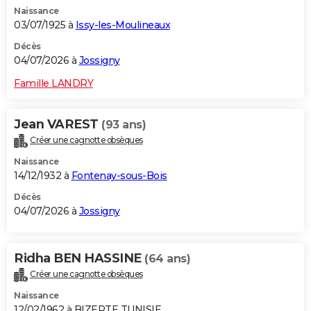
Naissance
03/07/1925 à
Issy-les-Moulineaux
Décès
04/07/2026 à
Jossigny
Famille LANDRY
Jean VAREST
(93 ans)
Créer une cagnotte obsèques
Naissance
14/12/1932 à
Fontenay-sous-Bois
Décès
04/07/2026 à
Jossigny
Ridha BEN HASSINE
(64 ans)
Créer une cagnotte obsèques
Naissance
12/02/1962 à BIZERTE TUNISIE