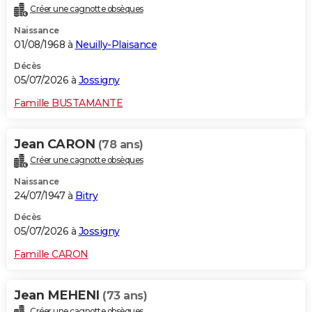
Créer une cagnotte obsèques
Naissance
01/08/1968 à
Neuilly-Plaisance
Décès
05/07/2026 à
Jossigny
Famille BUSTAMANTE
Jean CARON
(78 ans)
Créer une cagnotte obsèques
Naissance
24/07/1947 à
Bitry
Décès
05/07/2026 à
Jossigny
Famille CARON
Jean MEHENI
(73 ans)
Créer une cagnotte obsèques