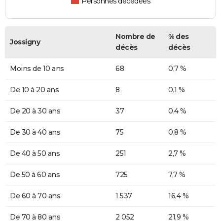
Personnes décédées
Nombre de
% des
Jossigny
décès
décès
Moins de 10 ans
68
0,7 %
De 10 à 20 ans
8
0,1 %
De 20 à 30 ans
37
0,4 %
De 30 à 40 ans
75
0,8 %
De 40 à 50 ans
251
2,7 %
De 50 à 60 ans
725
7,7 %
De 60 à 70 ans
1 537
16,4 %
De 70 à 80 ans
2 052
21,9 %