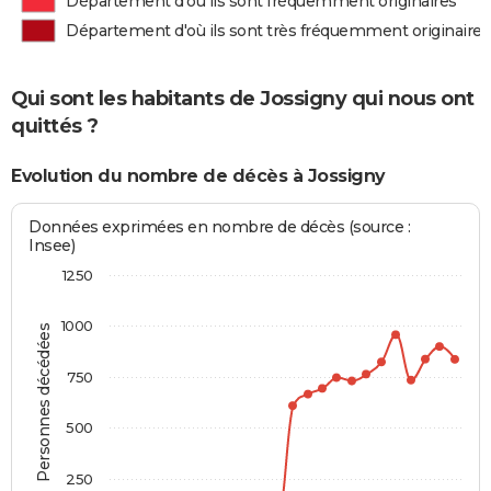
Département d'où ils sont fréquemment originaires
Département d'où ils sont très fréquemment originaires
Qui sont les habitants de Jossigny qui nous ont
quittés ?
Evolution du nombre de décès à Jossigny
Données exprimées en nombre de décès (source :
Insee)
1250
1000
Personnes décédées
750
500
250