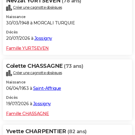
Nevzat YURTSEVEN
(78 ans)
Créer une cagnotte obsèques
Naissance
30/03/1948 à MORCALI TURQUIE
Décès
20/07/2026 à
Jossigny
Famille YURTSEVEN
Colette CHASSAGNE
(73 ans)
Créer une cagnotte obsèques
Naissance
06/04/1953 à
Saint-Affrique
Décès
19/07/2026 à
Jossigny
Famille CHASSAGNE
Yvette CHARPENTIER
(82 ans)