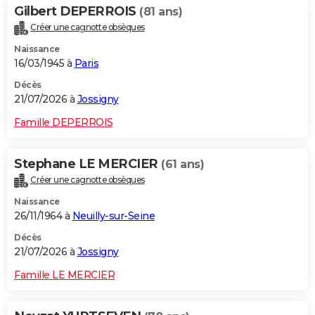
Gilbert DEPERROIS
(81 ans)
Créer une cagnotte obsèques
Naissance
16/03/1945 à
Paris
Décès
21/07/2026 à
Jossigny
Famille DEPERROIS
Stephane LE MERCIER
(61 ans)
Créer une cagnotte obsèques
Naissance
26/11/1964 à
Neuilly-sur-Seine
Décès
21/07/2026 à
Jossigny
Famille LE MERCIER