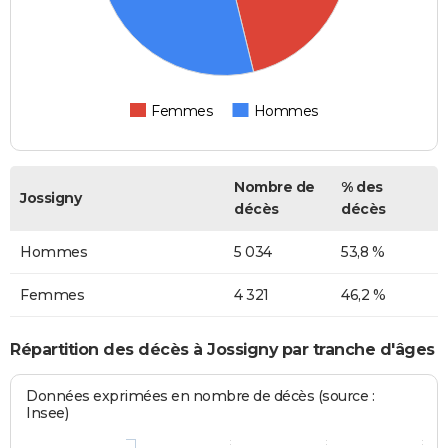
Femmes
Hommes
Nombre de
% des
Jossigny
décès
décès
Hommes
5 034
53,8 %
Femmes
4 321
46,2 %
Répartition des décès à Jossigny par tranche d'âges
Données exprimées en nombre de décès (source :
Insee)