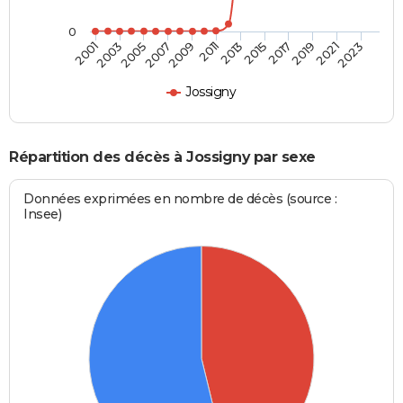
0
2005
2011
2017
2023
2001
2007
2013
2019
2003
2009
2015
2021
Jossigny
Répartition des décès à Jossigny par sexe
Données exprimées en nombre de décès (source :
Insee)