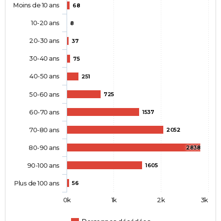
Moins de 10 ans
68
10-20 ans
8
20-30 ans
37
30-40 ans
75
40-50 ans
251
50-60 ans
725
60-70 ans
1537
70-80 ans
2052
80-90 ans
2838
90-100 ans
1605
Plus de 100 ans
56
0k
1k
2k
3k