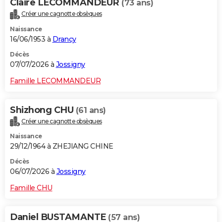
Claire LECOMMANDEUR
(73 ans)
Créer une cagnotte obsèques
Naissance
16/06/1953 à
Drancy
Décès
07/07/2026 à
Jossigny
Famille LECOMMANDEUR
Shizhong CHU
(61 ans)
Créer une cagnotte obsèques
Naissance
29/12/1964 à ZHEJIANG CHINE
Décès
06/07/2026 à
Jossigny
Famille CHU
Daniel BUSTAMANTE
(57 ans)