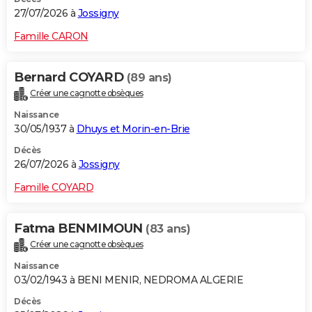
27/07/2026 à
Jossigny
Famille CARON
Bernard COYARD
(89 ans)
Créer une cagnotte obsèques
Naissance
30/05/1937 à
Dhuys et Morin-en-Brie
Décès
26/07/2026 à
Jossigny
Famille COYARD
Fatma BENMIMOUN
(83 ans)
Créer une cagnotte obsèques
Naissance
03/02/1943 à BENI MENIR, NEDROMA ALGERIE
Décès