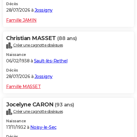
Décès
28/07/2026 à
Jossigny
Famille JAMIN
Christian MASSET
(88 ans)
Créer une cagnotte obsèques
Naissance
06/02/1938 à
Sault-lès-Rethel
Décès
28/07/2026 à
Jossigny
Famille MASSET
Jocelyne CARON
(93 ans)
Créer une cagnotte obsèques
Naissance
17/11/1932 à
Noisy-le-Sec
Décès