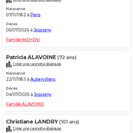
Naissance
07/11/1952 à
Paris
Décès
05/07/2026 à
Jossigny
Famille MEHENI
Patricia ALAVOINE
(72 ans)
Créer une cagnotte obsèques
Naissance
22/11/1953 à
Aubervilliers
Décès
04/07/2026 à
Jossigny
Famille ALAVOINE
Christiane LANDRY
(101 ans)
Créer une cagnotte obsèques