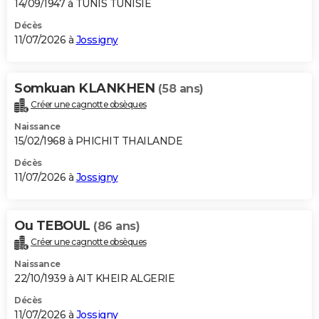
14/09/1947 à TUNIS TUNISIE
Décès
11/07/2026 à
Jossigny
Somkuan KLANKHEN
(58 ans)
Créer une cagnotte obsèques
Naissance
15/02/1968 à PHICHIT THAILANDE
Décès
11/07/2026 à
Jossigny
Ou TEBOUL
(86 ans)
Créer une cagnotte obsèques
Naissance
22/10/1939 à AIT KHEIR ALGERIE
Décès
11/07/2026 à
Jossigny