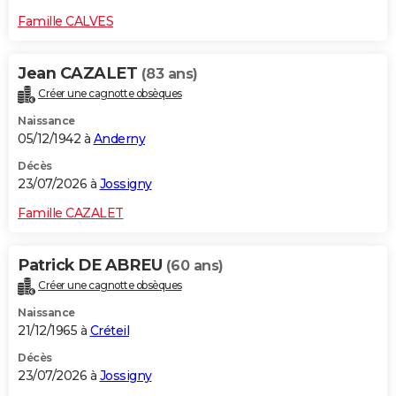
Famille CALVES
Jean CAZALET
(83 ans)
Créer une cagnotte obsèques
Naissance
05/12/1942 à
Anderny
Décès
23/07/2026 à
Jossigny
Famille CAZALET
Patrick DE ABREU
(60 ans)
Créer une cagnotte obsèques
Naissance
21/12/1965 à
Créteil
Décès
23/07/2026 à
Jossigny