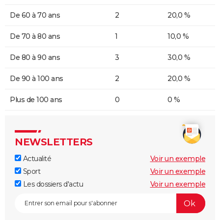
De 60 à 70 ans
2
20,0 %
De 70 à 80 ans
1
10,0 %
De 80 à 90 ans
3
30,0 %
De 90 à 100 ans
2
20,0 %
Plus de 100 ans
0
0 %
NEWSLETTERS
Actualité
Voir un exemple
Sport
Voir un exemple
Les dossiers d'actu
Voir un exemple