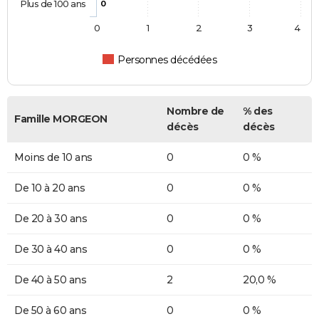
Plus de 100 ans
0
0
1
2
3
4
Personnes décédées
Nombre de
% des
Famille MORGEON
décès
décès
Moins de 10 ans
0
0 %
De 10 à 20 ans
0
0 %
De 20 à 30 ans
0
0 %
De 30 à 40 ans
0
0 %
De 40 à 50 ans
2
20,0 %
De 50 à 60 ans
0
0 %