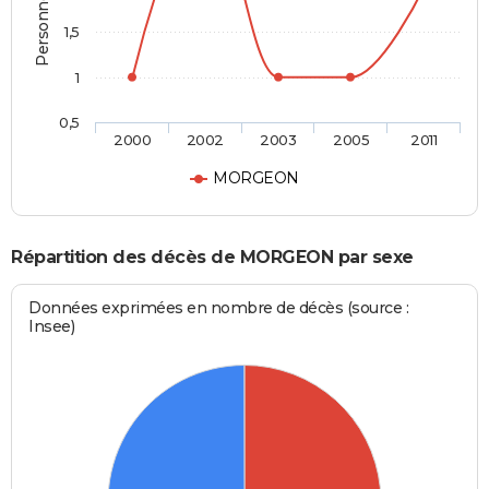
1,5
1
0,5
2000
2002
2003
2005
2011
MORGEON
Répartition des décès de MORGEON par sexe
Données exprimées en nombre de décès (source :
Insee)