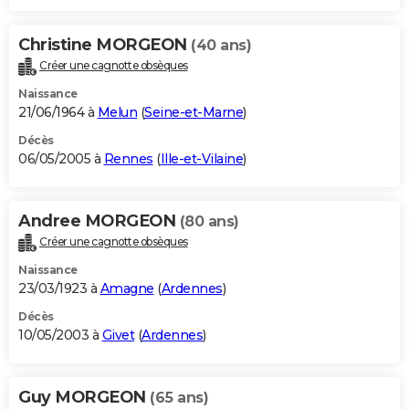
Christine MORGEON
(40 ans)
Créer une cagnotte obsèques
Naissance
21/06/1964 à
Melun
(
Seine-et-Marne
)
Décès
06/05/2005 à
Rennes
(
Ille-et-Vilaine
)
Andree MORGEON
(80 ans)
Créer une cagnotte obsèques
Naissance
23/03/1923 à
Amagne
(
Ardennes
)
Décès
10/05/2003 à
Givet
(
Ardennes
)
Guy MORGEON
(65 ans)