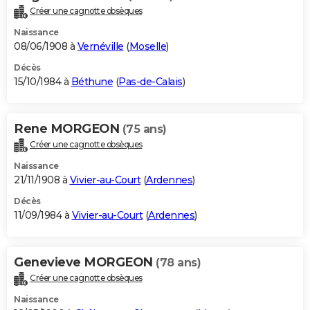
Créer une cagnotte obsèques
Naissance
08/06/1908 à
Vernéville
(
Moselle
)
Décès
15/10/1984 à
Béthune
(
Pas-de-Calais
)
Rene MORGEON
(75 ans)
Créer une cagnotte obsèques
Naissance
21/11/1908 à
Vivier-au-Court
(
Ardennes
)
Décès
11/09/1984 à
Vivier-au-Court
(
Ardennes
)
Genevieve MORGEON
(78 ans)
Créer une cagnotte obsèques
Naissance