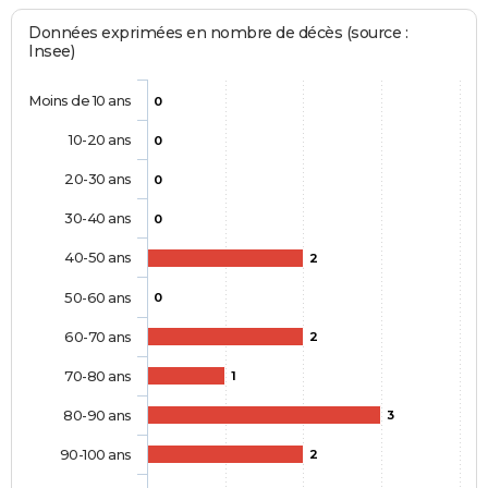
Données exprimées en nombre de décès (source :
Insee)
Moins de 10 ans
0
10-20 ans
0
20-30 ans
0
30-40 ans
0
40-50 ans
2
50-60 ans
0
60-70 ans
2
70-80 ans
1
80-90 ans
3
90-100 ans
2