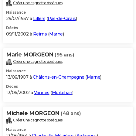
Créer une cagnotte obsèques
Naissance
29/07/1937 à
Lillers
(
Pas-de-Calais
)
Décès
09/11/2002 à
Reims
(
Marne
)
Marie MORGEON
(95 ans)
Créer une cagnotte obsèques
Naissance
13/06/1907 à
Châlons-en-Champagne
(
Marne
)
Décès
13/06/2002 à
Vannes
(
Morbihan
)
Michele MORGEON
(48 ans)
Créer une cagnotte obsèques
Naissance
13/05/1954 à
Charleville-Mézières
(
Ardennes
)