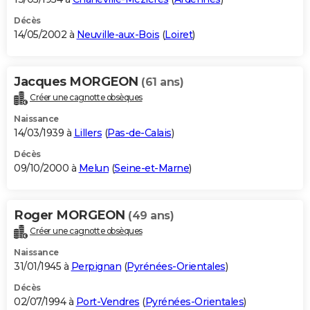
Décès
14/05/2002 à
Neuville-aux-Bois
(
Loiret
)
Jacques MORGEON
(61 ans)
Créer une cagnotte obsèques
Naissance
14/03/1939 à
Lillers
(
Pas-de-Calais
)
Décès
09/10/2000 à
Melun
(
Seine-et-Marne
)
Roger MORGEON
(49 ans)
Créer une cagnotte obsèques
Naissance
31/01/1945 à
Perpignan
(
Pyrénées-Orientales
)
Décès
02/07/1994 à
Port-Vendres
(
Pyrénées-Orientales
)