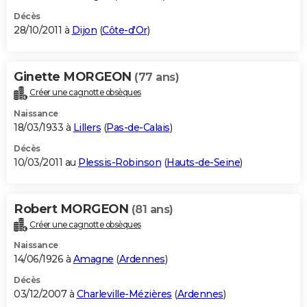
Décès
28/10/2011 à
Dijon
(
Côte-d'Or
)
Ginette MORGEON
(77 ans)
Créer une cagnotte obsèques
Naissance
18/03/1933 à
Lillers
(
Pas-de-Calais
)
Décès
10/03/2011 au
Plessis-Robinson
(
Hauts-de-Seine
)
Robert MORGEON
(81 ans)
Créer une cagnotte obsèques
Naissance
14/06/1926 à
Amagne
(
Ardennes
)
Décès
03/12/2007 à
Charleville-Mézières
(
Ardennes
)