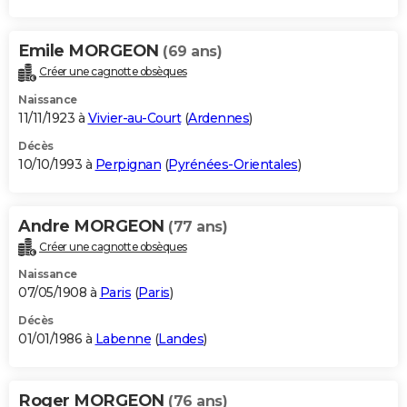
Emile MORGEON
(69 ans)
Créer une cagnotte obsèques
Naissance
11/11/1923 à
Vivier-au-Court
(
Ardennes
)
Décès
10/10/1993 à
Perpignan
(
Pyrénées-Orientales
)
Andre MORGEON
(77 ans)
Créer une cagnotte obsèques
Naissance
07/05/1908 à
Paris
(
Paris
)
Décès
01/01/1986 à
Labenne
(
Landes
)
Roger MORGEON
(76 ans)