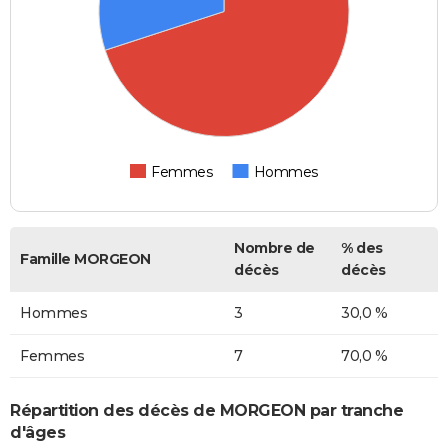
Femmes
Hommes
Nombre de
% des
Famille MORGEON
décès
décès
Hommes
3
30,0 %
Femmes
7
70,0 %
Répartition des décès de MORGEON par tranche
d'âges