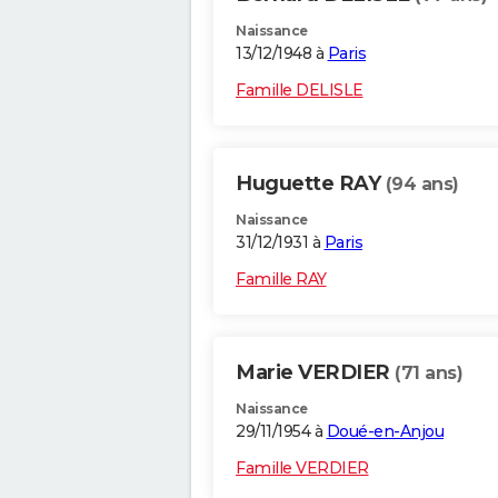
Naissance
13/12/1948 à
Paris
Famille DELISLE
Huguette RAY
(94 ans)
Naissance
31/12/1931 à
Paris
Famille RAY
Marie VERDIER
(71 ans)
Naissance
29/11/1954 à
Doué-en-Anjou
Famille VERDIER