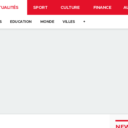
TUALITÉS
SPORT
CULTURE
FINANCE
A
S
EDUCATION
MONDE
VILLES
+
NEW