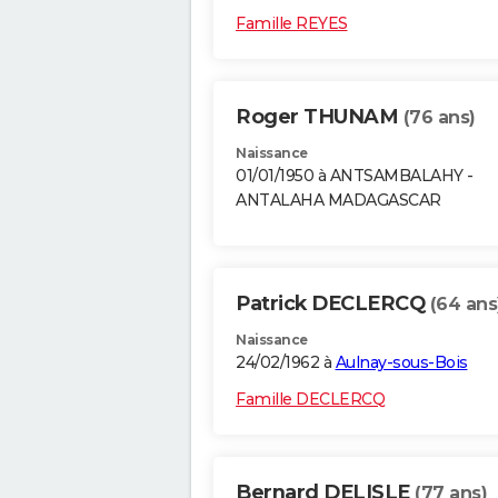
Famille REYES
Roger THUNAM
(76 ans)
Naissance
01/01/1950 à ANTSAMBALAHY -
ANTALAHA MADAGASCAR
Patrick DECLERCQ
(64 ans
Naissance
24/02/1962 à
Aulnay-sous-Bois
Famille DECLERCQ
Bernard DELISLE
(77 ans)