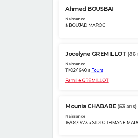
Ahmed BOUSBAI
Naissance
à BOUJAD MAROC
Jocelyne GREMILLOT
(86 
Naissance
11/02/1940 à
Tours
Famille GREMILLOT
Mounia CHABABE
(53 ans)
Naissance
16/04/1973 à SIDI OTHMANE MA