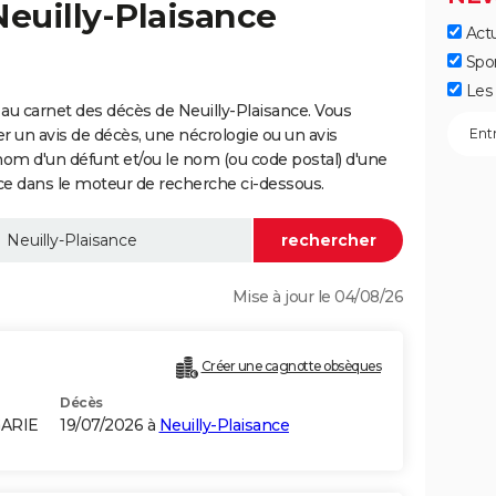
Neuilly-Plaisance
Actu
Spo
Les 
au carnet des décès de Neuilly-Plaisance. Vous
er un avis de décès, une nécrologie ou un avis
nom d'un défunt et/ou le nom (ou code postal) d'une
 dans le moteur de recherche ci-dessous.
Mise à jour le 04/08/26
Créer une cagnotte obsèques
Décès
GARIE
19/07/2026 à
Neuilly-Plaisance