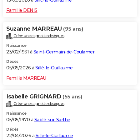
13/05/2026 à
Sillé-le-Guillaume
Famille DENIS
Suzanne MARREAU
(95 ans)
Créer une cagnotte obsèques
Naissance
23/02/1931 à
Saint-Germain-de-Coulamer
Décès
05/05/2026 à
Sillé-le-Guillaume
Famille MARREAU
Isabelle GRIGNARD
(55 ans)
Créer une cagnotte obsèques
Naissance
05/05/1970 à
Sablé-sur-Sarthe
Décès
22/04/2026 à
Sillé-le-Guillaume