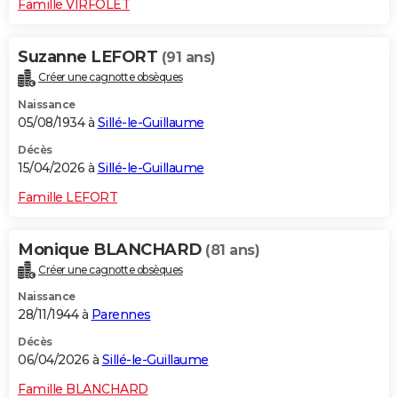
Famille VIRFOLET
Suzanne LEFORT
(91 ans)
Créer une cagnotte obsèques
Naissance
05/08/1934 à
Sillé-le-Guillaume
Décès
15/04/2026 à
Sillé-le-Guillaume
Famille LEFORT
Monique BLANCHARD
(81 ans)
Créer une cagnotte obsèques
Naissance
28/11/1944 à
Parennes
Décès
06/04/2026 à
Sillé-le-Guillaume
Famille BLANCHARD