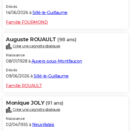
Décès
14/06/2026 à
Sillé-le-Guillaume
Famille FOURMOND
Auguste ROUAULT
(98 ans)
Créer une cagnotte obsèques
Naissance
08/01/1928 à
Auvers-sous-Montfaucon
Décès
09/06/2026 à
Sillé-le-Guillaume
Famille ROUAULT
Monique JOLY
(91 ans)
Créer une cagnotte obsèques
Naissance
02/04/1935 à
Neuvillalais