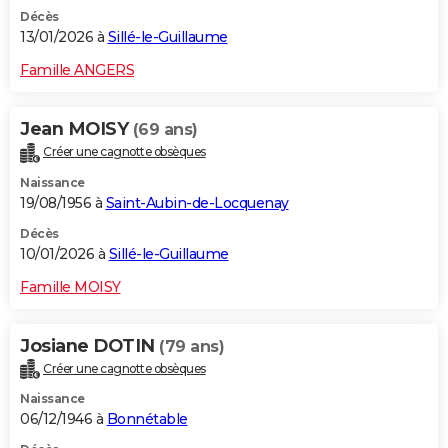
Décès
13/01/2026 à
Sillé-le-Guillaume
Famille ANGERS
Jean MOISY
(69 ans)
Créer une cagnotte obsèques
Naissance
19/08/1956 à
Saint-Aubin-de-Locquenay
Décès
10/01/2026 à
Sillé-le-Guillaume
Famille MOISY
Josiane DOTIN
(79 ans)
Créer une cagnotte obsèques
Naissance
06/12/1946 à
Bonnétable