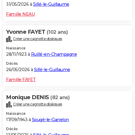
31/05/2026 à
Sillé-le-Guillaume
Famille NEAU
Yvonne FAYET
(102 ans)
Créer une cagnotte obsèques
Naissance
28/11/1923 à
Ruillé-en-Champagne
Décès
26/05/2026 à
Sillé-le-Guillaume
Famille FAYET
Monique DENIS
(82 ans)
Créer une cagnotte obsèques
Naissance
17/09/1943 à
Sougé-le-Ganelon
Décès