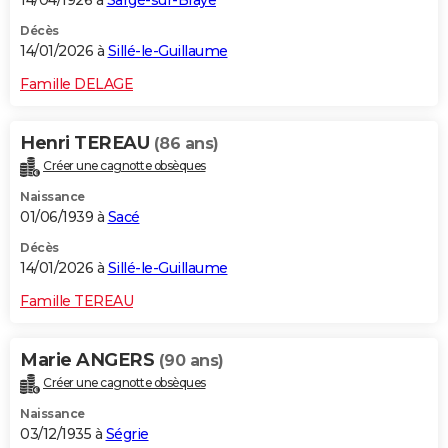
Décès
14/01/2026 à
Sillé-le-Guillaume
Famille DELAGE
Henri TEREAU
(86 ans)
Créer une cagnotte obsèques
Naissance
01/06/1939 à
Sacé
Décès
14/01/2026 à
Sillé-le-Guillaume
Famille TEREAU
Marie ANGERS
(90 ans)
Créer une cagnotte obsèques
Naissance
03/12/1935 à
Ségrie