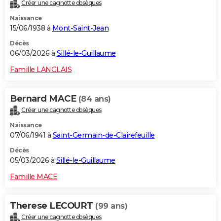
Créer une cagnotte obsèques
Naissance
15/06/1938 à
Mont-Saint-Jean
Décès
06/03/2026 à
Sillé-le-Guillaume
Famille LANGLAIS
Bernard MACE
(84 ans)
Créer une cagnotte obsèques
Naissance
07/06/1941 à
Saint-Germain-de-Clairefeuille
Décès
05/03/2026 à
Sillé-le-Guillaume
Famille MACE
Therese LECOURT
(99 ans)
Créer une cagnotte obsèques