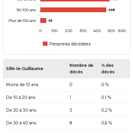
90-100 ans
468
Plus de 100 ans
45
0
100
200
300
400
500
600
Personnes décédées
Nombre de
% des
Sillé-le-Guillaume
décès
décès
Moins de 10 ans
0
0 %
De 10 à 20 ans
1
0,1 %
De 20 à 30 ans
3
0,2 %
De 30 à 40 ans
8
0,6 %