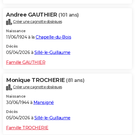
Andree GAUTHIER
(101 ans)
Créer une cagnotte obsèques
Naissance
11/06/1924 à la
Chapelle-du-Bois
Décès
05/04/2026 à
Sillé-le-Guillaume
Famille GAUTHIER
Monique TROCHERIE
(81 ans)
Créer une cagnotte obsèques
Naissance
30/06/1944 à
Mansigné
Décès
05/04/2026 à
Sillé-le-Guillaume
Famille TROCHERIE