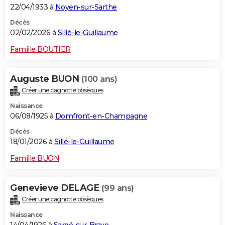
22/04/1933 à
Noyen-sur-Sarthe
Décès
02/02/2026 à
Sillé-le-Guillaume
Famille BOUTIER
Auguste BUON
(100 ans)
Créer une cagnotte obsèques
Naissance
06/08/1925 à
Domfront-en-Champagne
Décès
18/01/2026 à
Sillé-le-Guillaume
Famille BUON
Genevieve DELAGE
(99 ans)
Créer une cagnotte obsèques
Naissance
14/04/1926 à
Sargé-sur-Braye