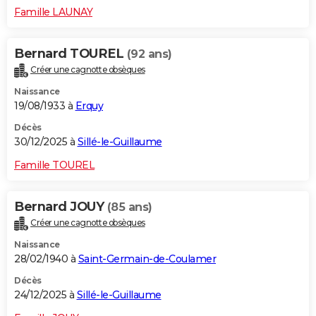
Famille LAUNAY
Bernard TOUREL
(92 ans)
Créer une cagnotte obsèques
Naissance
19/08/1933 à
Erquy
Décès
30/12/2025 à
Sillé-le-Guillaume
Famille TOUREL
Bernard JOUY
(85 ans)
Créer une cagnotte obsèques
Naissance
28/02/1940 à
Saint-Germain-de-Coulamer
Décès
24/12/2025 à
Sillé-le-Guillaume