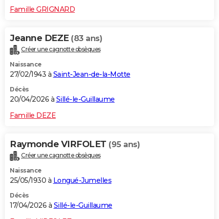
Famille GRIGNARD
Jeanne DEZE
(83 ans)
Créer une cagnotte obsèques
Naissance
27/02/1943 à
Saint-Jean-de-la-Motte
Décès
20/04/2026 à
Sillé-le-Guillaume
Famille DEZE
Raymonde VIRFOLET
(95 ans)
Créer une cagnotte obsèques
Naissance
25/05/1930 à
Longué-Jumelles
Décès
17/04/2026 à
Sillé-le-Guillaume