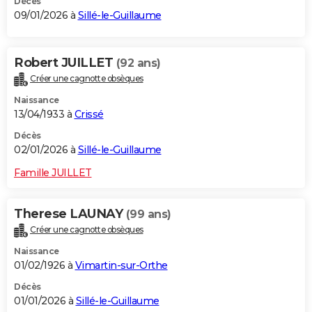
Décès
09/01/2026 à
Sillé-le-Guillaume
Robert JUILLET
(92 ans)
Créer une cagnotte obsèques
Naissance
13/04/1933 à
Crissé
Décès
02/01/2026 à
Sillé-le-Guillaume
Famille JUILLET
Therese LAUNAY
(99 ans)
Créer une cagnotte obsèques
Naissance
01/02/1926 à
Vimartin-sur-Orthe
Décès
01/01/2026 à
Sillé-le-Guillaume