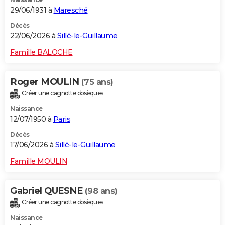
29/06/1931 à
Maresché
Décès
22/06/2026 à
Sillé-le-Guillaume
Famille BALOCHE
Roger MOULIN
(75 ans)
Créer une cagnotte obsèques
Naissance
12/07/1950 à
Paris
Décès
17/06/2026 à
Sillé-le-Guillaume
Famille MOULIN
Gabriel QUESNE
(98 ans)
Créer une cagnotte obsèques
Naissance