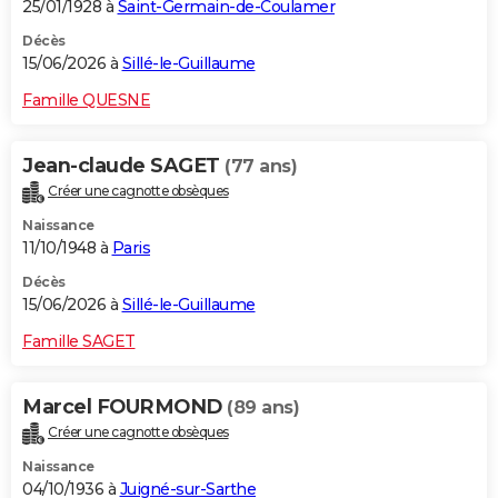
25/01/1928 à
Saint-Germain-de-Coulamer
Décès
15/06/2026 à
Sillé-le-Guillaume
Famille QUESNE
Jean-claude SAGET
(77 ans)
Créer une cagnotte obsèques
Naissance
11/10/1948 à
Paris
Décès
15/06/2026 à
Sillé-le-Guillaume
Famille SAGET
Marcel FOURMOND
(89 ans)
Créer une cagnotte obsèques
Naissance
04/10/1936 à
Juigné-sur-Sarthe