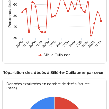
Personnes décédées
60
50
40
30
2018
2024
2006
2012
2000
2014
2020
2002
2008
2016
2022
2004
2010
Sillé-le-Guillaume
Répartition des décès à Sillé-le-Guillaume par sexe
Données exprimées en nombre de décès (source :
Insee)