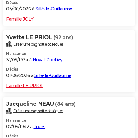
Décès
03/06/2026 à
Sillé-le-Guillaume
Famille JOLY
Yvette LE PRIOL
(92 ans)
Créer une cagnotte obsèques
Naissance
31/05/1934 à
Noyal-Pontivy
Décès
01/06/2026 à
Sillé-le-Guillaume
Famille LE PRIOL
Jacqueline NEAU
(84 ans)
Créer une cagnotte obsèques
Naissance
07/05/1942 à
Tours
Décès