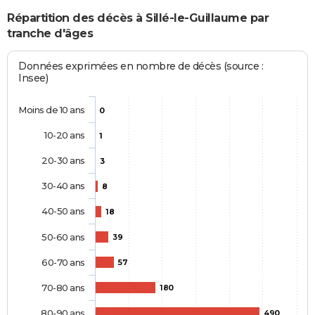
Répartition des décès à Sillé-le-Guillaume par
tranche d'âges
Données exprimées en nombre de décès (source :
Insee)
Moins de 10 ans
0
10-20 ans
1
20-30 ans
3
30-40 ans
8
40-50 ans
18
50-60 ans
39
60-70 ans
57
70-80 ans
180
80-90 ans
490