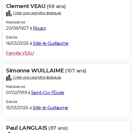
Clement VEAU
(98 ans)
Créer une cagnotte obsèques
Naissance
20/09/1927 à
Rouez
Décès
16/03/2026 à
Sillé-le-Guillaume
Famille VEAU
Simonne WUILLAIME
(107 ans)
Créer une cagnotte obsèques
Naissance
01/02/1919 à
Saint-Cyr-l'École
Décès
15/03/2026 à
Sillé-le-Guillaume
Paul LANGLAIS
(87 ans)