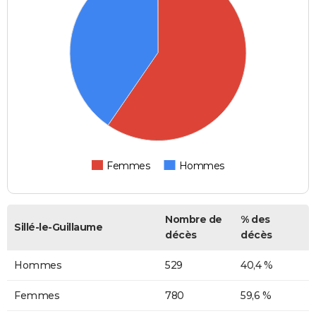
Femmes
Hommes
Nombre de
% des
Sillé-le-Guillaume
décès
décès
Hommes
529
40,4 %
Femmes
780
59,6 %