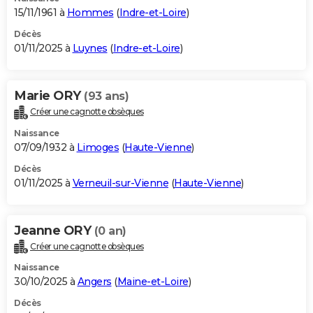
15/11/1961 à
Hommes
(
Indre-et-Loire
)
Décès
01/11/2025 à
Luynes
(
Indre-et-Loire
)
Marie ORY
(93 ans)
Créer une cagnotte obsèques
Naissance
07/09/1932 à
Limoges
(
Haute-Vienne
)
Décès
01/11/2025 à
Verneuil-sur-Vienne
(
Haute-Vienne
)
Jeanne ORY
(0 an)
Créer une cagnotte obsèques
Naissance
30/10/2025 à
Angers
(
Maine-et-Loire
)
Décès