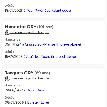
Décès
18/07/2026 à
Pau
(
Pyrénées-Atlantiques
)
Henriette ORY
(101 ans)
Créer une cagnotte obsèques
Naissance
09/11/1924 à
Crissay-sur-Manse
(
Indre-et-Loire
)
Décès
15/07/2026 à
Joué-lès-Tours
(
Indre-et-Loire
)
Jacques ORY
(89 ans)
Créer une cagnotte obsèques
Naissance
29/06/1937 à
Paris
(
Paris
)
Décès
08/07/2026 à
Évreux
(
Eure
)