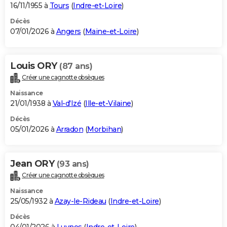
16/11/1955 à
Tours
(
Indre-et-Loire
)
Décès
07/01/2026 à
Angers
(
Maine-et-Loire
)
Louis ORY
(87 ans)
Créer une cagnotte obsèques
Naissance
21/01/1938 à
Val-d'Izé
(
Ille-et-Vilaine
)
Décès
05/01/2026 à
Arradon
(
Morbihan
)
Jean ORY
(93 ans)
Créer une cagnotte obsèques
Naissance
25/05/1932 à
Azay-le-Rideau
(
Indre-et-Loire
)
Décès