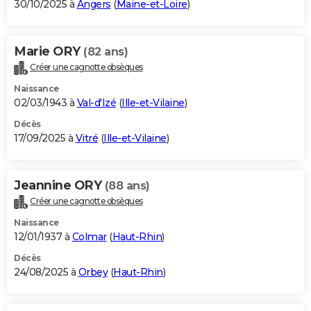
30/10/2025 à
Angers
(
Maine-et-Loire
)
Marie ORY
(82 ans)
Créer une cagnotte obsèques
Naissance
02/03/1943 à
Val-d'Izé
(
Ille-et-Vilaine
)
Décès
17/09/2025 à
Vitré
(
Ille-et-Vilaine
)
Jeannine ORY
(88 ans)
Créer une cagnotte obsèques
Naissance
12/01/1937 à
Colmar
(
Haut-Rhin
)
Décès
24/08/2025 à
Orbey
(
Haut-Rhin
)