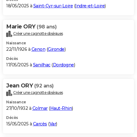
18/05/2025 à
Saint-Cyr-sur-Loire
(
Indre-et-Loire
)
Marie ORY
(98 ans)
Créer une cagnotte obsèques
Naissance
22/11/1926 à
Cenon
(
Gironde
)
Décès
17/05/2025 à
Sanilhac
(
Dordogne
)
Jean ORY
(92 ans)
Créer une cagnotte obsèques
Naissance
27/10/1932 à
Colmar
(
Haut-Rhin
)
Décès
15/05/2025 à
Carcès
(
Var
)