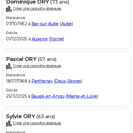
Dominique ORY
(73 ans)
Créer une cagnotte obsèques
Naissance
07/10/1952 à
Bar-sur-Aube
(
Aube
)
Décès
01/12/2025 à
Auxerre
(
Yonne
)
Pascal ORY
(57 ans)
Créer une cagnotte obsèques
Naissance
18/07/1968 à
Parthenay
(
Deux-Sèvres
)
Décès
25/11/2025 à
Baugé-en-Anjou
(
Maine-et-Loire
)
Sylvie ORY
(63 ans)
Créer une cagnotte obsèques
Naissance