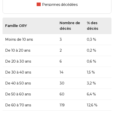
Personnes décédées
Nombre de
% des
Famille ORY
décès
décès
Moins de 10 ans
3
0,3 %
De 10 à 20 ans
2
0,2 %
De 20 à 30 ans
6
0,6 %
De 30 à 40 ans
14
1,5 %
De 40 à 50 ans
30
3,2 %
De 50 à 60 ans
60
6,4 %
De 60 à 70 ans
119
12,6 %