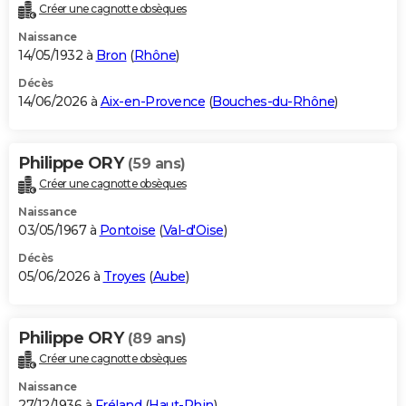
Créer une cagnotte obsèques
Naissance
14/05/1932 à
Bron
(
Rhône
)
Décès
14/06/2026 à
Aix-en-Provence
(
Bouches-du-Rhône
)
Philippe ORY
(59 ans)
Créer une cagnotte obsèques
Naissance
03/05/1967 à
Pontoise
(
Val-d'Oise
)
Décès
05/06/2026 à
Troyes
(
Aube
)
Philippe ORY
(89 ans)
Créer une cagnotte obsèques
Naissance
27/12/1936 à
Fréland
(
Haut-Rhin
)