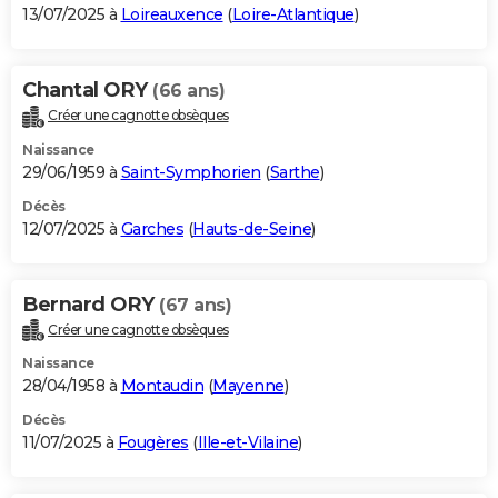
13/07/2025 à
Loireauxence
(
Loire-Atlantique
)
Chantal ORY
(66 ans)
Créer une cagnotte obsèques
Naissance
29/06/1959 à
Saint-Symphorien
(
Sarthe
)
Décès
12/07/2025 à
Garches
(
Hauts-de-Seine
)
Bernard ORY
(67 ans)
Créer une cagnotte obsèques
Naissance
28/04/1958 à
Montaudin
(
Mayenne
)
Décès
11/07/2025 à
Fougères
(
Ille-et-Vilaine
)