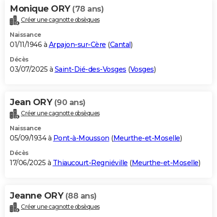
Monique ORY
(78 ans)
Créer une cagnotte obsèques
Naissance
01/11/1946 à
Arpajon-sur-Cère
(
Cantal
)
Décès
03/07/2025 à
Saint-Dié-des-Vosges
(
Vosges
)
Jean ORY
(90 ans)
Créer une cagnotte obsèques
Naissance
05/09/1934 à
Pont-à-Mousson
(
Meurthe-et-Moselle
)
Décès
17/06/2025 à
Thiaucourt-Regniéville
(
Meurthe-et-Moselle
)
Jeanne ORY
(88 ans)
Créer une cagnotte obsèques