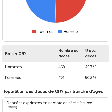
Femmes
Hommes
Nombre de
% des
Famille ORY
décès
décès
Hommes
468
49,7 %
Femmes
474
50,3 %
Répartition des décès de ORY par tranche d'âges
Données exprimées en nombre de décès (source :
Insee)