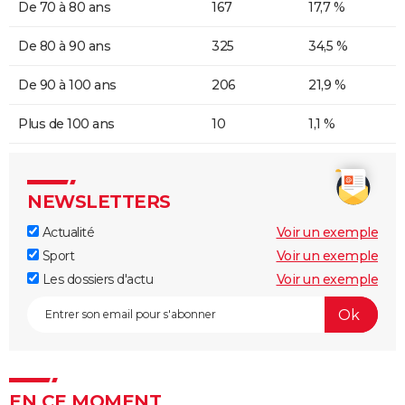
De 70 à 80 ans
167
17,7 %
De 80 à 90 ans
325
34,5 %
De 90 à 100 ans
206
21,9 %
Plus de 100 ans
10
1,1 %
NEWSLETTERS
Actualité
Voir un exemple
Sport
Voir un exemple
Les dossiers d'actu
Voir un exemple
EN CE MOMENT