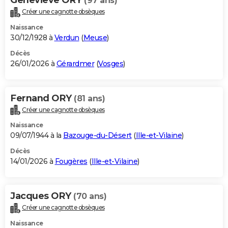
(97 ans)
Créer une cagnotte obsèques
Naissance
30/12/1928 à
Verdun
(
Meuse
)
Décès
26/01/2026 à
Gérardmer
(
Vosges
)
Fernand ORY
(81 ans)
Créer une cagnotte obsèques
Naissance
09/07/1944 à la
Bazouge-du-Désert
(
Ille-et-Vilaine
)
Décès
14/01/2026 à
Fougères
(
Ille-et-Vilaine
)
Jacques ORY
(70 ans)
Créer une cagnotte obsèques
Naissance