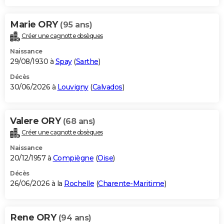
Marie ORY
(95 ans)
Créer une cagnotte obsèques
Naissance
29/08/1930 à
Spay
(
Sarthe
)
Décès
30/06/2026 à
Louvigny
(
Calvados
)
Valere ORY
(68 ans)
Créer une cagnotte obsèques
Naissance
20/12/1957 à
Compiègne
(
Oise
)
Décès
26/06/2026 à la
Rochelle
(
Charente-Maritime
)
Rene ORY
(94 ans)