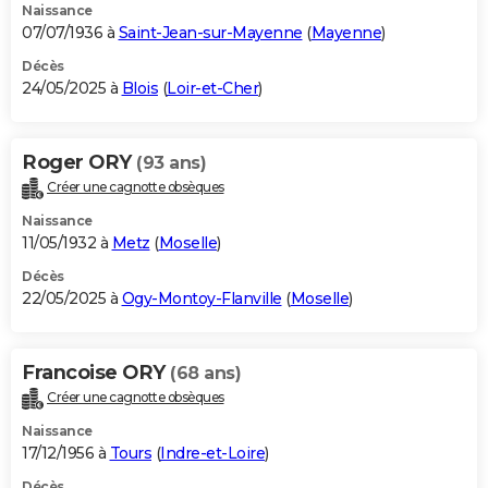
Naissance
07/07/1936 à
Saint-Jean-sur-Mayenne
(
Mayenne
)
Décès
24/05/2025 à
Blois
(
Loir-et-Cher
)
Roger ORY
(93 ans)
Créer une cagnotte obsèques
Naissance
11/05/1932 à
Metz
(
Moselle
)
Décès
22/05/2025 à
Ogy-Montoy-Flanville
(
Moselle
)
Francoise ORY
(68 ans)
Créer une cagnotte obsèques
Naissance
17/12/1956 à
Tours
(
Indre-et-Loire
)
Décès