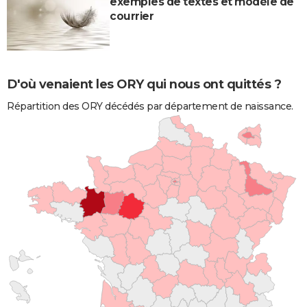
exemples de textes et modèle de
courrier
D'où venaient les ORY qui nous ont quittés ?
Répartition des ORY décédés par département de naissance.