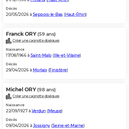
Décès
20/05/2026 à
Seppois-le-Bas
(
Haut-Rhin
)
Franck ORY
(59 ans)
Créer une cagnotte obsèques
Naissance
17/08/1966 à
Saint-Malo
(
Ille-et-Vilaine
)
Décès
29/04/2026 à
Morlaix
(
Finistère
)
Michel ORY
(98 ans)
Créer une cagnotte obsèques
Naissance
22/09/1927 à
Verdun
(
Meuse
)
Décès
09/04/2026 à
Jossigny
(
Seine-et-Marne
)