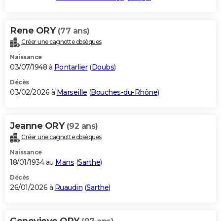
Rene ORY
(77 ans)
Créer une cagnotte obsèques
Naissance
03/07/1948 à
Pontarlier
(
Doubs
)
Décès
03/02/2026 à
Marseille
(
Bouches-du-Rhône
)
Jeanne ORY
(92 ans)
Créer une cagnotte obsèques
Naissance
18/01/1934 au
Mans
(
Sarthe
)
Décès
26/01/2026 à
Ruaudin
(
Sarthe
)
Genevieve ORY