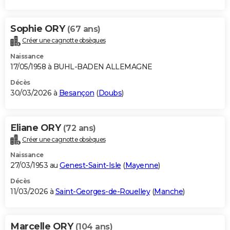
Sophie ORY
(67 ans)
Créer une cagnotte obsèques
Naissance
17/05/1958 à BUHL-BADEN ALLEMAGNE
Décès
30/03/2026 à
Besançon
(
Doubs
)
Eliane ORY
(72 ans)
Créer une cagnotte obsèques
Naissance
27/03/1953 au
Genest-Saint-Isle
(
Mayenne
)
Décès
11/03/2026 à
Saint-Georges-de-Rouelley
(
Manche
)
Marcelle ORY
(104 ans)