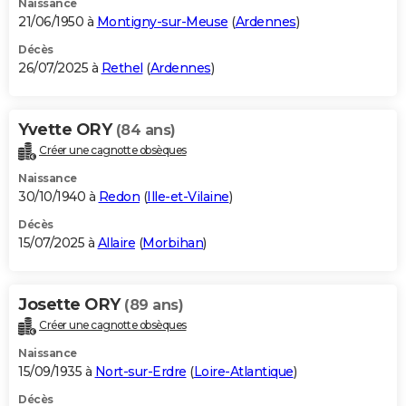
Naissance
21/06/1950 à
Montigny-sur-Meuse
(
Ardennes
)
Décès
26/07/2025 à
Rethel
(
Ardennes
)
Yvette ORY
(84 ans)
Créer une cagnotte obsèques
Naissance
30/10/1940 à
Redon
(
Ille-et-Vilaine
)
Décès
15/07/2025 à
Allaire
(
Morbihan
)
Josette ORY
(89 ans)
Créer une cagnotte obsèques
Naissance
15/09/1935 à
Nort-sur-Erdre
(
Loire-Atlantique
)
Décès