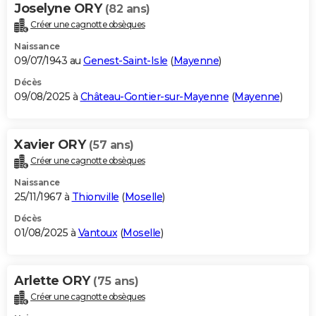
Joselyne ORY
(82 ans)
Créer une cagnotte obsèques
Naissance
09/07/1943 au
Genest-Saint-Isle
(
Mayenne
)
Décès
09/08/2025 à
Château-Gontier-sur-Mayenne
(
Mayenne
)
Xavier ORY
(57 ans)
Créer une cagnotte obsèques
Naissance
25/11/1967 à
Thionville
(
Moselle
)
Décès
01/08/2025 à
Vantoux
(
Moselle
)
Arlette ORY
(75 ans)
Créer une cagnotte obsèques