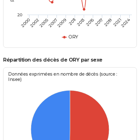
20
2024
2000
2007
2013
2019
2002
2009
2015
2021
2005
2011
2017
ORY
Répartition des décès de ORY par sexe
Données exprimées en nombre de décès (source :
Insee)