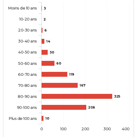
Moins de 10 ans
3
10-20 ans
2
20-30 ans
6
30-40 ans
14
40-50 ans
30
50-60 ans
60
60-70 ans
119
70-80 ans
167
80-90 ans
325
90-100 ans
206
Plus de 100 ans
10
0
100
200
300
400