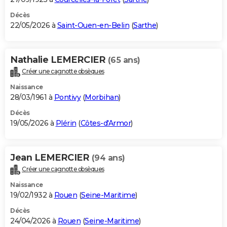
Décès
22/05/2026 à
Saint-Ouen-en-Belin
(
Sarthe
)
Nathalie LEMERCIER
(65 ans)
Créer une cagnotte obsèques
Naissance
28/03/1961 à
Pontivy
(
Morbihan
)
Décès
19/05/2026 à
Plérin
(
Côtes-d'Armor
)
Jean LEMERCIER
(94 ans)
Créer une cagnotte obsèques
Naissance
19/02/1932 à
Rouen
(
Seine-Maritime
)
Décès
24/04/2026 à
Rouen
(
Seine-Maritime
)