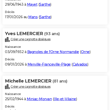
29/06/1943 à
Mayet
(
Sarthe
)
Décès
17/01/2026 au
Mans
(
Sarthe
)
Yves LEMERCIER
(93 ans)
Créer une cagnotte obsèques
Naissance
03/09/1932 à
Bagnoles de l'Orne Normandie
(
Orne
)
Décès
09/01/2026 à
Merville-Franceville-Plage
(
Calvados
)
Michelle LEMERCIER
(81 ans)
Créer une cagnotte obsèques
Naissance
25/02/1944 à
Miniac-Morvan
(
Ille-et-Vilaine
)
Décès