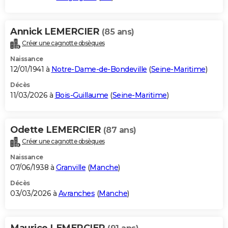
Annick LEMERCIER
(85 ans)
Créer une cagnotte obsèques
Naissance
12/01/1941 à
Notre-Dame-de-Bondeville
(
Seine-Maritime
)
Décès
11/03/2026 à
Bois-Guillaume
(
Seine-Maritime
)
Odette LEMERCIER
(87 ans)
Créer une cagnotte obsèques
Naissance
07/06/1938 à
Granville
(
Manche
)
Décès
03/03/2026 à
Avranches
(
Manche
)
Maurice LEMERCIER