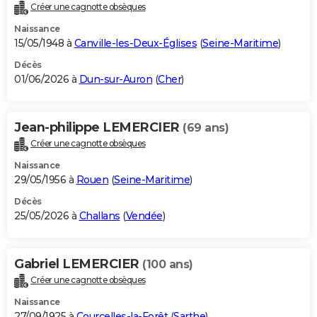
Créer une cagnotte obsèques
Naissance
15/05/1948 à
Canville-les-Deux-Églises
(
Seine-Maritime
)
Décès
01/06/2026 à
Dun-sur-Auron
(
Cher
)
Jean-philippe LEMERCIER
(69 ans)
Créer une cagnotte obsèques
Naissance
29/05/1956 à
Rouen
(
Seine-Maritime
)
Décès
25/05/2026 à
Challans
(
Vendée
)
Gabriel LEMERCIER
(100 ans)
Créer une cagnotte obsèques
Naissance
27/09/1925 à
Courcelles-la-Forêt
(
Sarthe
)