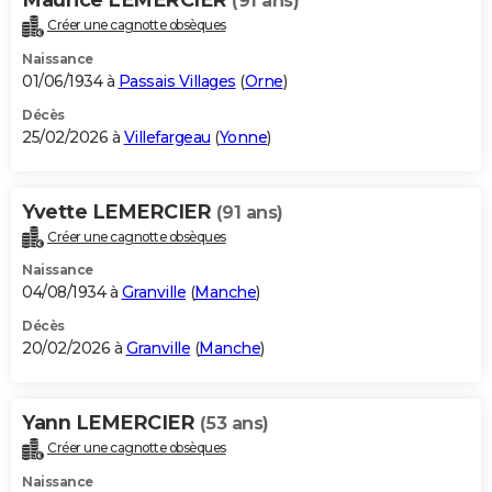
(91 ans)
Créer une cagnotte obsèques
Naissance
01/06/1934 à
Passais Villages
(
Orne
)
Décès
25/02/2026 à
Villefargeau
(
Yonne
)
Yvette LEMERCIER
(91 ans)
Créer une cagnotte obsèques
Naissance
04/08/1934 à
Granville
(
Manche
)
Décès
20/02/2026 à
Granville
(
Manche
)
Yann LEMERCIER
(53 ans)
Créer une cagnotte obsèques
Naissance