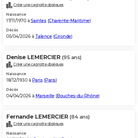
Créer une cagnotte obsèques
Naissance
17/11/1970 à
Saintes
(
Charente-Maritime
)
Décès
05/04/2026 à
Talence
(
Gironde
)
Denise LEMERCIER
(95 ans)
Créer une cagnotte obsèques
Naissance
18/12/1930 à
Paris
(
Paris
)
Décès
04/04/2026 à
Marseille
(
Bouches-du-Rhône
)
Fernande LEMERCIER
(84 ans)
Créer une cagnotte obsèques
Naissance