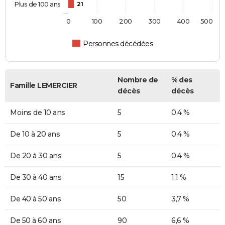
Plus de 100 ans
21
0
100
200
300
400
500
Personnes décédées
Nombre de
% des
Famille LEMERCIER
décès
décès
Moins de 10 ans
5
0,4 %
De 10 à 20 ans
5
0,4 %
De 20 à 30 ans
5
0,4 %
De 30 à 40 ans
15
1,1 %
De 40 à 50 ans
50
3,7 %
De 50 à 60 ans
90
6,6 %