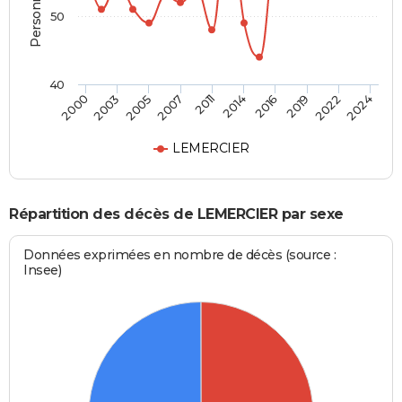
50
40
2022
2003
2019
2000
2016
2014
2011
2007
2024
2005
LEMERCIER
Répartition des décès de LEMERCIER par sexe
Données exprimées en nombre de décès (source :
Insee)