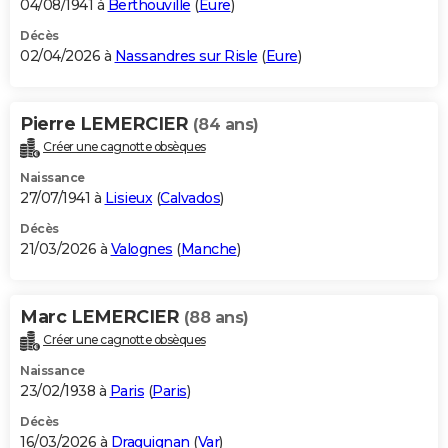
04/08/1941 à
Berthouville
(
Eure
)
Décès
02/04/2026 à
Nassandres sur Risle
(
Eure
)
Pierre LEMERCIER
(84 ans)
Créer une cagnotte obsèques
Naissance
27/07/1941 à
Lisieux
(
Calvados
)
Décès
21/03/2026 à
Valognes
(
Manche
)
Marc LEMERCIER
(88 ans)
Créer une cagnotte obsèques
Naissance
23/02/1938 à
Paris
(
Paris
)
Décès
16/03/2026 à
Draguignan
(
Var
)