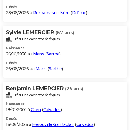
Décès
28/06/2026 à
Romans-sur-Isère
(
Drôme
)
Sylvie LEMERCIER
(67 ans)
Créer une cagnotte obsèques
Naissance
26/10/1958 au
Mans
(
Sarthe
)
Décès
26/06/2026 au
Mans
(
Sarthe
)
Benjamin LEMERCIER
(25 ans)
Créer une cagnotte obsèques
Naissance
18/01/2001 à
Caen
(
Calvados
)
Décès
16/06/2026 à
Hérouville-Saint-Clair
(
Calvados
)