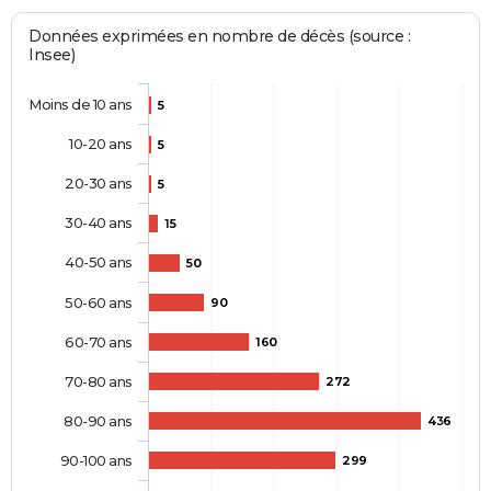
Données exprimées en nombre de décès (source :
Insee)
Moins de 10 ans
5
10-20 ans
5
20-30 ans
5
30-40 ans
15
40-50 ans
50
50-60 ans
90
60-70 ans
160
70-80 ans
272
80-90 ans
436
90-100 ans
299