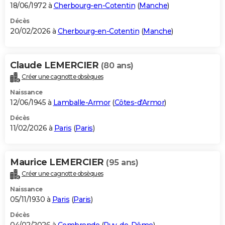
18/06/1972 à
Cherbourg-en-Cotentin
(
Manche
)
Décès
20/02/2026 à
Cherbourg-en-Cotentin
(
Manche
)
Claude LEMERCIER
(80 ans)
Créer une cagnotte obsèques
Naissance
12/06/1945 à
Lamballe-Armor
(
Côtes-d'Armor
)
Décès
11/02/2026 à
Paris
(
Paris
)
Maurice LEMERCIER
(95 ans)
Créer une cagnotte obsèques
Naissance
05/11/1930 à
Paris
(
Paris
)
Décès