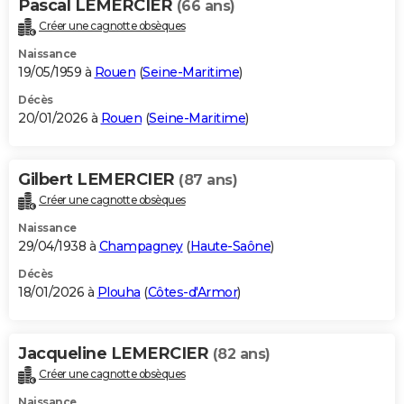
Pascal LEMERCIER
(66 ans)
Créer une cagnotte obsèques
Naissance
19/05/1959 à
Rouen
(
Seine-Maritime
)
Décès
20/01/2026 à
Rouen
(
Seine-Maritime
)
Gilbert LEMERCIER
(87 ans)
Créer une cagnotte obsèques
Naissance
29/04/1938 à
Champagney
(
Haute-Saône
)
Décès
18/01/2026 à
Plouha
(
Côtes-d'Armor
)
Jacqueline LEMERCIER
(82 ans)
Créer une cagnotte obsèques
Naissance