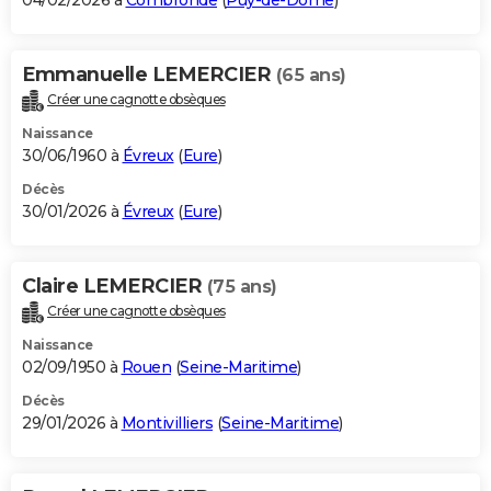
04/02/2026 à
Combronde
(
Puy-de-Dôme
)
Emmanuelle LEMERCIER
(65 ans)
Créer une cagnotte obsèques
Naissance
30/06/1960 à
Évreux
(
Eure
)
Décès
30/01/2026 à
Évreux
(
Eure
)
Claire LEMERCIER
(75 ans)
Créer une cagnotte obsèques
Naissance
02/09/1950 à
Rouen
(
Seine-Maritime
)
Décès
29/01/2026 à
Montivilliers
(
Seine-Maritime
)