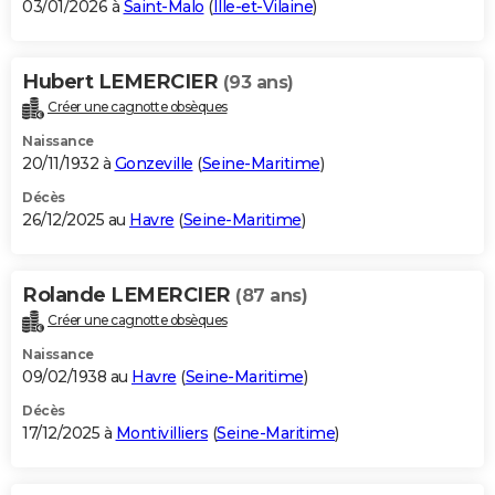
03/01/2026 à
Saint-Malo
(
Ille-et-Vilaine
)
Hubert LEMERCIER
(93 ans)
Créer une cagnotte obsèques
Naissance
20/11/1932 à
Gonzeville
(
Seine-Maritime
)
Décès
26/12/2025 au
Havre
(
Seine-Maritime
)
Rolande LEMERCIER
(87 ans)
Créer une cagnotte obsèques
Naissance
09/02/1938 au
Havre
(
Seine-Maritime
)
Décès
17/12/2025 à
Montivilliers
(
Seine-Maritime
)