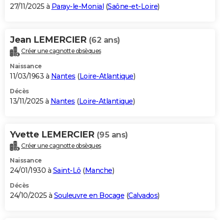
27/11/2025 à
Paray-le-Monial
(
Saône-et-Loire
)
Jean LEMERCIER
(62 ans)
Créer une cagnotte obsèques
Naissance
11/03/1963 à
Nantes
(
Loire-Atlantique
)
Décès
13/11/2025 à
Nantes
(
Loire-Atlantique
)
Yvette LEMERCIER
(95 ans)
Créer une cagnotte obsèques
Naissance
24/01/1930 à
Saint-Lô
(
Manche
)
Décès
24/10/2025 à
Souleuvre en Bocage
(
Calvados
)