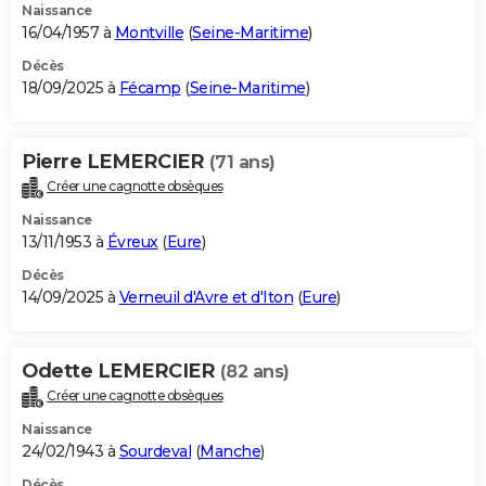
Naissance
16/04/1957 à
Montville
(
Seine-Maritime
)
Décès
18/09/2025 à
Fécamp
(
Seine-Maritime
)
Pierre LEMERCIER
(71 ans)
Créer une cagnotte obsèques
Naissance
13/11/1953 à
Évreux
(
Eure
)
Décès
14/09/2025 à
Verneuil d'Avre et d'Iton
(
Eure
)
Odette LEMERCIER
(82 ans)
Créer une cagnotte obsèques
Naissance
24/02/1943 à
Sourdeval
(
Manche
)
Décès