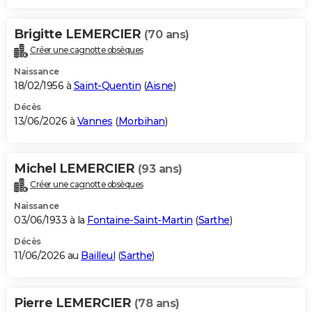
Brigitte LEMERCIER
(70 ans)
Créer une cagnotte obsèques
Naissance
18/02/1956 à
Saint-Quentin
(
Aisne
)
Décès
13/06/2026 à
Vannes
(
Morbihan
)
Michel LEMERCIER
(93 ans)
Créer une cagnotte obsèques
Naissance
03/06/1933 à la
Fontaine-Saint-Martin
(
Sarthe
)
Décès
11/06/2026 au
Bailleul
(
Sarthe
)
Pierre LEMERCIER
(78 ans)