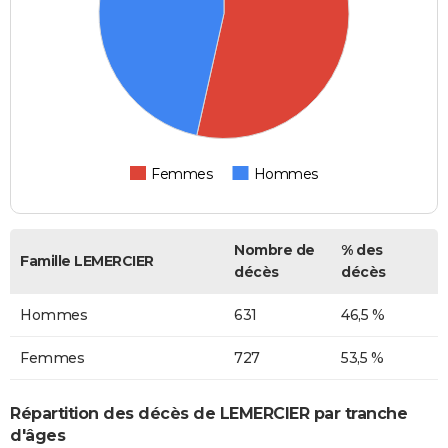
Femmes
Hommes
Nombre de
% des
Famille LEMERCIER
décès
décès
Hommes
631
46,5 %
Femmes
727
53,5 %
Répartition des décès de LEMERCIER par tranche
d'âges