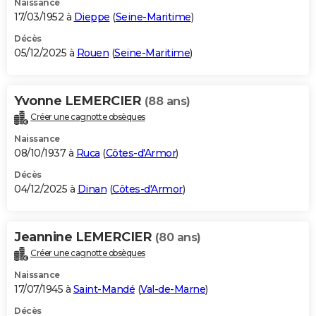
Naissance
17/03/1952 à
Dieppe
(
Seine-Maritime
)
Décès
05/12/2025 à
Rouen
(
Seine-Maritime
)
Yvonne LEMERCIER
(88 ans)
Créer une cagnotte obsèques
Naissance
08/10/1937 à
Ruca
(
Côtes-d'Armor
)
Décès
04/12/2025 à
Dinan
(
Côtes-d'Armor
)
Jeannine LEMERCIER
(80 ans)
Créer une cagnotte obsèques
Naissance
17/07/1945 à
Saint-Mandé
(
Val-de-Marne
)
Décès