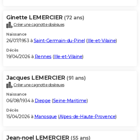
Ginette LEMERCIER
(72 ans)
Créer une cagnotte obsèques
Naissance
26/07/1953 à
Saint-Germain-du-Pinel
(
Ille-et-Vilaine
)
Décès
19/04/2026 à
Rennes
(
Ille-et-Vilaine
)
Jacques LEMERCIER
(91 ans)
Créer une cagnotte obsèques
Naissance
06/08/1934 à
Dieppe
(
Seine-Maritime
)
Décès
15/04/2026 à
Manosque
(
Alpes-de-Haute-Provence
)
Jean-noel LEMERCIER
(55 ans)