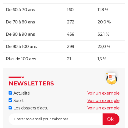
De 60 à 70 ans
160
11,8 %
De 70 à 80 ans
272
20,0 %
De 80 à 90 ans
436
32,1 %
De 90 à 100 ans
299
22,0 %
Plus de 100 ans
21
1,5 %
NEWSLETTERS
Actualité
Voir un exemple
Sport
Voir un exemple
Les dossiers d'actu
Voir un exemple