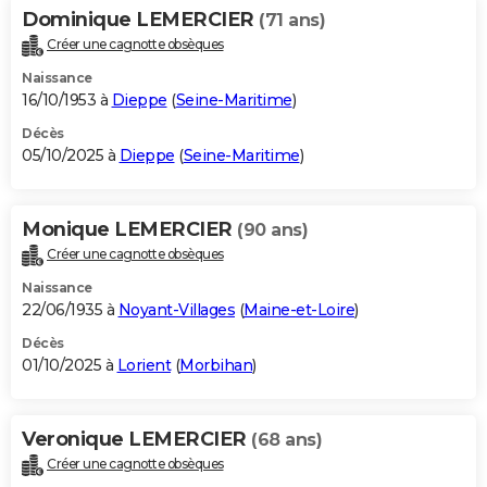
Dominique LEMERCIER
(71 ans)
Créer une cagnotte obsèques
Naissance
16/10/1953 à
Dieppe
(
Seine-Maritime
)
Décès
05/10/2025 à
Dieppe
(
Seine-Maritime
)
Monique LEMERCIER
(90 ans)
Créer une cagnotte obsèques
Naissance
22/06/1935 à
Noyant-Villages
(
Maine-et-Loire
)
Décès
01/10/2025 à
Lorient
(
Morbihan
)
Veronique LEMERCIER
(68 ans)
Créer une cagnotte obsèques