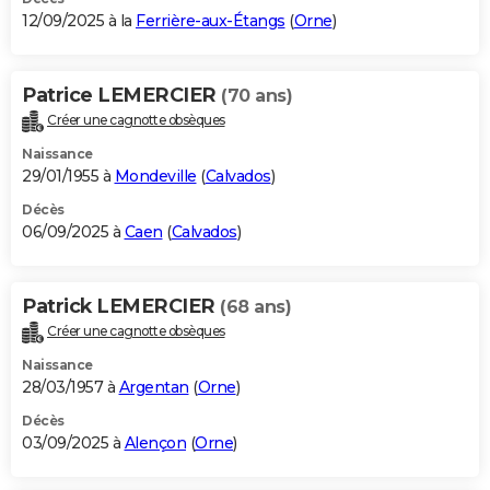
12/09/2025 à la
Ferrière-aux-Étangs
(
Orne
)
Patrice LEMERCIER
(70 ans)
Créer une cagnotte obsèques
Naissance
29/01/1955 à
Mondeville
(
Calvados
)
Décès
06/09/2025 à
Caen
(
Calvados
)
Patrick LEMERCIER
(68 ans)
Créer une cagnotte obsèques
Naissance
28/03/1957 à
Argentan
(
Orne
)
Décès
03/09/2025 à
Alençon
(
Orne
)