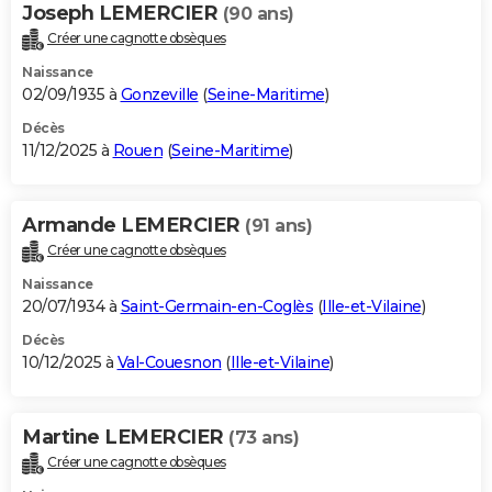
Joseph LEMERCIER
(90 ans)
Créer une cagnotte obsèques
Naissance
02/09/1935 à
Gonzeville
(
Seine-Maritime
)
Décès
11/12/2025 à
Rouen
(
Seine-Maritime
)
Armande LEMERCIER
(91 ans)
Créer une cagnotte obsèques
Naissance
20/07/1934 à
Saint-Germain-en-Coglès
(
Ille-et-Vilaine
)
Décès
10/12/2025 à
Val-Couesnon
(
Ille-et-Vilaine
)
Martine LEMERCIER
(73 ans)
Créer une cagnotte obsèques