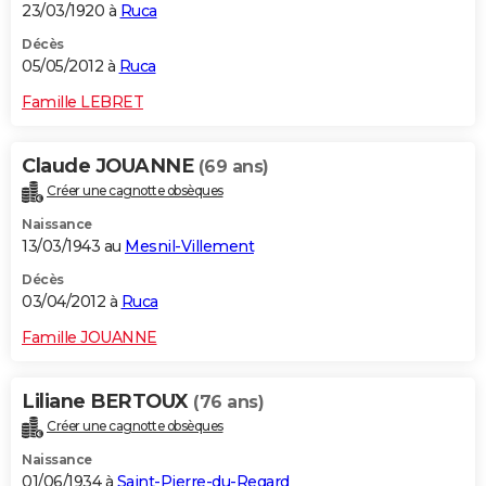
23/03/1920 à
Ruca
Décès
05/05/2012 à
Ruca
Famille LEBRET
Claude JOUANNE
(69 ans)
Créer une cagnotte obsèques
Naissance
13/03/1943 au
Mesnil-Villement
Décès
03/04/2012 à
Ruca
Famille JOUANNE
Liliane BERTOUX
(76 ans)
Créer une cagnotte obsèques
Naissance
01/06/1934 à
Saint-Pierre-du-Regard