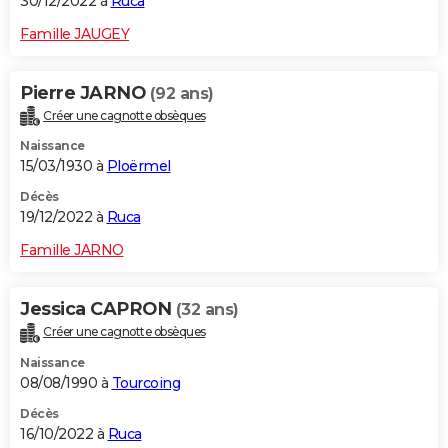
30/12/2022 à
Ruca
Famille JAUGEY
Pierre JARNO
(92 ans)
Créer une cagnotte obsèques
Naissance
15/03/1930 à
Ploërmel
Décès
19/12/2022 à
Ruca
Famille JARNO
Jessica CAPRON
(32 ans)
Créer une cagnotte obsèques
Naissance
08/08/1990 à
Tourcoing
Décès
16/10/2022 à
Ruca