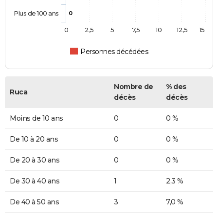
Plus de 100 ans
0
0
2,5
5
7,5
10
12,5
15
Personnes décédées
Nombre de
% des
Ruca
décès
décès
Moins de 10 ans
0
0 %
De 10 à 20 ans
0
0 %
De 20 à 30 ans
0
0 %
De 30 à 40 ans
1
2,3 %
De 40 à 50 ans
3
7,0 %