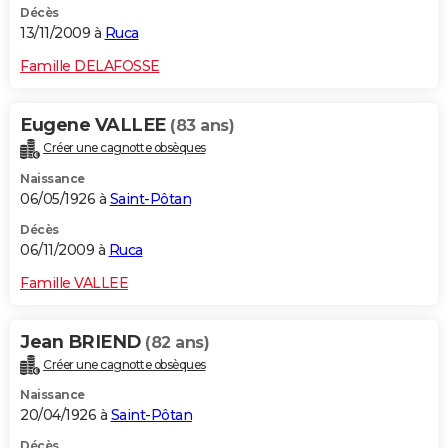
Décès
13/11/2009 à
Ruca
Famille DELAFOSSE
Eugene VALLEE
(83 ans)
Créer une cagnotte obsèques
Naissance
06/05/1926 à
Saint-Pôtan
Décès
06/11/2009 à
Ruca
Famille VALLEE
Jean BRIEND
(82 ans)
Créer une cagnotte obsèques
Naissance
20/04/1926 à
Saint-Pôtan
Décès