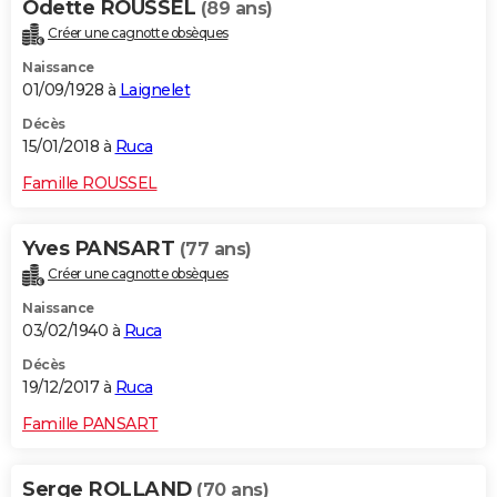
Odette ROUSSEL
(89 ans)
Créer une cagnotte obsèques
Naissance
01/09/1928 à
Laignelet
Décès
15/01/2018 à
Ruca
Famille ROUSSEL
Yves PANSART
(77 ans)
Créer une cagnotte obsèques
Naissance
03/02/1940 à
Ruca
Décès
19/12/2017 à
Ruca
Famille PANSART
Serge ROLLAND
(70 ans)