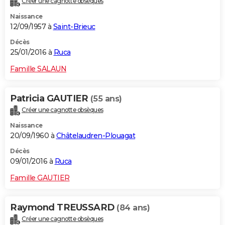
Créer une cagnotte obsèques
Naissance
12/09/1957 à
Saint-Brieuc
Décès
25/01/2016 à
Ruca
Famille SALAUN
Patricia GAUTIER
(55 ans)
Créer une cagnotte obsèques
Naissance
20/09/1960 à
Châtelaudren-Plouagat
Décès
09/01/2016 à
Ruca
Famille GAUTIER
Raymond TREUSSARD
(84 ans)
Créer une cagnotte obsèques