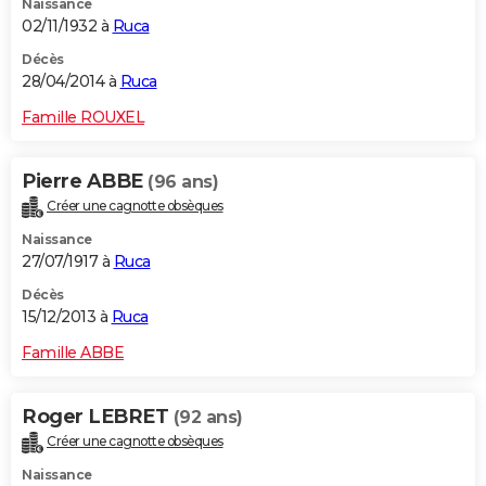
Naissance
02/11/1932 à
Ruca
Décès
28/04/2014 à
Ruca
Famille ROUXEL
Pierre ABBE
(96 ans)
Créer une cagnotte obsèques
Naissance
27/07/1917 à
Ruca
Décès
15/12/2013 à
Ruca
Famille ABBE
Roger LEBRET
(92 ans)
Créer une cagnotte obsèques
Naissance