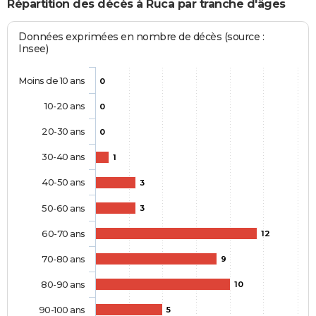
Répartition des décès à Ruca par tranche d'âges
Données exprimées en nombre de décès (source :
Insee)
Moins de 10 ans
0
10-20 ans
0
20-30 ans
0
30-40 ans
1
40-50 ans
3
50-60 ans
3
60-70 ans
12
70-80 ans
9
80-90 ans
10
90-100 ans
5