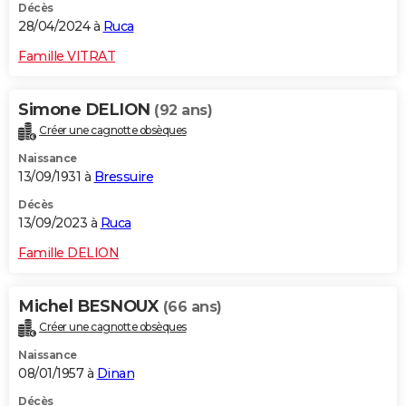
Décès
28/04/2024 à
Ruca
Famille VITRAT
Simone DELION
(92 ans)
Créer une cagnotte obsèques
Naissance
13/09/1931 à
Bressuire
Décès
13/09/2023 à
Ruca
Famille DELION
Michel BESNOUX
(66 ans)
Créer une cagnotte obsèques
Naissance
08/01/1957 à
Dinan
Décès