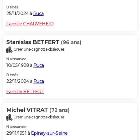
Décès
25/11/2024 à
Ruca
Famille CHAUVEHEID
Stanislas BETFERT
(96 ans)
Créer une cagnotte obsèques
Naissance
10/05/1928 à
Ruca
Décès
22/11/2024 à
Ruca
Famille BETFERT
Michel VITRAT
(72 ans)
Créer une cagnotte obsèques
Naissance
29/11/1951 à
Épinay-sur-Seine