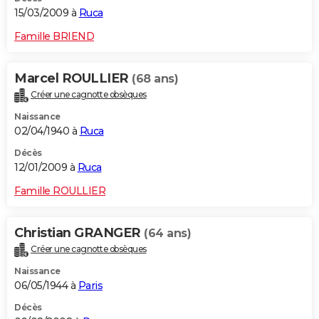
15/03/2009 à
Ruca
Famille BRIEND
Marcel ROULLIER
(68 ans)
Créer une cagnotte obsèques
Naissance
02/04/1940 à
Ruca
Décès
12/01/2009 à
Ruca
Famille ROULLIER
Christian GRANGER
(64 ans)
Créer une cagnotte obsèques
Naissance
06/05/1944 à
Paris
Décès