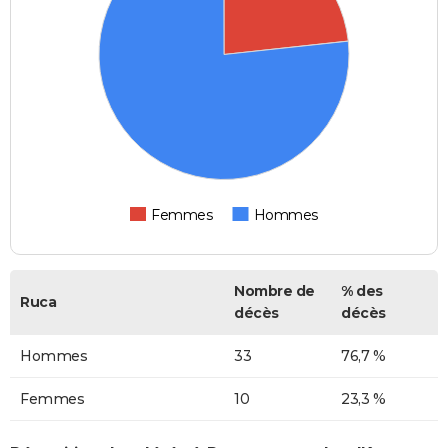
Femmes
Hommes
Nombre de
% des
Ruca
décès
décès
Hommes
33
76,7 %
Femmes
10
23,3 %