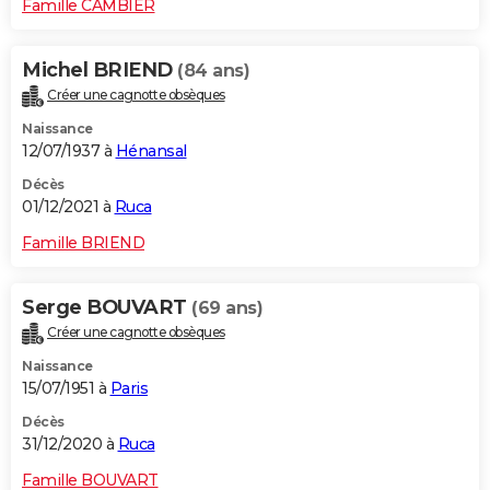
Famille CAMBIER
Michel BRIEND
(84 ans)
Créer une cagnotte obsèques
Naissance
12/07/1937 à
Hénansal
Décès
01/12/2021 à
Ruca
Famille BRIEND
Serge BOUVART
(69 ans)
Créer une cagnotte obsèques
Naissance
15/07/1951 à
Paris
Décès
31/12/2020 à
Ruca
Famille BOUVART