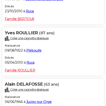
Décès
23/10/2010 à
Ruca
Famille BERTOUX
Yves ROULLIER
(87 ans)
Créer une cagnotte obsèques
Naissance
09/08/1922 à
Pléboulle
Décès
05/04/2010 à
Ruca
Famille ROULLIER
Alain DELAFOSSE
(63 ans)
Créer une cagnotte obsèques
Naissance
06/06/1946 à
Juvisy-sur-Orge