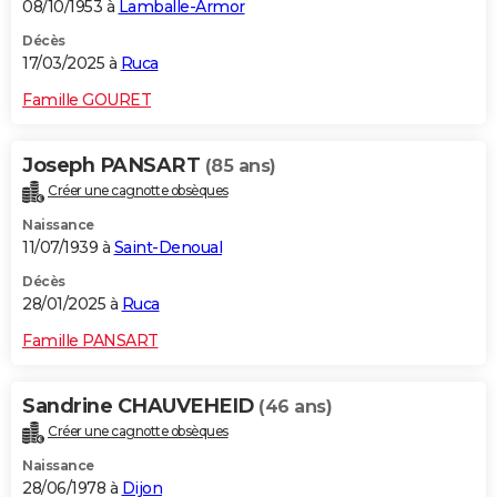
08/10/1953 à
Lamballe-Armor
Décès
17/03/2025 à
Ruca
Famille GOURET
Joseph PANSART
(85 ans)
Créer une cagnotte obsèques
Naissance
11/07/1939 à
Saint-Denoual
Décès
28/01/2025 à
Ruca
Famille PANSART
Sandrine CHAUVEHEID
(46 ans)
Créer une cagnotte obsèques
Naissance
28/06/1978 à
Dijon