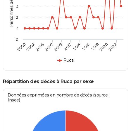
Personnes décédées
3
2
1
0
2022
2018
2014
2009
2005
2000
2020
2016
2012
2007
2002
Ruca
Répartition des décès à Ruca par sexe
Données exprimées en nombre de décès (source :
Insee)