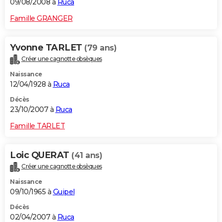
09/08/2008 à
Ruca
Famille GRANGER
Yvonne TARLET
(79 ans)
Créer une cagnotte obsèques
Naissance
12/04/1928 à
Ruca
Décès
23/10/2007 à
Ruca
Famille TARLET
Loic QUERAT
(41 ans)
Créer une cagnotte obsèques
Naissance
09/10/1965 à
Guipel
Décès
02/04/2007 à
Ruca