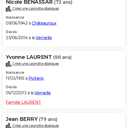
Nicole BENASSAR
(72 ans)
Créer une cagnotte obsèques
Naissance
09/06/1942 à
Châteauroux
Décès
23/06/2014 à la
Vernelle
Yvonne LAURENT
(98 ans)
Créer une cagnotte obsèques
Naissance
11/03/1915 à
Poitiers
Décès
05/12/2013 à la
Vernelle
Famille LAURENT
Jean BERRY
(79 ans)
Créer une cagnotte obsèques