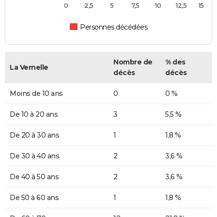
0
2,5
5
7,5
10
12,5
15
Personnes décédées
Nombre de
% des
La Vernelle
décès
décès
Moins de 10 ans
0
0 %
De 10 à 20 ans
3
5,5 %
De 20 à 30 ans
1
1,8 %
De 30 à 40 ans
2
3,6 %
De 40 à 50 ans
2
3,6 %
De 50 à 60 ans
1
1,8 %