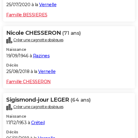
25/07/2020 à la
Vernelle
Famille BESSIERES
Nicole CHESSERON
(71 ans)
Créer une cagnotte obsèques
Naissance
19/09/1946 à
Razines
Décès
25/08/2018 à la
Vernelle
Famille CHESSERON
Sigismond-jour LEGER
(64 ans)
Créer une cagnotte obsèques
Naissance
17/12/1953 à
Créteil
Décès