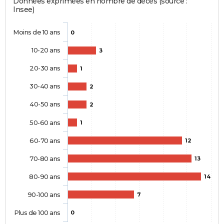
Données exprimées en nombre de décès (source :
Insee)
Moins de 10 ans
0
10-20 ans
3
20-30 ans
1
30-40 ans
2
40-50 ans
2
50-60 ans
1
60-70 ans
12
70-80 ans
13
80-90 ans
14
90-100 ans
7
Plus de 100 ans
0