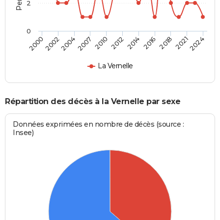
2
0
2002
2012
2021
2000
2010
2018
2007
2016
2004
2014
2024
La Vernelle
Répartition des décès à la Vernelle par sexe
Données exprimées en nombre de décès (source :
Insee)