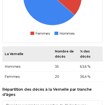
Femmes
Hommes
Nombre de
% des
La Vernelle
décès
décès
Hommes
35
63,6 %
Femmes
20
36,4 %
Répartition des décès à la Vernelle par tranche
d'âges