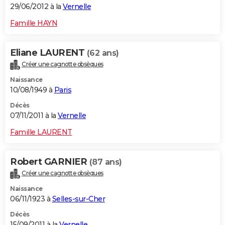
29/06/2012 à la
Vernelle
Famille HAYN
Eliane LAURENT
(62 ans)
Créer une cagnotte obsèques
Naissance
10/08/1949 à
Paris
Décès
07/11/2011 à la
Vernelle
Famille LAURENT
Robert GARNIER
(87 ans)
Créer une cagnotte obsèques
Naissance
06/11/1923 à
Selles-sur-Cher
Décès
15/09/2011 à la
Vernelle