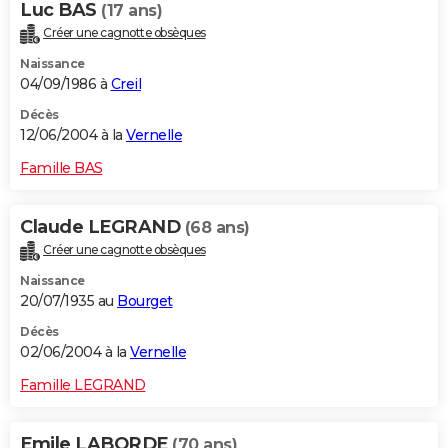
Luc BAS
(17 ans)
Créer une cagnotte obsèques
Naissance
04/09/1986 à
Creil
Décès
12/06/2004 à la
Vernelle
Famille BAS
Claude LEGRAND
(68 ans)
Créer une cagnotte obsèques
Naissance
20/07/1935 au
Bourget
Décès
02/06/2004 à la
Vernelle
Famille LEGRAND
Emile LABORDE
(70 ans)