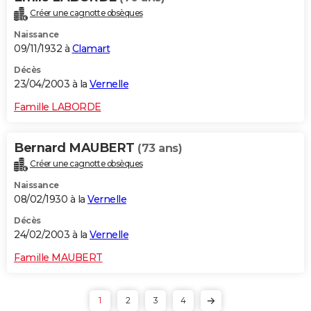
Créer une cagnotte obsèques
Naissance
09/11/1932 à
Clamart
Décès
23/04/2003 à la
Vernelle
Famille LABORDE
Bernard MAUBERT
(73 ans)
Créer une cagnotte obsèques
Naissance
08/02/1930 à la
Vernelle
Décès
24/02/2003 à la
Vernelle
Famille MAUBERT
1
2
3
4