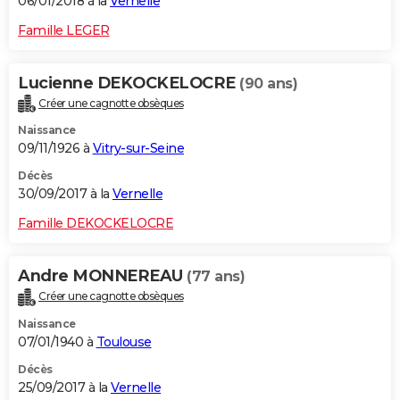
06/01/2018 à la
Vernelle
Famille LEGER
Lucienne DEKOCKELOCRE
(90 ans)
Créer une cagnotte obsèques
Naissance
09/11/1926 à
Vitry-sur-Seine
Décès
30/09/2017 à la
Vernelle
Famille DEKOCKELOCRE
Andre MONNEREAU
(77 ans)
Créer une cagnotte obsèques
Naissance
07/01/1940 à
Toulouse
Décès
25/09/2017 à la
Vernelle