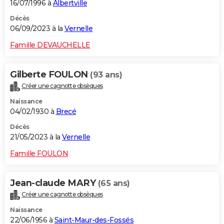
16/07/1996 à
Albertville
Décès
06/09/2023 à la
Vernelle
Famille DEVAUCHELLE
Gilberte FOULON
(93 ans)
Créer une cagnotte obsèques
Naissance
04/02/1930 à
Brecé
Décès
21/05/2023 à la
Vernelle
Famille FOULON
Jean-claude MARY
(65 ans)
Créer une cagnotte obsèques
Naissance
22/06/1956 à
Saint-Maur-des-Fossés