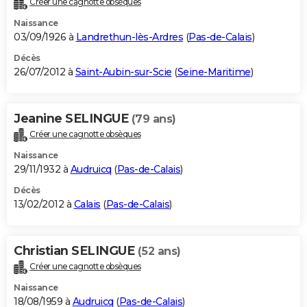
Créer une cagnotte obsèques
Naissance
03/09/1926 à
Landrethun-lès-Ardres
(
Pas-de-Calais
)
Décès
26/07/2012 à
Saint-Aubin-sur-Scie
(
Seine-Maritime
)
Jeanine SELINGUE
(79 ans)
Créer une cagnotte obsèques
Naissance
29/11/1932 à
Audruicq
(
Pas-de-Calais
)
Décès
13/02/2012 à
Calais
(
Pas-de-Calais
)
Christian SELINGUE
(52 ans)
Créer une cagnotte obsèques
Naissance
18/08/1959 à
Audruicq
(
Pas-de-Calais
)