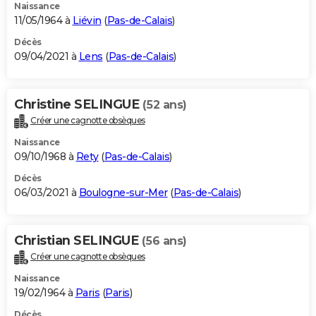
Naissance
11/05/1964 à
Liévin
(
Pas-de-Calais
)
Décès
09/04/2021 à
Lens
(
Pas-de-Calais
)
Christine SELINGUE
(52 ans)
Créer une cagnotte obsèques
Naissance
09/10/1968 à
Rety
(
Pas-de-Calais
)
Décès
06/03/2021 à
Boulogne-sur-Mer
(
Pas-de-Calais
)
Christian SELINGUE
(56 ans)
Créer une cagnotte obsèques
Naissance
19/02/1964 à
Paris
(
Paris
)
Décès