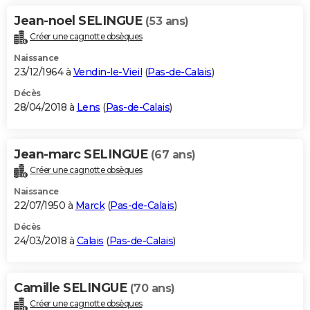
Jean-noel SELINGUE
(53 ans)
Créer une cagnotte obsèques
Naissance
23/12/1964 à
Vendin-le-Vieil
(
Pas-de-Calais
)
Décès
28/04/2018 à
Lens
(
Pas-de-Calais
)
Jean-marc SELINGUE
(67 ans)
Créer une cagnotte obsèques
Naissance
22/07/1950 à
Marck
(
Pas-de-Calais
)
Décès
24/03/2018 à
Calais
(
Pas-de-Calais
)
Camille SELINGUE
(70 ans)
Créer une cagnotte obsèques