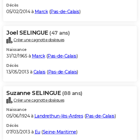
Décès
05/02/2014 à
Marck
(
Pas-de-Calais
)
Joel SELINGUE
(47 ans)
Créer une cagnotte obsèques
Naissance
31/12/1965 à
Marck
(
Pas-de-Calais
)
Décès
13/05/2013 à
Calais
(
Pas-de-Calais
)
Suzanne SELINGUE
(88 ans)
Créer une cagnotte obsèques
Naissance
05/06/1924 à
Landrethun-lès-Ardres
(
Pas-de-Calais
)
Décès
07/03/2013 à
Eu
(
Seine-Maritime
)