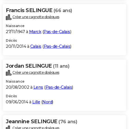
Francis SELINGUE
(66 ans)
Créer une cagnotte obsèques
Naissance
27/11/1947 à
Marck
(
Pas-de-Calais
)
Décès
20/11/2014 à
Calais
(
Pas-de-Calais
)
Jordan SELINGUE
(11 ans)
Créer une cagnotte obsèques
Naissance
20/08/2002 à
Lens
(
Pas-de-Calais
)
Décès
09/06/2014 à
Lille
(
Nord
)
Jeannine SELINGUE
(76 ans)
Créer une cagnotte obsèques