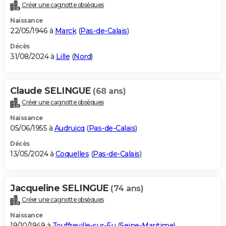
Créer une cagnotte obsèques
Naissance
22/05/1946 à
Marck
(
Pas-de-Calais
)
Décès
31/08/2024 à
Lille
(
Nord
)
Claude SELINGUE
(68 ans)
Créer une cagnotte obsèques
Naissance
05/06/1955 à
Audruicq
(
Pas-de-Calais
)
Décès
13/05/2024 à
Coquelles
(
Pas-de-Calais
)
Jacqueline SELINGUE
(74 ans)
Créer une cagnotte obsèques
Naissance
19/10/1949 à
Touffreville-sur-Eu
(
Seine-Maritime
)