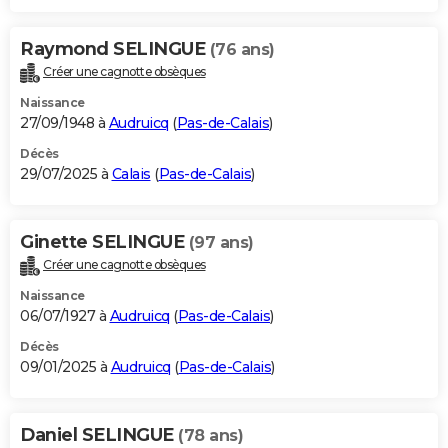
Raymond SELINGUE
(76 ans)
Créer une cagnotte obsèques
Naissance
27/09/1948 à
Audruicq
(
Pas-de-Calais
)
Décès
29/07/2025 à
Calais
(
Pas-de-Calais
)
Ginette SELINGUE
(97 ans)
Créer une cagnotte obsèques
Naissance
06/07/1927 à
Audruicq
(
Pas-de-Calais
)
Décès
09/01/2025 à
Audruicq
(
Pas-de-Calais
)
Daniel SELINGUE
(78 ans)