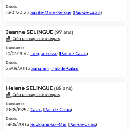
Décès
13/01/2012 à
Sainte-Marie-Kerque
(
Pas-de-Calais
)
Jeanne SELINGUE
(97 ans)
Créer une cagnotte obsèques
Naissance
10/04/1914 à
Longuenesse
(
Pas-de-Calais
)
Décès
23/09/2011 à
Sanghen
(
Pas-de-Calais
)
Helene SELINGUE
(85 ans)
Créer une cagnotte obsèques
Naissance
21/05/1925 à
Calais
(
Pas-de-Calais
)
Décès
18/05/2011 à
Boulogne-sur-Mer
(
Pas-de-Calais
)