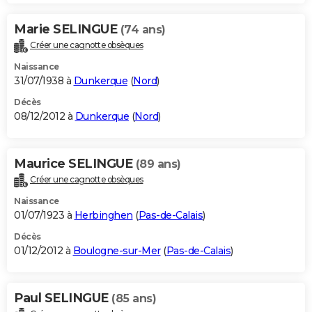
Marie SELINGUE
(74 ans)
Créer une cagnotte obsèques
Naissance
31/07/1938 à
Dunkerque
(
Nord
)
Décès
08/12/2012 à
Dunkerque
(
Nord
)
Maurice SELINGUE
(89 ans)
Créer une cagnotte obsèques
Naissance
01/07/1923 à
Herbinghen
(
Pas-de-Calais
)
Décès
01/12/2012 à
Boulogne-sur-Mer
(
Pas-de-Calais
)
Paul SELINGUE
(85 ans)