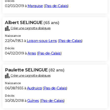
Décès
02/03/2019 à
Marquise
(
Pas-de-Calais
)
Albert SELINGUE
(65 ans)
Créer une cagnotte obsèques
Naissance
22/04/1953 à
Loison-sous-Lens
(
Pas-de-Calais
)
Décès
04/02/2019 à
Arras
(
Pas-de-Calais
)
Paulette SELINGUE
(82 ans)
Créer une cagnotte obsèques
Naissance
06/08/1935 à
Audruicq
(
Pas-de-Calais
)
Décès
30/05/2018 à
Guînes
(
Pas-de-Calais
)