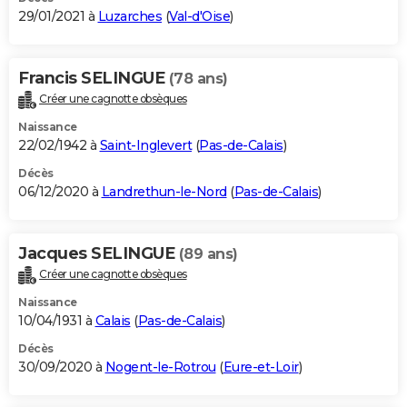
29/01/2021 à
Luzarches
(
Val-d'Oise
)
Francis SELINGUE
(78 ans)
Créer une cagnotte obsèques
Naissance
22/02/1942 à
Saint-Inglevert
(
Pas-de-Calais
)
Décès
06/12/2020 à
Landrethun-le-Nord
(
Pas-de-Calais
)
Jacques SELINGUE
(89 ans)
Créer une cagnotte obsèques
Naissance
10/04/1931 à
Calais
(
Pas-de-Calais
)
Décès
30/09/2020 à
Nogent-le-Rotrou
(
Eure-et-Loir
)