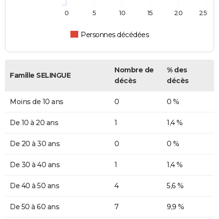
0
5
10
15
20
25
Personnes décédées
Nombre de
% des
Famille SELINGUE
décès
décès
Moins de 10 ans
0
0 %
De 10 à 20 ans
1
1,4 %
De 20 à 30 ans
0
0 %
De 30 à 40 ans
1
1,4 %
De 40 à 50 ans
4
5,6 %
De 50 à 60 ans
7
9,9 %