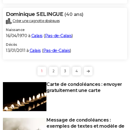
Dominique SELINGUE
(40 ans)
Créer une cagnotte obsèques
Naissance
16/04/1970 à
Calais
(
Pas-de-Calais
)
Décès
13/01/2011 à
Calais
(
Pas-de-Calais
)
1
2
3
4
Carte de condoléances : envoyer
gratuitement une carte
Message de condoléances :
exemples de textes et modèle de