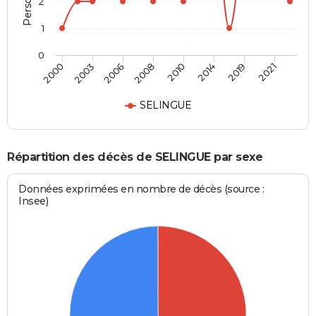
2
1
0
2000
2003
2006
2008
2010
2014
2019
2021
SELINGUE
Répartition des décès de SELINGUE par sexe
Données exprimées en nombre de décès (source :
Insee)