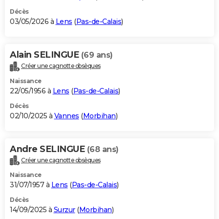
Décès
03/05/2026 à
Lens
(
Pas-de-Calais
)
Alain SELINGUE
(69 ans)
Créer une cagnotte obsèques
Naissance
22/05/1956 à
Lens
(
Pas-de-Calais
)
Décès
02/10/2025 à
Vannes
(
Morbihan
)
Andre SELINGUE
(68 ans)
Créer une cagnotte obsèques
Naissance
31/07/1957 à
Lens
(
Pas-de-Calais
)
Décès
14/09/2025 à
Surzur
(
Morbihan
)