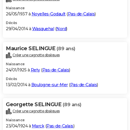
Naissance
26/05/1937 à
Noyelles-Godault
(
Pas-de-Calais
)
Décès
29/04/2014 à
Wasquehal
(
Nord
)
Maurice SELINGUE
(89 ans)
Créer une cagnotte obsèques
Naissance
24/01/1925 à
Rety
(
Pas-de-Calais
)
Décès
13/02/2014 à
Boulogne-sur-Mer
(
Pas-de-Calais
)
Georgette SELINGUE
(89 ans)
Créer une cagnotte obsèques
Naissance
23/04/1924 à
Marck
(
Pas-de-Calais
)