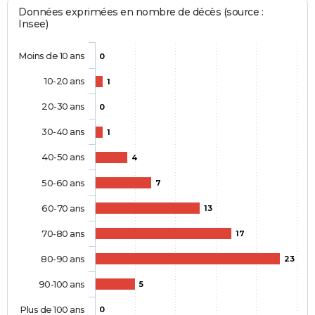
Données exprimées en nombre de décès (source :
Insee)
Moins de 10 ans
0
10-20 ans
1
20-30 ans
0
30-40 ans
1
40-50 ans
4
50-60 ans
7
60-70 ans
13
70-80 ans
17
80-90 ans
23
90-100 ans
5
Plus de 100 ans
0