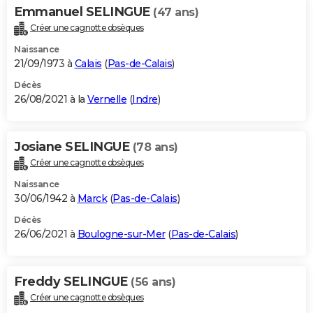
Emmanuel SELINGUE
(47 ans)
Créer une cagnotte obsèques
Naissance
21/09/1973 à
Calais
(
Pas-de-Calais
)
Décès
26/08/2021 à la
Vernelle
(
Indre
)
Josiane SELINGUE
(78 ans)
Créer une cagnotte obsèques
Naissance
30/06/1942 à
Marck
(
Pas-de-Calais
)
Décès
26/06/2021 à
Boulogne-sur-Mer
(
Pas-de-Calais
)
Freddy SELINGUE
(56 ans)
Créer une cagnotte obsèques