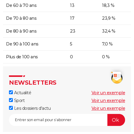
De 60 à 70 ans
13
18,3 %
De 70 à 80 ans
17
23,9 %
De 80 à 90 ans
23
32,4 %
De 90 à 100 ans
5
7,0 %
Plus de 100 ans
0
0 %
NEWSLETTERS
Actualité
Voir un exemple
Sport
Voir un exemple
Les dossiers d'actu
Voir un exemple