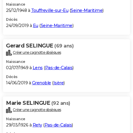
Naissance
25/12/1948 à
Touffreville-sur-Eu
(
Seine-Maritime
)
Décès
24/09/2019 à
Eu
(
Seine-Maritime
)
Gerard SELINGUE
(69 ans)
Créer une cagnotte obsèques
Naissance
02/07/1949 à
Lens
(
Pas-de-Calais
)
Décès
14/06/2019 à
Grenoble
(
Isère
)
Marie SELINGUE
(92 ans)
Créer une cagnotte obsèques
Naissance
29/03/1926 à
Rety
(
Pas-de-Calais
)