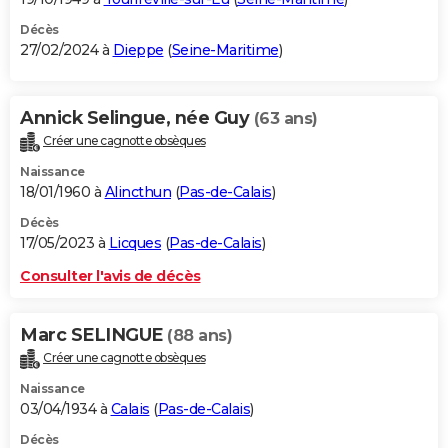
Décès
27/02/2024 à
Dieppe
(
Seine-Maritime
)
Annick Selingue, née Guy
(63 ans)
Créer une cagnotte obsèques
Naissance
18/01/1960 à
Alincthun
(
Pas-de-Calais
)
Décès
17/05/2023 à
Licques
(
Pas-de-Calais
)
Consulter l'avis de décès
Marc SELINGUE
(88 ans)
Créer une cagnotte obsèques
Naissance
03/04/1934 à
Calais
(
Pas-de-Calais
)
Décès