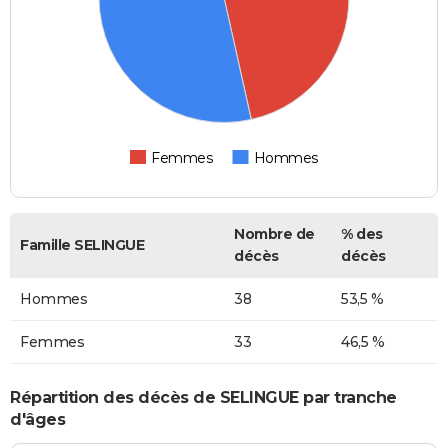
Femmes
Hommes
Nombre de
% des
Famille SELINGUE
décès
décès
Hommes
38
53,5 %
Femmes
33
46,5 %
Répartition des décès de SELINGUE par tranche
d'âges