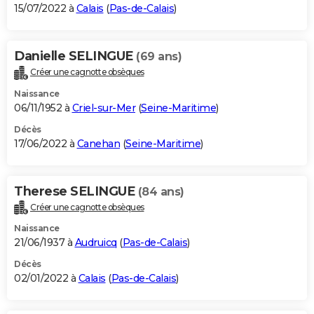
15/07/2022 à
Calais
(
Pas-de-Calais
)
Danielle SELINGUE
(69 ans)
Créer une cagnotte obsèques
Naissance
06/11/1952 à
Criel-sur-Mer
(
Seine-Maritime
)
Décès
17/06/2022 à
Canehan
(
Seine-Maritime
)
Therese SELINGUE
(84 ans)
Créer une cagnotte obsèques
Naissance
21/06/1937 à
Audruicq
(
Pas-de-Calais
)
Décès
02/01/2022 à
Calais
(
Pas-de-Calais
)