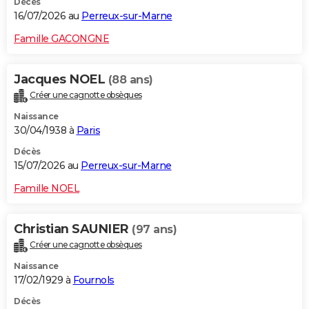
Décès
16/07/2026 au
Perreux-sur-Marne
Famille GACONGNE
Jacques NOEL
(88 ans)
Créer une cagnotte obsèques
Naissance
30/04/1938 à
Paris
Décès
15/07/2026 au
Perreux-sur-Marne
Famille NOEL
Christian SAUNIER
(97 ans)
Créer une cagnotte obsèques
Naissance
17/02/1929 à
Fournols
Décès