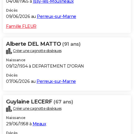
04/08/1965 à
Issy-les-Moulineaux
Décès
09/06/2026 au
Perreux-sur-Marne
Famille FLEUR
Alberte DEL MATTO
(91 ans)
Créer une cagnotte obsèques
Naissance
09/12/1934 à DEPARTEMENT D'ORAN
Décès
07/06/2026 au
Perreux-sur-Marne
Guylaine LECERF
(67 ans)
Créer une cagnotte obsèques
Naissance
29/06/1958 à
Meaux
Décès