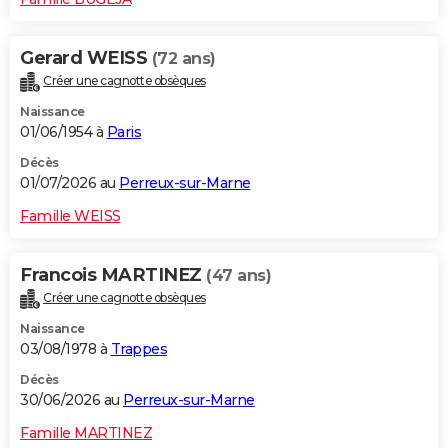
Gerard WEISS
(72 ans)
Créer une cagnotte obsèques
Naissance
01/06/1954 à
Paris
Décès
01/07/2026 au
Perreux-sur-Marne
Famille WEISS
Francois MARTINEZ
(47 ans)
Créer une cagnotte obsèques
Naissance
03/08/1978 à
Trappes
Décès
30/06/2026 au
Perreux-sur-Marne
Famille MARTINEZ