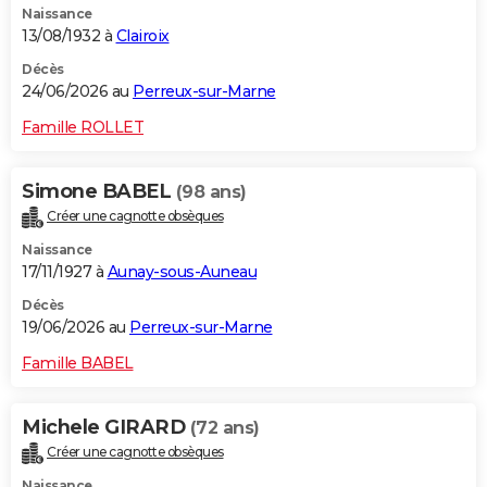
Naissance
13/08/1932 à
Clairoix
Décès
24/06/2026 au
Perreux-sur-Marne
Famille ROLLET
Simone BABEL
(98 ans)
Créer une cagnotte obsèques
Naissance
17/11/1927 à
Aunay-sous-Auneau
Décès
19/06/2026 au
Perreux-sur-Marne
Famille BABEL
Michele GIRARD
(72 ans)
Créer une cagnotte obsèques
Naissance