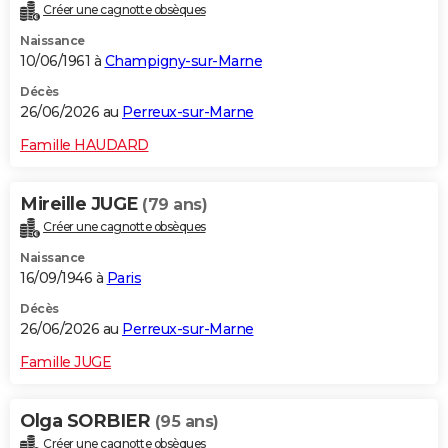
Créer une cagnotte obsèques
Naissance
10/06/1961 à
Champigny-sur-Marne
Décès
26/06/2026 au
Perreux-sur-Marne
Famille HAUDARD
Mireille JUGE
(79 ans)
Créer une cagnotte obsèques
Naissance
16/09/1946 à
Paris
Décès
26/06/2026 au
Perreux-sur-Marne
Famille JUGE
Olga SORBIER
(95 ans)
Créer une cagnotte obsèques