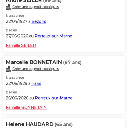
Andre SEILER
(99 ans)
Créer une cagnotte obsèques
Naissance
22/04/1927 à
Bezons
Décès
27/06/2026 au
Perreux-sur-Marne
Famille SEILER
Marcelle BONNETAIN
(97 ans)
Créer une cagnotte obsèques
Naissance
22/06/1929 à
Paris
Décès
26/06/2026 au
Perreux-sur-Marne
Famille BONNETAIN
Helene HAUDARD
(65 ans)