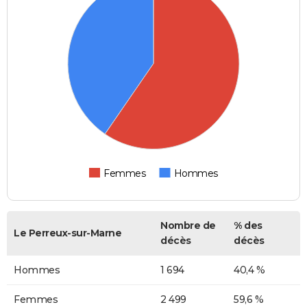
Femmes
Hommes
Nombre de
% des
Le Perreux-sur-Marne
décès
décès
Hommes
1 694
40,4 %
Femmes
2 499
59,6 %