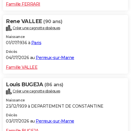
Famille FERRARI
Rene VALLEE
(90 ans)
Créer une cagnotte obsèques
Naissance
01/07/1936 à
Paris
Décès
04/07/2026 au
Perreux-sur-Marne
Famille VALLEE
Louis BUGEJA
(86 ans)
Créer une cagnotte obsèques
Naissance
23/12/1939 à DEPARTEMENT DE CONSTANTINE
Décès
03/07/2026 au
Perreux-sur-Marne
Famille BUGEJA