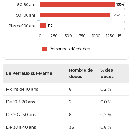
80-90 ans
1334
90-100 ans
1257
Plus de 100 ans
112
0
250
500
750
1000
1250
15…
Personnes décédées
Nombre de
% des
Le Perreux-sur-Marne
décès
décès
Moins de 10 ans
8
0,2 %
De 10 à 20 ans
2
0,0 %
De 20 à 30 ans
8
0,2 %
De 30 à 40 ans
33
0,8 %