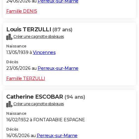
24/05/2026 au
Perreux-sur-Marne
Famille DENIS
Louis TERZULLI
(87 ans)
Créer une cagnotte obsèques
Naissance
13/05/1939 à
Vincennes
Décès
23/05/2026 au
Perreux-sur-Marne
Famille TERZULLI
Catherine ESCOBAR
(94 ans)
Créer une cagnotte obsèques
Naissance
16/02/1932 à FONTARABIE ESPAGNE
Décès
16/05/2026 au
Perreux-sur-Marne