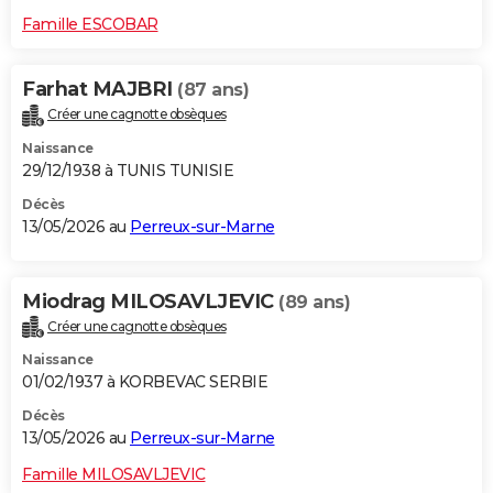
Famille ESCOBAR
Farhat MAJBRI
(87 ans)
Créer une cagnotte obsèques
Naissance
29/12/1938 à TUNIS TUNISIE
Décès
13/05/2026 au
Perreux-sur-Marne
Miodrag MILOSAVLJEVIC
(89 ans)
Créer une cagnotte obsèques
Naissance
01/02/1937 à KORBEVAC SERBIE
Décès
13/05/2026 au
Perreux-sur-Marne
Famille MILOSAVLJEVIC