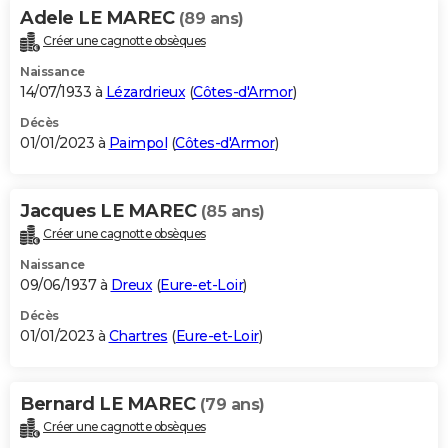
Adele LE MAREC
(89 ans)
Créer une cagnotte obsèques
Naissance
14/07/1933 à
Lézardrieux
(
Côtes-d'Armor
)
Décès
01/01/2023 à
Paimpol
(
Côtes-d'Armor
)
Jacques LE MAREC
(85 ans)
Créer une cagnotte obsèques
Naissance
09/06/1937 à
Dreux
(
Eure-et-Loir
)
Décès
01/01/2023 à
Chartres
(
Eure-et-Loir
)
Bernard LE MAREC
(79 ans)
Créer une cagnotte obsèques