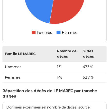
Femmes
Hommes
Nombre de
% des
Famille LE MAREC
décès
décès
Hommes
131
47,3 %
Femmes
146
52,7 %
Répartition des décès de LE MAREC par tranche
d'âges
Données exprimées en nombre de décès (source :