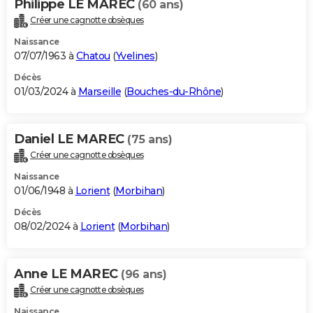
Philippe LE MAREC
(60 ans)
Créer une cagnotte obsèques
Naissance
07/07/1963 à
Chatou
(
Yvelines
)
Décès
01/03/2024 à
Marseille
(
Bouches-du-Rhône
)
Daniel LE MAREC
(75 ans)
Créer une cagnotte obsèques
Naissance
01/06/1948 à
Lorient
(
Morbihan
)
Décès
08/02/2024 à
Lorient
(
Morbihan
)
Anne LE MAREC
(96 ans)
Créer une cagnotte obsèques
Naissance