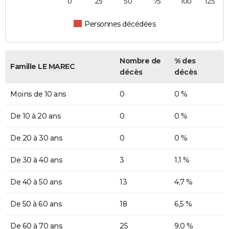
0
25
50
75
100
125
Personnes décédées
Nombre de
% des
Famille LE MAREC
décès
décès
Moins de 10 ans
0
0 %
De 10 à 20 ans
0
0 %
De 20 à 30 ans
0
0 %
De 30 à 40 ans
3
1,1 %
De 40 à 50 ans
13
4,7 %
De 50 à 60 ans
18
6,5 %
De 60 à 70 ans
25
9,0 %