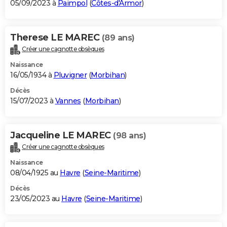
05/09/2023 à
Paimpol
(
Côtes-d'Armor
)
Therese LE MAREC
(89 ans)
Créer une cagnotte obsèques
Naissance
16/05/1934 à
Pluvigner
(
Morbihan
)
Décès
15/07/2023 à
Vannes
(
Morbihan
)
Jacqueline LE MAREC
(98 ans)
Créer une cagnotte obsèques
Naissance
08/04/1925 au
Havre
(
Seine-Maritime
)
Décès
23/05/2023 au
Havre
(
Seine-Maritime
)