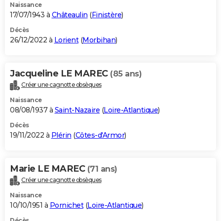
Naissance
17/07/1943 à
Châteaulin
(
Finistère
)
Décès
26/12/2022 à
Lorient
(
Morbihan
)
Jacqueline LE MAREC
(85 ans)
Créer une cagnotte obsèques
Naissance
08/08/1937 à
Saint-Nazaire
(
Loire-Atlantique
)
Décès
19/11/2022 à
Plérin
(
Côtes-d'Armor
)
Marie LE MAREC
(71 ans)
Créer une cagnotte obsèques
Naissance
10/10/1951 à
Pornichet
(
Loire-Atlantique
)
Décès