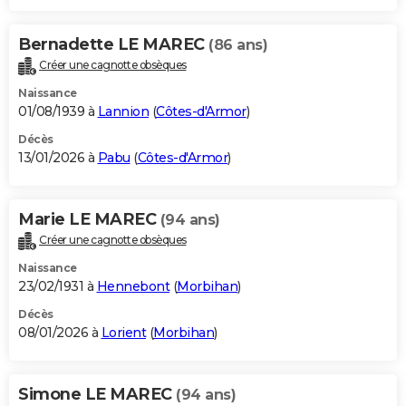
Bernadette LE MAREC
(86 ans)
Créer une cagnotte obsèques
Naissance
01/08/1939 à
Lannion
(
Côtes-d'Armor
)
Décès
13/01/2026 à
Pabu
(
Côtes-d'Armor
)
Marie LE MAREC
(94 ans)
Créer une cagnotte obsèques
Naissance
23/02/1931 à
Hennebont
(
Morbihan
)
Décès
08/01/2026 à
Lorient
(
Morbihan
)
Simone LE MAREC
(94 ans)