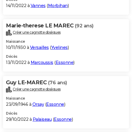
14/11/2022 à
Vannes
(
Morbihan
)
Marie-therese LE MAREC
(92 ans)
Créer une cagnotte obsèques
Naissance
10/11/1930 à
Versailles
(
Yvelines
)
Décès
13/11/2022 à
Marcoussis
(
Essonne
)
Guy LE-MAREC
(76 ans)
Créer une cagnotte obsèques
Naissance
23/09/1946 à
Orsay
(
Essonne
)
Décès
29/10/2022 à
Palaiseau
(
Essonne
)