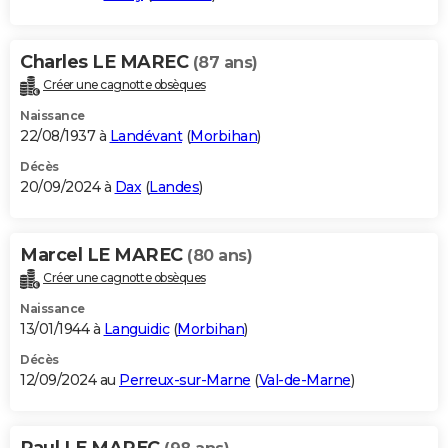
Charles LE MAREC
(87 ans)
Créer une cagnotte obsèques
Naissance
22/08/1937 à
Landévant
(
Morbihan
)
Décès
20/09/2024 à
Dax
(
Landes
)
Marcel LE MAREC
(80 ans)
Créer une cagnotte obsèques
Naissance
13/01/1944 à
Languidic
(
Morbihan
)
Décès
12/09/2024 au
Perreux-sur-Marne
(
Val-de-Marne
)
Paul LE MAREC