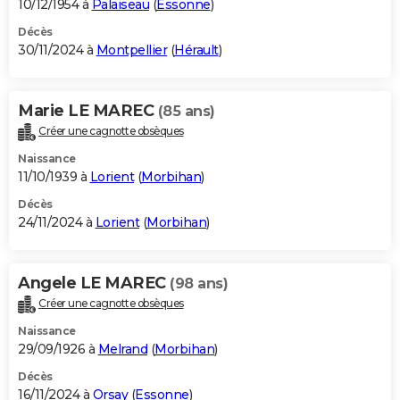
10/12/1954 à
Palaiseau
(
Essonne
)
Décès
30/11/2024 à
Montpellier
(
Hérault
)
Marie LE MAREC
(85 ans)
Créer une cagnotte obsèques
Naissance
11/10/1939 à
Lorient
(
Morbihan
)
Décès
24/11/2024 à
Lorient
(
Morbihan
)
Angele LE MAREC
(98 ans)
Créer une cagnotte obsèques
Naissance
29/09/1926 à
Melrand
(
Morbihan
)
Décès
16/11/2024 à
Orsay
(
Essonne
)