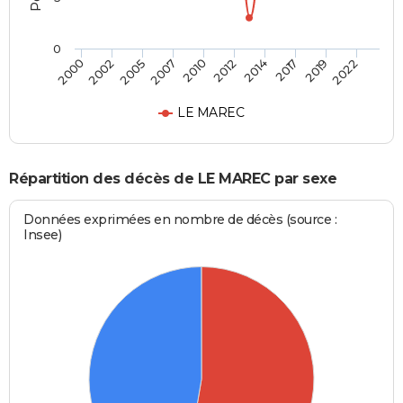
0
2002
2014
2007
2019
2000
2012
2005
2017
2010
2022
LE MAREC
Répartition des décès de LE MAREC par sexe
Données exprimées en nombre de décès (source :
Insee)