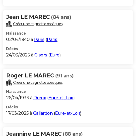
Jean LE MAREC
(84 ans)
Créer une cagnotte obsèques
Naissance
02/04/1940 à
Paris
(
Paris
)
Décès
24/03/2025 à
Gisors
(
Eure
)
Roger LE MAREC
(91 ans)
Créer une cagnotte obsèques
Naissance
26/04/1933 à
Dreux
(
Eure-et-Loir
)
Décès
17/03/2025 à
Gallardon
(
Eure-et-Loir
)
Jeannine LE MAREC
(88 ans)