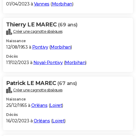
01/04/2023 à
Vannes
(
Morbihan
)
Thierry LE MAREC
(69 ans)
Créer une cagnotte obsèques
Naissance
12/08/1953 à
Pontivy
(
Morbihan
)
Décès
17/02/2023 à
Noyal-Pontivy
(
Morbihan
)
Patrick LE MAREC
(67 ans)
Créer une cagnotte obsèques
Naissance
25/12/1955 à
Orléans
(
Loiret
)
Décès
16/02/2023 à
Orléans
(
Loiret
)