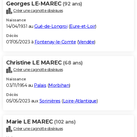
Georges LE-MAREC
(92 ans)
Créer une cagnotte obsèques
Naissance
14/04/1931 au
Gué-de-Longroi
(
Eure-et-Loir
)
Décès
07/05/2023 à
Fontenay-le-Comte
(
Vendée
)
Christine LE MAREC
(68 ans)
Créer une cagnotte obsèques
Naissance
03/11/1954 au
Palais
(
Morbihan
)
Décès
05/05/2023 aux
Sorinières
(
Loire-Atlantique
)
Marie LE MAREC
(102 ans)
Créer une cagnotte obsèques