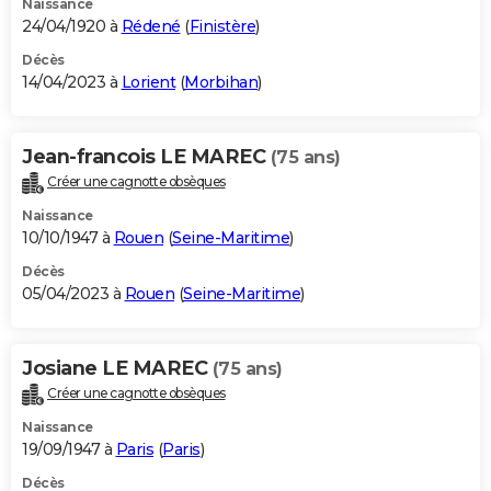
Naissance
24/04/1920 à
Rédené
(
Finistère
)
Décès
14/04/2023 à
Lorient
(
Morbihan
)
Jean-francois LE MAREC
(75 ans)
Créer une cagnotte obsèques
Naissance
10/10/1947 à
Rouen
(
Seine-Maritime
)
Décès
05/04/2023 à
Rouen
(
Seine-Maritime
)
Josiane LE MAREC
(75 ans)
Créer une cagnotte obsèques
Naissance
19/09/1947 à
Paris
(
Paris
)
Décès