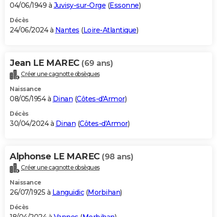
04/06/1949 à
Juvisy-sur-Orge
(
Essonne
)
Décès
24/06/2024 à
Nantes
(
Loire-Atlantique
)
Jean LE MAREC
(69 ans)
Créer une cagnotte obsèques
Naissance
08/05/1954 à
Dinan
(
Côtes-d'Armor
)
Décès
30/04/2024 à
Dinan
(
Côtes-d'Armor
)
Alphonse LE MAREC
(98 ans)
Créer une cagnotte obsèques
Naissance
26/07/1925 à
Languidic
(
Morbihan
)
Décès