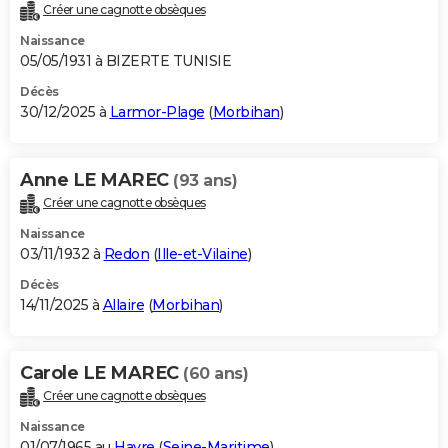
Créer une cagnotte obsèques
Naissance
05/05/1931 à BIZERTE TUNISIE
Décès
30/12/2025 à
Larmor-Plage
(
Morbihan
)
Anne LE MAREC
(93 ans)
Créer une cagnotte obsèques
Naissance
03/11/1932 à
Redon
(
Ille-et-Vilaine
)
Décès
14/11/2025 à
Allaire
(
Morbihan
)
Carole LE MAREC
(60 ans)
Créer une cagnotte obsèques
Naissance
01/07/1965 au
Havre
(
Seine-Maritime
)