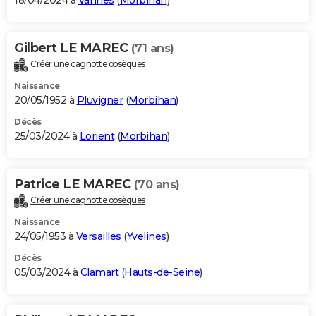
18/04/2024 à
Vannes
(
Morbihan
)
Gilbert LE MAREC
(71 ans)
Créer une cagnotte obsèques
Naissance
20/05/1952 à
Pluvigner
(
Morbihan
)
Décès
25/03/2024 à
Lorient
(
Morbihan
)
Patrice LE MAREC
(70 ans)
Créer une cagnotte obsèques
Naissance
24/05/1953 à
Versailles
(
Yvelines
)
Décès
05/03/2024 à
Clamart
(
Hauts-de-Seine
)