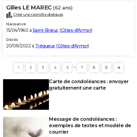
Gilles LE MAREC
(62 ans)
Créer une cagnotte obsèques
Naissance
15/04/1960 à
Saint-Brieuc
(
Côtes-d'Armor
)
Décès
20/09/2022 à
Trégueux
(
Côtes-d'Armor
)
...
1
2
3
4
5
7
8
12
Carte de condoléances : envoyer
gratuitement une carte
Message de condoléances :
exemples de textes et modèle de
courrier