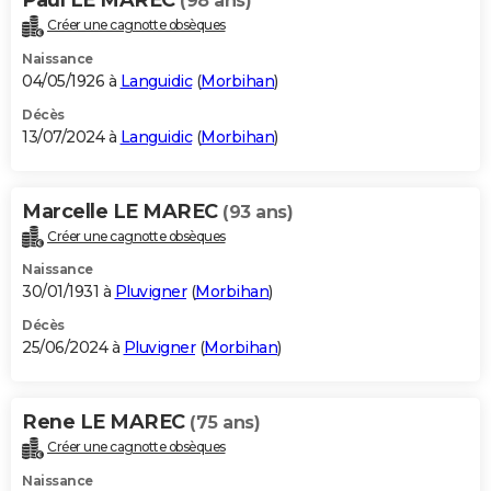
(98 ans)
Créer une cagnotte obsèques
Naissance
04/05/1926 à
Languidic
(
Morbihan
)
Décès
13/07/2024 à
Languidic
(
Morbihan
)
Marcelle LE MAREC
(93 ans)
Créer une cagnotte obsèques
Naissance
30/01/1931 à
Pluvigner
(
Morbihan
)
Décès
25/06/2024 à
Pluvigner
(
Morbihan
)
Rene LE MAREC
(75 ans)
Créer une cagnotte obsèques
Naissance