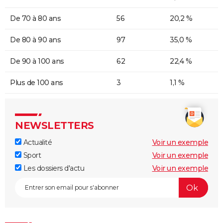
De 70 à 80 ans
56
20,2 %
De 80 à 90 ans
97
35,0 %
De 90 à 100 ans
62
22,4 %
Plus de 100 ans
3
1,1 %
NEWSLETTERS
Actualité
Voir un exemple
Sport
Voir un exemple
Les dossiers d'actu
Voir un exemple