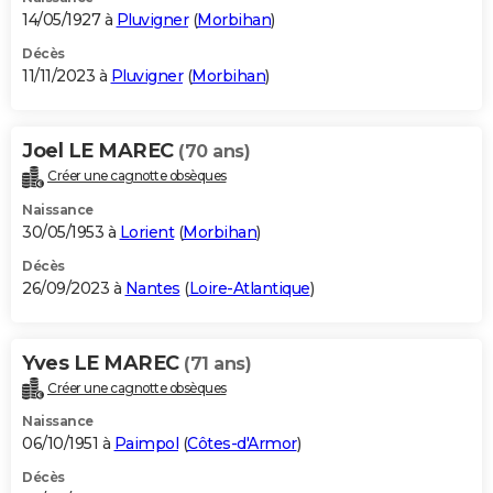
14/05/1927 à
Pluvigner
(
Morbihan
)
Décès
11/11/2023 à
Pluvigner
(
Morbihan
)
Joel LE MAREC
(70 ans)
Créer une cagnotte obsèques
Naissance
30/05/1953 à
Lorient
(
Morbihan
)
Décès
26/09/2023 à
Nantes
(
Loire-Atlantique
)
Yves LE MAREC
(71 ans)
Créer une cagnotte obsèques
Naissance
06/10/1951 à
Paimpol
(
Côtes-d'Armor
)
Décès