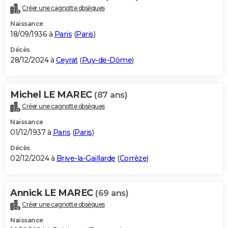
Créer une cagnotte obsèques
Naissance
18/09/1936 à
Paris
(
Paris
)
Décès
28/12/2024 à
Ceyrat
(
Puy-de-Dôme
)
Michel LE MAREC
(87 ans)
Créer une cagnotte obsèques
Naissance
01/12/1937 à
Paris
(
Paris
)
Décès
02/12/2024 à
Brive-la-Gaillarde
(
Corrèze
)
Annick LE MAREC
(69 ans)
Créer une cagnotte obsèques
Naissance