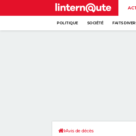
AC
POLITIQUE
SOCIÉTÉ
FAITS DIVER
Avis de décès