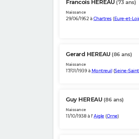
Francois HEREAU
(73 ans)
Naissance
29/06/1952 à
Chartres
(
Eure-et-Loi
Gerard HEREAU
(86 ans)
Naissance
17/01/1939 à
Montreuil
(
Seine-Sain
Guy HEREAU
(86 ans)
Naissance
11/10/1938 à l'
Aigle
(
Orne
)