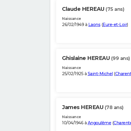
Claude HEREAU
(75 ans)
Naissance
26/02/1949 à
Laons
(
Eure-et-Loir
)
Ghislaine HEREAU
(99 ans)
Naissance
25/02/1925 à
Saint-Michel
(
Charen
James HEREAU
(78 ans)
Naissance
10/04/1946 à
Angoulême
(
Charent