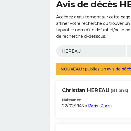
Avis de décès 
Accédez gratuitement sur cette page
affiner votre recherche ou trouver un
tapant le nom d'un défunt et/ou le 
de recherche ci-dessous.
NOUVEAU :
publiez un
avis de décè
Christian HEREAU
(81 ans)
Naissance
22/02/1945 à
Paris
(
Paris
)