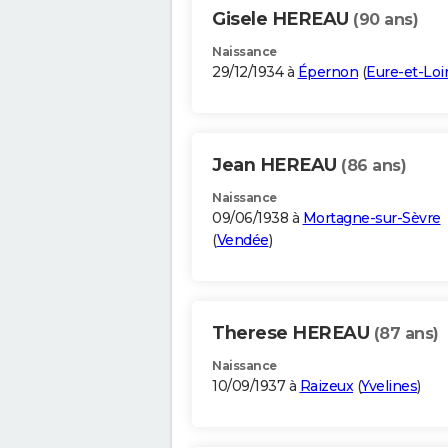
Gisele HEREAU
(90 ans)
Naissance
29/12/1934 à
Épernon
(
Eure-et-Loi
Jean HEREAU
(86 ans)
Naissance
09/06/1938 à
Mortagne-sur-Sèvre
(
Vendée
)
Therese HEREAU
(87 ans)
Naissance
10/09/1937 à
Raizeux
(
Yvelines
)