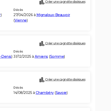
Créer une cagnotte obsèques
Décès
r
)
27/04/2026 à
Mignaloux-Beauvoir
(
Vienne
)
Créer une cagnotte obsèques
Décès
t-Denis
)
31/12/2025 à
Amiens
(
Somme
)
Créer une cagnotte obsèques
Décès
14/08/2025 à
Chambéry
(
Savoie
)