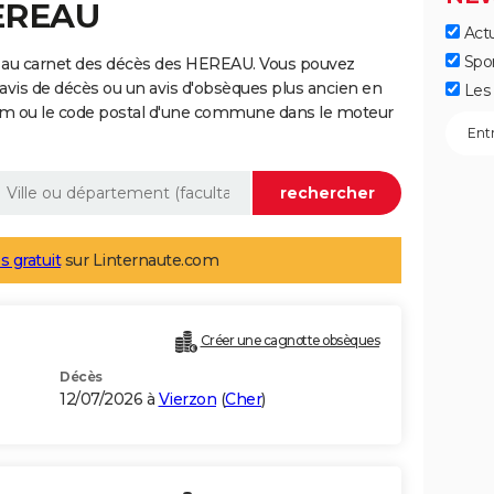
HEREAU
Actu
Spo
 au carnet des décès des HEREAU. Vous pouvez
 avis de décès ou un avis d'obsèques plus ancien en
Les 
nom ou le code postal d'une commune dans le moteur
s gratuit
sur Linternaute.com
Créer une cagnotte obsèques
Décès
12/07/2026 à
Vierzon
(
Cher
)