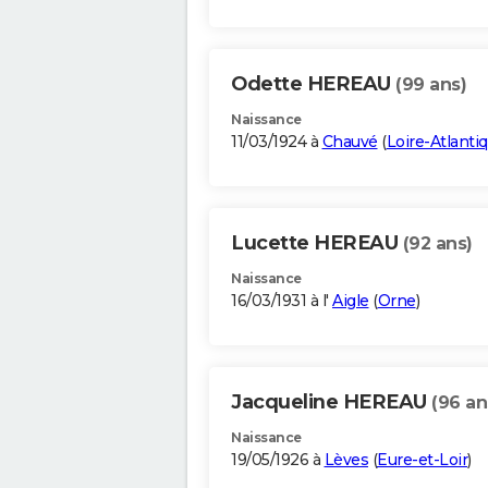
Odette HEREAU
(99 ans)
Naissance
11/03/1924 à
Chauvé
(
Loire-Atlanti
Lucette HEREAU
(92 ans)
Naissance
16/03/1931 à l'
Aigle
(
Orne
)
Jacqueline HEREAU
(96 an
Naissance
19/05/1926 à
Lèves
(
Eure-et-Loir
)