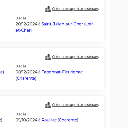
Créer une cagnotte obsèques
Décès
20/12/2024 à
Saint-Julien-sur-Cher
(
Loir-
et-Cher
)
Créer une cagnotte obsèques
Décès
te
)
08/12/2024 à
Taponnat-Fleurignac
(
Charente
)
Créer une cagnotte obsèques
Décès
e
)
05/10/2024 à
Rouillac
(
Charente
)