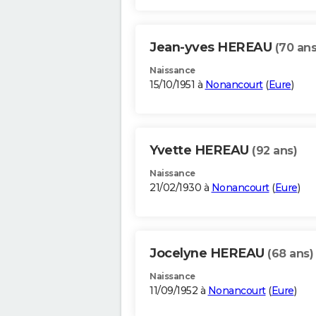
Jean-yves HEREAU
(70 ans
Naissance
15/10/1951 à
Nonancourt
(
Eure
)
Yvette HEREAU
(92 ans)
Naissance
21/02/1930 à
Nonancourt
(
Eure
)
Jocelyne HEREAU
(68 ans)
Naissance
11/09/1952 à
Nonancourt
(
Eure
)