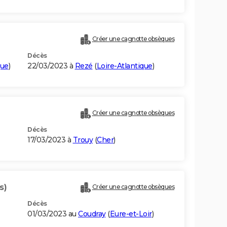
Créer une cagnotte obsèques
Décès
que
)
22/03/2023 à
Rezé
(
Loire-Atlantique
)
Créer une cagnotte obsèques
Décès
17/03/2023 à
Trouy
(
Cher
)
s)
Créer une cagnotte obsèques
Décès
01/03/2023 au
Coudray
(
Eure-et-Loir
)