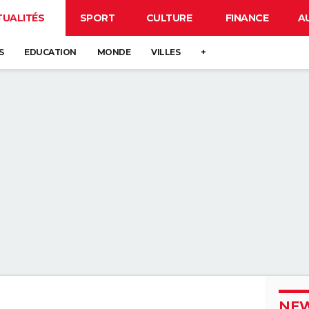
TUALITÉS
SPORT
CULTURE
FINANCE
A
S
EDUCATION
MONDE
VILLES
+
NEW