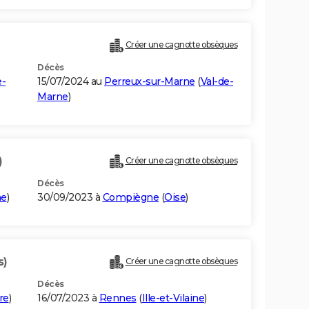
Créer une cagnotte obsèques
Décès
e-
15/07/2024 au
Perreux-sur-Marne
(
Val-de-
Marne
)
)
Créer une cagnotte obsèques
Décès
ne
)
30/09/2023 à
Compiègne
(
Oise
)
s)
Créer une cagnotte obsèques
Décès
re
)
16/07/2023 à
Rennes
(
Ille-et-Vilaine
)