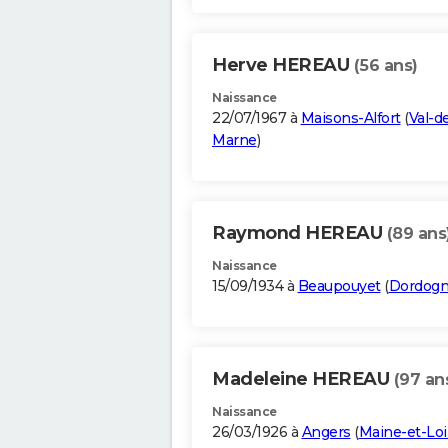
Herve HEREAU
(56 ans)
Naissance
22/07/1967 à
Maisons-Alfort
(
Val-d
Marne
)
Raymond HEREAU
(89 ans
Naissance
15/09/1934 à
Beaupouyet
(
Dordog
Madeleine HEREAU
(97 an
Naissance
26/03/1926 à
Angers
(
Maine-et-Loi