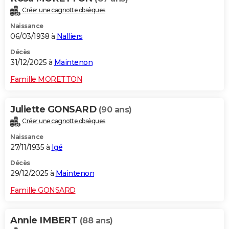
Créer une cagnotte obsèques
Naissance
06/03/1938 à
Nalliers
Décès
31/12/2025 à
Maintenon
Famille MORETTON
Juliette GONSARD
(90 ans)
Créer une cagnotte obsèques
Naissance
27/11/1935 à
Igé
Décès
29/12/2025 à
Maintenon
Famille GONSARD
Annie IMBERT
(88 ans)