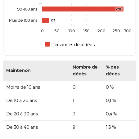
90-100 ans
276
Plus de 100 ans
23
0
50
100
150
200
250
300
Personnes décédées
Nombre de
% des
Maintenon
décès
décès
Moins de 10 ans
0
0 %
De 10 à 20 ans
1
0,1 %
De 20 à 30 ans
3
0,4 %
De 30 à 40 ans
9
1,3 %