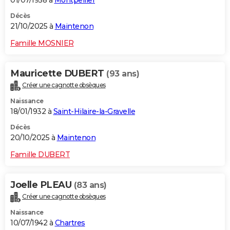
01/07/1958 à
Montpellier
Décès
21/10/2025 à
Maintenon
Famille MOSNIER
Mauricette DUBERT
(93 ans)
Créer une cagnotte obsèques
Naissance
18/01/1932 à
Saint-Hilaire-la-Gravelle
Décès
20/10/2025 à
Maintenon
Famille DUBERT
Joelle PLEAU
(83 ans)
Créer une cagnotte obsèques
Naissance
10/07/1942 à
Chartres