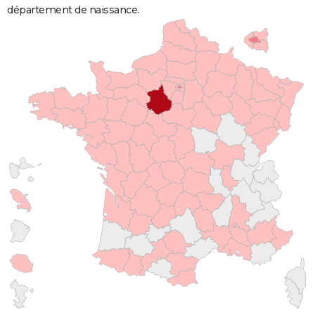
département de naissance.