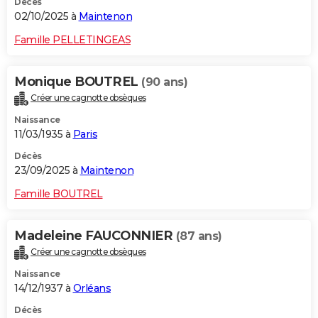
Décès
02/10/2025 à
Maintenon
Famille PELLETINGEAS
Monique BOUTREL
(90 ans)
Créer une cagnotte obsèques
Naissance
11/03/1935 à
Paris
Décès
23/09/2025 à
Maintenon
Famille BOUTREL
Madeleine FAUCONNIER
(87 ans)
Créer une cagnotte obsèques
Naissance
14/12/1937 à
Orléans
Décès