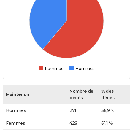
Femmes
Hommes
Nombre de
% des
Maintenon
décès
décès
Hommes
271
38,9 %
Femmes
426
61,1 %