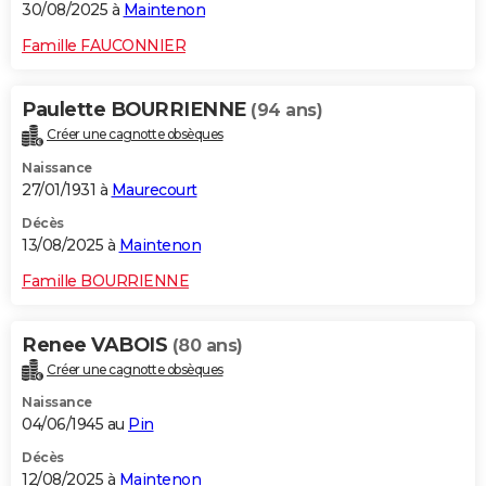
30/08/2025 à
Maintenon
Famille FAUCONNIER
Paulette BOURRIENNE
(94 ans)
Créer une cagnotte obsèques
Naissance
27/01/1931 à
Maurecourt
Décès
13/08/2025 à
Maintenon
Famille BOURRIENNE
Renee VABOIS
(80 ans)
Créer une cagnotte obsèques
Naissance
04/06/1945 au
Pin
Décès
12/08/2025 à
Maintenon