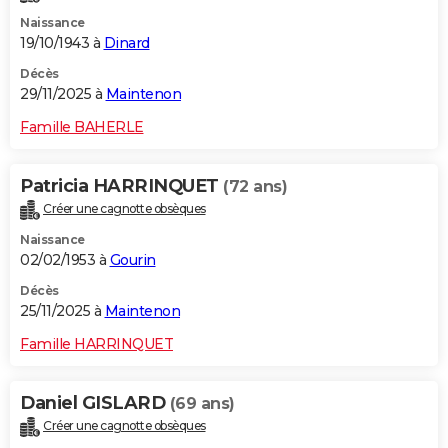
Naissance
19/10/1943 à
Dinard
Décès
29/11/2025 à
Maintenon
Famille BAHERLE
Patricia HARRINQUET
(72 ans)
Créer une cagnotte obsèques
Naissance
02/02/1953 à
Gourin
Décès
25/11/2025 à
Maintenon
Famille HARRINQUET
Daniel GISLARD
(69 ans)
Créer une cagnotte obsèques