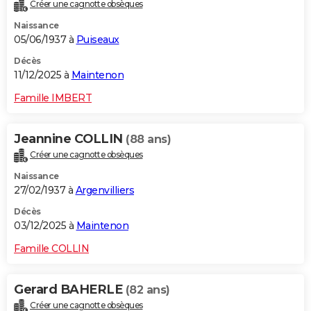
Créer une cagnotte obsèques
Naissance
05/06/1937 à
Puiseaux
Décès
11/12/2025 à
Maintenon
Famille IMBERT
Jeannine COLLIN
(88 ans)
Créer une cagnotte obsèques
Naissance
27/02/1937 à
Argenvilliers
Décès
03/12/2025 à
Maintenon
Famille COLLIN
Gerard BAHERLE
(82 ans)
Créer une cagnotte obsèques