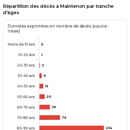
Répartition des décès à Maintenon par tranche
d'âges
Données exprimées en nombre de décès (source :
Insee)
Moins de 10 ans
0
10-20 ans
1
20-30 ans
3
30-40 ans
9
40-50 ans
15
50-60 ans
20
60-70 ans
39
70-80 ans
76
80-90 ans
234