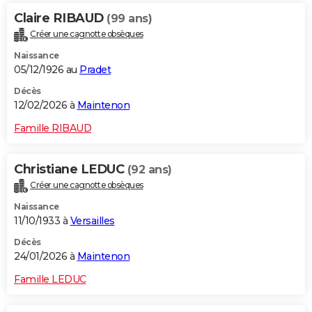
Claire RIBAUD
(99 ans)
Créer une cagnotte obsèques
Naissance
05/12/1926 au
Pradet
Décès
12/02/2026 à
Maintenon
Famille RIBAUD
Christiane LEDUC
(92 ans)
Créer une cagnotte obsèques
Naissance
11/10/1933 à
Versailles
Décès
24/01/2026 à
Maintenon
Famille LEDUC