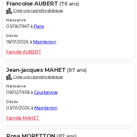
Francoise AUBERT
(78 ans)
Créer une cagnotte obsèques
Naissance
03/06/1947 à
Paris
Décès
18/01/2026 à
Maintenon
Famille AUBERT
Jean-jacques MAHET
(87 ans)
Créer une cagnotte obsèques
Naissance
09/02/1938 à
Courbevoie
Décès
03/01/2026 à
Maintenon
Famille MAHET
Rosa MORETTON
(87 ans)