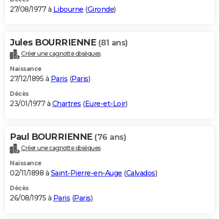
27/08/1977 à
Libourne
(
Gironde
)
Jules BOURRIENNE
(81 ans)
Créer une cagnotte obsèques
Naissance
27/12/1895 à
Paris
(
Paris
)
Décès
23/01/1977 à
Chartres
(
Eure-et-Loir
)
Paul BOURRIENNE
(76 ans)
Créer une cagnotte obsèques
Naissance
02/11/1898 à
Saint-Pierre-en-Auge
(
Calvados
)
Décès
26/08/1975 à
Paris
(
Paris
)