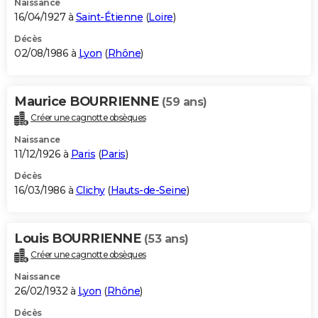
Naissance
16/04/1927 à
Saint-Étienne
(
Loire
)
Décès
02/08/1986 à
Lyon
(
Rhône
)
Maurice BOURRIENNE
(59 ans)
Créer une cagnotte obsèques
Naissance
11/12/1926 à
Paris
(
Paris
)
Décès
16/03/1986 à
Clichy
(
Hauts-de-Seine
)
Louis BOURRIENNE
(53 ans)
Créer une cagnotte obsèques
Naissance
26/02/1932 à
Lyon
(
Rhône
)
Décès