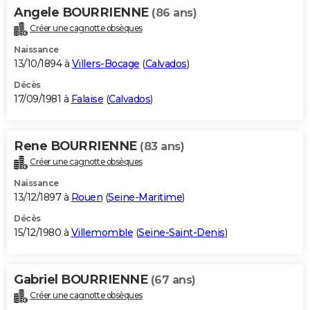
Angele BOURRIENNE
(86 ans)
Créer une cagnotte obsèques
Naissance
13/10/1894 à
Villers-Bocage
(
Calvados
)
Décès
17/09/1981 à
Falaise
(
Calvados
)
Rene BOURRIENNE
(83 ans)
Créer une cagnotte obsèques
Naissance
13/12/1897 à
Rouen
(
Seine-Maritime
)
Décès
15/12/1980 à
Villemomble
(
Seine-Saint-Denis
)
Gabriel BOURRIENNE
(67 ans)
Créer une cagnotte obsèques