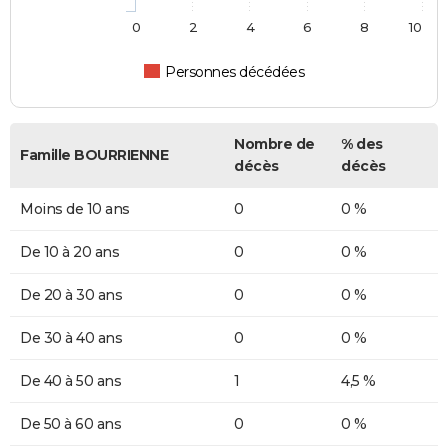
0
2
4
6
8
10
Personnes décédées
Nombre de
% des
Famille BOURRIENNE
décès
décès
Moins de 10 ans
0
0 %
De 10 à 20 ans
0
0 %
De 20 à 30 ans
0
0 %
De 30 à 40 ans
0
0 %
De 40 à 50 ans
1
4,5 %
De 50 à 60 ans
0
0 %