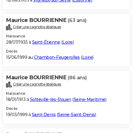
12/08/2003 à
Vigneux-sur-Seine
(
Essonne
)
Maurice BOURRIENNE
(63 ans)
Créer une cagnotte obsèques
Naissance
28/07/1935 à
Saint-Étienne
(
Loire
)
Décès
15/06/1999 au
Chambon-Feugerolles
(
Loire
)
Maurice BOURRIENNE
(86 ans)
Créer une cagnotte obsèques
Naissance
18/01/1913 à
Sotteville-lès-Rouen
(
Seine-Maritime
)
Décès
19/03/1999 à
Saint-Denis
(
Seine-Saint-Denis
)