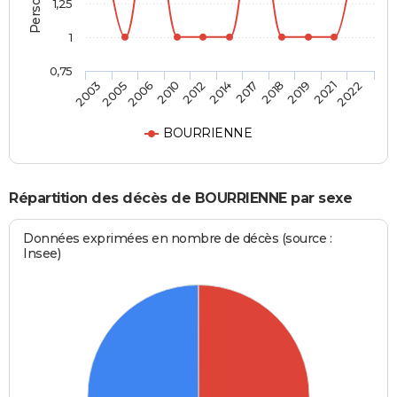
1,25
1
0,75
2017
2014
2012
2010
2006
2005
2003
2022
2021
2019
2018
BOURRIENNE
Répartition des décès de BOURRIENNE par sexe
Données exprimées en nombre de décès (source :
Insee)