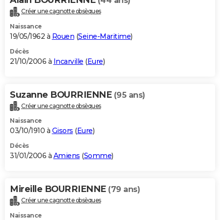
(44 ans)
Créer une cagnotte obsèques
Naissance
19/05/1962 à
Rouen
(
Seine-Maritime
)
Décès
21/10/2006 à
Incarville
(
Eure
)
Suzanne BOURRIENNE
(95 ans)
Créer une cagnotte obsèques
Naissance
03/10/1910 à
Gisors
(
Eure
)
Décès
31/01/2006 à
Amiens
(
Somme
)
Mireille BOURRIENNE
(79 ans)
Créer une cagnotte obsèques
Naissance