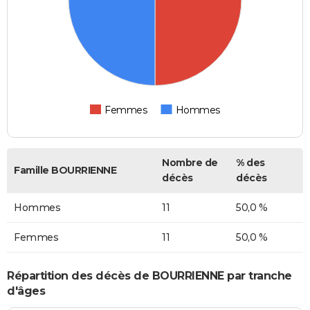
Femmes
Hommes
Nombre de
% des
Famille BOURRIENNE
décès
décès
Hommes
11
50,0 %
Femmes
11
50,0 %
Répartition des décès de BOURRIENNE par tranche
d'âges