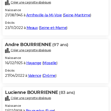
Créer une cagnotte obsèques
Naissance
21/08/1945 à
Amfreville-la-Mi-Voie
(
Seine-Maritime
)
Décès
23/11/2022 à
Meaux
(
Seine-et-Marne
)
Andre BOURRIENNE
(97 ans)
Créer une cagnotte obsèques
Naissance
16/02/1925 à
Hayange
(
Moselle
)
Décès
27/04/2022 à
Valence
(
Drôme
)
Lucienne BOURRIENNE
(83 ans)
Créer une cagnotte obsèques
Naissance
11/02/1938 à
Bouquelon
(
Eure
)