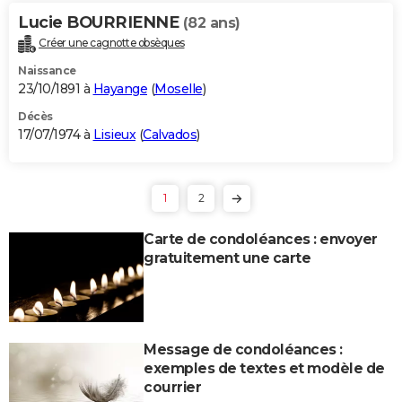
Lucie BOURRIENNE
(82 ans)
Créer une cagnotte obsèques
Naissance
23/10/1891 à
Hayange
(
Moselle
)
Décès
17/07/1974 à
Lisieux
(
Calvados
)
1
2
Carte de condoléances : envoyer
gratuitement une carte
Message de condoléances :
exemples de textes et modèle de
courrier