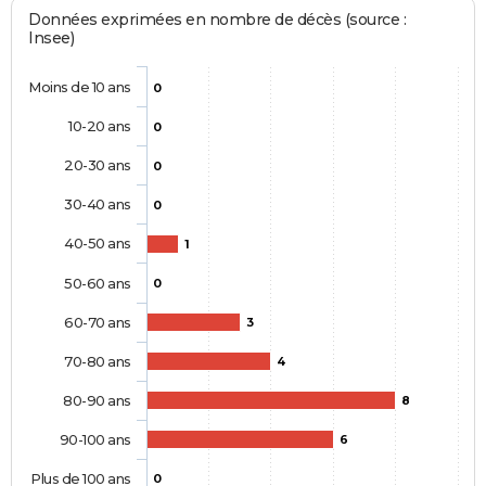
Données exprimées en nombre de décès (source :
Insee)
Moins de 10 ans
0
10-20 ans
0
20-30 ans
0
30-40 ans
0
40-50 ans
1
50-60 ans
0
60-70 ans
3
70-80 ans
4
80-90 ans
8
90-100 ans
6
Plus de 100 ans
0