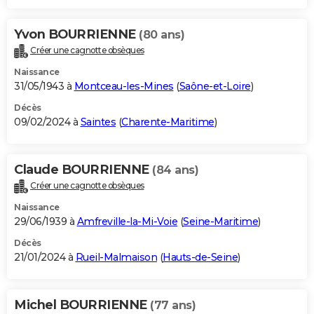
Yvon BOURRIENNE
(80 ans)
Créer une cagnotte obsèques
Naissance
31/05/1943 à
Montceau-les-Mines
(
Saône-et-Loire
)
Décès
09/02/2024 à
Saintes
(
Charente-Maritime
)
Claude BOURRIENNE
(84 ans)
Créer une cagnotte obsèques
Naissance
29/06/1939 à
Amfreville-la-Mi-Voie
(
Seine-Maritime
)
Décès
21/01/2024 à
Rueil-Malmaison
(
Hauts-de-Seine
)
Michel BOURRIENNE
(77 ans)