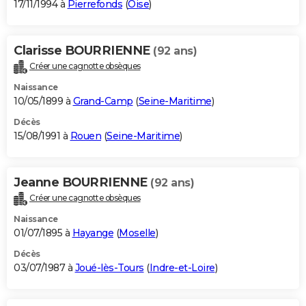
17/11/1994 à
Pierrefonds
(
Oise
)
Clarisse BOURRIENNE
(92 ans)
Créer une cagnotte obsèques
Naissance
10/05/1899 à
Grand-Camp
(
Seine-Maritime
)
Décès
15/08/1991 à
Rouen
(
Seine-Maritime
)
Jeanne BOURRIENNE
(92 ans)
Créer une cagnotte obsèques
Naissance
01/07/1895 à
Hayange
(
Moselle
)
Décès
03/07/1987 à
Joué-lès-Tours
(
Indre-et-Loire
)