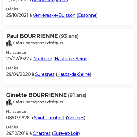
Décès
25/10/2021 à
Verrières-le-Buisson
(
Essonne
)
Paul BOURRIENNE
(93 ans)
Créer une cagnotte obsèques
Naissance
27/02/1927 à
Nanterre
(
Hauts-de-Seine
)
Décès
29/04/2020 à
Suresnes
(
Hauts-de-Seine
)
Ginette BOURRIENNE
(91 ans)
Créer une cagnotte obsèques
Naissance
08/03/1928 à
Saint-Lambert
(
Yvelines
)
Décès
29/12/2019 à
Chartres
(
Eure-et-Loir
)