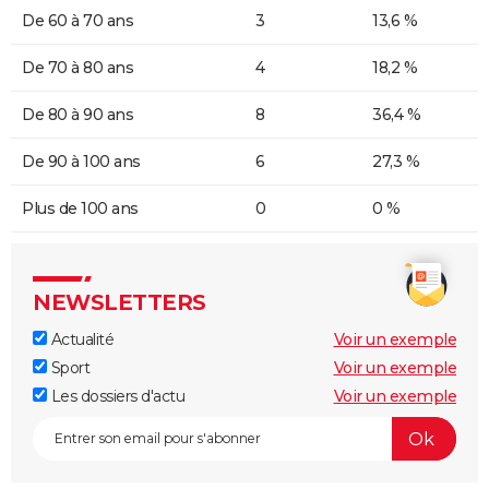
De 60 à 70 ans
3
13,6 %
De 70 à 80 ans
4
18,2 %
De 80 à 90 ans
8
36,4 %
De 90 à 100 ans
6
27,3 %
Plus de 100 ans
0
0 %
NEWSLETTERS
Actualité
Voir un exemple
Sport
Voir un exemple
Les dossiers d'actu
Voir un exemple