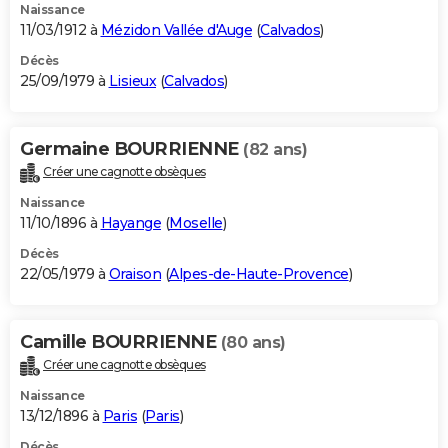
Naissance
11/03/1912 à
Mézidon Vallée d'Auge
(
Calvados
)
Décès
25/09/1979 à
Lisieux
(
Calvados
)
Germaine BOURRIENNE
(82 ans)
Créer une cagnotte obsèques
Naissance
11/10/1896 à
Hayange
(
Moselle
)
Décès
22/05/1979 à
Oraison
(
Alpes-de-Haute-Provence
)
Camille BOURRIENNE
(80 ans)
Créer une cagnotte obsèques
Naissance
13/12/1896 à
Paris
(
Paris
)
Décès