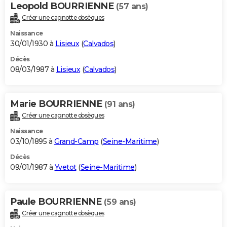
Leopold BOURRIENNE
(57 ans)
Créer une cagnotte obsèques
Naissance
30/01/1930 à
Lisieux
(
Calvados
)
Décès
08/03/1987 à
Lisieux
(
Calvados
)
Marie BOURRIENNE
(91 ans)
Créer une cagnotte obsèques
Naissance
03/10/1895 à
Grand-Camp
(
Seine-Maritime
)
Décès
09/01/1987 à
Yvetot
(
Seine-Maritime
)
Paule BOURRIENNE
(59 ans)
Créer une cagnotte obsèques