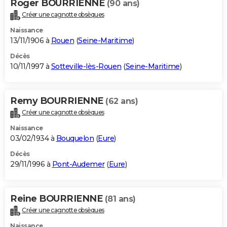
Roger BOURRIENNE
(90 ans)
Créer une cagnotte obsèques
Naissance
13/11/1906 à
Rouen
(
Seine-Maritime
)
Décès
10/11/1997 à
Sotteville-lès-Rouen
(
Seine-Maritime
)
Remy BOURRIENNE
(62 ans)
Créer une cagnotte obsèques
Naissance
03/02/1934 à
Bouquelon
(
Eure
)
Décès
29/11/1996 à
Pont-Audemer
(
Eure
)
Reine BOURRIENNE
(81 ans)
Créer une cagnotte obsèques
Naissance