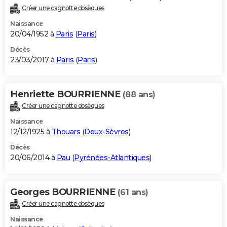
Créer une cagnotte obsèques
Naissance
20/04/1952 à
Paris
(
Paris
)
Décès
23/03/2017 à
Paris
(
Paris
)
Henriette BOURRIENNE
(88 ans)
Créer une cagnotte obsèques
Naissance
12/12/1925 à
Thouars
(
Deux-Sèvres
)
Décès
20/06/2014 à
Pau
(
Pyrénées-Atlantiques
)
Georges BOURRIENNE
(61 ans)
Créer une cagnotte obsèques
Naissance