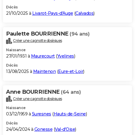
Décès
21/10/2025 à
Livarot-Pays-d'Auge
(
Calvados
)
Paulette BOURRIENNE
(94 ans)
Créer une cagnotte obsèques
Naissance
27/01/1931 à
Maurecourt
(
Yvelines
)
Décès
13/08/2025 à
Maintenon
(
Eure-et-Loir
)
Anne BOURRIENNE
(64 ans)
Créer une cagnotte obsèques
Naissance
03/12/1959 à
Suresnes
(
Hauts-de-Seine
)
Décès
24/04/2024 à
Gonesse
(
Val-d'Oise
)