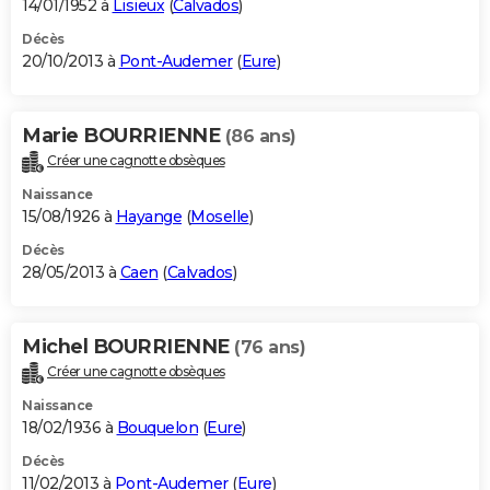
14/01/1952 à
Lisieux
(
Calvados
)
Décès
20/10/2013 à
Pont-Audemer
(
Eure
)
Marie BOURRIENNE
(86 ans)
Créer une cagnotte obsèques
Naissance
15/08/1926 à
Hayange
(
Moselle
)
Décès
28/05/2013 à
Caen
(
Calvados
)
Michel BOURRIENNE
(76 ans)
Créer une cagnotte obsèques
Naissance
18/02/1936 à
Bouquelon
(
Eure
)
Décès
11/02/2013 à
Pont-Audemer
(
Eure
)