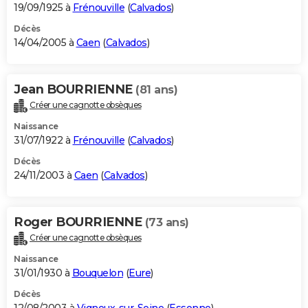
19/09/1925 à
Frénouville
(
Calvados
)
Décès
14/04/2005 à
Caen
(
Calvados
)
Jean BOURRIENNE
(81 ans)
Créer une cagnotte obsèques
Naissance
31/07/1922 à
Frénouville
(
Calvados
)
Décès
24/11/2003 à
Caen
(
Calvados
)
Roger BOURRIENNE
(73 ans)
Créer une cagnotte obsèques
Naissance
31/01/1930 à
Bouquelon
(
Eure
)
Décès