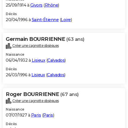
25/09/1914 à
Givors
(
Rhône
)
Décès
20/04/1996 à
Saint-Étienne
(
Loire
)
Germain BOURRIENNE
(63 ans)
Créer une cagnotte obsèques
Naissance
06/04/1932 à
Lisieux
(
Calvados
)
Décès
26/03/1996 à
Lisieux
(
Calvados
)
Roger BOURRIENNE
(67 ans)
Créer une cagnotte obsèques
Naissance
07/07/1927 à
Paris
(
Paris
)
Décès