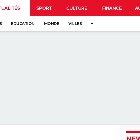
TUALITÉS
SPORT
CULTURE
FINANCE
A
S
EDUCATION
MONDE
VILLES
+
NEW