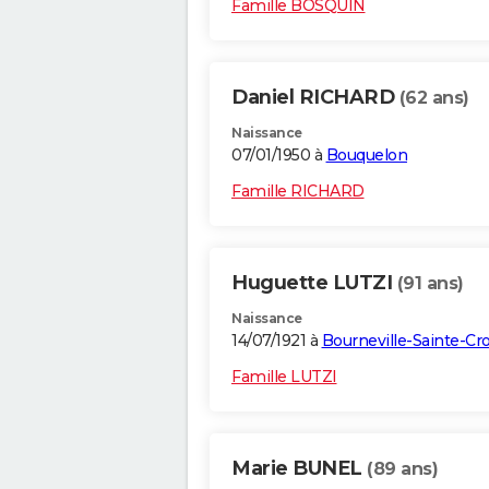
Famille BOSQUIN
Daniel RICHARD
(62 ans)
Naissance
07/01/1950 à
Bouquelon
Famille RICHARD
Huguette LUTZI
(91 ans)
Naissance
14/07/1921 à
Bourneville-Sainte-Cro
Famille LUTZI
Marie BUNEL
(89 ans)