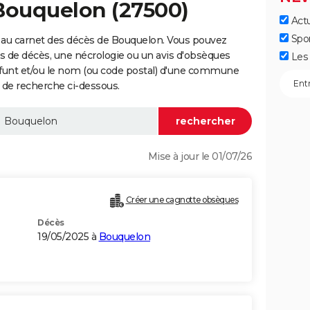
 Bouquelon (27500)
Actu
Spo
 au carnet des décès de Bouquelon. Vous pouvez
vis de décès, une nécrologie ou un avis d'obsèques
Les 
éfunt et/ou le nom (ou code postal) d'une commune
de recherche ci-dessous.
Mise à jour le 01/07/26
Créer une cagnotte obsèques
Décès
19/05/2025 à
Bouquelon