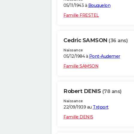
05/11/1943 à
Bouquelon
Famille FRESTEL
Cedric SAMSON
(36 ans)
Naissance
05/12/1984 à
Pont-Audemer
Famille SAMSON
Robert DENIS
(78 ans)
Naissance
22/09/1939 au
Tréport
Famille DENIS