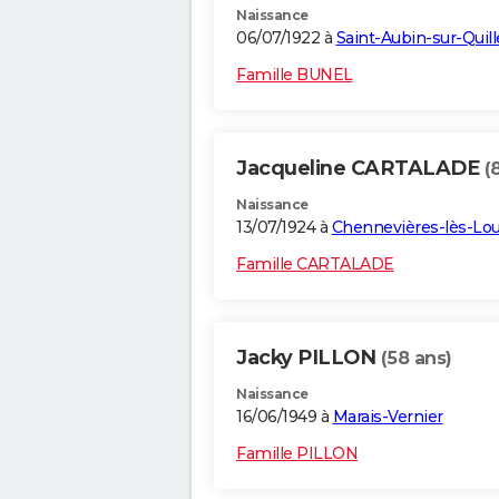
Naissance
06/07/1922 à
Saint-Aubin-sur-Quil
Famille BUNEL
Jacqueline CARTALADE
(
Naissance
13/07/1924 à
Chennevières-lès-Lo
Famille CARTALADE
Jacky PILLON
(58 ans)
Naissance
16/06/1949 à
Marais-Vernier
Famille PILLON