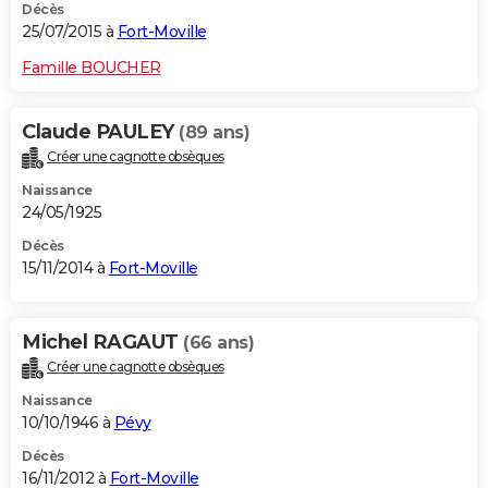
Décès
25/07/2015 à
Fort-Moville
Famille BOUCHER
Claude PAULEY
(89 ans)
Créer une cagnotte obsèques
Naissance
24/05/1925
Décès
15/11/2014 à
Fort-Moville
Michel RAGAUT
(66 ans)
Créer une cagnotte obsèques
Naissance
10/10/1946 à
Pévy
Décès
16/11/2012 à
Fort-Moville