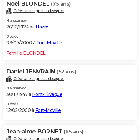
Noel BLONDEL
(75 ans)
Créer une cagnotte obsèques
Naissance
26/12/1924 au
Havre
Décès
03/09/2000 à
Fort-Moville
Famille BLONDEL
Daniel JENVRAIN
(52 ans)
Créer une cagnotte obsèques
Naissance
30/11/1947 à
Pont-l'Évêque
Décès
12/02/2000 à
Fort-Moville
Jean-aime BORNET
(65 ans)
Créer une cagnotte obsèques