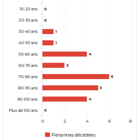
10-20 ans
0
20-30 ans
0
30-40 ans
1
40-50 ans
1
50-60 ans
4
60-70 ans
2
70-80 ans
6
80-90 ans
5
90-100 ans
4
Plus de 100 ans
0
0
2
4
6
8
Personnes décédées