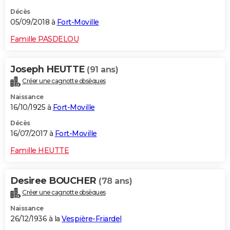
Décès
05/09/2018 à
Fort-Moville
Famille PASDELOU
Joseph HEUTTE
(91 ans)
Créer une cagnotte obsèques
Naissance
16/10/1925 à
Fort-Moville
Décès
16/07/2017 à
Fort-Moville
Famille HEUTTE
Desiree BOUCHER
(78 ans)
Créer une cagnotte obsèques
Naissance
26/12/1936 à la
Vespière-Friardel