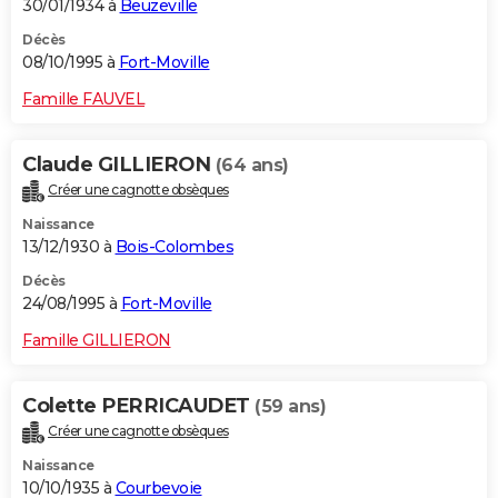
30/01/1934 à
Beuzeville
Décès
08/10/1995 à
Fort-Moville
Famille FAUVEL
Claude GILLIERON
(64 ans)
Créer une cagnotte obsèques
Naissance
13/12/1930 à
Bois-Colombes
Décès
24/08/1995 à
Fort-Moville
Famille GILLIERON
Colette PERRICAUDET
(59 ans)
Créer une cagnotte obsèques
Naissance
10/10/1935 à
Courbevoie