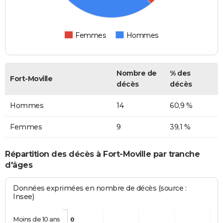
Femmes
Hommes
Nombre de
% des
Fort-Moville
décès
décès
Hommes
14
60,9 %
Femmes
9
39,1 %
Répartition des décès à Fort-Moville par tranche
d'âges
Données exprimées en nombre de décès (source :
Insee)
Moins de 10 ans
0