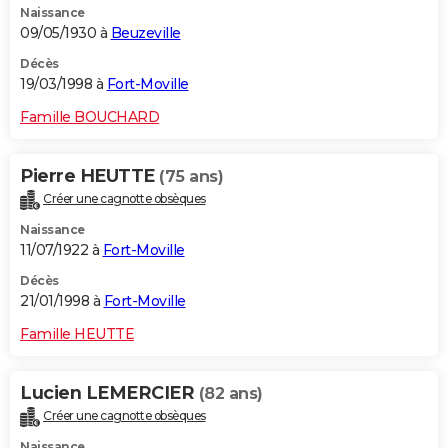
Naissance
09/05/1930 à
Beuzeville
Décès
19/03/1998 à
Fort-Moville
Famille BOUCHARD
Pierre HEUTTE
(75 ans)
Créer une cagnotte obsèques
Naissance
11/07/1922 à
Fort-Moville
Décès
21/01/1998 à
Fort-Moville
Famille HEUTTE
Lucien LEMERCIER
(82 ans)
Créer une cagnotte obsèques
Naissance