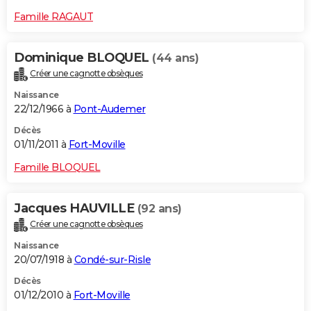
Famille RAGAUT
Dominique BLOQUEL
(44 ans)
Créer une cagnotte obsèques
Naissance
22/12/1966 à
Pont-Audemer
Décès
01/11/2011 à
Fort-Moville
Famille BLOQUEL
Jacques HAUVILLE
(92 ans)
Créer une cagnotte obsèques
Naissance
20/07/1918 à
Condé-sur-Risle
Décès
01/12/2010 à
Fort-Moville