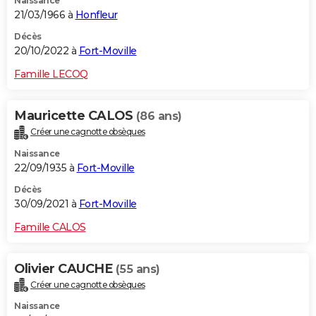
Naissance
21/03/1966 à
Honfleur
Décès
20/10/2022 à
Fort-Moville
Famille LECOQ
Mauricette CALOS
(86 ans)
Créer une cagnotte obsèques
Naissance
22/09/1935 à
Fort-Moville
Décès
30/09/2021 à
Fort-Moville
Famille CALOS
Olivier CAUCHE
(55 ans)
Créer une cagnotte obsèques
Naissance