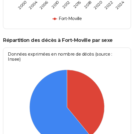
2018
2022
2006
2012
2000
2024
2015
2020
2004
2010
Fort-Moville
Répartition des décès à Fort-Moville par sexe
Données exprimées en nombre de décès (source :
Insee)