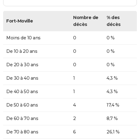
Nombre de
% des
Fort-Moville
décès
décès
Moins de 10 ans
0
0 %
De 10 à 20 ans
0
0 %
De 20 à 30 ans
0
0 %
De 30 à 40 ans
1
4,3 %
De 40 à 50 ans
1
4,3 %
De 50 à 60 ans
4
17,4 %
De 60 à 70 ans
2
8,7 %
De 70 à 80 ans
6
26,1 %