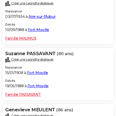
Créer une cagnotte obsèques
Naissance
03/07/1934 à
Aire-sur-l'Adour
Décès
10/09/1988 à
Fort-Moville
Famille MAUMUS
Suzanne PASSAVANT
(80 ans)
Créer une cagnotte obsèques
Naissance
15/01/1908 à
Fort-Moville
Décès
19/05/1988 à
Fort-Moville
Famille PASSAVANT
Genevieve MEULENT
(86 ans)
Créer une cagnotte obsèques