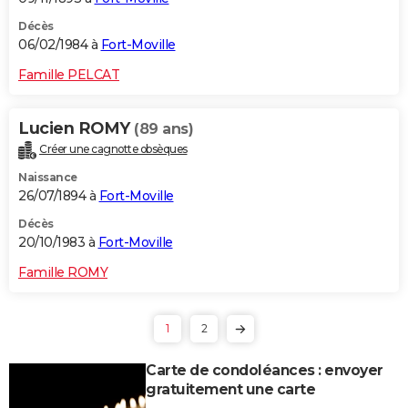
Décès
06/02/1984 à
Fort-Moville
Famille PELCAT
Lucien ROMY
(89 ans)
Créer une cagnotte obsèques
Naissance
26/07/1894 à
Fort-Moville
Décès
20/10/1983 à
Fort-Moville
Famille ROMY
1
2
Carte de condoléances : envoyer
gratuitement une carte