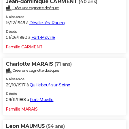
Jean-dominique CARMENT
(40 ans)
Créer une cagnotte obsèques
Naissance
15/12/1949 à
Déville-lès-Rouen
Décès
01/06/1990 à
Fort-Moville
Famille CARMENT
Charlotte MARAIS
(71 ans)
Créer une cagnotte obsèques
Naissance
25/10/1917 à
Quillebeuf-sur-Seine
Décès
09/11/1988 à
Fort-Moville
Famille MARAIS
Leon MAUMUS
(54 ans)