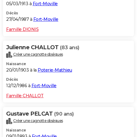
05/03/1913 à
Fort-Moville
Décès
27/04/1987 à
Fort-Moville
Famille DIONIS
Julienne CHALLOT
(83 ans)
Créer une cagnotte obsèques
Naissance
20/01/1903 à la
Poterie-Mathieu
Décès
12/12/1986 à
Fort-Moville
Famille CHALLOT
Gustave PELCAT
(90 ans)
Créer une cagnotte obsèques
Naissance
09/11/1893 à
Fort-Moville