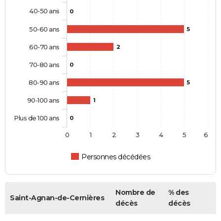
40-50 ans
0
50-60 ans
5
60-70 ans
2
70-80 ans
0
80-90 ans
5
90-100 ans
1
Plus de 100 ans
0
0
1
2
3
4
5
6
Personnes décédées
Nombre de
% des
Saint-Agnan-de-Cernières
décès
décès