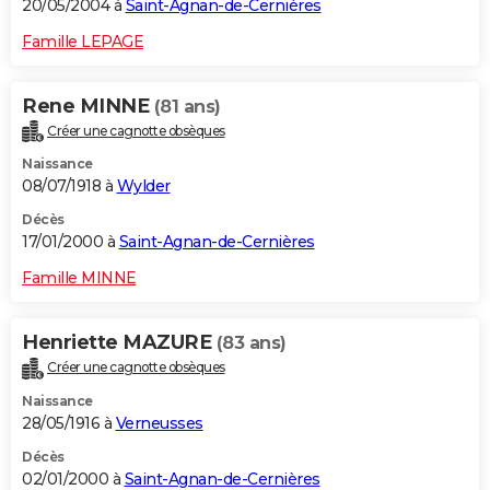
20/05/2004 à
Saint-Agnan-de-Cernières
Famille LEPAGE
Rene MINNE
(81 ans)
Créer une cagnotte obsèques
Naissance
08/07/1918 à
Wylder
Décès
17/01/2000 à
Saint-Agnan-de-Cernières
Famille MINNE
Henriette MAZURE
(83 ans)
Créer une cagnotte obsèques
Naissance
28/05/1916 à
Verneusses
Décès
02/01/2000 à
Saint-Agnan-de-Cernières