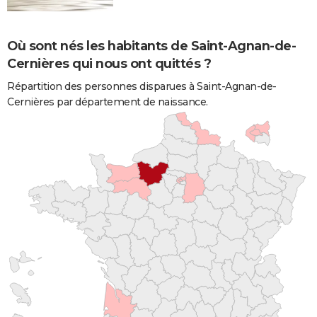
Où sont nés les habitants de Saint-Agnan-de-
Cernières qui nous ont quittés ?
Répartition des personnes disparues à Saint-Agnan-de-
Cernières par département de naissance.