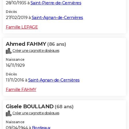
28/10/1935 à
Saint-Pierre-de-Cernières
Décès
27/02/2019 à
Saint-Agnan-de-Cernières
Famille LEPAGE
Ahmed FAHMY
(86 ans)
Créer une cagnotte obsèques
Naissance
16/11/1929
Décès
11/11/2016 à
Saint-Agnan-de-Cernières
Famille FAHMY
Gisele BOULLAND
(68 ans)
Créer une cagnotte obsèques
Naissance
09/04/1944 à
Bordeaux