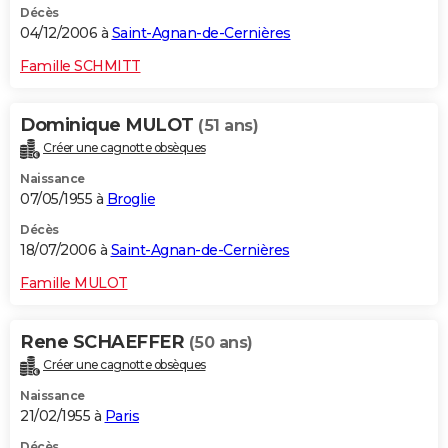
Décès
04/12/2006 à
Saint-Agnan-de-Cernières
Famille SCHMITT
Dominique MULOT
(51 ans)
Créer une cagnotte obsèques
Naissance
07/05/1955 à
Broglie
Décès
18/07/2006 à
Saint-Agnan-de-Cernières
Famille MULOT
Rene SCHAEFFER
(50 ans)
Créer une cagnotte obsèques
Naissance
21/02/1955 à
Paris
Décès