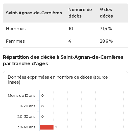
Nombre de
% des
Saint-Agnan-de-Cernières
décès
décès
Hommes
10
71,4 %
Femmes
4
28,6 %
Répartition des décès à Saint-Agnan-de-Cernières
par tranche d'âges
Données exprimées en nombre de décès (source :
Insee)
Moins de 10 ans
0
10-20 ans
0
20-30 ans
0
30-40 ans
1