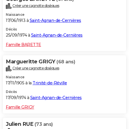
Créer une cagnotte obsèques
Naissance
17/06/1913 à
Saint-Agnan-de-Cernières
Décès
25/09/1974 à
Saint-Agnan-de-Cernières
Famille BARETTE
Margueritte GRIGY
(68 ans)
Créer une cagnotte obsèques
Naissance
17/11/1905 à la
Trinité-de-Réville
Décès
17/09/1974 à
Saint-Agnan-de-Cernières
Famille GRIGY
Julien RUE
(73 ans)