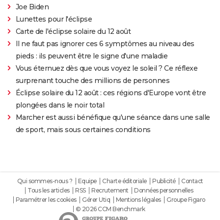
Joe Biden
Lunettes pour l'éclipse
Carte de l'éclipse solaire du 12 août
Il ne faut pas ignorer ces 6 symptômes au niveau des
pieds : ils peuvent être le signe d'une maladie
Vous éternuez dès que vous voyez le soleil ? Ce réflexe
surprenant touche des millions de personnes
Éclipse solaire du 12 août : ces régions d'Europe vont être
plongées dans le noir total
Marcher est aussi bénéfique qu'une séance dans une salle
de sport, mais sous certaines conditions
Qui sommes-nous ?
Equipe
Charte éditoriale
Publicité
Contact
Tous les articles
RSS
Recrutement
Données personnelles
Paramétrer les cookies
Gérer Utiq
Mentions légales
Groupe Figaro
© 2026 CCM Benchmark