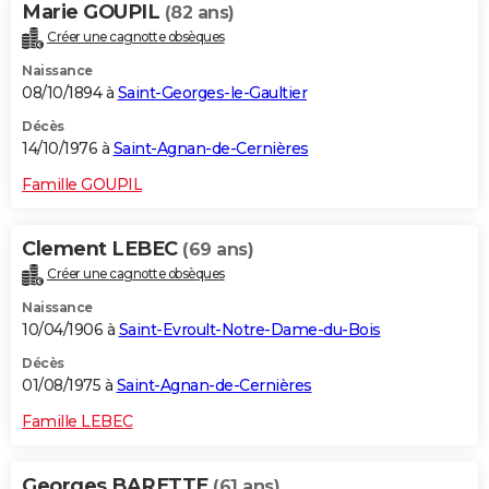
Marie GOUPIL
(82 ans)
Créer une cagnotte obsèques
Naissance
08/10/1894 à
Saint-Georges-le-Gaultier
Décès
14/10/1976 à
Saint-Agnan-de-Cernières
Famille GOUPIL
Clement LEBEC
(69 ans)
Créer une cagnotte obsèques
Naissance
10/04/1906 à
Saint-Evroult-Notre-Dame-du-Bois
Décès
01/08/1975 à
Saint-Agnan-de-Cernières
Famille LEBEC
Georges BARETTE
(61 ans)