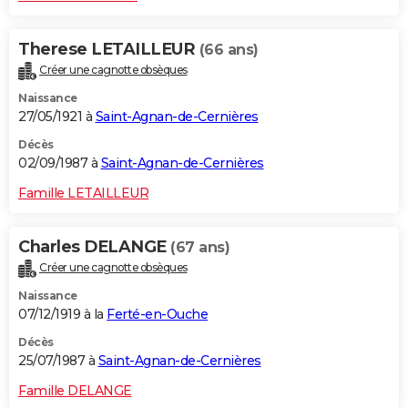
Therese LETAILLEUR
(66 ans)
Créer une cagnotte obsèques
Naissance
27/05/1921 à
Saint-Agnan-de-Cernières
Décès
02/09/1987 à
Saint-Agnan-de-Cernières
Famille LETAILLEUR
Charles DELANGE
(67 ans)
Créer une cagnotte obsèques
Naissance
07/12/1919 à la
Ferté-en-Ouche
Décès
25/07/1987 à
Saint-Agnan-de-Cernières
Famille DELANGE