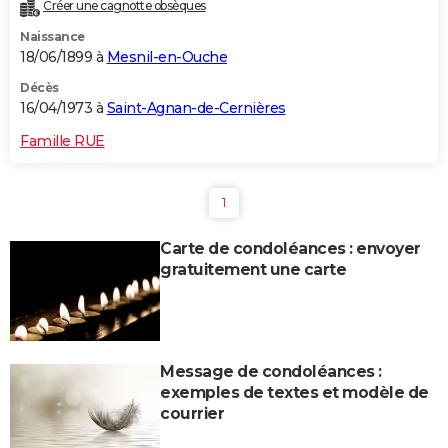
Créer une cagnotte obsèques
Naissance
18/06/1899 à
Mesnil-en-Ouche
Décès
16/04/1973 à
Saint-Agnan-de-Cernières
Famille RUE
1
Carte de condoléances : envoyer
gratuitement une carte
Message de condoléances :
exemples de textes et modèle de
courrier