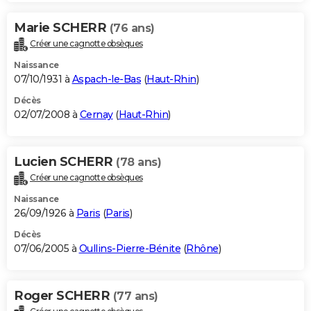
Marie SCHERR
(76 ans)
Créer une cagnotte obsèques
Naissance
07/10/1931 à
Aspach-le-Bas
(
Haut-Rhin
)
Décès
02/07/2008 à
Cernay
(
Haut-Rhin
)
Lucien SCHERR
(78 ans)
Créer une cagnotte obsèques
Naissance
26/09/1926 à
Paris
(
Paris
)
Décès
07/06/2005 à
Oullins-Pierre-Bénite
(
Rhône
)
Roger SCHERR
(77 ans)