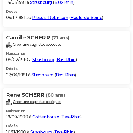
14/01/1981 à
Strasbourg
(
Bas-Rhin
)
Décès
05/11/1981 au
Plessis-Robinson
(
Hauts-de-Seine
)
Camille SCHERR
(71 ans)
Créer une cagnotte obsèques
Naissance
09/02/1910 à
Strasbourg
(
Bas-Rhin
)
Décès
27/04/1981 à
Strasbourg
(
Bas-Rhin
)
Rene SCHERR
(80 ans)
Créer une cagnotte obsèques
Naissance
19/09/1900 à
Gottenhouse
(
Bas-Rhin
)
Décès
10/11/1980 à
Strasbourg
(
Bas-Rhin
)