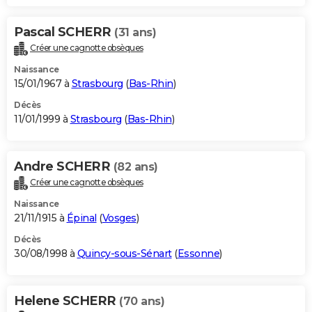
Pascal SCHERR
(31 ans)
Créer une cagnotte obsèques
Naissance
15/01/1967 à
Strasbourg
(
Bas-Rhin
)
Décès
11/01/1999 à
Strasbourg
(
Bas-Rhin
)
Andre SCHERR
(82 ans)
Créer une cagnotte obsèques
Naissance
21/11/1915 à
Épinal
(
Vosges
)
Décès
30/08/1998 à
Quincy-sous-Sénart
(
Essonne
)
Helene SCHERR
(70 ans)