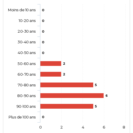
Moins de 10 ans
0
10-20 ans
0
20-30 ans
0
30-40 ans
0
40-50 ans
0
50-60 ans
2
60-70 ans
2
70-80 ans
5
80-90 ans
6
90-100 ans
5
Plus de 100 ans
0
0
2
4
6
8