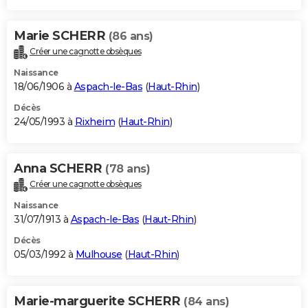
Marie SCHERR
(86 ans)
Créer une cagnotte obsèques
Naissance
18/06/1906 à
Aspach-le-Bas
(
Haut-Rhin
)
Décès
24/05/1993 à
Rixheim
(
Haut-Rhin
)
Anna SCHERR
(78 ans)
Créer une cagnotte obsèques
Naissance
31/07/1913 à
Aspach-le-Bas
(
Haut-Rhin
)
Décès
05/03/1992 à
Mulhouse
(
Haut-Rhin
)
Marie-marguerite SCHERR
(84 ans)