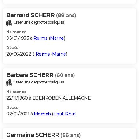
Bernard SCHERR
(89 ans)
Créer une cagnotte obsèques
Naissance
03/01/1933 à
Reims
(
Marne
)
Décès
20/06/2022 à
Reims
(
Marne
)
Barbara SCHERR
(60 ans)
Créer une cagnotte obsèques
Naissance
22/11/1960 à EDENKOBEN ALLEMAGNE
Décès
02/01/2021 à
Moosch
(
Haut-Rhin
)
Germaine SCHERR
(96 ans)