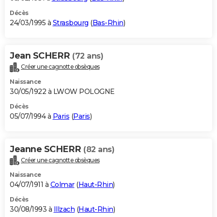
Décès
24/03/1995 à
Strasbourg
(
Bas-Rhin
)
Jean SCHERR
(72 ans)
Créer une cagnotte obsèques
Naissance
30/05/1922 à LWOW POLOGNE
Décès
05/07/1994 à
Paris
(
Paris
)
Jeanne SCHERR
(82 ans)
Créer une cagnotte obsèques
Naissance
04/07/1911 à
Colmar
(
Haut-Rhin
)
Décès
30/08/1993 à
Illzach
(
Haut-Rhin
)