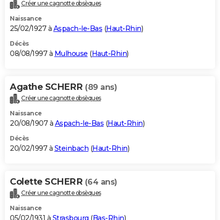
Créer une cagnotte obsèques
Naissance
25/02/1927 à
Aspach-le-Bas
(
Haut-Rhin
)
Décès
08/08/1997 à
Mulhouse
(
Haut-Rhin
)
Agathe SCHERR
(89 ans)
Créer une cagnotte obsèques
Naissance
20/08/1907 à
Aspach-le-Bas
(
Haut-Rhin
)
Décès
20/02/1997 à
Steinbach
(
Haut-Rhin
)
Colette SCHERR
(64 ans)
Créer une cagnotte obsèques
Naissance
05/02/1931 à
Strasbourg
(
Bas-Rhin
)