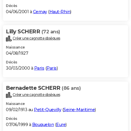
Décès
04/06/2001 à
Cernay
(
Haut-Rhin
)
Lilly SCHERR
(72 ans)
Créer une cagnotte obsèques
Naissance
04/08/1927
Décès
30/03/2000 à
Paris
(
Paris
)
Bernadette SCHERR
(86 ans)
Créer une cagnotte obsèques
Naissance
09/02/1913 au
Petit-Quevilly
(
Seine-Maritime
)
Décès
07/06/1999 à
Bouquelon
(
Eure
)