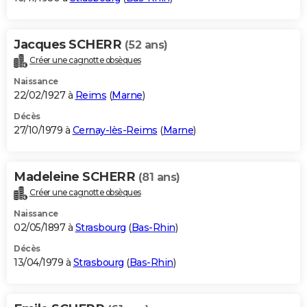
Jacques SCHERR
(52 ans)
Créer une cagnotte obsèques
Naissance
22/02/1927 à
Reims
(
Marne
)
Décès
27/10/1979 à
Cernay-lès-Reims
(
Marne
)
Madeleine SCHERR
(81 ans)
Créer une cagnotte obsèques
Naissance
02/05/1897 à
Strasbourg
(
Bas-Rhin
)
Décès
13/04/1979 à
Strasbourg
(
Bas-Rhin
)