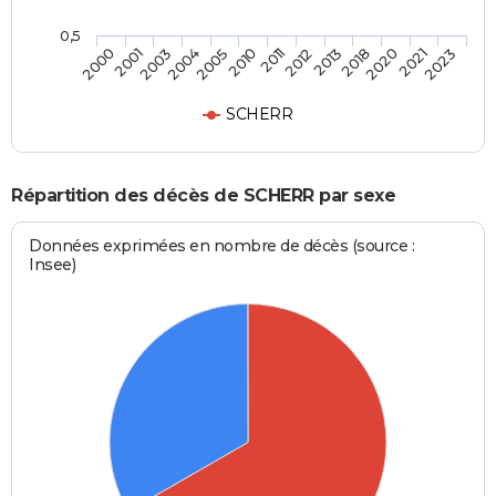
0,5
2018
2011
2004
2000
2020
2012
2005
2001
2021
2013
2010
2003
2023
SCHERR
Répartition des décès de SCHERR par sexe
Données exprimées en nombre de décès (source :
Insee)