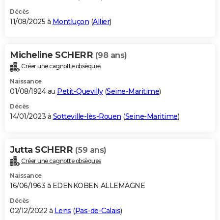
Décès
11/08/2025 à
Montluçon
(
Allier
)
Micheline SCHERR
(98 ans)
Créer une cagnotte obsèques
Naissance
01/08/1924 au
Petit-Quevilly
(
Seine-Maritime
)
Décès
14/01/2023 à
Sotteville-lès-Rouen
(
Seine-Maritime
)
Jutta SCHERR
(59 ans)
Créer une cagnotte obsèques
Naissance
16/06/1963 à EDENKOBEN ALLEMAGNE
Décès
02/12/2022 à
Lens
(
Pas-de-Calais
)