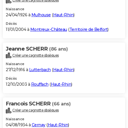
Créer une cagnotte obsèques
Naissance
24/04/1926 à
Mulhouse
(
Haut-Rhin
)
Décès
11/01/2004 à
Montreux-Château
(
Territoire de Belfort
)
Jeanne SCHERR
(86 ans)
Créer une cagnotte obsèques
Naissance
27/12/1916 à
Lutterbach
(
Haut-Rhin
)
Décès
12/10/2003 à
Rouffach
(
Haut-Rhin
)
Francois SCHERR
(66 ans)
Créer une cagnotte obsèques
Naissance
04/08/1934 à
Cernay
(
Haut-Rhin
)