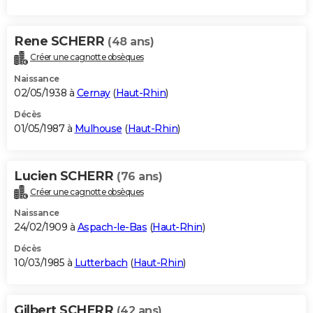
Rene SCHERR
(48 ans)
Créer une cagnotte obsèques
Naissance
02/05/1938 à
Cernay
(
Haut-Rhin
)
Décès
01/05/1987 à
Mulhouse
(
Haut-Rhin
)
Lucien SCHERR
(76 ans)
Créer une cagnotte obsèques
Naissance
24/02/1909 à
Aspach-le-Bas
(
Haut-Rhin
)
Décès
10/03/1985 à
Lutterbach
(
Haut-Rhin
)
Gilbert SCHERR
(42 ans)