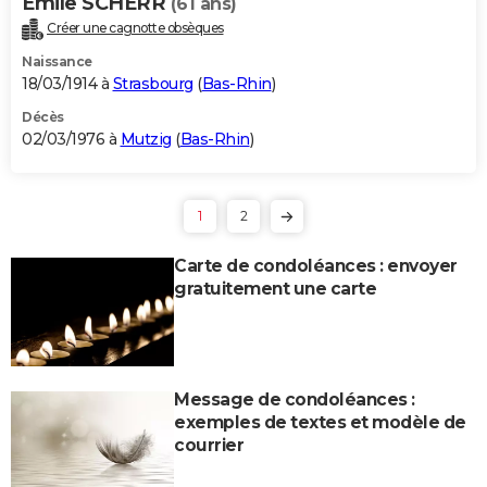
Emile SCHERR
(61 ans)
Créer une cagnotte obsèques
Naissance
18/03/1914 à
Strasbourg
(
Bas-Rhin
)
Décès
02/03/1976 à
Mutzig
(
Bas-Rhin
)
1
2
Carte de condoléances : envoyer
gratuitement une carte
Message de condoléances :
exemples de textes et modèle de
courrier