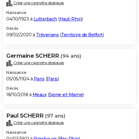
Créer une cagnotte obsèques
Naissance
04/10/1923 à
Lutterbach
(
Haut-Rhin
)
Décès
09/02/2020 à
Trévenans
(
Territoire de Belfort
)
Germaine SCHERR
(94 ans)
Créer une cagnotte obsèques
Naissance
05/05/1924 à
Paris
(
Paris
)
Décès
18/10/2018 à
Meaux
(
Seine-et-Marne
)
Paul SCHERR
(97 ans)
Créer une cagnotte obsèques
Naissance
04/03/1921 à
Strasbourg
(
Bas-Rhin
)