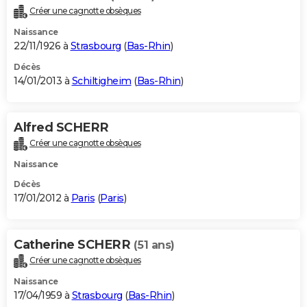
Créer une cagnotte obsèques
Naissance
22/11/1926 à
Strasbourg
(
Bas-Rhin
)
Décès
14/01/2013 à
Schiltigheim
(
Bas-Rhin
)
Alfred SCHERR
Créer une cagnotte obsèques
Naissance
Décès
17/01/2012 à
Paris
(
Paris
)
Catherine SCHERR
(51 ans)
Créer une cagnotte obsèques
Naissance
17/04/1959 à
Strasbourg
(
Bas-Rhin
)