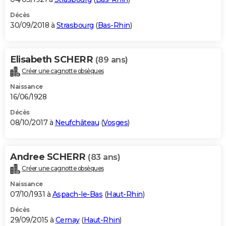
Décès
30/09/2018 à
Strasbourg
(
Bas-Rhin
)
Elisabeth SCHERR
(89 ans)
Créer une cagnotte obsèques
Naissance
16/06/1928
Décès
08/10/2017 à
Neufchâteau
(
Vosges
)
Andree SCHERR
(83 ans)
Créer une cagnotte obsèques
Naissance
07/10/1931 à
Aspach-le-Bas
(
Haut-Rhin
)
Décès
29/09/2015 à
Cernay
(
Haut-Rhin
)