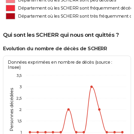
Département où les SCHERR sont peu décédés
Département où les SCHERR sont fréquemment décéd
Département où les SCHERR sont très fréquemment d
Qui sont les SCHERR qui nous ont quittés ?
Evolution du nombre de décès de SCHERR
Données exprimées en nombre de décès (source :
Insee)
3,5
3
Personnes décédées
2,5
2
1,5
1