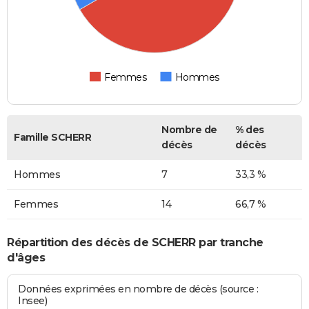
Femmes
Hommes
Nombre de
% des
Famille SCHERR
décès
décès
Hommes
7
33,3 %
Femmes
14
66,7 %
Répartition des décès de SCHERR par tranche
d'âges
Données exprimées en nombre de décès (source :
Insee)