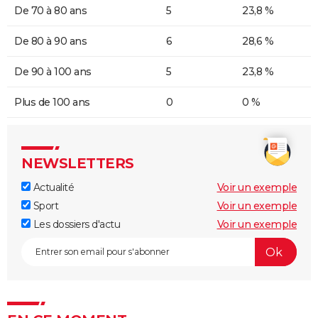
De 70 à 80 ans
5
23,8 %
De 80 à 90 ans
6
28,6 %
De 90 à 100 ans
5
23,8 %
Plus de 100 ans
0
0 %
NEWSLETTERS
Actualité
Voir un exemple
Sport
Voir un exemple
Les dossiers d'actu
Voir un exemple