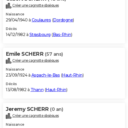
Créer une cagnotte obsèques
Naissance
29/04/1940 à
Coulaures
(
Dordogne
)
Décès
14/12/1982 à
Strasbourg
(
Bas-Rhin
)
Emile SCHERR
(57 ans)
Créer une cagnotte obsèques
Naissance
23/09/1924 à
Aspach-le-Bas
(
Haut-Rhin
)
Décès
13/08/1982 à
Thann
(
Haut-Rhin
)
Jeremy SCHERR
(0 an)
Créer une cagnotte obsèques
Naissance