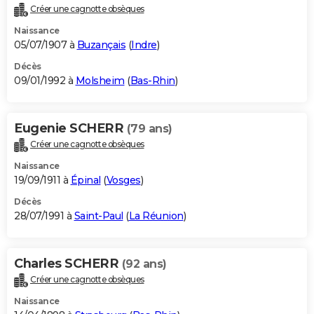
Créer une cagnotte obsèques
Naissance
05/07/1907 à
Buzançais
(
Indre
)
Décès
09/01/1992 à
Molsheim
(
Bas-Rhin
)
Eugenie SCHERR
(79 ans)
Créer une cagnotte obsèques
Naissance
19/09/1911 à
Épinal
(
Vosges
)
Décès
28/07/1991 à
Saint-Paul
(
La Réunion
)
Charles SCHERR
(92 ans)
Créer une cagnotte obsèques
Naissance