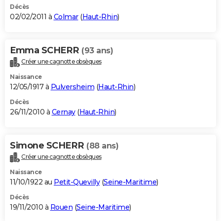
Décès
02/02/2011 à
Colmar
(
Haut-Rhin
)
Emma SCHERR
(93 ans)
Créer une cagnotte obsèques
Naissance
12/05/1917 à
Pulversheim
(
Haut-Rhin
)
Décès
26/11/2010 à
Cernay
(
Haut-Rhin
)
Simone SCHERR
(88 ans)
Créer une cagnotte obsèques
Naissance
11/10/1922 au
Petit-Quevilly
(
Seine-Maritime
)
Décès
19/11/2010 à
Rouen
(
Seine-Maritime
)