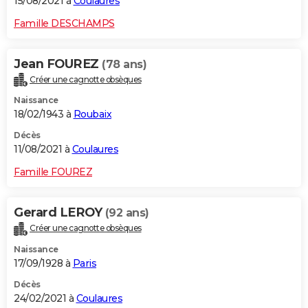
15/08/2021 à
Coulaures
Famille DESCHAMPS
Jean FOUREZ
(78 ans)
Créer une cagnotte obsèques
Naissance
18/02/1943 à
Roubaix
Décès
11/08/2021 à
Coulaures
Famille FOUREZ
Gerard LEROY
(92 ans)
Créer une cagnotte obsèques
Naissance
17/09/1928 à
Paris
Décès
24/02/2021 à
Coulaures