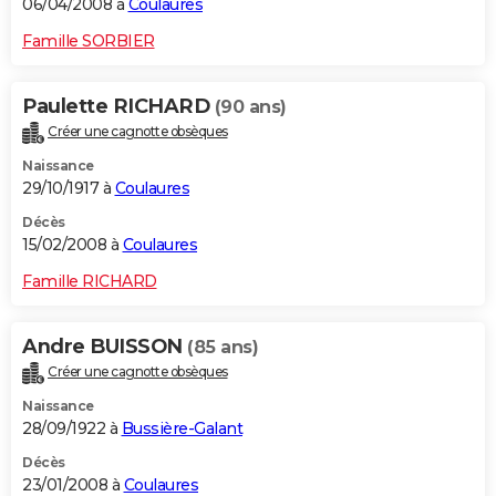
06/04/2008 à
Coulaures
Famille SORBIER
Paulette RICHARD
(90 ans)
Créer une cagnotte obsèques
Naissance
29/10/1917 à
Coulaures
Décès
15/02/2008 à
Coulaures
Famille RICHARD
Andre BUISSON
(85 ans)
Créer une cagnotte obsèques
Naissance
28/09/1922 à
Bussière-Galant
Décès
23/01/2008 à
Coulaures