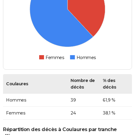
Femmes
Hommes
Nombre de
% des
Coulaures
décès
décès
Hommes
39
61,9 %
Femmes
24
38,1 %
Répartition des décès à Coulaures par tranche