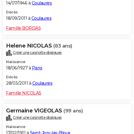
14/07/1946 à
Coulaures
Décès
18/09/2011 à
Coulaures
Famille BORDAS
Helene NICOLAS
(83 ans)
Créer une cagnotte obsèques
Naissance
18/06/1927 à
Paris
Décès
28/03/2011 à
Coulaures
Famille NICOLAS
Germaine VIGEOLAS
(99 ans)
Créer une cagnotte obsèques
Naissance
17/02/1911 à
Saint-Jory-las-Bloux