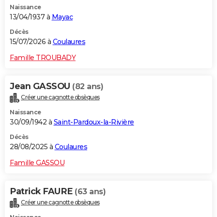
Naissance
City break
Voyage de noces
Climat
Destinations
Voyage nature
Forum
+
PHOTO
13/04/1937 à
Mayac
GUIDES D'ACHAT
Décès
15/07/2026 à
Coulaures
BONS PLANS
Famille TROUBADY
CARTE DE VOEUX
Jean GASSOU
(82 ans)
Carte Bonne année
Carte Pâques
Carte de Noël
Carte Saint-Valentin
Carte d'anniversaire
DICTIONNAIRE
Créer une cagnotte obsèques
Biographies
Expressions
Dictionnaire
Citations
Proverbes
PROGRAMME TV
Naissance
30/09/1942 à
Saint-Pardoux-la-Rivière
COPAINS D'AVANT
Décès
28/08/2025 à
Coulaures
Se connecter
Collèges
Universités
Service militaire
S'inscrire
Lycées
Primaires
Entreprises
Avis de recherche
AVIS DE DÉCÈS
Famille GASSOU
FORUM
Lifestyle
Sport
Television
Cinema
Bricolage
Culture
Auto
Voyage
Patrick FAURE
(63 ans)
Créer une cagnotte obsèques