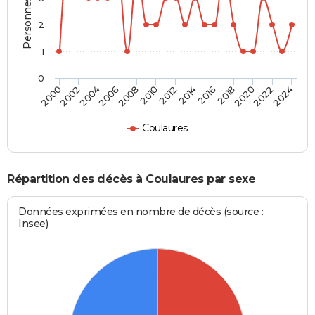
2
1
0
2012
2020
2006
2000
2014
2022
2008
2016
2002
2010
2024
2018
2004
Coulaures
Répartition des décès à Coulaures par sexe
Données exprimées en nombre de décès (source :
Insee)