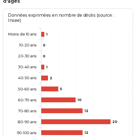
d'âges
Données exprimées en nombre de décès (source :
Insee)
Moins de 10 ans
1
10-20 ans
0
20-30 ans
0
30-40 ans
1
40-50 ans
2
50-60 ans
5
60-70 ans
10
70-80 ans
12
80-90 ans
20
90-100 ans
12