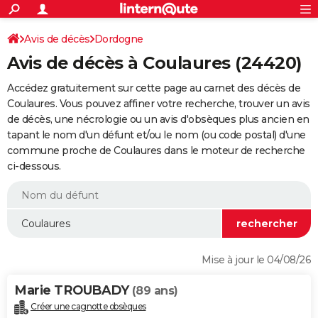
ACTUALITÉS
Connexion
S'inscrire
Avis de décès
Dordogne
Rechercher
Société
Education
Villes
Politique
Faits Divers
Monde
+
SPORT
Avis de décès à Coulaures (24420)
Football
Cyclisme
Forum
Coupe du monde 2026
Tennis
Rugby
CULTURE
Accédez gratuitement sur cette page au carnet des décès de
TNT
Cinéma
Musique
Programme TV
Streaming
Sorties cinéma
+
Coulaures. Vous pouvez affiner votre recherche, trouver un avis
FINANCE
de décès, une nécrologie ou un avis d'obsèques plus ancien en
Impôts
Immobilier
Banque
Crédit
Retraite
Epargne
Risques naturels par ville
Assurance
AUTO
tapant le nom d'un défunt et/ou le nom (ou code postal) d'une
commune proche de Coulaures dans le moteur de recherche
Réserver un essai
Berlines
Forum auto
Essais
Citadines
SUV
+
HIGH-TECH
ci-dessous.
Meilleur smartphone
Ordinateurs
Guide high-tech
Mobiles
Internet
Jeux vidéo
+
BRICOLAGE
Aménagement intérieur
Cuisine
Jardinage
+
Forum
Extérieur
Salle de bains
Rangement
WEEK-END
Escapades
Expositions
Week-end nature
Guides de France
Patrimoine
Musées
+
LIFESTYLE
Mise à jour le 04/08/26
Bien-être
Mode
+
Art de vivre
Loisirs
Modes de vie
SANTE
Marie TROUBADY
(89 ans)
Guide de la santé
Médicaments
+
Alimentation
Maladies
Sommeil
VOYAGE
Créer une cagnotte obsèques