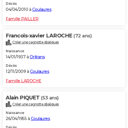
Décès
04/04/2010 à
Coulaures
Famille PAILLER
Francois-xavier LAROCHE
(72 ans)
Créer une cagnotte obsèques
Naissance
14/01/1937 à
Orléans
Décès
12/11/2009 à
Coulaures
Famille LAROCHE
Alain PIQUET
(53 ans)
Créer une cagnotte obsèques
Naissance
26/04/1955 à
Coulaures
Décès