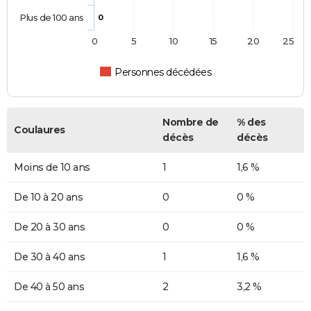
Plus de 100 ans
0
0
5
10
15
20
25
Personnes décédées
Nombre de
% des
Coulaures
décès
décès
Moins de 10 ans
1
1,6 %
De 10 à 20 ans
0
0 %
De 20 à 30 ans
0
0 %
De 30 à 40 ans
1
1,6 %
De 40 à 50 ans
2
3,2 %