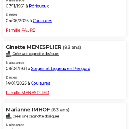
Naissance
07/11/1961 à
Périgueux
Décès
04/06/2025 à
Coulaures
Famille FAURE
Ginette MENESPLIER
(93 ans)
Créer une cagnotte obsèques
Naissance
09/04/1931 à
Sorges et Ligueux en Périgord
Décès
14/01/2025 à
Coulaures
Famille MENESPLIER
Marianne IMHOF
(63 ans)
Créer une cagnotte obsèques
Naissance