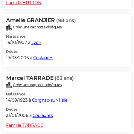
Famille HUTTON
Amelie GRANJIER
(98 ans)
Créer une cagnotte obsèques
Naissance
19/10/1907 à
Lyon
Décès
17/03/2006 à
Coulaures
Marcel TARRADE
(82 ans)
Créer une cagnotte obsèques
Naissance
14/08/1923 à
Corgnac-sur-l'Isle
Décès
31/01/2006 à
Coulaures
Famille TARRADE