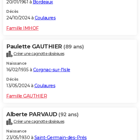
20/01/1961 à
Bordeaux
Décès
24/10/2024 à
Coulaures
Famille IMHOF
Paulette GAUTHIER
(89 ans)
Créer une cagnotte obsèques
Naissance
16/02/1935 à
Corgnac-sur-l'Isle
Décès
13/05/2024 à
Coulaures
Famille GAUTHIER
Alberte PARVAUD
(92 ans)
Créer une cagnotte obsèques
Naissance
23/05/1930 à
Saint-Germain-des-Prés