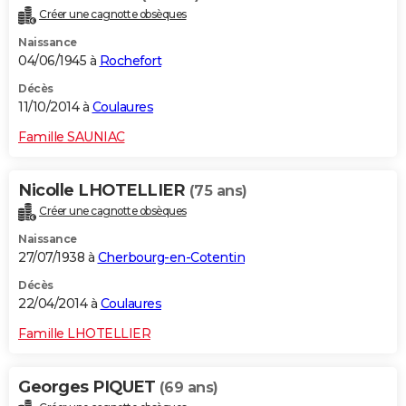
Créer une cagnotte obsèques
Naissance
04/06/1945 à
Rochefort
Décès
11/10/2014 à
Coulaures
Famille SAUNIAC
Nicolle LHOTELLIER
(75 ans)
Créer une cagnotte obsèques
Naissance
27/07/1938 à
Cherbourg-en-Cotentin
Décès
22/04/2014 à
Coulaures
Famille LHOTELLIER
Georges PIQUET
(69 ans)