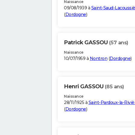
Naissance
09/08/1939 à
Saint-Saud-Lacoussiè
(
Dordogne
)
Patrick GASSOU
(57 ans)
Naissance
10/07/1959 à
Nontron
(
Dordogne
)
Henri GASSOU
(85 ans)
Naissance
28/11/1925 à
Saint-Pardoux-la-Riviè
(
Dordogne
)