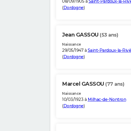
08/09/1905 à
Saint-Pardoux-la-Rivi
(
Dordogne
)
Jean GASSOU
(53 ans)
Naissance
29/05/1947 à
Saint-Pardoux-la-Rivi
(
Dordogne
)
Marcel GASSOU
(77 ans)
Naissance
10/03/1923 à
Milhac-de-Nontron
(
Dordogne
)