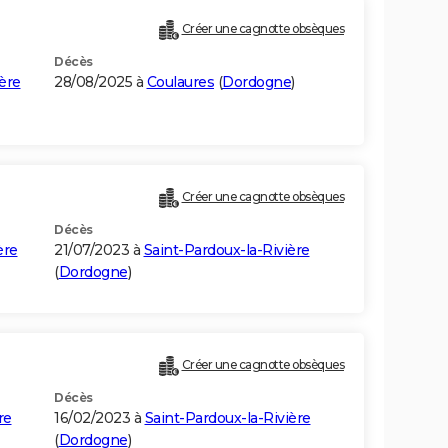
Créer une cagnotte obsèques
Décès
ère
28/08/2025 à
Coulaures
(
Dordogne
)
Créer une cagnotte obsèques
Décès
ère
21/07/2023 à
Saint-Pardoux-la-Rivière
(
Dordogne
)
Créer une cagnotte obsèques
Décès
re
16/02/2023 à
Saint-Pardoux-la-Rivière
(
Dordogne
)