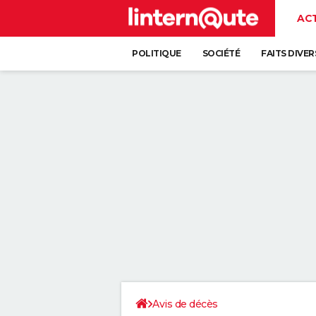
AC
POLITIQUE
SOCIÉTÉ
FAITS DIVER
Avis de décès