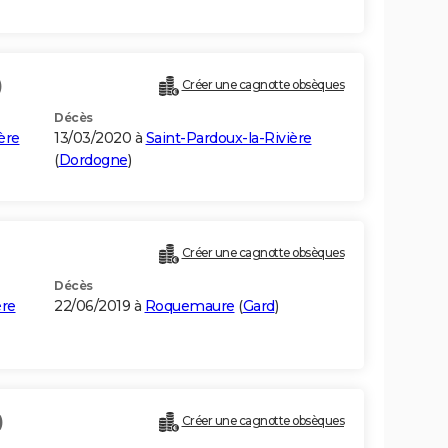
)
Créer une cagnotte obsèques
Décès
ère
13/03/2020 à
Saint-Pardoux-la-Rivière
(
Dordogne
)
Créer une cagnotte obsèques
Décès
ère
22/06/2019 à
Roquemaure
(
Gard
)
)
Créer une cagnotte obsèques