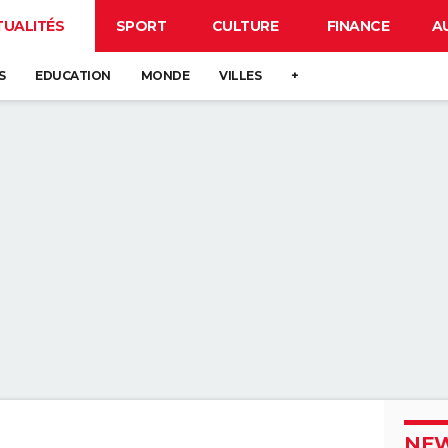
TUALITÉS
SPORT
CULTURE
FINANCE
A
S
EDUCATION
MONDE
VILLES
+
NEW