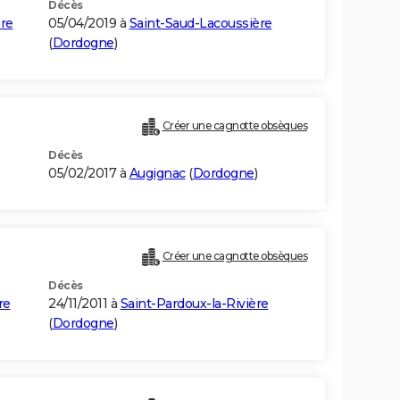
Décès
re
05/04/2019 à
Saint-Saud-Lacoussière
(
Dordogne
)
Créer une cagnotte obsèques
Décès
05/02/2017 à
Augignac
(
Dordogne
)
Créer une cagnotte obsèques
Décès
re
24/11/2011 à
Saint-Pardoux-la-Rivière
(
Dordogne
)