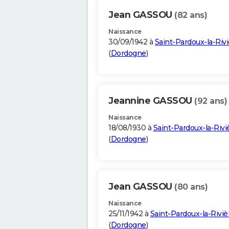
Jean GASSOU
(82 ans)
Naissance
30/09/1942 à
Saint-Pardoux-la-Rivi
(
Dordogne
)
Jeannine GASSOU
(92 ans)
Naissance
18/08/1930 à
Saint-Pardoux-la-Rivi
(
Dordogne
)
Jean GASSOU
(80 ans)
Naissance
25/11/1942 à
Saint-Pardoux-la-Riviè
(
Dordogne
)