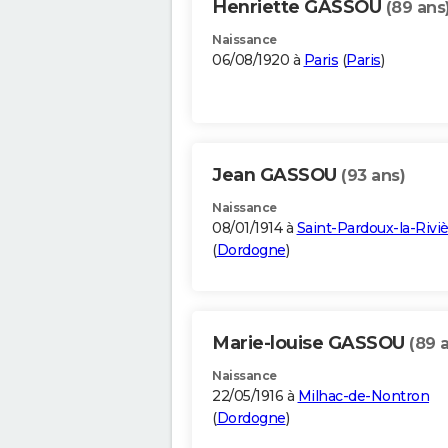
Henriette GASSOU
(89 ans
Naissance
06/08/1920 à
Paris
(
Paris
)
Jean GASSOU
(93 ans)
Naissance
08/01/1914 à
Saint-Pardoux-la-Rivi
(
Dordogne
)
Marie-louise GASSOU
(89 
Naissance
22/05/1916 à
Milhac-de-Nontron
(
Dordogne
)