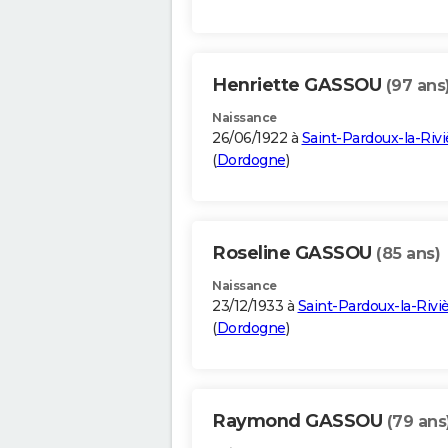
Henriette GASSOU
(97 ans
Naissance
26/06/1922 à
Saint-Pardoux-la-Rivi
(
Dordogne
)
Roseline GASSOU
(85 ans)
Naissance
23/12/1933 à
Saint-Pardoux-la-Rivi
(
Dordogne
)
Raymond GASSOU
(79 ans