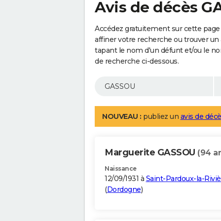
Avis de décès 
Accédez gratuitement sur cette page
affiner votre recherche ou trouver un
tapant le nom d'un défunt et/ou le 
de recherche ci-dessous.
NOUVEAU :
publiez un
avis de décè
Marguerite GASSOU
(94 a
Naissance
12/09/1931 à
Saint-Pardoux-la-Riviè
(
Dordogne
)