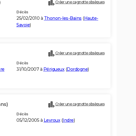
)
Créer une cagnotte obsèques
Décès
25/02/2010 à
Thonon-les-Bains
(
Haute-
Savoie
)
Créer une cagnotte obsèques
Décès
ère
31/10/2007 à
Périgueux
(
Dordogne
)
ans)
Créer une cagnotte obsèques
Décès
05/12/2005 à
Levroux
(
Indre
)