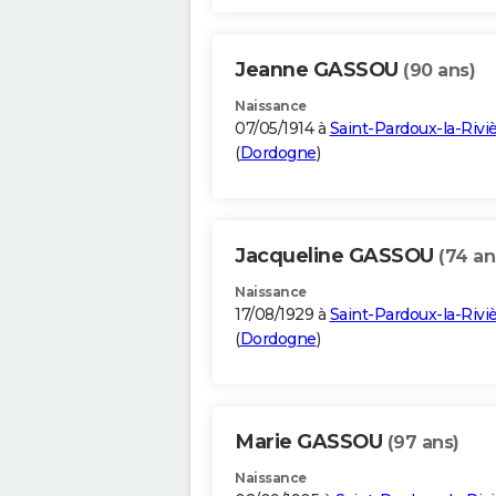
Jeanne GASSOU
(90 ans)
Naissance
07/05/1914 à
Saint-Pardoux-la-Rivi
(
Dordogne
)
Jacqueline GASSOU
(74 an
Naissance
17/08/1929 à
Saint-Pardoux-la-Rivi
(
Dordogne
)
Marie GASSOU
(97 ans)
Naissance