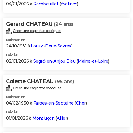
04/01/2026 à
Rambouillet
(
Yvelines
)
Gerard CHATEAU
(94 ans)
Créer une cagnotte obsèques
Naissance
24/10/1931 à
Louzy
(
Deux-Sèvres
)
Décès
02/01/2026 à
Segré-en-Anjou Bleu
(
Maine-et-Loire
)
Colette CHATEAU
(95 ans)
Créer une cagnotte obsèques
Naissance
04/02/1930 à
Farges-en-Septaine
(
Cher
)
Décès
01/01/2026 à
Montluçon
(
Allier
)