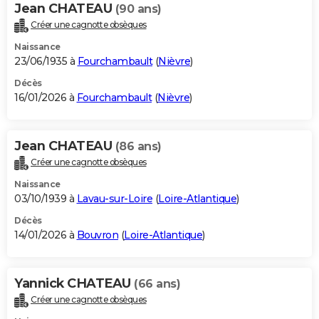
Jean CHATEAU
(90 ans)
Créer une cagnotte obsèques
Naissance
23/06/1935 à
Fourchambault
(
Nièvre
)
Décès
16/01/2026 à
Fourchambault
(
Nièvre
)
Jean CHATEAU
(86 ans)
Créer une cagnotte obsèques
Naissance
03/10/1939 à
Lavau-sur-Loire
(
Loire-Atlantique
)
Décès
14/01/2026 à
Bouvron
(
Loire-Atlantique
)
Yannick CHATEAU
(66 ans)
Créer une cagnotte obsèques