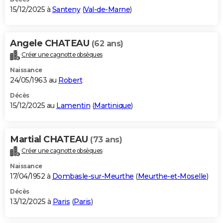
15/12/2025 à
Santeny
(
Val-de-Marne
)
Angele CHATEAU
(62 ans)
Créer une cagnotte obsèques
Naissance
24/05/1963 au
Robert
Décès
15/12/2025 au
Lamentin
(
Martinique
)
Martial CHATEAU
(73 ans)
Créer une cagnotte obsèques
Naissance
17/04/1952 à
Dombasle-sur-Meurthe
(
Meurthe-et-Moselle
)
Décès
13/12/2025 à
Paris
(
Paris
)