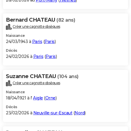
28/02/2026 au
Port-Marly
(
Yvelines
)
Bernard CHATEAU
(82 ans)
Créer une cagnotte obsèques
Naissance
24/03/1943 à
Paris
(
Paris
)
Décès
24/02/2026 à
Paris
(
Paris
)
Suzanne CHATEAU
(104 ans)
Créer une cagnotte obsèques
Naissance
18/04/1921 à l'
Aigle
(
Orne
)
Décès
23/02/2026 à
Neuville-sur-Escaut
(
Nord
)