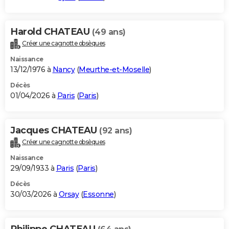
Harold CHATEAU
(49 ans)
Créer une cagnotte obsèques
Naissance
13/12/1976 à
Nancy
(
Meurthe-et-Moselle
)
Décès
01/04/2026 à
Paris
(
Paris
)
Jacques CHATEAU
(92 ans)
Créer une cagnotte obsèques
Naissance
29/09/1933 à
Paris
(
Paris
)
Décès
30/03/2026 à
Orsay
(
Essonne
)
Philippe CHATEAU