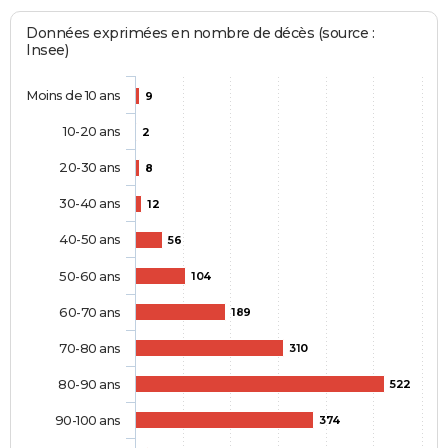
Données exprimées en nombre de décès (source :
Insee)
Moins de 10 ans
9
10-20 ans
2
20-30 ans
8
30-40 ans
12
40-50 ans
56
50-60 ans
104
60-70 ans
189
70-80 ans
310
80-90 ans
522
90-100 ans
374