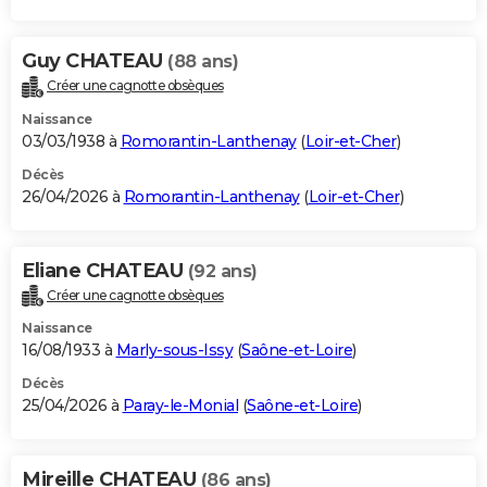
Guy CHATEAU
(88 ans)
Créer une cagnotte obsèques
Naissance
03/03/1938 à
Romorantin-Lanthenay
(
Loir-et-Cher
)
Décès
26/04/2026 à
Romorantin-Lanthenay
(
Loir-et-Cher
)
Eliane CHATEAU
(92 ans)
Créer une cagnotte obsèques
Naissance
16/08/1933 à
Marly-sous-Issy
(
Saône-et-Loire
)
Décès
25/04/2026 à
Paray-le-Monial
(
Saône-et-Loire
)
Mireille CHATEAU
(86 ans)