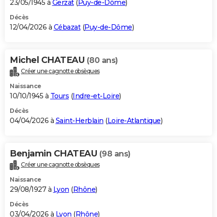
23/05/1945 à
Gerzat
(
Puy-de-Dôme
)
Décès
12/04/2026 à
Cébazat
(
Puy-de-Dôme
)
Michel CHATEAU
(80 ans)
Créer une cagnotte obsèques
Naissance
10/10/1945 à
Tours
(
Indre-et-Loire
)
Décès
04/04/2026 à
Saint-Herblain
(
Loire-Atlantique
)
Benjamin CHATEAU
(98 ans)
Créer une cagnotte obsèques
Naissance
29/08/1927 à
Lyon
(
Rhône
)
Décès
03/04/2026 à
Lyon
(
Rhône
)