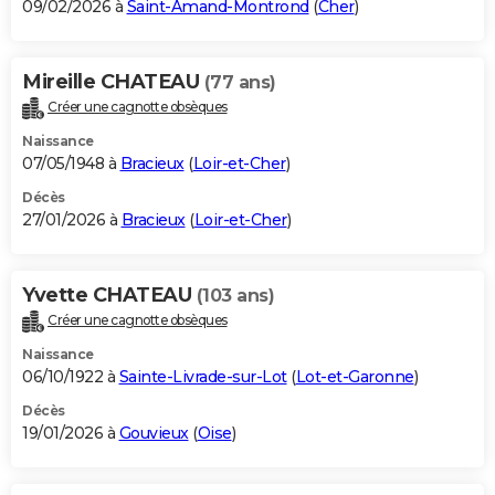
09/02/2026 à
Saint-Amand-Montrond
(
Cher
)
Mireille CHATEAU
(77 ans)
Créer une cagnotte obsèques
Naissance
07/05/1948 à
Bracieux
(
Loir-et-Cher
)
Décès
27/01/2026 à
Bracieux
(
Loir-et-Cher
)
Yvette CHATEAU
(103 ans)
Créer une cagnotte obsèques
Naissance
06/10/1922 à
Sainte-Livrade-sur-Lot
(
Lot-et-Garonne
)
Décès
19/01/2026 à
Gouvieux
(
Oise
)