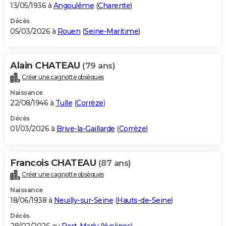
13/05/1936 à
Angoulême
(
Charente
)
Décès
05/03/2026 à
Rouen
(
Seine-Maritime
)
Alain CHATEAU
(79 ans)
Créer une cagnotte obsèques
Naissance
22/08/1946 à
Tulle
(
Corrèze
)
Décès
01/03/2026 à
Brive-la-Gaillarde
(
Corrèze
)
Francois CHATEAU
(87 ans)
Créer une cagnotte obsèques
Naissance
18/06/1938 à
Neuilly-sur-Seine
(
Hauts-de-Seine
)
Décès