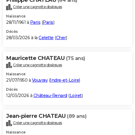
(64 ans)
Créer une cagnotte obsèques
Naissance
28/11/1961 à
Paris
(
Paris
)
Décès
28/03/2026 à la
Celette
(
Cher
)
Mauricette CHATEAU
(75 ans)
Créer une cagnotte obsèques
Naissance
21/07/1950 à
Vouvray
(
Indre-et-Loire
)
Décès
12/03/2026 à
Château-Renard
(
Loiret
)
Jean-pierre CHATEAU
(89 ans)
Créer une cagnotte obsèques
Naissance