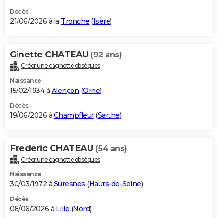
Décès
21/06/2026 à la
Tronche
(
Isère
)
Ginette CHATEAU
(92 ans)
Créer une cagnotte obsèques
Naissance
15/02/1934 à
Alençon
(
Orne
)
Décès
19/06/2026 à
Champfleur
(
Sarthe
)
Frederic CHATEAU
(54 ans)
Créer une cagnotte obsèques
Naissance
30/03/1972 à
Suresnes
(
Hauts-de-Seine
)
Décès
08/06/2026 à
Lille
(
Nord
)