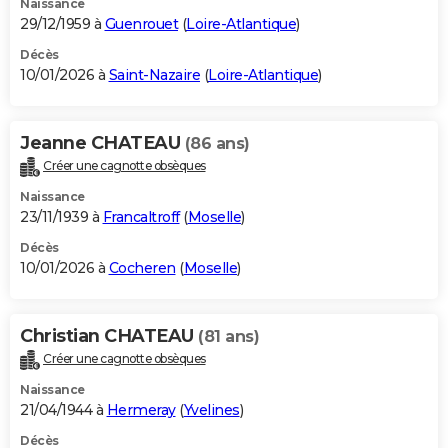
Naissance
29/12/1959 à
Guenrouet
(
Loire-Atlantique
)
Décès
10/01/2026 à
Saint-Nazaire
(
Loire-Atlantique
)
Jeanne CHATEAU
(86 ans)
Créer une cagnotte obsèques
Naissance
23/11/1939 à
Francaltroff
(
Moselle
)
Décès
10/01/2026 à
Cocheren
(
Moselle
)
Christian CHATEAU
(81 ans)
Créer une cagnotte obsèques
Naissance
21/04/1944 à
Hermeray
(
Yvelines
)
Décès