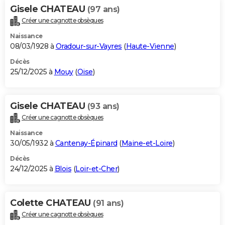
Gisele CHATEAU
(97 ans)
Créer une cagnotte obsèques
Naissance
08/03/1928 à
Oradour-sur-Vayres
(
Haute-Vienne
)
Décès
25/12/2025 à
Mouy
(
Oise
)
Gisele CHATEAU
(93 ans)
Créer une cagnotte obsèques
Naissance
30/05/1932 à
Cantenay-Épinard
(
Maine-et-Loire
)
Décès
24/12/2025 à
Blois
(
Loir-et-Cher
)
Colette CHATEAU
(91 ans)
Créer une cagnotte obsèques