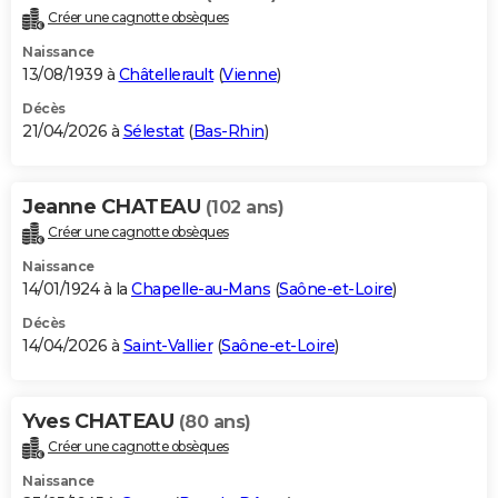
Créer une cagnotte obsèques
Naissance
13/08/1939 à
Châtellerault
(
Vienne
)
Décès
21/04/2026 à
Sélestat
(
Bas-Rhin
)
Jeanne CHATEAU
(102 ans)
Créer une cagnotte obsèques
Naissance
14/01/1924 à la
Chapelle-au-Mans
(
Saône-et-Loire
)
Décès
14/04/2026 à
Saint-Vallier
(
Saône-et-Loire
)
Yves CHATEAU
(80 ans)
Créer une cagnotte obsèques
Naissance