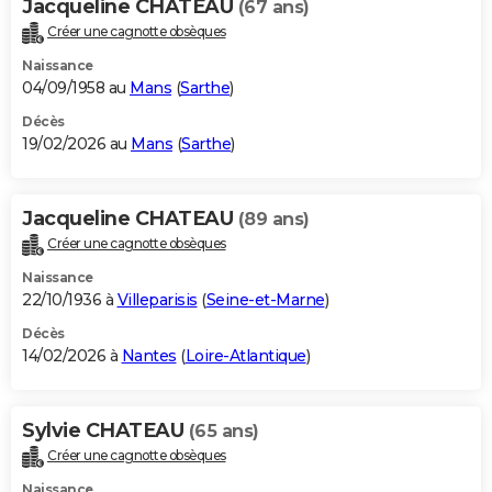
Jacqueline CHATEAU
(67 ans)
Créer une cagnotte obsèques
Naissance
04/09/1958 au
Mans
(
Sarthe
)
Décès
19/02/2026 au
Mans
(
Sarthe
)
Jacqueline CHATEAU
(89 ans)
Créer une cagnotte obsèques
Naissance
22/10/1936 à
Villeparisis
(
Seine-et-Marne
)
Décès
14/02/2026 à
Nantes
(
Loire-Atlantique
)
Sylvie CHATEAU
(65 ans)
Créer une cagnotte obsèques
Naissance