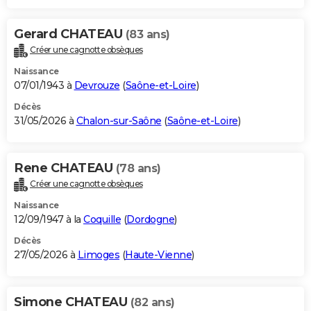
Gerard CHATEAU
(83 ans)
Créer une cagnotte obsèques
Naissance
07/01/1943 à
Devrouze
(
Saône-et-Loire
)
Décès
31/05/2026 à
Chalon-sur-Saône
(
Saône-et-Loire
)
Rene CHATEAU
(78 ans)
Créer une cagnotte obsèques
Naissance
12/09/1947 à la
Coquille
(
Dordogne
)
Décès
27/05/2026 à
Limoges
(
Haute-Vienne
)
Simone CHATEAU
(82 ans)