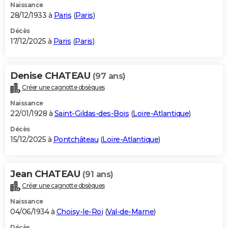
Naissance
28/12/1933 à
Paris
(
Paris
)
Décès
17/12/2025 à
Paris
(
Paris
)
Denise CHATEAU
(97 ans)
Créer une cagnotte obsèques
Naissance
22/01/1928 à
Saint-Gildas-des-Bois
(
Loire-Atlantique
)
Décès
15/12/2025 à
Pontchâteau
(
Loire-Atlantique
)
Jean CHATEAU
(91 ans)
Créer une cagnotte obsèques
Naissance
04/06/1934 à
Choisy-le-Roi
(
Val-de-Marne
)
Décès