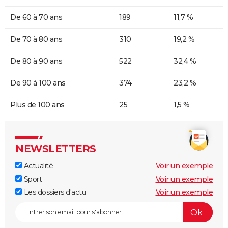
De 60 à 70 ans
189
11,7 %
De 70 à 80 ans
310
19,2 %
De 80 à 90 ans
522
32,4 %
De 90 à 100 ans
374
23,2 %
Plus de 100 ans
25
1,5 %
NEWSLETTERS
Actualité
Voir un exemple
Sport
Voir un exemple
Les dossiers d'actu
Voir un exemple