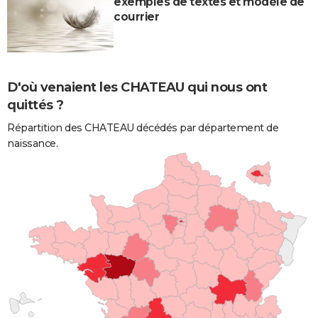
exemples de textes et modèle de
courrier
D'où venaient les CHATEAU qui nous ont
quittés ?
Répartition des CHATEAU décédés par département de
naissance.