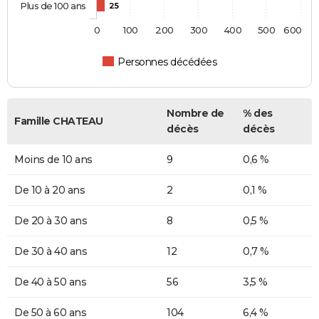
Plus de 100 ans
25
0
100
200
300
400
500
600
Personnes décédées
Nombre de
% des
Famille CHATEAU
décès
décès
Moins de 10 ans
9
0,6 %
De 10 à 20 ans
2
0,1 %
De 20 à 30 ans
8
0,5 %
De 30 à 40 ans
12
0,7 %
De 40 à 50 ans
56
3,5 %
De 50 à 60 ans
104
6,4 %