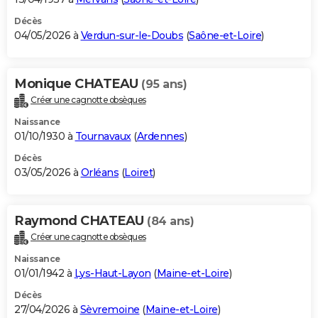
Décès
04/05/2026 à
Verdun-sur-le-Doubs
(
Saône-et-Loire
)
Monique CHATEAU
(95 ans)
Créer une cagnotte obsèques
Naissance
01/10/1930 à
Tournavaux
(
Ardennes
)
Décès
03/05/2026 à
Orléans
(
Loiret
)
Raymond CHATEAU
(84 ans)
Créer une cagnotte obsèques
Naissance
01/01/1942 à
Lys-Haut-Layon
(
Maine-et-Loire
)
Décès
27/04/2026 à
Sèvremoine
(
Maine-et-Loire
)