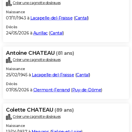
Créer une cagnotte obsèques
Naissance
07/11/1943 à
Lacapelle-del-Fraisse
(
Cantal
)
Décès
24/05/2026 à
Aurillac
(
Cantal
)
Antoine CHATEAU
(81 ans)
Créer une cagnotte obsèques
Naissance
25/02/1945 à
Lacapelle-del-Fraisse
(
Cantal
)
Décès
07/05/2026 à
Clermont-Ferrand
(
Puy-de-Dôme
)
Colette CHATEAU
(89 ans)
Créer une cagnotte obsèques
Naissance
13/04/1937 à
Mervans
(
Saône-et-Loire
)