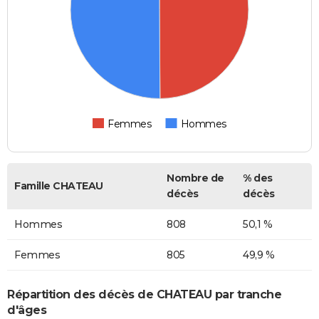
Femmes
Hommes
Nombre de
% des
Famille CHATEAU
décès
décès
Hommes
808
50,1 %
Femmes
805
49,9 %
Répartition des décès de CHATEAU par tranche
d'âges