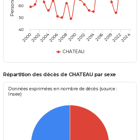
60
50
40
2010
2012
2014
2016
2019
2022
2024
2000
2002
2004
2006
2008
CHATEAU
Répartition des décès de CHATEAU par sexe
Données exprimées en nombre de décès (source :
Insee)