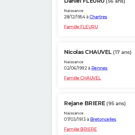
Daniel FLEURU
(56 ans)
Naissance
28/12/1954 à
Chartres
Famille FLEURU
Nicolas CHAUVEL
(17 ans)
Naissance
02/06/1992 à
Rennes
Famille CHAUVEL
Rejane BRIERE
(95 ans)
Naissance
07/03/1913 à
Bretoncelles
Famille BRIERE