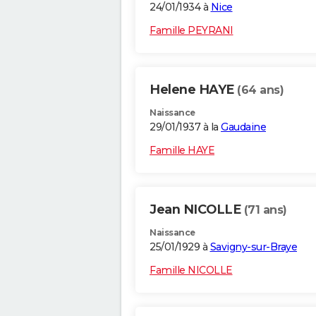
24/01/1934 à
Nice
Famille PEYRANI
Helene HAYE
(64 ans)
Naissance
29/01/1937 à la
Gaudaine
Famille HAYE
Jean NICOLLE
(71 ans)
Naissance
25/01/1929 à
Savigny-sur-Braye
Famille NICOLLE