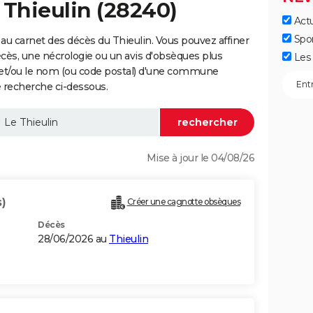
 Thieulin (28240)
Actu
Spo
au carnet des décès du Thieulin. Vous pouvez affiner
écès, une nécrologie ou un avis d'obsèques plus
Les 
 et/ou le nom (ou code postal) d'une commune
 recherche ci-dessous.
Mise à jour le 04/08/26
)
Créer une cagnotte obsèques
Décès
28/06/2026 au
Thieulin