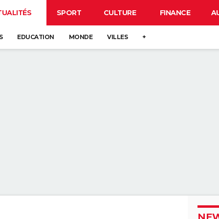
TUALITÉS
SPORT
CULTURE
FINANCE
A
S
EDUCATION
MONDE
VILLES
+
NEW