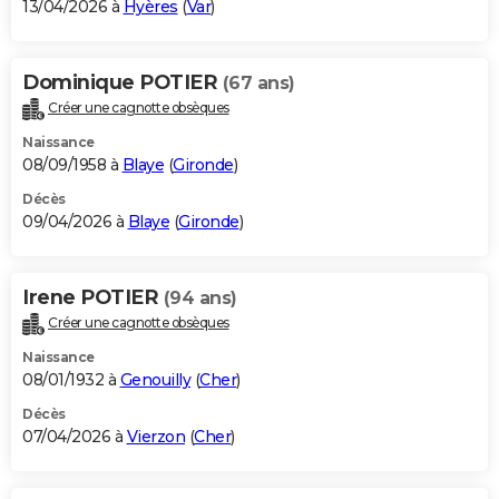
13/04/2026 à
Hyères
(
Var
)
Dominique POTIER
(67 ans)
Créer une cagnotte obsèques
Naissance
08/09/1958 à
Blaye
(
Gironde
)
Décès
09/04/2026 à
Blaye
(
Gironde
)
Irene POTIER
(94 ans)
Créer une cagnotte obsèques
Naissance
08/01/1932 à
Genouilly
(
Cher
)
Décès
07/04/2026 à
Vierzon
(
Cher
)