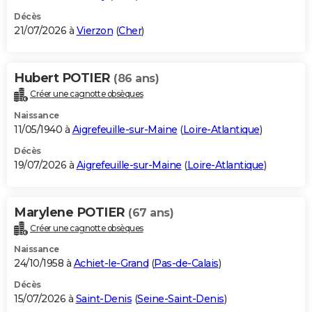
Décès
21/07/2026 à
Vierzon
(
Cher
)
Hubert POTIER
(86 ans)
Créer une cagnotte obsèques
Naissance
11/05/1940 à
Aigrefeuille-sur-Maine
(
Loire-Atlantique
)
Décès
19/07/2026 à
Aigrefeuille-sur-Maine
(
Loire-Atlantique
)
Marylene POTIER
(67 ans)
Créer une cagnotte obsèques
Naissance
24/10/1958 à
Achiet-le-Grand
(
Pas-de-Calais
)
Décès
15/07/2026 à
Saint-Denis
(
Seine-Saint-Denis
)