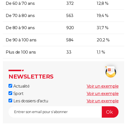
De 60 à 70 ans
372
12,8 %
De 70 à 80 ans
563
19,4 %
De 80 à 90 ans
920
31,7 %
De 90 à 100 ans
584
20,2 %
Plus de 100 ans
33
1,1 %
NEWSLETTERS
Actualité
Voir un exemple
Sport
Voir un exemple
Les dossiers d'actu
Voir un exemple