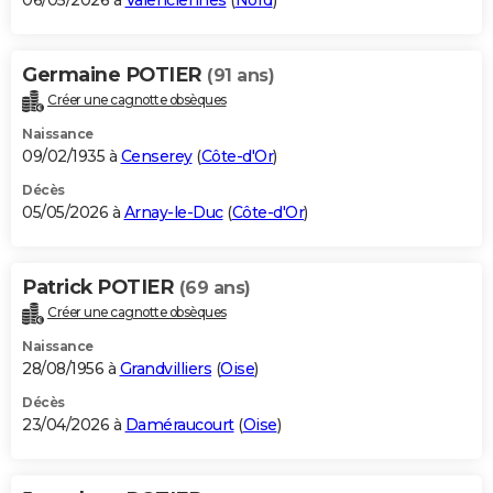
06/05/2026 à
Valenciennes
(
Nord
)
Germaine POTIER
(91 ans)
Créer une cagnotte obsèques
Naissance
09/02/1935 à
Censerey
(
Côte-d'Or
)
Décès
05/05/2026 à
Arnay-le-Duc
(
Côte-d'Or
)
Patrick POTIER
(69 ans)
Créer une cagnotte obsèques
Naissance
28/08/1956 à
Grandvilliers
(
Oise
)
Décès
23/04/2026 à
Daméraucourt
(
Oise
)