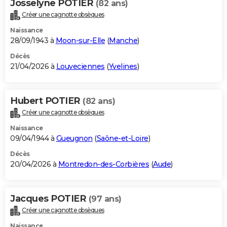
Josselyne POTIER
(82 ans)
Créer une cagnotte obsèques
Naissance
28/09/1943 à
Moon-sur-Elle
(
Manche
)
Décès
21/04/2026 à
Louveciennes
(
Yvelines
)
Hubert POTIER
(82 ans)
Créer une cagnotte obsèques
Naissance
09/04/1944 à
Gueugnon
(
Saône-et-Loire
)
Décès
20/04/2026 à
Montredon-des-Corbières
(
Aude
)
Jacques POTIER
(97 ans)
Créer une cagnotte obsèques
Naissance