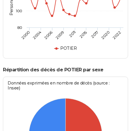
100
80
2022
2011
2000
2004
2015
2017
2006
2020
2009
POTIER
Répartition des décès de POTIER par sexe
Données exprimées en nombre de décès (source :
Insee)