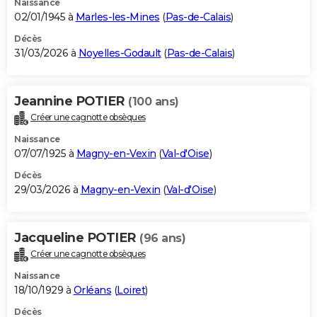
Naissance
02/01/1945 à
Marles-les-Mines
(
Pas-de-Calais
)
Décès
31/03/2026 à
Noyelles-Godault
(
Pas-de-Calais
)
Jeannine POTIER
(100 ans)
Créer une cagnotte obsèques
Naissance
07/07/1925 à
Magny-en-Vexin
(
Val-d'Oise
)
Décès
29/03/2026 à
Magny-en-Vexin
(
Val-d'Oise
)
Jacqueline POTIER
(96 ans)
Créer une cagnotte obsèques
Naissance
18/10/1929 à
Orléans
(
Loiret
)
Décès