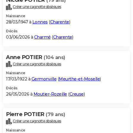
(79 ans)
Créer une cagnotte obsèques
Naissance
28/03/1947 à
Lonnes
(
Charente
)
Décès
03/06/2026 à
Charmé
(
Charente
)
Anne POTIER
(104 ans)
Créer une cagnotte obsèques
Naissance
17/03/1922 à
Germonville
(
Meurthe-et-Moselle
)
Décès
26/05/2026 à
Moutier-Rozeille
(
Creuse
)
Pierre POTIER
(79 ans)
Créer une cagnotte obsèques
Naissance