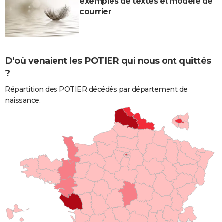
exemples de textes et modèle de
courrier
D'où venaient les POTIER qui nous ont quittés
?
Répartition des POTIER décédés par département de
naissance.