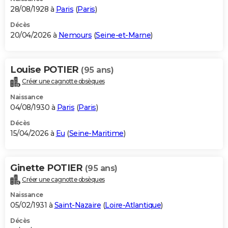
28/08/1928 à
Paris
(
Paris
)
Décès
20/04/2026 à
Nemours
(
Seine-et-Marne
)
Louise POTIER
(95 ans)
Créer une cagnotte obsèques
Naissance
04/08/1930 à
Paris
(
Paris
)
Décès
15/04/2026 à
Eu
(
Seine-Maritime
)
Ginette POTIER
(95 ans)
Créer une cagnotte obsèques
Naissance
05/02/1931 à
Saint-Nazaire
(
Loire-Atlantique
)
Décès