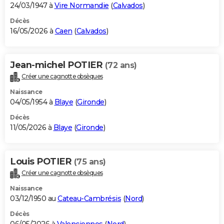
24/03/1947 à
Vire Normandie
(
Calvados
)
Décès
16/05/2026 à
Caen
(
Calvados
)
Jean-michel POTIER
(72 ans)
Créer une cagnotte obsèques
Naissance
04/05/1954 à
Blaye
(
Gironde
)
Décès
11/05/2026 à
Blaye
(
Gironde
)
Louis POTIER
(75 ans)
Créer une cagnotte obsèques
Naissance
03/12/1950 au
Cateau-Cambrésis
(
Nord
)
Décès