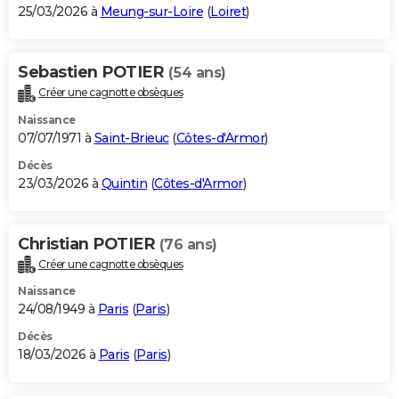
25/03/2026 à
Meung-sur-Loire
(
Loiret
)
Sebastien POTIER
(54 ans)
Créer une cagnotte obsèques
Naissance
07/07/1971 à
Saint-Brieuc
(
Côtes-d'Armor
)
Décès
23/03/2026 à
Quintin
(
Côtes-d'Armor
)
Christian POTIER
(76 ans)
Créer une cagnotte obsèques
Naissance
24/08/1949 à
Paris
(
Paris
)
Décès
18/03/2026 à
Paris
(
Paris
)