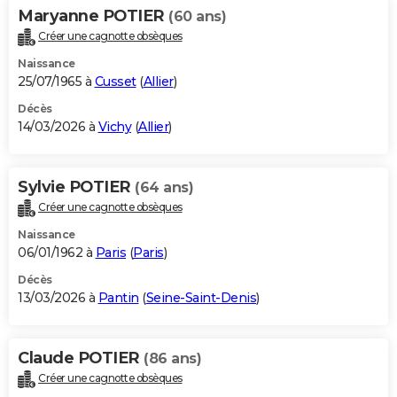
Maryanne POTIER
(60 ans)
Créer une cagnotte obsèques
Naissance
25/07/1965 à
Cusset
(
Allier
)
Décès
14/03/2026 à
Vichy
(
Allier
)
Sylvie POTIER
(64 ans)
Créer une cagnotte obsèques
Naissance
06/01/1962 à
Paris
(
Paris
)
Décès
13/03/2026 à
Pantin
(
Seine-Saint-Denis
)
Claude POTIER
(86 ans)
Créer une cagnotte obsèques