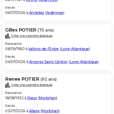
Décès
04/07/2026 à
Annelles
(
Ardennes
)
Gilles POTIER
(75 ans)
Créer une cagnotte obsèques
Naissance
08/09/1950 à
Vallons-de-l'Erdre
(
Loire-Atlantique
)
Décès
04/07/2026 à
Ancenis-Saint-Géréon
(
Loire-Atlantique
)
Renee POTIER
(92 ans)
Créer une cagnotte obsèques
Naissance
18/08/1933 à
Rieux
(
Morbihan
)
Décès
03/07/2026 à
Allaire
(
Morbihan
)