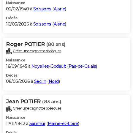
Naissance
02/02/1940 à
Soissons
(
Aisne
)
Décès
10/03/2026 à
Soissons
(
Aisne
)
Roger POTIER
(80 ans)
Créer une cagnotte obsèques
Naissance
16/09/1945 à
Noyelles-Godault
(
Pas-de-Calais
)
Décès
08/03/2026 à
Seclin
(
Nord
)
Jean POTIER
(83 ans)
Créer une cagnotte obsèques
Naissance
17/11/1942 à
Saumur
(
Maine-et-Loire
)
Décès