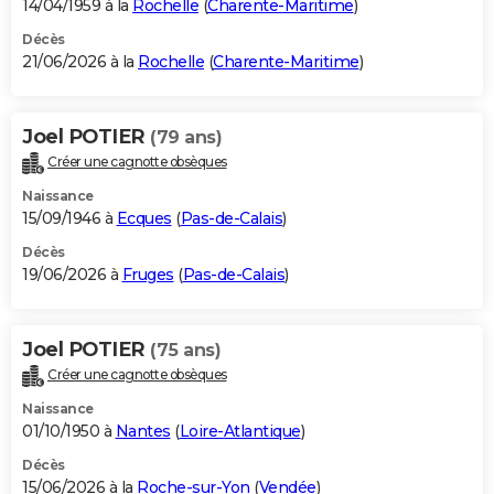
14/04/1959 à la
Rochelle
(
Charente-Maritime
)
Décès
21/06/2026 à la
Rochelle
(
Charente-Maritime
)
Joel POTIER
(79 ans)
Créer une cagnotte obsèques
Naissance
15/09/1946 à
Ecques
(
Pas-de-Calais
)
Décès
19/06/2026 à
Fruges
(
Pas-de-Calais
)
Joel POTIER
(75 ans)
Créer une cagnotte obsèques
Naissance
01/10/1950 à
Nantes
(
Loire-Atlantique
)
Décès
15/06/2026 à la
Roche-sur-Yon
(
Vendée
)