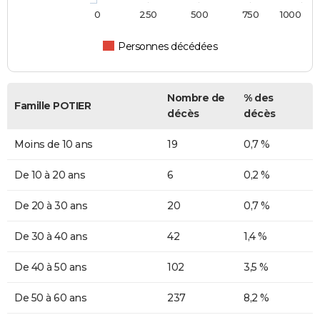
0
250
500
750
1000
Personnes décédées
Nombre de
% des
Famille POTIER
décès
décès
Moins de 10 ans
19
0,7 %
De 10 à 20 ans
6
0,2 %
De 20 à 30 ans
20
0,7 %
De 30 à 40 ans
42
1,4 %
De 40 à 50 ans
102
3,5 %
De 50 à 60 ans
237
8,2 %