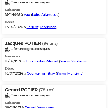
Créer une cagnotte obsèques
Naissance
15/11/1945 à
Vue
(
Loire-Atlantique
)
Décès
13/07/2026 à
Lorient
(
Morbihan
)
Jacques POTIER
(96 ans)
Créer une cagnotte obsèques
Naissance
18/02/1930 à
Brémontier-Merval
(
Seine-Maritime
)
Décès
10/07/2026 à
Gournay-en-Bray
(
Seine-Maritime
)
Gerard POTIER
(78 ans)
Créer une cagnotte obsèques
Naissance
28/11/1947 à
Rethel
(
Ardennes
)