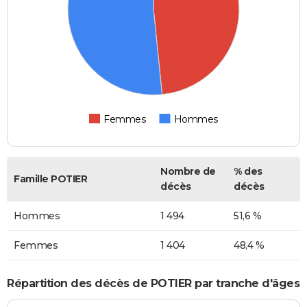
Femmes
Hommes
Nombre de
% des
Famille POTIER
décès
décès
Hommes
1 494
51,6 %
Femmes
1 404
48,4 %
Répartition des décès de POTIER par tranche d'âges