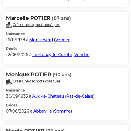
Marcelle POTIER
(87 ans)
Créer une cagnotte obsèques
Naissance
16/11/1938 à
Montréverd
(
Vendée
)
Décès
12/06/2026 à
Fontenay-le-Comte
(
Vendée
)
Monique POTIER
(90 ans)
Créer une cagnotte obsèques
Naissance
30/09/1935 à
Auxi-le-Château
(
Pas-de-Calais
)
Décès
07/06/2026 à
Abbeville
(
Somme
)
Nicole POTIER