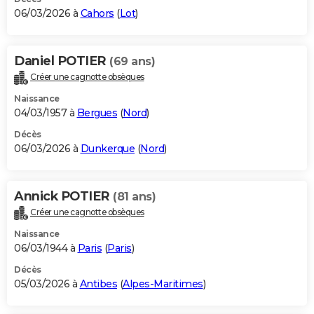
06/03/2026 à
Cahors
(
Lot
)
Daniel POTIER
(69 ans)
Créer une cagnotte obsèques
Naissance
04/03/1957 à
Bergues
(
Nord
)
Décès
06/03/2026 à
Dunkerque
(
Nord
)
Annick POTIER
(81 ans)
Créer une cagnotte obsèques
Naissance
06/03/1944 à
Paris
(
Paris
)
Décès
05/03/2026 à
Antibes
(
Alpes-Maritimes
)