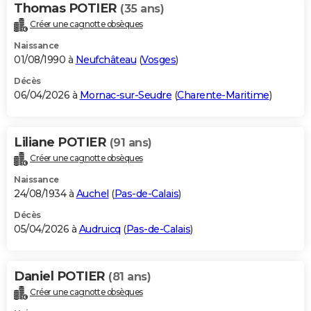
Thomas POTIER
(35 ans)
Créer une cagnotte obsèques
Naissance
01/08/1990 à
Neufchâteau
(
Vosges
)
Décès
06/04/2026 à
Mornac-sur-Seudre
(
Charente-Maritime
)
Liliane POTIER
(91 ans)
Créer une cagnotte obsèques
Naissance
24/08/1934 à
Auchel
(
Pas-de-Calais
)
Décès
05/04/2026 à
Audruicq
(
Pas-de-Calais
)
Daniel POTIER
(81 ans)
Créer une cagnotte obsèques