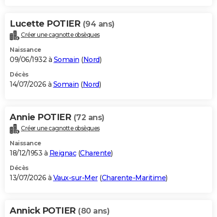
Lucette POTIER
(94 ans)
Créer une cagnotte obsèques
Naissance
09/06/1932 à
Somain
(
Nord
)
Décès
14/07/2026 à
Somain
(
Nord
)
Annie POTIER
(72 ans)
Créer une cagnotte obsèques
Naissance
18/12/1953 à
Reignac
(
Charente
)
Décès
13/07/2026 à
Vaux-sur-Mer
(
Charente-Maritime
)
Annick POTIER
(80 ans)