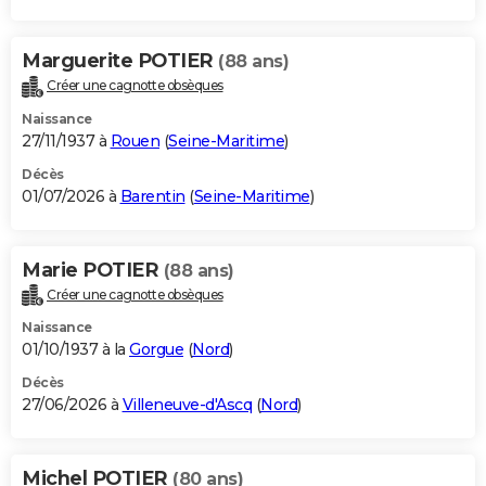
Marguerite POTIER
(88 ans)
Créer une cagnotte obsèques
Naissance
27/11/1937 à
Rouen
(
Seine-Maritime
)
Décès
01/07/2026 à
Barentin
(
Seine-Maritime
)
Marie POTIER
(88 ans)
Créer une cagnotte obsèques
Naissance
01/10/1937 à la
Gorgue
(
Nord
)
Décès
27/06/2026 à
Villeneuve-d'Ascq
(
Nord
)
Michel POTIER
(80 ans)