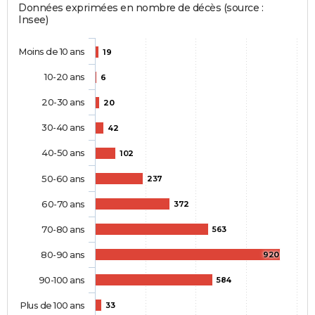
Données exprimées en nombre de décès (source :
Insee)
Moins de 10 ans
19
10-20 ans
6
20-30 ans
20
30-40 ans
42
40-50 ans
102
50-60 ans
237
60-70 ans
372
70-80 ans
563
80-90 ans
920
90-100 ans
584
Plus de 100 ans
33