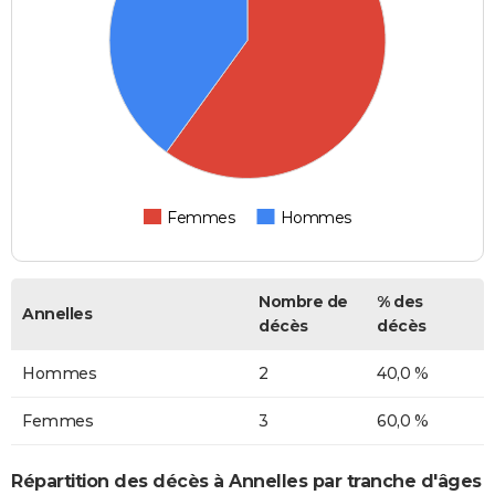
Femmes
Hommes
Nombre de
% des
Annelles
décès
décès
Hommes
2
40,0 %
Femmes
3
60,0 %
Répartition des décès à Annelles par tranche d'âges