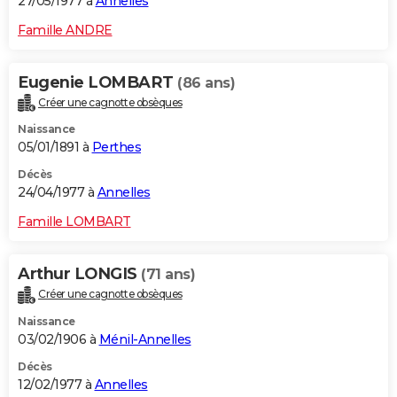
27/05/1977 à
Annelles
Famille ANDRE
Eugenie LOMBART
(86 ans)
Créer une cagnotte obsèques
Naissance
05/01/1891 à
Perthes
Décès
24/04/1977 à
Annelles
Famille LOMBART
Arthur LONGIS
(71 ans)
Créer une cagnotte obsèques
Naissance
03/02/1906 à
Ménil-Annelles
Décès
12/02/1977 à
Annelles