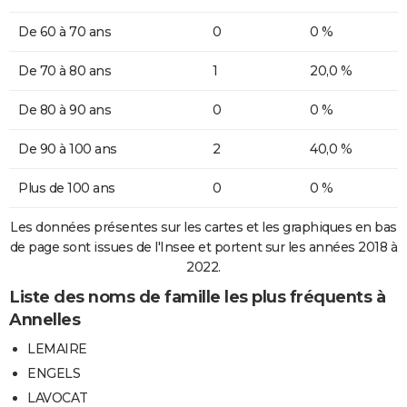
De 60 à 70 ans
0
0 %
De 70 à 80 ans
1
20,0 %
De 80 à 90 ans
0
0 %
De 90 à 100 ans
2
40,0 %
Plus de 100 ans
0
0 %
Les données présentes sur les cartes et les graphiques en bas
de page sont issues de l'Insee et portent sur les années 2018 à
2022.
Liste des noms de famille les plus fréquents à
Annelles
LEMAIRE
ENGELS
LAVOCAT