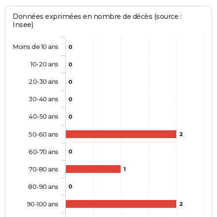
Données exprimées en nombre de décès (source :
Insee)
Moins de 10 ans
0
10-20 ans
0
20-30 ans
0
30-40 ans
0
40-50 ans
0
50-60 ans
2
60-70 ans
0
70-80 ans
1
80-90 ans
0
90-100 ans
2