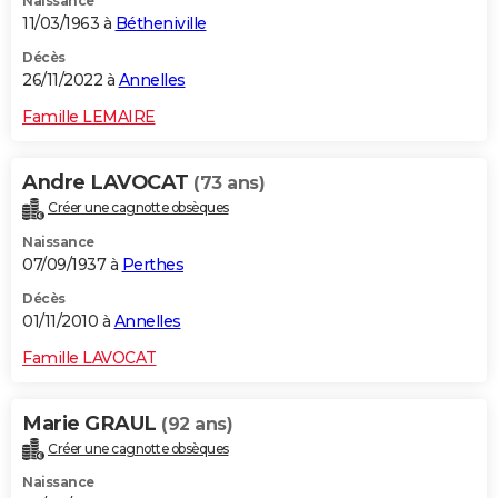
Naissance
11/03/1963 à
Bétheniville
Décès
26/11/2022 à
Annelles
Famille LEMAIRE
Andre LAVOCAT
(73 ans)
Créer une cagnotte obsèques
Naissance
07/09/1937 à
Perthes
Décès
01/11/2010 à
Annelles
Famille LAVOCAT
Marie GRAUL
(92 ans)
Créer une cagnotte obsèques
Naissance