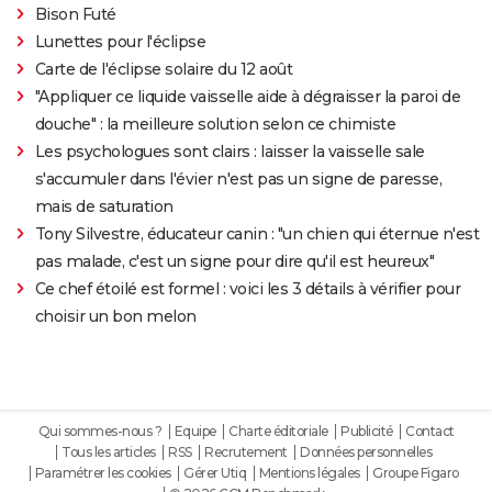
Bison Futé
Lunettes pour l'éclipse
Carte de l'éclipse solaire du 12 août
"Appliquer ce liquide vaisselle aide à dégraisser la paroi de
douche" : la meilleure solution selon ce chimiste
Les psychologues sont clairs : laisser la vaisselle sale
s'accumuler dans l'évier n'est pas un signe de paresse,
mais de saturation
Tony Silvestre, éducateur canin : "un chien qui éternue n'est
pas malade, c'est un signe pour dire qu'il est heureux"
Ce chef étoilé est formel : voici les 3 détails à vérifier pour
choisir un bon melon
Qui sommes-nous ?
Equipe
Charte éditoriale
Publicité
Contact
Tous les articles
RSS
Recrutement
Données personnelles
Paramétrer les cookies
Gérer Utiq
Mentions légales
Groupe Figaro