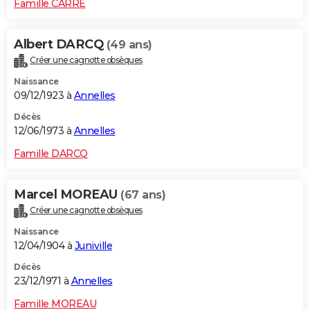
Famille CARRE
Albert DARCQ
(49 ans)
Créer une cagnotte obsèques
Naissance
09/12/1923 à
Annelles
Décès
12/06/1973 à
Annelles
Famille DARCQ
Marcel MOREAU
(67 ans)
Créer une cagnotte obsèques
Naissance
12/04/1904 à
Juniville
Décès
23/12/1971 à
Annelles
Famille MOREAU