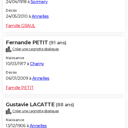
24/04/1918 à
Sormery
Décès
24/05/2010 à
Annelles
Famille GRAUL
Fernande PETIT
(91 ans)
Créer une cagnotte obsèques
Naissance
10/03/1917 à
Charny
Décès
06/01/2009 à
Annelles
Famille PETIT
Gustavie LACATTE
(88 ans)
Créer une cagnotte obsèques
Naissance
13/12/1906 à
Annelles