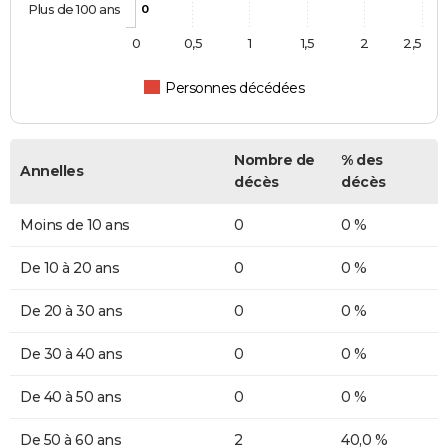
Plus de 100 ans
0
0
0,5
1
1,5
2
2,5
Personnes décédées
Nombre de
% des
Annelles
décès
décès
Moins de 10 ans
0
0 %
De 10 à 20 ans
0
0 %
De 20 à 30 ans
0
0 %
De 30 à 40 ans
0
0 %
De 40 à 50 ans
0
0 %
De 50 à 60 ans
2
40,0 %