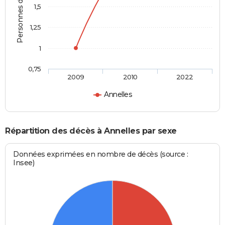
Personnes décédées
1,5
1,25
1
0,75
2009
2010
2022
Annelles
Répartition des décès à Annelles par sexe
Données exprimées en nombre de décès (source :
Insee)