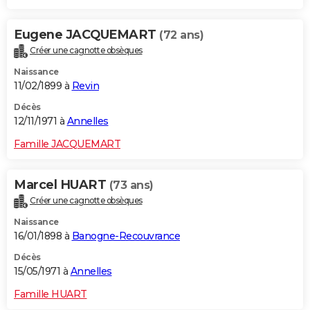
Eugene JACQUEMART
(72 ans)
Créer une cagnotte obsèques
Naissance
11/02/1899 à
Revin
Décès
12/11/1971 à
Annelles
Famille JACQUEMART
Marcel HUART
(73 ans)
Créer une cagnotte obsèques
Naissance
16/01/1898 à
Banogne-Recouvrance
Décès
15/05/1971 à
Annelles
Famille HUART