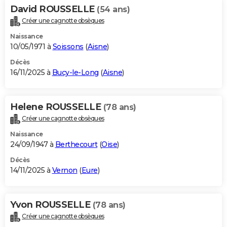
David ROUSSELLE
(54 ans)
Créer une cagnotte obsèques
Naissance
10/05/1971 à
Soissons
(
Aisne
)
Décès
16/11/2025 à
Bucy-le-Long
(
Aisne
)
Helene ROUSSELLE
(78 ans)
Créer une cagnotte obsèques
Naissance
24/09/1947 à
Berthecourt
(
Oise
)
Décès
14/11/2025 à
Vernon
(
Eure
)
Yvon ROUSSELLE
(78 ans)
Créer une cagnotte obsèques