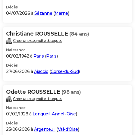
Décès
04/07/2026 à
Sézanne
(
Marne
)
Christiane ROUSSELLE
(84 ans)
Créer une cagnotte obsèques
Naissance
08/02/1942 à
Paris
(
Paris
)
Décès
27/06/2026 à
Ajaccio
(
Corse-du-Sud
)
Odette ROUSSELLE
(98 ans)
Créer une cagnotte obsèques
Naissance
01/03/1928 à
Longueil-Annel
(
Oise
)
Décès
25/06/2026 à
Argenteuil
(
Val-d'Oise
)