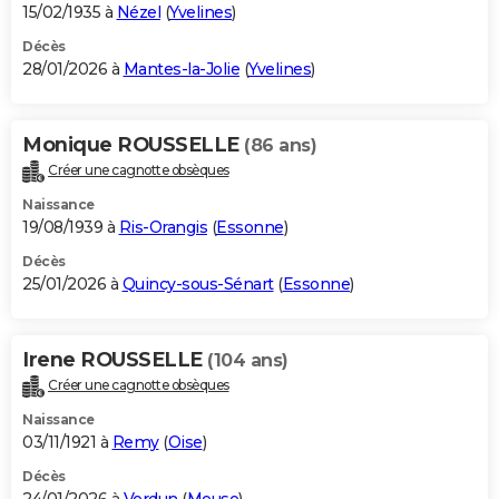
15/02/1935 à
Nézel
(
Yvelines
)
Décès
28/01/2026 à
Mantes-la-Jolie
(
Yvelines
)
Monique ROUSSELLE
(86 ans)
Créer une cagnotte obsèques
Naissance
19/08/1939 à
Ris-Orangis
(
Essonne
)
Décès
25/01/2026 à
Quincy-sous-Sénart
(
Essonne
)
Irene ROUSSELLE
(104 ans)
Créer une cagnotte obsèques
Naissance
03/11/1921 à
Remy
(
Oise
)
Décès