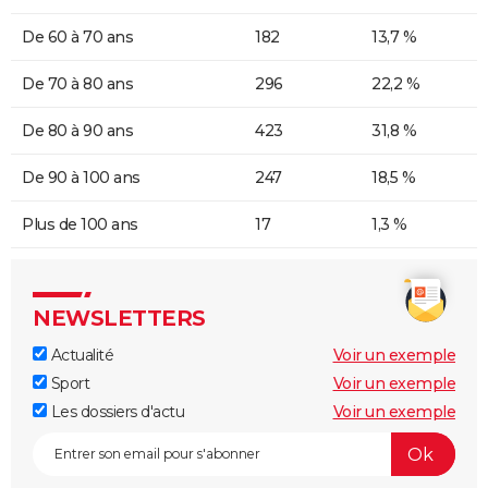
De 60 à 70 ans
182
13,7 %
De 70 à 80 ans
296
22,2 %
De 80 à 90 ans
423
31,8 %
De 90 à 100 ans
247
18,5 %
Plus de 100 ans
17
1,3 %
NEWSLETTERS
Actualité
Voir un exemple
Sport
Voir un exemple
Les dossiers d'actu
Voir un exemple