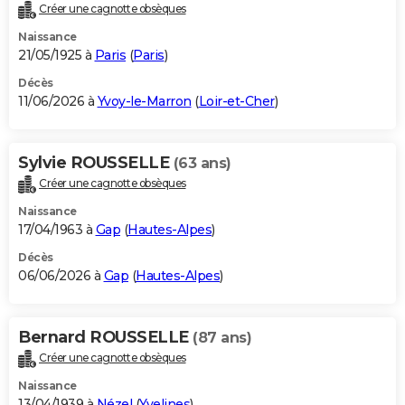
Créer une cagnotte obsèques
Naissance
21/05/1925 à
Paris
(
Paris
)
Décès
11/06/2026 à
Yvoy-le-Marron
(
Loir-et-Cher
)
Sylvie ROUSSELLE
(63 ans)
Créer une cagnotte obsèques
Naissance
17/04/1963 à
Gap
(
Hautes-Alpes
)
Décès
06/06/2026 à
Gap
(
Hautes-Alpes
)
Bernard ROUSSELLE
(87 ans)
Créer une cagnotte obsèques
Naissance
13/04/1939 à
Nézel
(
Yvelines
)