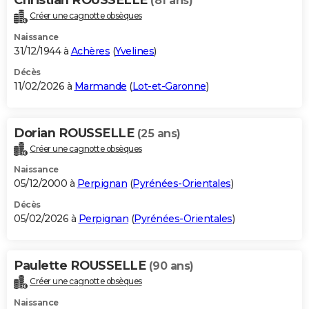
(81 ans)
Créer une cagnotte obsèques
Naissance
31/12/1944 à
Achères
(
Yvelines
)
Décès
11/02/2026 à
Marmande
(
Lot-et-Garonne
)
Dorian ROUSSELLE
(25 ans)
Créer une cagnotte obsèques
Naissance
05/12/2000 à
Perpignan
(
Pyrénées-Orientales
)
Décès
05/02/2026 à
Perpignan
(
Pyrénées-Orientales
)
Paulette ROUSSELLE
(90 ans)
Créer une cagnotte obsèques
Naissance