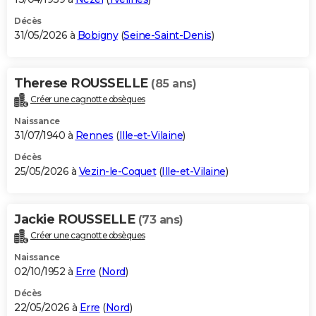
Décès
31/05/2026 à
Bobigny
(
Seine-Saint-Denis
)
Therese ROUSSELLE
(85 ans)
Créer une cagnotte obsèques
Naissance
31/07/1940 à
Rennes
(
Ille-et-Vilaine
)
Décès
25/05/2026 à
Vezin-le-Coquet
(
Ille-et-Vilaine
)
Jackie ROUSSELLE
(73 ans)
Créer une cagnotte obsèques
Naissance
02/10/1952 à
Erre
(
Nord
)
Décès
22/05/2026 à
Erre
(
Nord
)