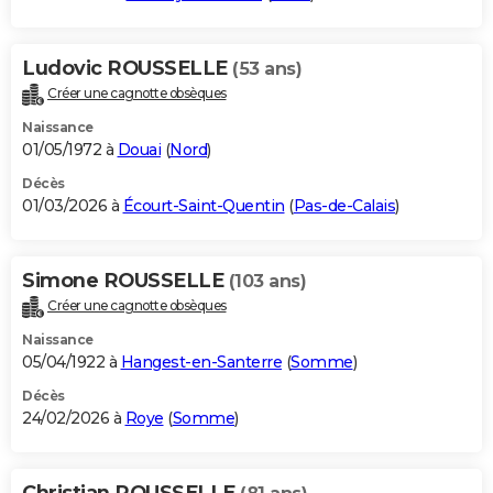
Ludovic ROUSSELLE
(53 ans)
Créer une cagnotte obsèques
Naissance
01/05/1972 à
Douai
(
Nord
)
Décès
01/03/2026 à
Écourt-Saint-Quentin
(
Pas-de-Calais
)
Simone ROUSSELLE
(103 ans)
Créer une cagnotte obsèques
Naissance
05/04/1922 à
Hangest-en-Santerre
(
Somme
)
Décès
24/02/2026 à
Roye
(
Somme
)
Christian ROUSSELLE