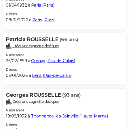
01/04/1932 à
Paris
(
Paris
)
Décès
08/01/2026 à
Paris
(
Paris
)
Patricia ROUSSELLE
(66 ans)
Créer une cagnotte obsèques
Naissance
25/02/1959 à
Grenay
(
Pas-de-Calais
)
Décès
05/01/2026 à
Lens
(
Pas-de-Calais
)
Georges ROUSSELLE
(93 ans)
Créer une cagnotte obsèques
Naissance
19/09/1932 à
Thonnance-lès-Joinville
(
Haute-Marne
)
Décès