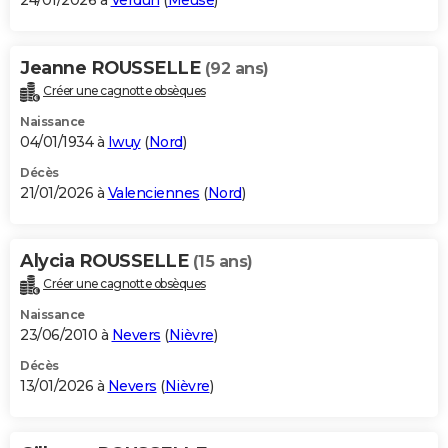
24/01/2026 à
Verdun
(
Meuse
)
Jeanne ROUSSELLE
(92 ans)
Créer une cagnotte obsèques
Naissance
04/01/1934 à
Iwuy
(
Nord
)
Décès
21/01/2026 à
Valenciennes
(
Nord
)
Alycia ROUSSELLE
(15 ans)
Créer une cagnotte obsèques
Naissance
23/06/2010 à
Nevers
(
Nièvre
)
Décès
13/01/2026 à
Nevers
(
Nièvre
)