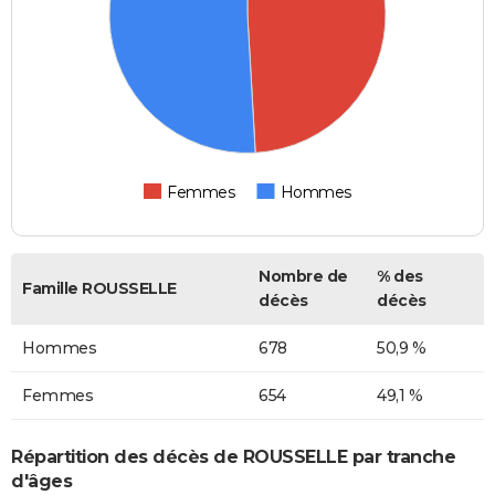
Femmes
Hommes
Nombre de
% des
Famille ROUSSELLE
décès
décès
Hommes
678
50,9 %
Femmes
654
49,1 %
Répartition des décès de ROUSSELLE par tranche
d'âges