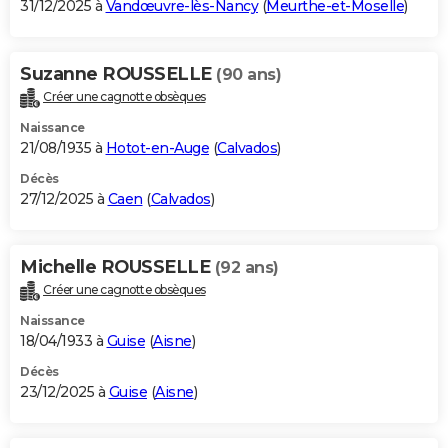
31/12/2025 à
Vandœuvre-lès-Nancy
(
Meurthe-et-Moselle
)
Suzanne ROUSSELLE
(90 ans)
Créer une cagnotte obsèques
Naissance
21/08/1935 à
Hotot-en-Auge
(
Calvados
)
Décès
27/12/2025 à
Caen
(
Calvados
)
Michelle ROUSSELLE
(92 ans)
Créer une cagnotte obsèques
Naissance
18/04/1933 à
Guise
(
Aisne
)
Décès
23/12/2025 à
Guise
(
Aisne
)