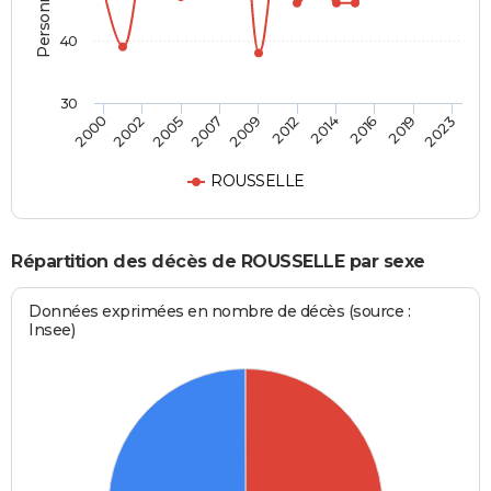
40
30
2016
2005
2023
2009
2014
2002
2019
2007
2012
2000
ROUSSELLE
Répartition des décès de ROUSSELLE par sexe
Données exprimées en nombre de décès (source :
Insee)