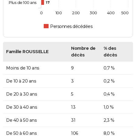
Plus de 100 ans
17
0
100
200
300
400
500
Personnes décédées
Nombre de
% des
Famille ROUSSELLE
décès
décès
Moins de 10 ans
9
0,7 %
De 10 à 20 ans
3
0,2 %
De 20 à 30 ans
5
0,4 %
De 30 à 40 ans
13
1,0 %
De 40 à 50 ans
31
2,3 %
De 50 à 60 ans
106
8,0 %