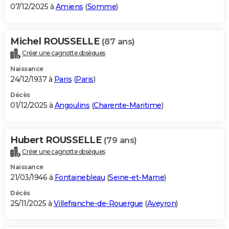
07/12/2025 à
Amiens
(
Somme
)
Michel ROUSSELLE
(87 ans)
Créer une cagnotte obsèques
Naissance
24/12/1937 à
Paris
(
Paris
)
Décès
01/12/2025 à
Angoulins
(
Charente-Maritime
)
Hubert ROUSSELLE
(79 ans)
Créer une cagnotte obsèques
Naissance
21/03/1946 à
Fontainebleau
(
Seine-et-Marne
)
Décès
25/11/2025 à
Villefranche-de-Rouergue
(
Aveyron
)