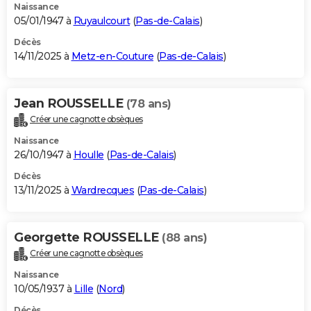
Naissance
05/01/1947 à
Ruyaulcourt
(
Pas-de-Calais
)
Décès
14/11/2025 à
Metz-en-Couture
(
Pas-de-Calais
)
Jean ROUSSELLE
(78 ans)
Créer une cagnotte obsèques
Naissance
26/10/1947 à
Houlle
(
Pas-de-Calais
)
Décès
13/11/2025 à
Wardrecques
(
Pas-de-Calais
)
Georgette ROUSSELLE
(88 ans)
Créer une cagnotte obsèques
Naissance
10/05/1937 à
Lille
(
Nord
)
Décès