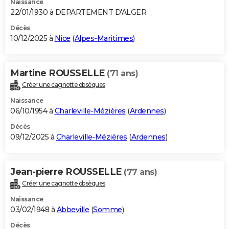
Naissance
22/01/1930 à DEPARTEMENT D'ALGER
Décès
10/12/2025 à
Nice
(
Alpes-Maritimes
)
Martine ROUSSELLE
(71 ans)
Créer une cagnotte obsèques
Naissance
06/10/1954 à
Charleville-Mézières
(
Ardennes
)
Décès
09/12/2025 à
Charleville-Mézières
(
Ardennes
)
Jean-pierre ROUSSELLE
(77 ans)
Créer une cagnotte obsèques
Naissance
03/02/1948 à
Abbeville
(
Somme
)
Décès