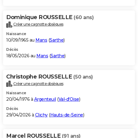
Dominique ROUSSELLE
(60 ans)
Créer une cagnotte obsèques
Naissance
10/09/1965 au
Mans
(
Sarthe
)
Décès
18/05/2026 au
Mans
(
Sarthe
)
Christophe ROUSSELLE
(50 ans)
Créer une cagnotte obsèques
Naissance
20/04/1976 à
Argenteuil
(
Val-d'Oise
)
Décès
29/04/2026 à
Clichy
(
Hauts-de-Seine
)
Marcel ROUSSELLE
(91 ans)