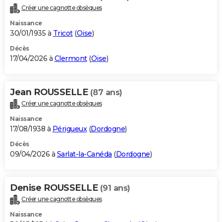
Créer une cagnotte obsèques
Naissance
30/01/1935 à
Tricot
(
Oise
)
Décès
17/04/2026 à
Clermont
(
Oise
)
Jean ROUSSELLE
(87 ans)
Créer une cagnotte obsèques
Naissance
17/08/1938 à
Périgueux
(
Dordogne
)
Décès
09/04/2026 à
Sarlat-la-Canéda
(
Dordogne
)
Denise ROUSSELLE
(91 ans)
Créer une cagnotte obsèques
Naissance