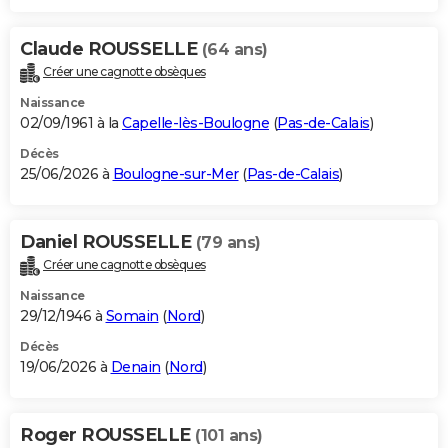
Claude ROUSSELLE
(64 ans)
Créer une cagnotte obsèques
Naissance
02/09/1961 à la
Capelle-lès-Boulogne
(
Pas-de-Calais
)
Décès
25/06/2026 à
Boulogne-sur-Mer
(
Pas-de-Calais
)
Daniel ROUSSELLE
(79 ans)
Créer une cagnotte obsèques
Naissance
29/12/1946 à
Somain
(
Nord
)
Décès
19/06/2026 à
Denain
(
Nord
)
Roger ROUSSELLE
(101 ans)