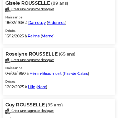
Gisele ROUSSELLE
(89 ans)
Créer une cagnotte obsèques
Naissance
18/02/1936 à
Damouzy
(
Ardennes
)
Décès
15/12/2025 à
Reims
(
Marne
)
Roselyne ROUSSELLE
(65 ans)
Créer une cagnotte obsèques
Naissance
04/03/1960 à
Hénin-Beaumont
(
Pas-de-Calais
)
Décès
12/12/2025 à
Lille
(
Nord
)
Guy ROUSSELLE
(95 ans)
Créer une cagnotte obsèques