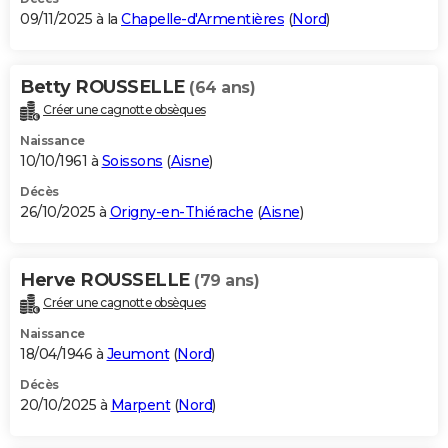
09/11/2025 à la
Chapelle-d'Armentières
(
Nord
)
Betty ROUSSELLE
(64 ans)
Créer une cagnotte obsèques
Naissance
10/10/1961 à
Soissons
(
Aisne
)
Décès
26/10/2025 à
Origny-en-Thiérache
(
Aisne
)
Herve ROUSSELLE
(79 ans)
Créer une cagnotte obsèques
Naissance
18/04/1946 à
Jeumont
(
Nord
)
Décès
20/10/2025 à
Marpent
(
Nord
)