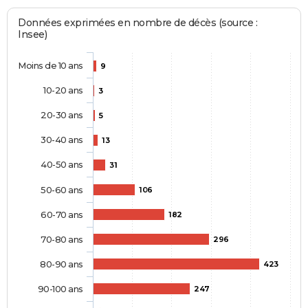
Données exprimées en nombre de décès (source :
Insee)
Moins de 10 ans
9
10-20 ans
3
20-30 ans
5
30-40 ans
13
40-50 ans
31
50-60 ans
106
60-70 ans
182
70-80 ans
296
80-90 ans
423
90-100 ans
247