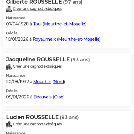
Gilberte ROUSSELLE
(97 ans)
Créer une cagnotte obsèques
Naissance
07/04/1928 à
Toul
(
Meurthe-et-Moselle
)
Décès
10/01/2026 à
Royaumeix
(
Meurthe-et-Moselle
)
Jacqueline ROUSSELLE
(93 ans)
Créer une cagnotte obsèques
Naissance
20/08/1932 à
Mouchin
(
Nord
)
Décès
09/01/2026 à
Beauvais
(
Oise
)
Lucien ROUSSELLE
(93 ans)
Créer une cagnotte obsèques
Naissance