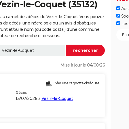
Vezin-le-Coquet (35132)
Actu
Spo
au carnet des décès de Vezin-le-Coquet. Vous pouvez
vis de décès, une nécrologie ou un avis d'obsèques
Les 
éfunt et/ou le nom (ou code postal) d'une commune
oteur de recherche ci-dessous.
Mise à jour le 04/08/26
Créer une cagnotte obsèques
Décès
13/07/2026 à
Vezin-le-Coquet