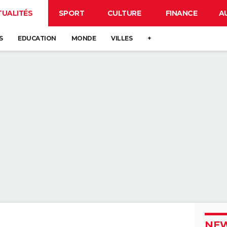
TUALITÉS
SPORT
CULTURE
FINANCE
A
S
EDUCATION
MONDE
VILLES
+
NEW