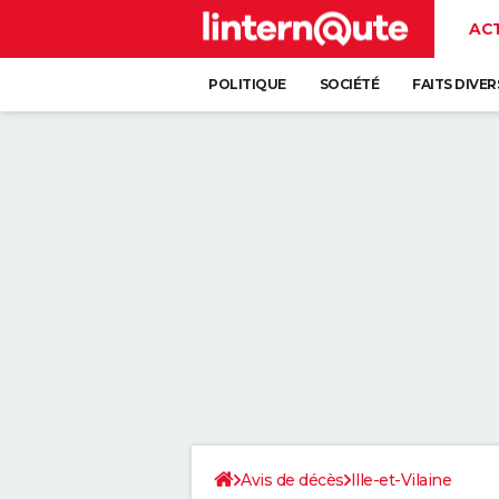
AC
POLITIQUE
SOCIÉTÉ
FAITS DIVER
Avis de décès
Ille-et-Vilaine