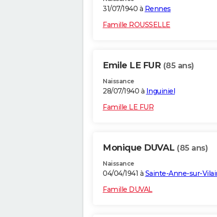
31/07/1940 à
Rennes
Famille ROUSSELLE
Emile LE FUR
(85 ans)
Naissance
28/07/1940 à
Inguiniel
Famille LE FUR
Monique DUVAL
(85 ans)
Naissance
04/04/1941 à
Sainte-Anne-sur-Vila
Famille DUVAL