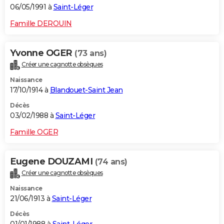
06/05/1991 à
Saint-Léger
Famille DEROUIN
Yvonne OGER
(73 ans)
Créer une cagnotte obsèques
Naissance
17/10/1914 à
Blandouet-Saint Jean
Décès
03/02/1988 à
Saint-Léger
Famille OGER
Eugene DOUZAMI
(74 ans)
Créer une cagnotte obsèques
Naissance
21/06/1913 à
Saint-Léger
Décès