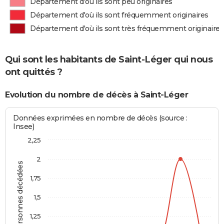
Département d'où ils sont peu originaires
Département d'où ils sont fréquemment originaires
Département d'où ils sont très fréquemment originaires
Qui sont les habitants de Saint-Léger qui nous
ont quittés ?
Evolution du nombre de décès à Saint-Léger
Données exprimées en nombre de décès (source :
Insee)
2,25
2
Personnes décédées
1,75
1,5
1,25