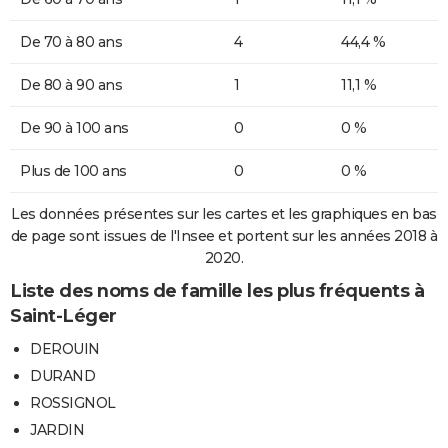
De 70 à 80 ans
4
44,4 %
De 80 à 90 ans
1
11,1 %
De 90 à 100 ans
0
0 %
Plus de 100 ans
0
0 %
Les données présentes sur les cartes et les graphiques en bas
de page sont issues de l'Insee et portent sur les années 2018 à
2020.
Liste des noms de famille les plus fréquents à
Saint-Léger
DEROUIN
DURAND
ROSSIGNOL
JARDIN