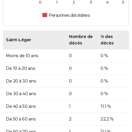
0
1
2
3
4
5
Personnes décédées
Nombre de
% des
Saint-Léger
décès
décès
Moins de 10 ans
0
0 %
De 10 à 20 ans
0
0 %
De 20 à 30 ans
0
0 %
De 30 à 40 ans
0
0 %
De 40 à 50 ans
1
11,1 %
De 50 à 60 ans
2
22,2 %
De 60 à 70 ans
1
11,1 %