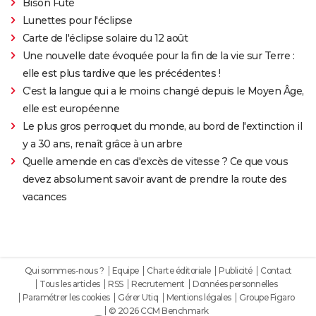
Bison Futé
Lunettes pour l'éclipse
Carte de l'éclipse solaire du 12 août
Une nouvelle date évoquée pour la fin de la vie sur Terre :
elle est plus tardive que les précédentes !
C'est la langue qui a le moins changé depuis le Moyen Âge,
elle est européenne
Le plus gros perroquet du monde, au bord de l'extinction il
y a 30 ans, renaît grâce à un arbre
Quelle amende en cas d'excès de vitesse ? Ce que vous
devez absolument savoir avant de prendre la route des
vacances
Qui sommes-nous ?
Equipe
Charte éditoriale
Publicité
Contact
Tous les articles
RSS
Recrutement
Données personnelles
Paramétrer les cookies
Gérer Utiq
Mentions légales
Groupe Figaro
© 2026 CCM Benchmark