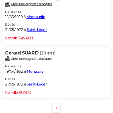
Créer une cagnotte obsèques
Naissance
15/05/1950 à
Montaudin
Décès
21/05/1972 à
Saint-Léger
Famille FAVROT
Gerard SUARD
(20 ans)
Créer une cagnotte obsèques
Naissance
19/04/1952 à
Montsûrs
Décès
21/05/1972 à
Saint-Léger
Famille SUARD
1