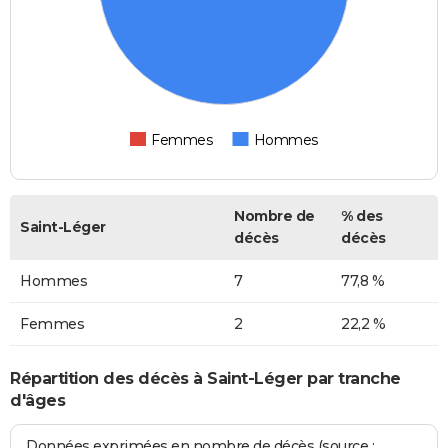
Femmes
Hommes
Nombre de
% des
Saint-Léger
décès
décès
Hommes
7
77,8 %
Femmes
2
22,2 %
Répartition des décès à Saint-Léger par tranche
d'âges
Données exprimées en nombre de décès (source :