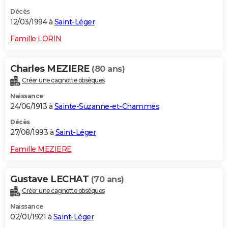
Décès
12/03/1994 à
Saint-Léger
Famille LORIN
Charles MEZIERE
(80 ans)
Créer une cagnotte obsèques
Naissance
24/06/1913 à
Sainte-Suzanne-et-Chammes
Décès
27/08/1993 à
Saint-Léger
Famille MEZIERE
Gustave LECHAT
(70 ans)
Créer une cagnotte obsèques
Naissance
02/01/1921 à
Saint-Léger