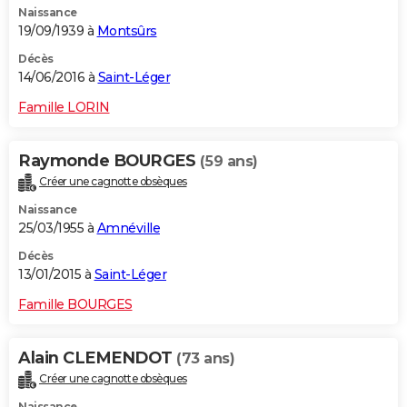
Naissance
19/09/1939 à
Montsûrs
Décès
14/06/2016 à
Saint-Léger
Famille LORIN
Raymonde BOURGES
(59 ans)
Créer une cagnotte obsèques
Naissance
25/03/1955 à
Amnéville
Décès
13/01/2015 à
Saint-Léger
Famille BOURGES
Alain CLEMENDOT
(73 ans)
Créer une cagnotte obsèques
Naissance