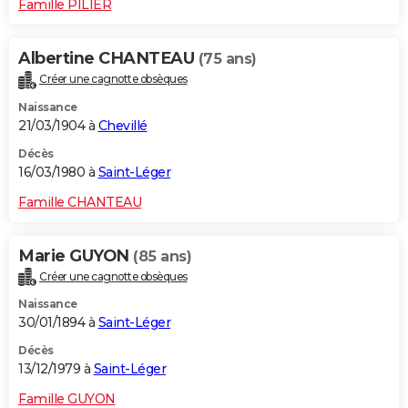
Famille PILIER
Albertine CHANTEAU
(75 ans)
Créer une cagnotte obsèques
Naissance
21/03/1904 à
Chevillé
Décès
16/03/1980 à
Saint-Léger
Famille CHANTEAU
Marie GUYON
(85 ans)
Créer une cagnotte obsèques
Naissance
30/01/1894 à
Saint-Léger
Décès
13/12/1979 à
Saint-Léger
Famille GUYON