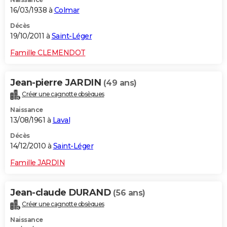
16/03/1938 à
Colmar
Décès
19/10/2011 à
Saint-Léger
Famille CLEMENDOT
Jean-pierre JARDIN
(49 ans)
Créer une cagnotte obsèques
Naissance
13/08/1961 à
Laval
Décès
14/12/2010 à
Saint-Léger
Famille JARDIN
Jean-claude DURAND
(56 ans)
Créer une cagnotte obsèques
Naissance