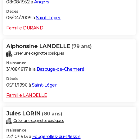
08/08/1952 à
Angers
Décès
06/04/2009 à
Saint-Léger
Famille DURAND
Alphonsine LANDELLE
(79 ans)
Créer une cagnotte obsèques
Naissance
31/08/1917 à la
Bazouge-de-Chemeré
Décès
05/11/1996 à
Saint-Léger
Famille LANDELLE
Jules LORIN
(80 ans)
Créer une cagnotte obsèques
Naissance
22/10/1913 à
Fougerolles-du-Plessis