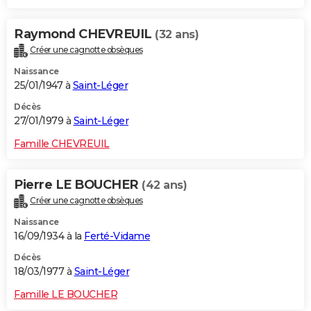
Raymond CHEVREUIL
(32 ans)
Créer une cagnotte obsèques
Naissance
25/01/1947 à
Saint-Léger
Décès
27/01/1979 à
Saint-Léger
Famille CHEVREUIL
Pierre LE BOUCHER
(42 ans)
Créer une cagnotte obsèques
Naissance
16/09/1934 à la
Ferté-Vidame
Décès
18/03/1977 à
Saint-Léger
Famille LE BOUCHER