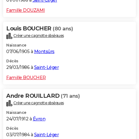
01/01/1988 à
Saint-Léger
Famille DOUZAMI
Louis BOUCHER
(80 ans)
Créer une cagnotte obsèques
Naissance
07/06/1905 à
Montsûrs
Décès
29/03/1986 à
Saint-Léger
Famille BOUCHER
Andre ROUILLARD
(71 ans)
Créer une cagnotte obsèques
Naissance
24/07/1912 à
Évron
Décès
03/07/1984 à
Saint-Léger