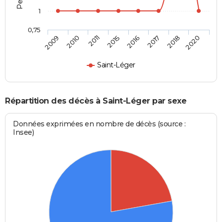
1
0,75
2009
2010
2011
2015
2016
2017
2018
2020
Saint-Léger
Répartition des décès à Saint-Léger par sexe
Données exprimées en nombre de décès (source :
Insee)