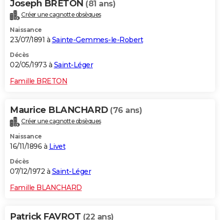
Joseph BRETON
(81 ans)
Créer une cagnotte obsèques
Naissance
23/07/1891 à
Sainte-Gemmes-le-Robert
Décès
02/05/1973 à
Saint-Léger
Famille BRETON
Maurice BLANCHARD
(76 ans)
Créer une cagnotte obsèques
Naissance
16/11/1896 à
Livet
Décès
07/12/1972 à
Saint-Léger
Famille BLANCHARD
Patrick FAVROT
(22 ans)