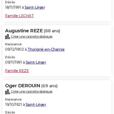
Décès
18/11/1991 à
Saint-Léger
Famille LECHAT
Augustine REZE
(88 ans)
Créer une cagnotte obsèques
Naissance
09/12/1902 à
Thorigné-en-Charnie
Décès
09/11/1991 à
Saint-Léger
Famille REZE
Oger DEROUIN
(69 ans)
Créer une cagnotte obsèques
Naissance
19/10/1921 à
Saint-Léger
Décès