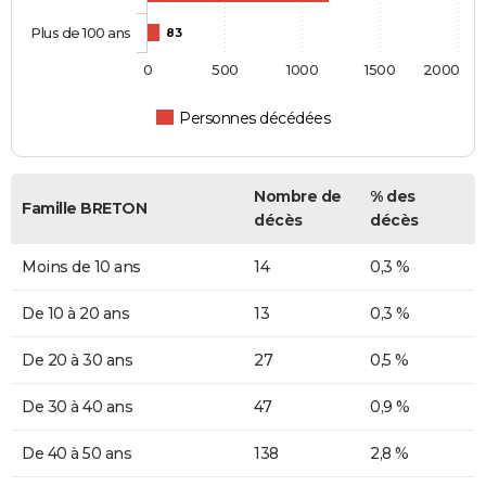
Plus de 100 ans
83
0
500
1000
1500
2000
Personnes décédées
Nombre de
% des
Famille BRETON
décès
décès
Moins de 10 ans
14
0,3 %
De 10 à 20 ans
13
0,3 %
De 20 à 30 ans
27
0,5 %
De 30 à 40 ans
47
0,9 %
De 40 à 50 ans
138
2,8 %