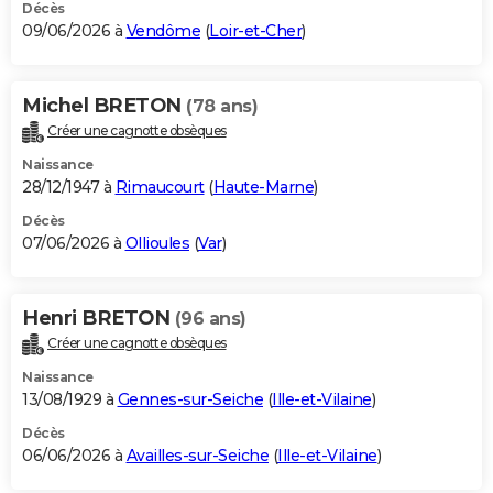
Décès
09/06/2026 à
Vendôme
(
Loir-et-Cher
)
Michel BRETON
(78 ans)
Créer une cagnotte obsèques
Naissance
28/12/1947 à
Rimaucourt
(
Haute-Marne
)
Décès
07/06/2026 à
Ollioules
(
Var
)
Henri BRETON
(96 ans)
Créer une cagnotte obsèques
Naissance
13/08/1929 à
Gennes-sur-Seiche
(
Ille-et-Vilaine
)
Décès
06/06/2026 à
Availles-sur-Seiche
(
Ille-et-Vilaine
)