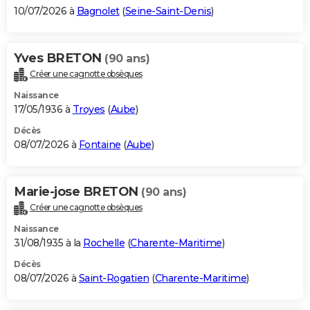
10/07/2026 à
Bagnolet
(
Seine-Saint-Denis
)
Yves BRETON
(90 ans)
Créer une cagnotte obsèques
Naissance
17/05/1936 à
Troyes
(
Aube
)
Décès
08/07/2026 à
Fontaine
(
Aube
)
Marie-jose BRETON
(90 ans)
Créer une cagnotte obsèques
Naissance
31/08/1935 à la
Rochelle
(
Charente-Maritime
)
Décès
08/07/2026 à
Saint-Rogatien
(
Charente-Maritime
)