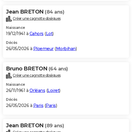
Jean BRETON
(84 ans)
Créer une cagnotte obsèques
Naissance
19/12/1941 à
Cahors
(
Lot
)
Décès
26/05/2026 à
Ploemeur
(
Morbihan
)
Bruno BRETON
(64 ans)
Créer une cagnotte obsèques
Naissance
26/11/1961 à
Orléans
(
Loiret
)
Décès
26/05/2026 à
Paris
(
Paris
)
Jean BRETON
(89 ans)