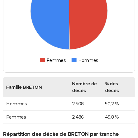
Femmes
Hommes
Nombre de
% des
Famille BRETON
décès
décès
Hommes
2 508
50,2 %
Femmes
2 486
49,8 %
Répartition des décès de BRETON par tranche