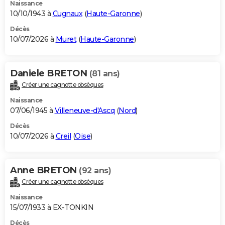
Naissance
10/10/1943 à
Cugnaux
(
Haute-Garonne
)
Décès
10/07/2026 à
Muret
(
Haute-Garonne
)
Daniele BRETON
(81 ans)
Créer une cagnotte obsèques
Naissance
07/06/1945 à
Villeneuve-d'Ascq
(
Nord
)
Décès
10/07/2026 à
Creil
(
Oise
)
Anne BRETON
(92 ans)
Créer une cagnotte obsèques
Naissance
15/07/1933 à EX-TONKIN
Décès