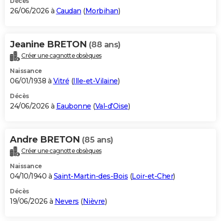
Décès
26/06/2026 à
Caudan
(
Morbihan
)
Jeanine BRETON
(88 ans)
Créer une cagnotte obsèques
Naissance
06/01/1938 à
Vitré
(
Ille-et-Vilaine
)
Décès
24/06/2026 à
Eaubonne
(
Val-d'Oise
)
Andre BRETON
(85 ans)
Créer une cagnotte obsèques
Naissance
04/10/1940 à
Saint-Martin-des-Bois
(
Loir-et-Cher
)
Décès
19/06/2026 à
Nevers
(
Nièvre
)