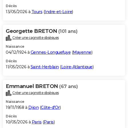
Décès
13/05/2026 à
Tours
(
Indre-et-Loire
)
Georgette BRETON
(101 ans)
Créer une cagnotte obsèques
Naissance
04/12/1924 à
Gennes-Longuefuye
(
Mayenne
)
Décès
11/05/2026 à
Saint-Herblain
(
Loire-Atlantique
)
Emmanuel BRETON
(67 ans)
Créer une cagnotte obsèques
Naissance
19/11/1958 à
Dijon
(
Côte-d'Or
)
Décès
10/05/2026 à
Paris
(
Paris
)