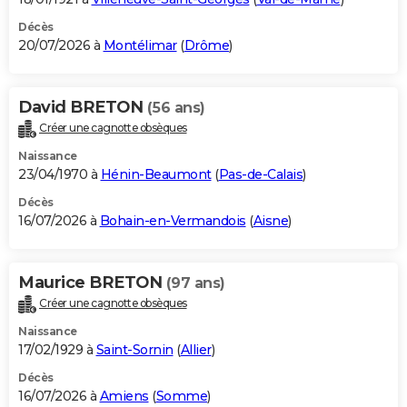
Décès
20/07/2026 à
Montélimar
(
Drôme
)
David BRETON
(56 ans)
Créer une cagnotte obsèques
Naissance
23/04/1970 à
Hénin-Beaumont
(
Pas-de-Calais
)
Décès
16/07/2026 à
Bohain-en-Vermandois
(
Aisne
)
Maurice BRETON
(97 ans)
Créer une cagnotte obsèques
Naissance
17/02/1929 à
Saint-Sornin
(
Allier
)
Décès
16/07/2026 à
Amiens
(
Somme
)