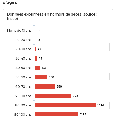
d'âges
Données exprimées en nombre de décès (source :
Insee)
Moins de 10 ans
14
10-20 ans
13
20-30 ans
27
30-40 ans
47
40-50 ans
138
50-60 ans
330
60-70 ans
550
70-80 ans
973
80-90 ans
1641
90-100 ans
1176