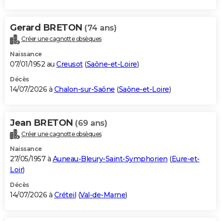
Gerard BRETON
(74 ans)
Créer une cagnotte obsèques
Naissance
07/01/1952 au
Creusot
(
Saône-et-Loire
)
Décès
14/07/2026 à
Chalon-sur-Saône
(
Saône-et-Loire
)
Jean BRETON
(69 ans)
Créer une cagnotte obsèques
Naissance
27/05/1957 à
Auneau-Bleury-Saint-Symphorien
(
Eure-et-
Loir
)
Décès
14/07/2026 à
Créteil
(
Val-de-Marne
)