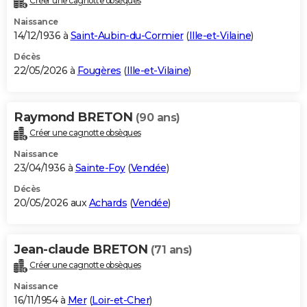
Créer une cagnotte obsèques
Naissance
14/12/1936 à
Saint-Aubin-du-Cormier
(
Ille-et-Vilaine
)
Décès
22/05/2026 à
Fougères
(
Ille-et-Vilaine
)
Raymond BRETON
(90 ans)
Créer une cagnotte obsèques
Naissance
23/04/1936 à
Sainte-Foy
(
Vendée
)
Décès
20/05/2026 aux
Achards
(
Vendée
)
Jean-claude BRETON
(71 ans)
Créer une cagnotte obsèques
Naissance
16/11/1954 à
Mer
(
Loir-et-Cher
)