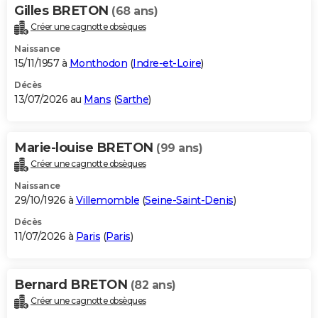
Gilles BRETON
(68 ans)
Créer une cagnotte obsèques
Naissance
15/11/1957 à
Monthodon
(
Indre-et-Loire
)
Décès
13/07/2026 au
Mans
(
Sarthe
)
Marie-louise BRETON
(99 ans)
Créer une cagnotte obsèques
Naissance
29/10/1926 à
Villemomble
(
Seine-Saint-Denis
)
Décès
11/07/2026 à
Paris
(
Paris
)
Bernard BRETON
(82 ans)
Créer une cagnotte obsèques