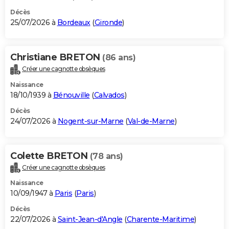
Décès
25/07/2026 à
Bordeaux
(
Gironde
)
Christiane BRETON
(86 ans)
Créer une cagnotte obsèques
Naissance
18/10/1939 à
Bénouville
(
Calvados
)
Décès
24/07/2026 à
Nogent-sur-Marne
(
Val-de-Marne
)
Colette BRETON
(78 ans)
Créer une cagnotte obsèques
Naissance
10/09/1947 à
Paris
(
Paris
)
Décès
22/07/2026 à
Saint-Jean-d'Angle
(
Charente-Maritime
)