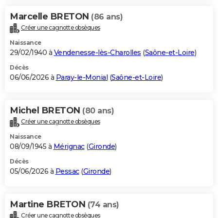
Marcelle BRETON
(86 ans)
Créer une cagnotte obsèques
Naissance
29/02/1940 à
Vendenesse-lès-Charolles
(
Saône-et-Loire
)
Décès
06/06/2026 à
Paray-le-Monial
(
Saône-et-Loire
)
Michel BRETON
(80 ans)
Créer une cagnotte obsèques
Naissance
08/09/1945 à
Mérignac
(
Gironde
)
Décès
05/06/2026 à
Pessac
(
Gironde
)
Martine BRETON
(74 ans)
Créer une cagnotte obsèques