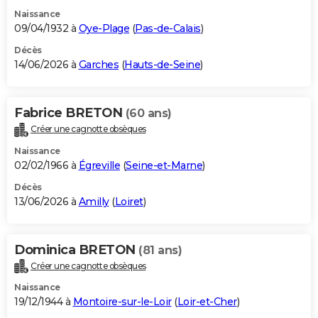
Naissance
09/04/1932 à
Oye-Plage
(
Pas-de-Calais
)
Décès
14/06/2026 à
Garches
(
Hauts-de-Seine
)
Fabrice BRETON
(60 ans)
Créer une cagnotte obsèques
Naissance
02/02/1966 à
Égreville
(
Seine-et-Marne
)
Décès
13/06/2026 à
Amilly
(
Loiret
)
Dominica BRETON
(81 ans)
Créer une cagnotte obsèques
Naissance
19/12/1944 à
Montoire-sur-le-Loir
(
Loir-et-Cher
)