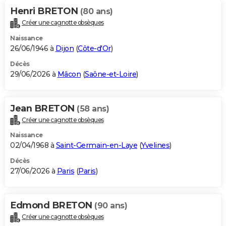
Henri BRETON
(80 ans)
Créer une cagnotte obsèques
Naissance
26/06/1946 à
Dijon
(
Côte-d'Or
)
Décès
29/06/2026 à
Mâcon
(
Saône-et-Loire
)
Jean BRETON
(58 ans)
Créer une cagnotte obsèques
Naissance
02/04/1968 à
Saint-Germain-en-Laye
(
Yvelines
)
Décès
27/06/2026 à
Paris
(
Paris
)
Edmond BRETON
(90 ans)
Créer une cagnotte obsèques