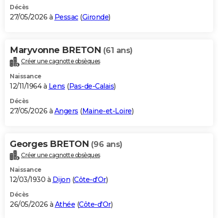
Décès
27/05/2026 à
Pessac
(
Gironde
)
Maryvonne BRETON
(61 ans)
Créer une cagnotte obsèques
Naissance
12/11/1964 à
Lens
(
Pas-de-Calais
)
Décès
27/05/2026 à
Angers
(
Maine-et-Loire
)
Georges BRETON
(96 ans)
Créer une cagnotte obsèques
Naissance
12/03/1930 à
Dijon
(
Côte-d'Or
)
Décès
26/05/2026 à
Athée
(
Côte-d'Or
)