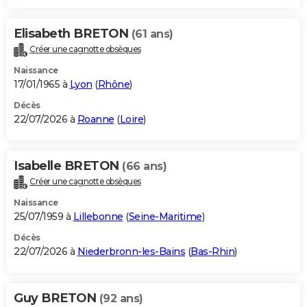
Elisabeth BRETON
(61 ans)
Créer une cagnotte obsèques
Naissance
17/01/1965 à
Lyon
(
Rhône
)
Décès
22/07/2026 à
Roanne
(
Loire
)
Isabelle BRETON
(66 ans)
Créer une cagnotte obsèques
Naissance
25/07/1959 à
Lillebonne
(
Seine-Maritime
)
Décès
22/07/2026 à
Niederbronn-les-Bains
(
Bas-Rhin
)
Guy BRETON
(92 ans)