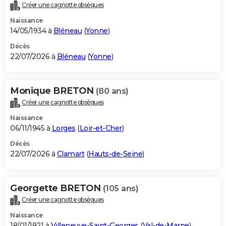
Créer une cagnotte obsèques
Naissance
14/05/1934 à
Bléneau
(
Yonne
)
Décès
22/07/2026 à
Bléneau
(
Yonne
)
Monique BRETON
(80 ans)
Créer une cagnotte obsèques
Naissance
06/11/1945 à
Lorges
(
Loir-et-Cher
)
Décès
22/07/2026 à
Clamart
(
Hauts-de-Seine
)
Georgette BRETON
(105 ans)
Créer une cagnotte obsèques
Naissance
18/01/1921 à
Villeneuve-Saint-Georges
(
Val-de-Marne
)