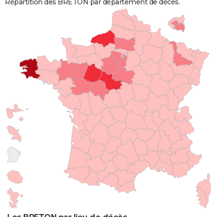
Répartition des BRETON par département de décès.