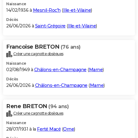
Naissance
14/02/1936 à
Mesnil-Roc'h
(
Ille-et-Vilaine
)
Décès
26/06/2026 à
Saint-Grégoire
(
Ille-et-Vilaine
)
Francoise BRETON
(76 ans)
Créer une cagnotte obsèques
Naissance
02/08/1949 à
Châlons-en-Champagne
(
Marne
)
Décès
26/06/2026 à
Châlons-en-Champagne
(
Marne
)
Rene BRETON
(94 ans)
Créer une cagnotte obsèques
Naissance
28/07/1931 à la
Ferté Macé
(
Orne
)