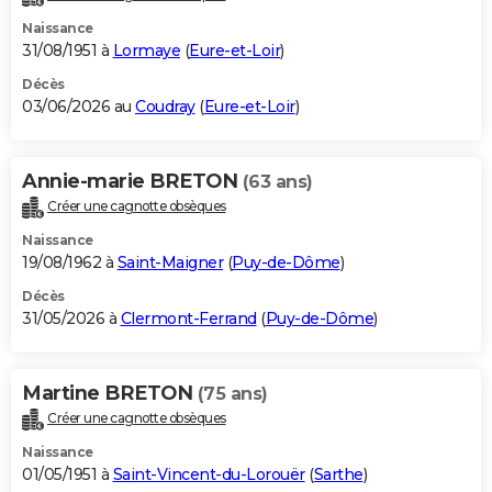
Naissance
31/08/1951 à
Lormaye
(
Eure-et-Loir
)
Décès
03/06/2026 au
Coudray
(
Eure-et-Loir
)
Annie-marie BRETON
(63 ans)
Créer une cagnotte obsèques
Naissance
19/08/1962 à
Saint-Maigner
(
Puy-de-Dôme
)
Décès
31/05/2026 à
Clermont-Ferrand
(
Puy-de-Dôme
)
Martine BRETON
(75 ans)
Créer une cagnotte obsèques
Naissance
01/05/1951 à
Saint-Vincent-du-Lorouër
(
Sarthe
)