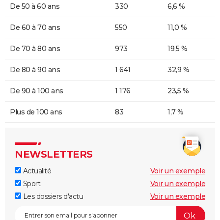
De 50 à 60 ans
330
6,6 %
De 60 à 70 ans
550
11,0 %
De 70 à 80 ans
973
19,5 %
De 80 à 90 ans
1 641
32,9 %
De 90 à 100 ans
1 176
23,5 %
Plus de 100 ans
83
1,7 %
NEWSLETTERS
Actualité
Voir un exemple
Sport
Voir un exemple
Les dossiers d'actu
Voir un exemple