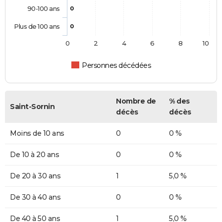
90-100 ans
0
Plus de 100 ans
0
0
2
4
6
8
10
Personnes décédées
Nombre de
% des
Saint-Sornin
décès
décès
Moins de 10 ans
0
0 %
De 10 à 20 ans
0
0 %
De 20 à 30 ans
1
5,0 %
De 30 à 40 ans
0
0 %
De 40 à 50 ans
1
5,0 %