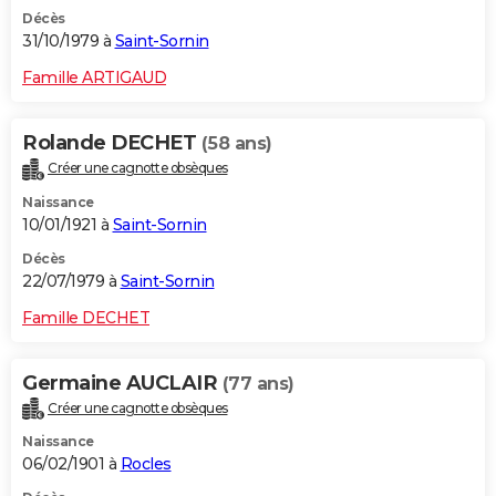
Décès
31/10/1979 à
Saint-Sornin
Famille ARTIGAUD
Rolande DECHET
(58 ans)
Créer une cagnotte obsèques
Naissance
10/01/1921 à
Saint-Sornin
Décès
22/07/1979 à
Saint-Sornin
Famille DECHET
Germaine AUCLAIR
(77 ans)
Créer une cagnotte obsèques
Naissance
06/02/1901 à
Rocles