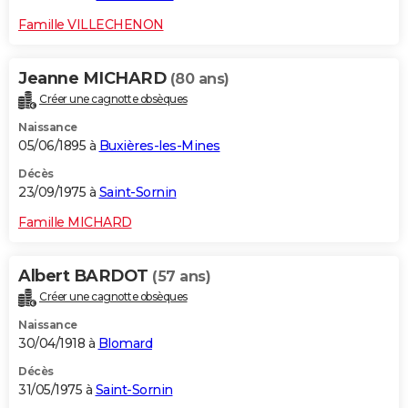
Famille VILLECHENON
Jeanne MICHARD
(80 ans)
Créer une cagnotte obsèques
Naissance
05/06/1895 à
Buxières-les-Mines
Décès
23/09/1975 à
Saint-Sornin
Famille MICHARD
Albert BARDOT
(57 ans)
Créer une cagnotte obsèques
Naissance
30/04/1918 à
Blomard
Décès
31/05/1975 à
Saint-Sornin