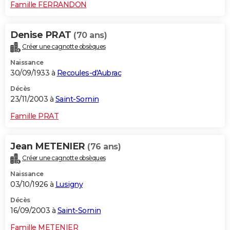
Famille FERRANDON
Denise PRAT
(70 ans)
Créer une cagnotte obsèques
Naissance
30/09/1933 à
Recoules-d'Aubrac
Décès
23/11/2003 à
Saint-Sornin
Famille PRAT
Jean METENIER
(76 ans)
Créer une cagnotte obsèques
Naissance
03/10/1926 à
Lusigny
Décès
16/09/2003 à
Saint-Sornin
Famille METENIER