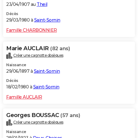
23/04/1907 au
Theil
Décès
29/03/1980 à
Saint-Sornin
Famille CHARBONNIER
Marie AUCLAIR
(82 ans)
Créer une cagnotte obsèques
Naissance
29/06/1897 à
Saint-Sornin
Décès
18/02/1980 à
Saint-Sornin
Famille AUCLAIR
Georges BOUSSAC
(57 ans)
Créer une cagnotte obsèques
Naissance
28/01/1923 à
Deux-Chaises