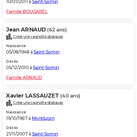
10/07/2011 à
Saint-Sornin
Famille BOUGAREL
Jean ARNAUD
(62 ans)
Créer une cagnotte obsèques
Naissance
05/08/1948 à
Saint-Sornin
Décès
05/12/2010 à
Saint-Sornin
Famille ARNAUD
Xavier LASSAUZET
(40 ans)
Créer une cagnotte obsèques
Naissance
19/10/1967 à
Montluçon
Décès
21/11/2007 à
Saint-Sornin