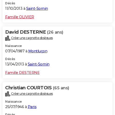
Décès
11/10/2013 à
Saint-Sornin
Famille OLIVIER
David DESTERNE
(26 ans)
Créer une cagnotte obsèques
Naissance
07/04/1987 à
Montluçon
Décès
13/04/2013 à
Saint-Sornin
Famille DESTERNE
Christian COURTOIS
(65 ans)
Créer une cagnotte obsèques
Naissance
25/07/1946 à
Paris
Décès