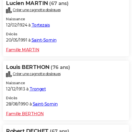
Lucien MARTIN
(67 ans)
Créer une cagnotte obsèques
Naissance
12/02/1924 à
Tortezais
Décès
20/05/1991 à
Saint-Sornin
Famille MARTIN
Louis BERTHON
(76 ans)
Créer une cagnotte obsèques
Naissance
12/12/1913 à
Tronget
Décès
28/08/1990 à
Saint-Sornin
Famille BERTHON
Robert DECHET
(67 ans)