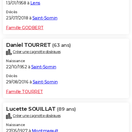
13/01/1958 à
Lens
Décès
23/07/2018 à
Saint-Sornin
Famille GODBERT
Daniel TOURRET
(63 ans)
Créer une cagnotte obsèques
Naissance
22/10/1952 à
Saint-Sornin
Décès
29/08/2016 à
Saint-Sornin
Famille TOURRET
Lucette SOUILLAT
(89 ans)
Créer une cagnotte obsèques
Naissance
27/05/1927 à
Montmarault