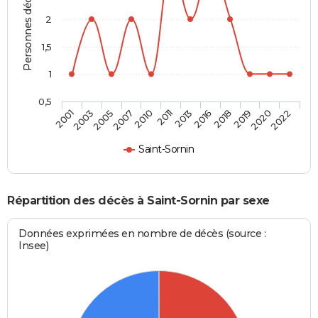
Personnes décédées
2
1,5
1
0,5
2003
2010
2016
2020
2005
2011
2018
2022
2001
2007
2013
2019
Saint-Sornin
Répartition des décès à Saint-Sornin par sexe
Données exprimées en nombre de décès (source :
Insee)