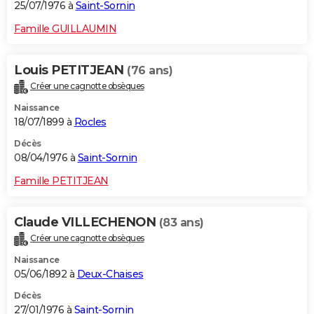
25/07/1976 à
Saint-Sornin
Famille GUILLAUMIN
Louis PETITJEAN
(76 ans)
Créer une cagnotte obsèques
Naissance
18/07/1899 à
Rocles
Décès
08/04/1976 à
Saint-Sornin
Famille PETITJEAN
Claude VILLECHENON
(83 ans)
Créer une cagnotte obsèques
Naissance
05/06/1892 à
Deux-Chaises
Décès
27/01/1976 à
Saint-Sornin