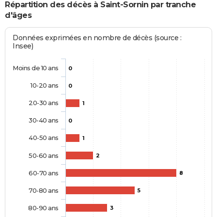
Répartition des décès à Saint-Sornin par tranche
d'âges
Données exprimées en nombre de décès (source :
Insee)
Moins de 10 ans
0
10-20 ans
0
20-30 ans
1
30-40 ans
0
40-50 ans
1
50-60 ans
2
60-70 ans
8
70-80 ans
5
80-90 ans
3