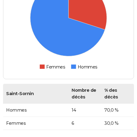
Femmes
Hommes
Nombre de
% des
Saint-Sornin
décès
décès
Hommes
14
70,0 %
Femmes
6
30,0 %