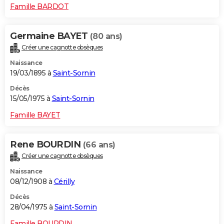
Famille BARDOT
Germaine BAYET
(80 ans)
Créer une cagnotte obsèques
Naissance
19/03/1895 à
Saint-Sornin
Décès
15/05/1975 à
Saint-Sornin
Famille BAYET
Rene BOURDIN
(66 ans)
Créer une cagnotte obsèques
Naissance
08/12/1908 à
Cérilly
Décès
28/04/1975 à
Saint-Sornin
Famille BOURDIN