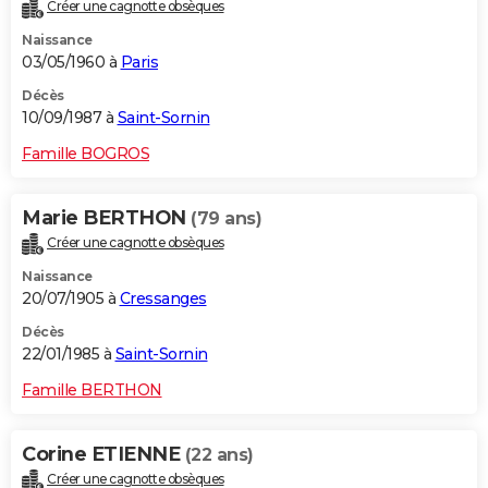
Créer une cagnotte obsèques
Naissance
03/05/1960 à
Paris
Décès
10/09/1987 à
Saint-Sornin
Famille BOGROS
Marie BERTHON
(79 ans)
Créer une cagnotte obsèques
Naissance
20/07/1905 à
Cressanges
Décès
22/01/1985 à
Saint-Sornin
Famille BERTHON
Corine ETIENNE
(22 ans)
Créer une cagnotte obsèques