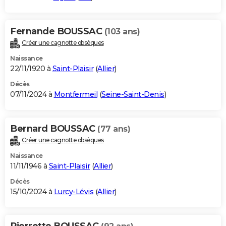
Fernande BOUSSAC
(103 ans)
Créer une cagnotte obsèques
Naissance
22/11/1920 à
Saint-Plaisir
(
Allier
)
Décès
07/11/2024 à
Montfermeil
(
Seine-Saint-Denis
)
Bernard BOUSSAC
(77 ans)
Créer une cagnotte obsèques
Naissance
11/11/1946 à
Saint-Plaisir
(
Allier
)
Décès
15/10/2024 à
Lurcy-Lévis
(
Allier
)
Pierrette BOUSSAC