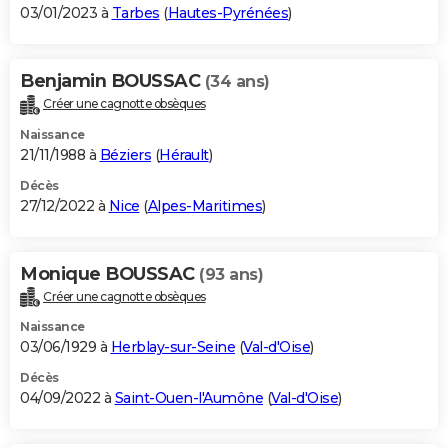
03/01/2023 à
Tarbes
(
Hautes-Pyrénées
)
Benjamin BOUSSAC
(34 ans)
Créer une cagnotte obsèques
Naissance
21/11/1988 à
Béziers
(
Hérault
)
Décès
27/12/2022 à
Nice
(
Alpes-Maritimes
)
Monique BOUSSAC
(93 ans)
Créer une cagnotte obsèques
Naissance
03/06/1929 à
Herblay-sur-Seine
(
Val-d'Oise
)
Décès
04/09/2022 à
Saint-Ouen-l'Aumône
(
Val-d'Oise
)