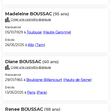
Madeleine BOUSSAC
(95 ans)
Créer une cagnotte obsèques
Naissance
05/10/1929 à
Toulouse
(
Haute-Garonne
)
Décès
26/05/2025 à
Albi
(
Tarn
)
Diane BOUSSAC
(60 ans)
Créer une cagnotte obsèques
Naissance
29/01/1965 à
Boulogne-Billancourt
(
Hauts-de-Seine
)
Décès
13/05/2025 à
Paris
(
Paris
)
Renee BOUSSAC
(98 ans)