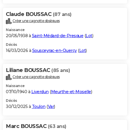
Claude BOUSSAC
(87 ans)
Créer une cagnotte obsèques
Naissance
20/05/1938 à
Saint-Médard-de-Presque
(
Lot
)
Décès
16/03/2026 à
Sousceyrac-en-Quercy
(
Lot
)
Liliane BOUSSAC
(85 ans)
Créer une cagnotte obsèques
Naissance
07/10/1940 à
Liverdun
(
Meurthe-et-Moselle
)
Décès
30/12/2025 à
Toulon
(
Var
)
Marc BOUSSAC
(63 ans)