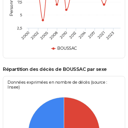
7,5
5
2,5
2002
2014
2008
2021
2000
2012
2005
2017
2010
2023
BOUSSAC
Répartition des décès de BOUSSAC par sexe
Données exprimées en nombre de décès (source :
Insee)