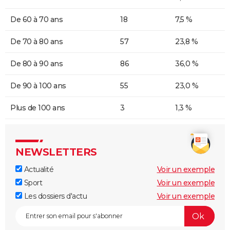
De 60 à 70 ans
18
7,5 %
De 70 à 80 ans
57
23,8 %
De 80 à 90 ans
86
36,0 %
De 90 à 100 ans
55
23,0 %
Plus de 100 ans
3
1,3 %
NEWSLETTERS
Actualité
Voir un exemple
Sport
Voir un exemple
Les dossiers d'actu
Voir un exemple