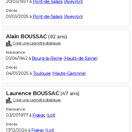
20/03/1937 à
Pont-de-Salars
(
Aveyron
)
Décès
01/03/2025 à
Pont-de-Salars
(
Aveyron
)
Alain BOUSSAC
(82 ans)
Créer une cagnotte obsèques
Naissance
01/04/1942 à
Bourg-la-Reine
(
Hauts-de-Seine
)
Décès
04/01/2025 à
Toulouse
(
Haute-Garonne
)
Laurence BOUSSAC
(47 ans)
Créer une cagnotte obsèques
Naissance
03/07/1977 à
Figeac
(
Lot
)
Décès
17/12/2024 à
Figeac
(
Lot
)