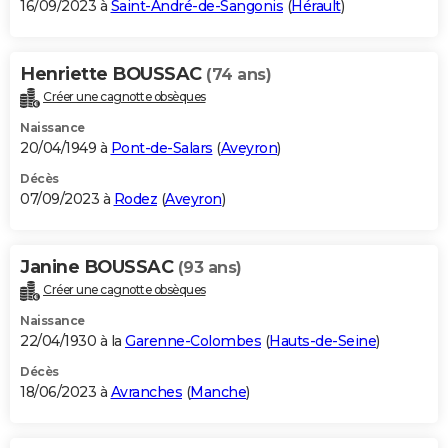
16/09/2023 à
Saint-André-de-Sangonis
(
Hérault
)
Henriette BOUSSAC
(74 ans)
Créer une cagnotte obsèques
Naissance
20/04/1949 à
Pont-de-Salars
(
Aveyron
)
Décès
07/09/2023 à
Rodez
(
Aveyron
)
Janine BOUSSAC
(93 ans)
Créer une cagnotte obsèques
Naissance
22/04/1930 à la
Garenne-Colombes
(
Hauts-de-Seine
)
Décès
18/06/2023 à
Avranches
(
Manche
)