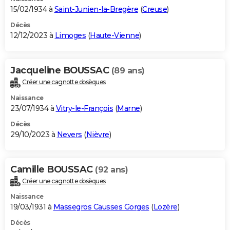
15/02/1934 à
Saint-Junien-la-Bregère
(
Creuse
)
Décès
12/12/2023 à
Limoges
(
Haute-Vienne
)
Jacqueline BOUSSAC
(89 ans)
Créer une cagnotte obsèques
Naissance
23/07/1934 à
Vitry-le-François
(
Marne
)
Décès
29/10/2023 à
Nevers
(
Nièvre
)
Camille BOUSSAC
(92 ans)
Créer une cagnotte obsèques
Naissance
19/03/1931 à
Massegros Causses Gorges
(
Lozère
)
Décès