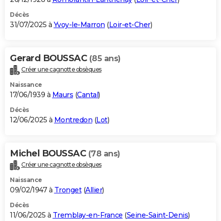
Décès
31/07/2025 à
Yvoy-le-Marron
(
Loir-et-Cher
)
Gerard BOUSSAC
(85 ans)
Créer une cagnotte obsèques
Naissance
17/06/1939 à
Maurs
(
Cantal
)
Décès
12/06/2025 à
Montredon
(
Lot
)
Michel BOUSSAC
(78 ans)
Créer une cagnotte obsèques
Naissance
09/02/1947 à
Tronget
(
Allier
)
Décès
11/06/2025 à
Tremblay-en-France
(
Seine-Saint-Denis
)