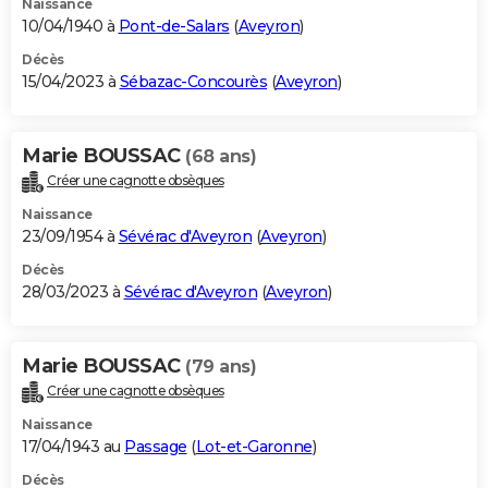
Naissance
10/04/1940 à
Pont-de-Salars
(
Aveyron
)
Décès
15/04/2023 à
Sébazac-Concourès
(
Aveyron
)
Marie BOUSSAC
(68 ans)
Créer une cagnotte obsèques
Naissance
23/09/1954 à
Sévérac d'Aveyron
(
Aveyron
)
Décès
28/03/2023 à
Sévérac d'Aveyron
(
Aveyron
)
Marie BOUSSAC
(79 ans)
Créer une cagnotte obsèques
Naissance
17/04/1943 au
Passage
(
Lot-et-Garonne
)
Décès