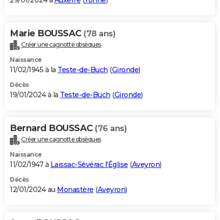
29/01/2024 à
Auxerre
(
Yonne
)
Marie BOUSSAC
(78 ans)
Créer une cagnotte obsèques
Naissance
11/02/1945 à la
Teste-de-Buch
(
Gironde
)
Décès
19/01/2024 à la
Teste-de-Buch
(
Gironde
)
Bernard BOUSSAC
(76 ans)
Créer une cagnotte obsèques
Naissance
11/02/1947 à
Laissac-Sévérac l'Église
(
Aveyron
)
Décès
12/01/2024 au
Monastère
(
Aveyron
)