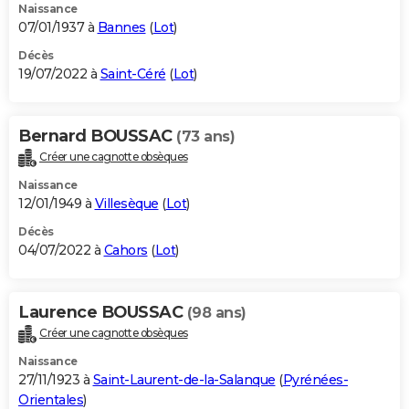
Naissance
07/01/1937 à
Bannes
(
Lot
)
Décès
19/07/2022 à
Saint-Céré
(
Lot
)
Bernard BOUSSAC
(73 ans)
Créer une cagnotte obsèques
Naissance
12/01/1949 à
Villesèque
(
Lot
)
Décès
04/07/2022 à
Cahors
(
Lot
)
Laurence BOUSSAC
(98 ans)
Créer une cagnotte obsèques
Naissance
27/11/1923 à
Saint-Laurent-de-la-Salanque
(
Pyrénées-
Orientales
)