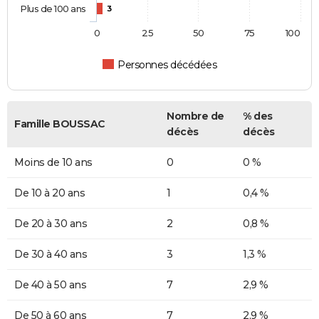
Plus de 100 ans
3
0
25
50
75
100
Personnes décédées
Nombre de
% des
Famille BOUSSAC
décès
décès
Moins de 10 ans
0
0 %
De 10 à 20 ans
1
0,4 %
De 20 à 30 ans
2
0,8 %
De 30 à 40 ans
3
1,3 %
De 40 à 50 ans
7
2,9 %
De 50 à 60 ans
7
2,9 %