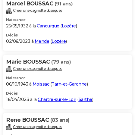
Marcel BOUSSAC
(91 ans)
Créer une cagnotte obsèques
Naissance
25/05/1932 à la
Canourgue
(
Lozère
)
Décès
02/06/2023 à
Mende
(
Lozère
)
Marie BOUSSAC
(79 ans)
Créer une cagnotte obsèques
Naissance
06/10/1943 à
Moissac
(
Tarn-et-Garonne
)
Décès
16/04/2023 à la
Chartre-sur-le-Loir
(
Sarthe
)
Rene BOUSSAC
(83 ans)
Créer une cagnotte obsèques