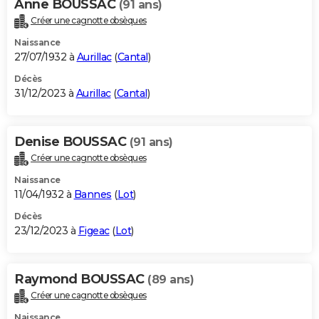
Anne BOUSSAC
(91 ans)
Créer une cagnotte obsèques
Naissance
27/07/1932 à
Aurillac
(
Cantal
)
Décès
31/12/2023 à
Aurillac
(
Cantal
)
Denise BOUSSAC
(91 ans)
Créer une cagnotte obsèques
Naissance
11/04/1932 à
Bannes
(
Lot
)
Décès
23/12/2023 à
Figeac
(
Lot
)
Raymond BOUSSAC
(89 ans)
Créer une cagnotte obsèques
Naissance