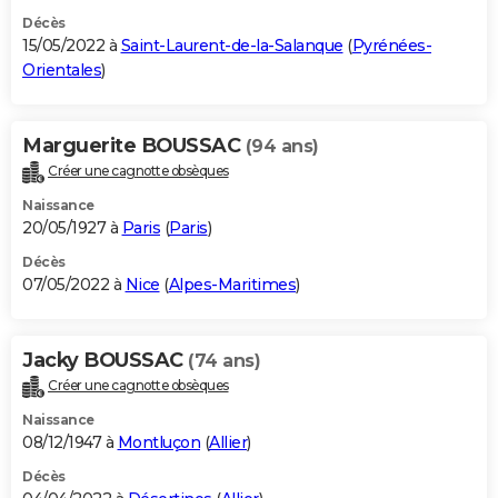
Décès
15/05/2022 à
Saint-Laurent-de-la-Salanque
(
Pyrénées-
Orientales
)
Marguerite BOUSSAC
(94 ans)
Créer une cagnotte obsèques
Naissance
20/05/1927 à
Paris
(
Paris
)
Décès
07/05/2022 à
Nice
(
Alpes-Maritimes
)
Jacky BOUSSAC
(74 ans)
Créer une cagnotte obsèques
Naissance
08/12/1947 à
Montluçon
(
Allier
)
Décès