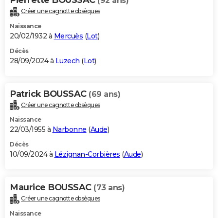
(92 ans)
Créer une cagnotte obsèques
Naissance
20/02/1932 à
Mercuès
(
Lot
)
Décès
28/09/2024 à
Luzech
(
Lot
)
Patrick BOUSSAC
(69 ans)
Créer une cagnotte obsèques
Naissance
22/03/1955 à
Narbonne
(
Aude
)
Décès
10/09/2024 à
Lézignan-Corbières
(
Aude
)
Maurice BOUSSAC
(73 ans)
Créer une cagnotte obsèques
Naissance