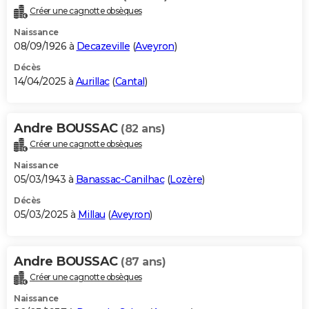
Créer une cagnotte obsèques
Naissance
08/09/1926 à
Decazeville
(
Aveyron
)
Décès
14/04/2025 à
Aurillac
(
Cantal
)
Andre BOUSSAC
(82 ans)
Créer une cagnotte obsèques
Naissance
05/03/1943 à
Banassac-Canilhac
(
Lozère
)
Décès
05/03/2025 à
Millau
(
Aveyron
)
Andre BOUSSAC
(87 ans)
Créer une cagnotte obsèques
Naissance