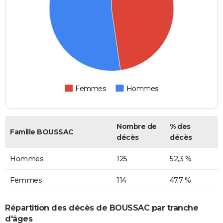
Femmes
Hommes
Nombre de
% des
Famille BOUSSAC
décès
décès
Hommes
125
52,3 %
Femmes
114
47,7 %
Répartition des décès de BOUSSAC par tranche
d'âges