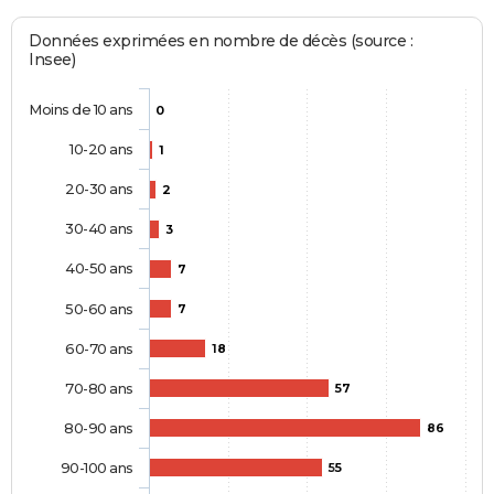
Données exprimées en nombre de décès (source :
Insee)
Moins de 10 ans
0
10-20 ans
1
20-30 ans
2
30-40 ans
3
40-50 ans
7
50-60 ans
7
60-70 ans
18
70-80 ans
57
80-90 ans
86
90-100 ans
55