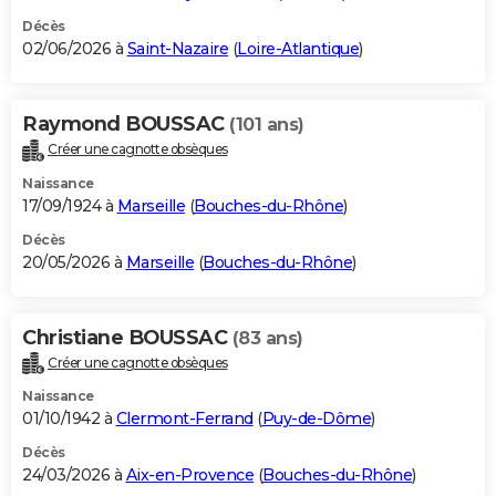
Décès
02/06/2026 à
Saint-Nazaire
(
Loire-Atlantique
)
Raymond BOUSSAC
(101 ans)
Créer une cagnotte obsèques
Naissance
17/09/1924 à
Marseille
(
Bouches-du-Rhône
)
Décès
20/05/2026 à
Marseille
(
Bouches-du-Rhône
)
Christiane BOUSSAC
(83 ans)
Créer une cagnotte obsèques
Naissance
01/10/1942 à
Clermont-Ferrand
(
Puy-de-Dôme
)
Décès
24/03/2026 à
Aix-en-Provence
(
Bouches-du-Rhône
)