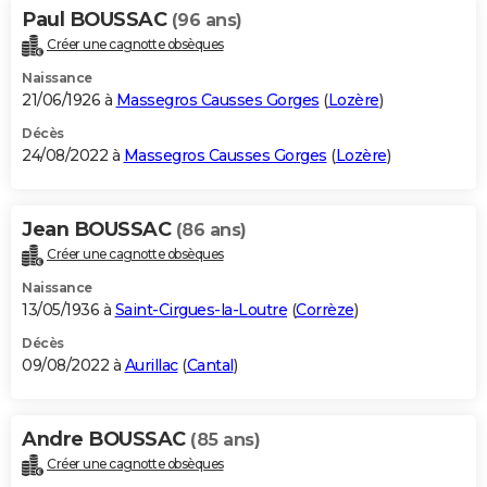
Paul BOUSSAC
(96 ans)
Créer une cagnotte obsèques
Naissance
21/06/1926 à
Massegros Causses Gorges
(
Lozère
)
Décès
24/08/2022 à
Massegros Causses Gorges
(
Lozère
)
Jean BOUSSAC
(86 ans)
Créer une cagnotte obsèques
Naissance
13/05/1936 à
Saint-Cirgues-la-Loutre
(
Corrèze
)
Décès
09/08/2022 à
Aurillac
(
Cantal
)
Andre BOUSSAC
(85 ans)
Créer une cagnotte obsèques