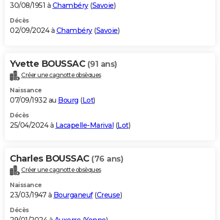
30/08/1951 à
Chambéry
(
Savoie
)
Décès
02/09/2024 à
Chambéry
(
Savoie
)
Yvette BOUSSAC
(91 ans)
Créer une cagnotte obsèques
Naissance
07/09/1932 au
Bourg
(
Lot
)
Décès
25/04/2024 à
Lacapelle-Marival
(
Lot
)
Charles BOUSSAC
(76 ans)
Créer une cagnotte obsèques
Naissance
23/03/1947 à
Bourganeuf
(
Creuse
)
Décès