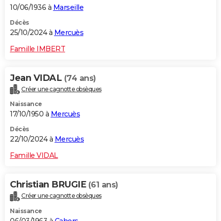
10/06/1936 à
Marseille
Décès
25/10/2024 à
Mercuès
Famille IMBERT
Jean VIDAL
(74 ans)
Créer une cagnotte obsèques
Naissance
17/10/1950 à
Mercuès
Décès
22/10/2024 à
Mercuès
Famille VIDAL
Christian BRUGIE
(61 ans)
Créer une cagnotte obsèques
Naissance