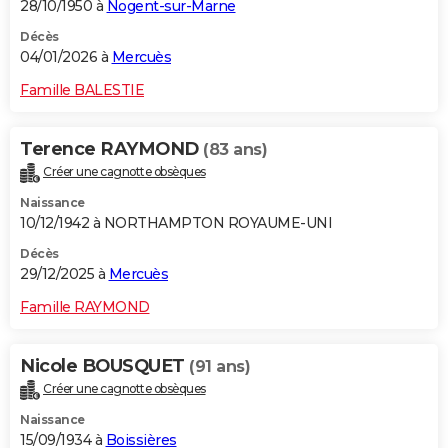
28/10/1950 à
Nogent-sur-Marne
Décès
04/01/2026 à
Mercuès
Famille BALESTIE
Terence RAYMOND
(83 ans)
Créer une cagnotte obsèques
Naissance
10/12/1942 à NORTHAMPTON ROYAUME-UNI
Décès
29/12/2025 à
Mercuès
Famille RAYMOND
Nicole BOUSQUET
(91 ans)
Créer une cagnotte obsèques
Naissance
15/09/1934 à
Boissières