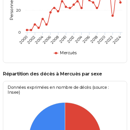
20
0
2002
2012
2022
2004
2014
2024
2006
2016
2008
2018
2000
2010
2020
Mercuès
Répartition des décès à Mercuès par sexe
Données exprimées en nombre de décès (source :
Insee)