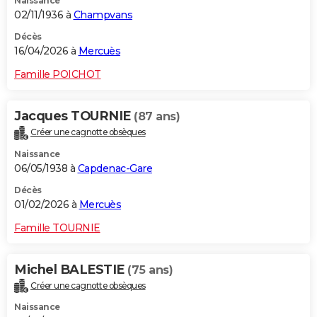
Naissance
02/11/1936 à
Champvans
Décès
16/04/2026 à
Mercuès
Famille POICHOT
Jacques TOURNIE
(87 ans)
Créer une cagnotte obsèques
Naissance
06/05/1938 à
Capdenac-Gare
Décès
01/02/2026 à
Mercuès
Famille TOURNIE
Michel BALESTIE
(75 ans)
Créer une cagnotte obsèques
Naissance