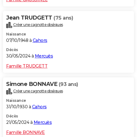
Jean TRUDGETT
(75 ans)
Créer une cagnotte obsèques
Naissance
07/10/1948 à
Cahors
Décès
30/05/2024 à
Mercuès
Famille TRUDGETT
Simone BONNAVE
(93 ans)
Créer une cagnotte obsèques
Naissance
31/10/1930 à
Cahors
Décès
21/05/2024 à
Mercuès
Famille BONNAVE