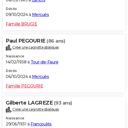
06/03/1963 à
Cahors
Décès
09/10/2024 à
Mercuès
Famille BRUGIE
Paul PEGOURIE
(86 ans)
Créer une cagnotte obsèques
Naissance
14/02/1938 à
Tour-de-Faure
Décès
06/10/2024 à
Mercuès
Famille PEGOURIE
Gilberte LAGREZE
(93 ans)
Créer une cagnotte obsèques
Naissance
29/06/1931 à
Francoulès