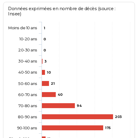
Données exprimées en nombre de décès (source :
Insee)
Moins de 10 ans
1
10-20 ans
0
20-30 ans
0
30-40 ans
3
40-50 ans
10
50-60 ans
21
60-70 ans
40
70-80 ans
94
80-90 ans
203
90-100 ans
175