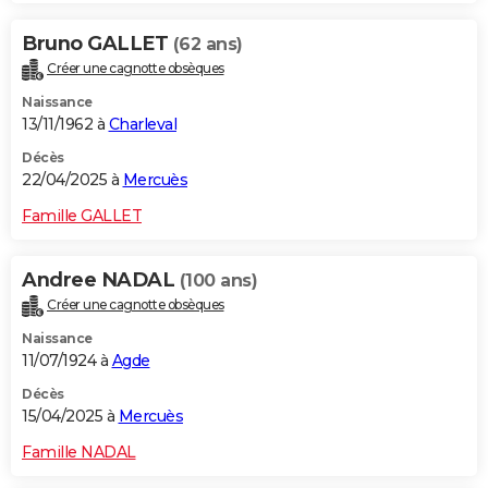
Bruno GALLET
(62 ans)
Créer une cagnotte obsèques
Naissance
13/11/1962 à
Charleval
Décès
22/04/2025 à
Mercuès
Famille GALLET
Andree NADAL
(100 ans)
Créer une cagnotte obsèques
Naissance
11/07/1924 à
Agde
Décès
15/04/2025 à
Mercuès
Famille NADAL