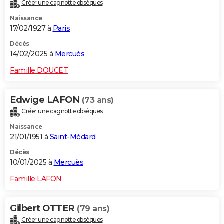
Créer une cagnotte obsèques
Naissance
17/02/1927 à
Paris
Décès
14/02/2025 à
Mercuès
Famille DOUCET
Edwige LAFON
(73 ans)
Créer une cagnotte obsèques
Naissance
21/01/1951 à
Saint-Médard
Décès
10/01/2025 à
Mercuès
Famille LAFON
Gilbert OTTER
(79 ans)
Créer une cagnotte obsèques