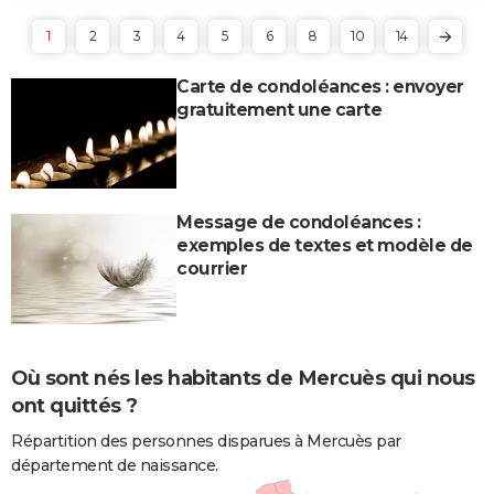
1
2
3
4
5
6
8
10
14
Carte de condoléances : envoyer
gratuitement une carte
Message de condoléances :
exemples de textes et modèle de
courrier
Où sont nés les habitants de Mercuès qui nous
ont quittés ?
Répartition des personnes disparues à Mercuès par
département de naissance.