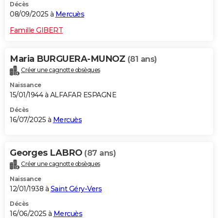
Décès
08/09/2025 à
Mercuès
Famille GIBERT
Maria BURGUERA-MUNOZ
(81 ans)
Créer une cagnotte obsèques
Naissance
15/01/1944 à ALFAFAR ESPAGNE
Décès
16/07/2025 à
Mercuès
Georges LABRO
(87 ans)
Créer une cagnotte obsèques
Naissance
12/01/1938 à
Saint Géry-Vers
Décès
16/06/2025 à
Mercuès