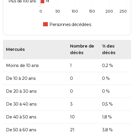
Plus de 100 ans
11
0
50
100
150
200
250
Personnes décédées
Nombre de
% des
Mercuès
décès
décès
Moins de 10 ans
1
0,2 %
De 10 à 20 ans
0
0 %
De 20 à 30 ans
0
0 %
De 30 à 40 ans
3
0,5 %
De 40 à 50 ans
10
1,8 %
De 50 à 60 ans
21
3,8 %