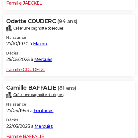
Famille JAECKEL
Odette COUDERC
(94 ans)
Créer une cagnotte obsèques
Naissance
27/10/1930 à
Maxou
Décès
25/05/2025 à
Mercuès
Famille COUDERC
Camille BAFFALIE
(81 ans)
Créer une cagnotte obsèques
Naissance
27/06/1943 à
Fontanes
Décès
22/05/2025 à
Mercuès
Famille BAFFALIE