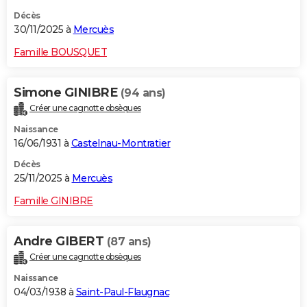
Décès
30/11/2025 à
Mercuès
Famille BOUSQUET
Simone GINIBRE
(94 ans)
Créer une cagnotte obsèques
Naissance
16/06/1931 à
Castelnau-Montratier
Décès
25/11/2025 à
Mercuès
Famille GINIBRE
Andre GIBERT
(87 ans)
Créer une cagnotte obsèques
Naissance
04/03/1938 à
Saint-Paul-Flaugnac