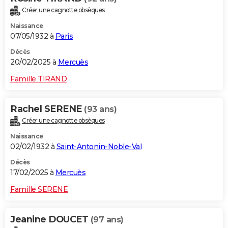
Créer une cagnotte obsèques
Naissance
07/05/1932 à
Paris
Décès
20/02/2025 à
Mercuès
Famille TIRAND
Rachel SERENE
(93 ans)
Créer une cagnotte obsèques
Naissance
02/02/1932 à
Saint-Antonin-Noble-Val
Décès
17/02/2025 à
Mercuès
Famille SERENE
Jeanine DOUCET
(97 ans)