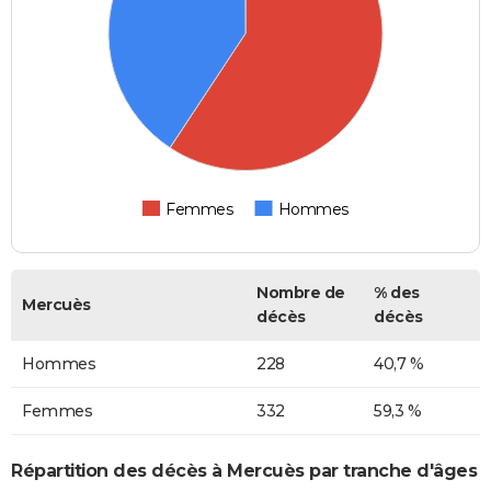
Femmes
Hommes
Nombre de
% des
Mercuès
décès
décès
Hommes
228
40,7 %
Femmes
332
59,3 %
Répartition des décès à Mercuès par tranche d'âges