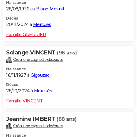
Naissance
28/08/1936 au
Blanc-Mesnil
Décès
20/11/2024 à
Mercuès
Famille GUERRIER
Solange VINCENT
(96 ans)
Créer une cagnotte obsèques
Naissance
16/11/1927 à
Gigouzac
Décès
28/10/2024 à
Mercuès
Famille VINCENT
Jeannine IMBERT
(88 ans)
Créer une cagnotte obsèques
Naissance