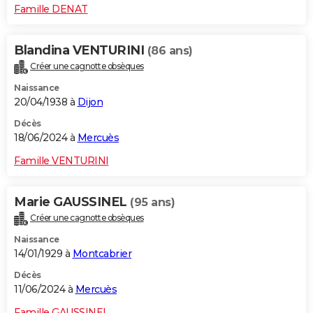
Famille DENAT
Blandina VENTURINI
(86 ans)
Créer une cagnotte obsèques
Naissance
20/04/1938 à
Dijon
Décès
18/06/2024 à
Mercuès
Famille VENTURINI
Marie GAUSSINEL
(95 ans)
Créer une cagnotte obsèques
Naissance
14/01/1929 à
Montcabrier
Décès
11/06/2024 à
Mercuès
Famille GAUSSINEL