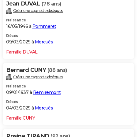
Jean DUVAL
(78 ans)
Créer une cagnotte obsèques
Naissance
16/05/1946 à
Pommeret
Décès
09/03/2025 à
Mercuès
Famille DUVAL
Bernard CUNY
(88 ans)
Créer une cagnotte obsèques
Naissance
09/01/1937 à
Remiremont
Décès
04/03/2025 à
Mercuès
Famille CUNY
Rosine TIRAND
(92 ans)