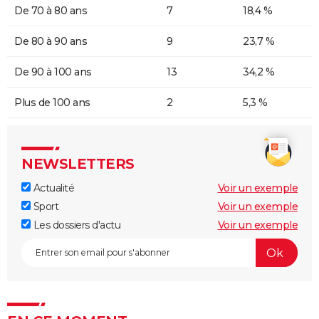
De 70 à 80 ans
7
18,4 %
De 80 à 90 ans
9
23,7 %
De 90 à 100 ans
13
34,2 %
Plus de 100 ans
2
5,3 %
NEWSLETTERS
Actualité
Voir un exemple
Sport
Voir un exemple
Les dossiers d'actu
Voir un exemple