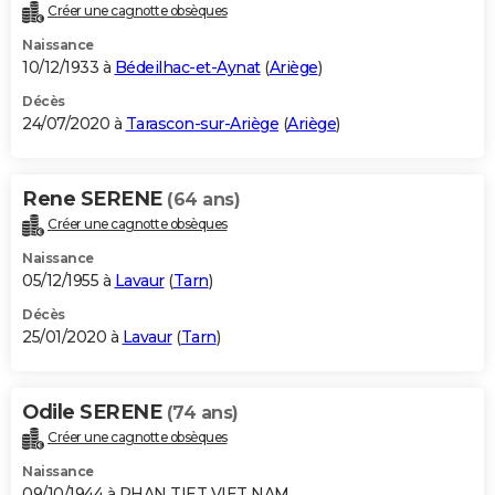
Créer une cagnotte obsèques
Naissance
10/12/1933 à
Bédeilhac-et-Aynat
(
Ariège
)
Décès
24/07/2020 à
Tarascon-sur-Ariège
(
Ariège
)
Rene SERENE
(64 ans)
Créer une cagnotte obsèques
Naissance
05/12/1955 à
Lavaur
(
Tarn
)
Décès
25/01/2020 à
Lavaur
(
Tarn
)
Odile SERENE
(74 ans)
Créer une cagnotte obsèques
Naissance
09/10/1944 à PHAN TIET VIET NAM