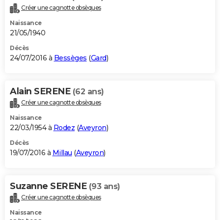
Créer une cagnotte obsèques
Naissance
21/05/1940
Décès
24/07/2016 à
Bessèges
(
Gard
)
Alain SERENE
(62 ans)
Créer une cagnotte obsèques
Naissance
22/03/1954 à
Rodez
(
Aveyron
)
Décès
19/07/2016 à
Millau
(
Aveyron
)
Suzanne SERENE
(93 ans)
Créer une cagnotte obsèques
Naissance