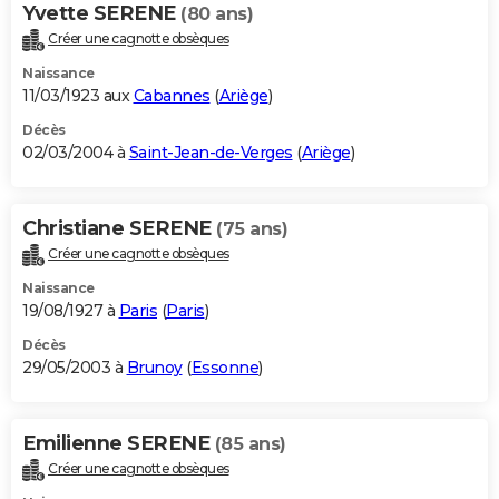
Yvette SERENE
(80 ans)
Créer une cagnotte obsèques
Naissance
11/03/1923 aux
Cabannes
(
Ariège
)
Décès
02/03/2004 à
Saint-Jean-de-Verges
(
Ariège
)
Christiane SERENE
(75 ans)
Créer une cagnotte obsèques
Naissance
19/08/1927 à
Paris
(
Paris
)
Décès
29/05/2003 à
Brunoy
(
Essonne
)
Emilienne SERENE
(85 ans)
Créer une cagnotte obsèques