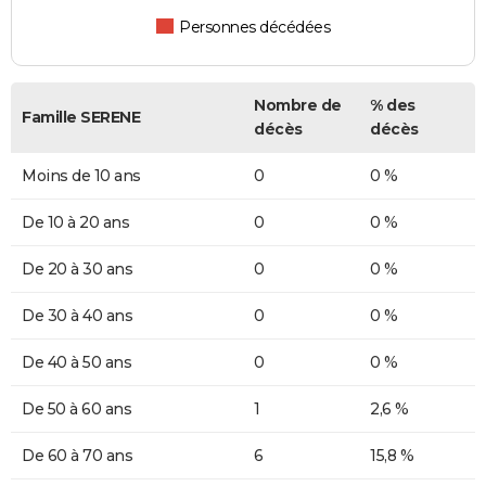
Personnes décédées
Nombre de
% des
Famille SERENE
décès
décès
Moins de 10 ans
0
0 %
De 10 à 20 ans
0
0 %
De 20 à 30 ans
0
0 %
De 30 à 40 ans
0
0 %
De 40 à 50 ans
0
0 %
De 50 à 60 ans
1
2,6 %
De 60 à 70 ans
6
15,8 %