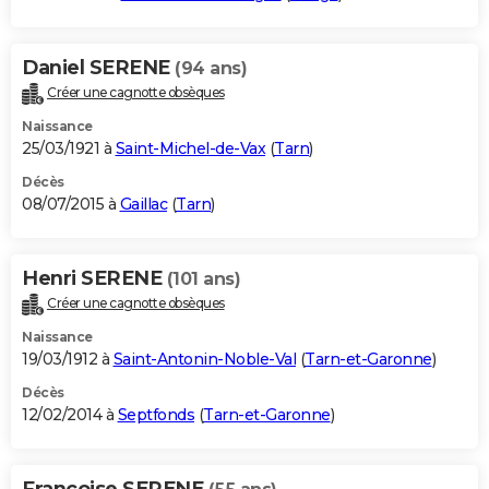
Daniel SERENE
(94 ans)
Créer une cagnotte obsèques
Naissance
25/03/1921 à
Saint-Michel-de-Vax
(
Tarn
)
Décès
08/07/2015 à
Gaillac
(
Tarn
)
Henri SERENE
(101 ans)
Créer une cagnotte obsèques
Naissance
19/03/1912 à
Saint-Antonin-Noble-Val
(
Tarn-et-Garonne
)
Décès
12/02/2014 à
Septfonds
(
Tarn-et-Garonne
)
Francoise SERENE