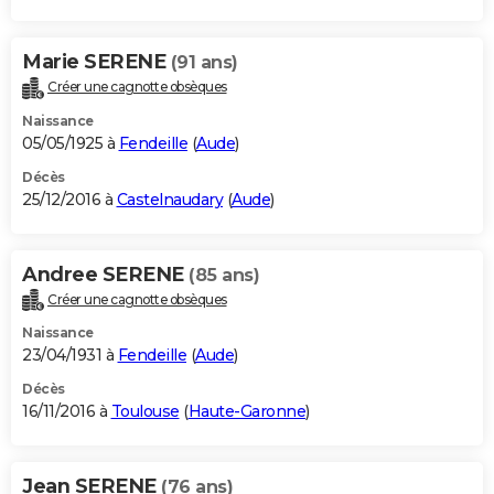
Marie SERENE
(91 ans)
Créer une cagnotte obsèques
Naissance
05/05/1925 à
Fendeille
(
Aude
)
Décès
25/12/2016 à
Castelnaudary
(
Aude
)
Andree SERENE
(85 ans)
Créer une cagnotte obsèques
Naissance
23/04/1931 à
Fendeille
(
Aude
)
Décès
16/11/2016 à
Toulouse
(
Haute-Garonne
)
Jean SERENE
(76 ans)