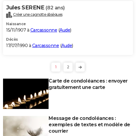
Jules SERENE
(82 ans)
Créer une cagnotte obsèques
Naissance
15/11/1907 à
Carcassonne
(
Aude
)
Décès
17/07/1990 à
Carcassonne
(
Aude
)
1
2
Carte de condoléances : envoyer
gratuitement une carte
Message de condoléances :
exemples de textes et modèle de
courrier