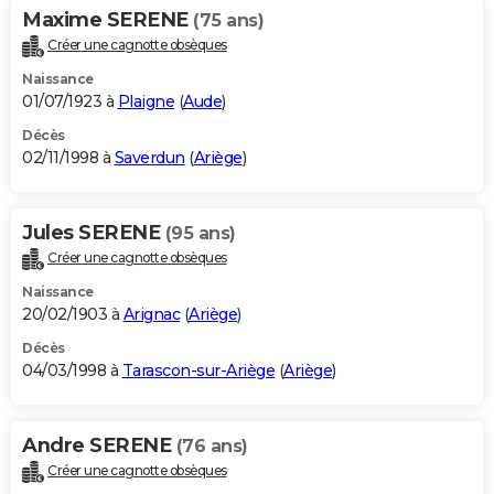
Maxime SERENE
(75 ans)
Créer une cagnotte obsèques
Naissance
01/07/1923 à
Plaigne
(
Aude
)
Décès
02/11/1998 à
Saverdun
(
Ariège
)
Jules SERENE
(95 ans)
Créer une cagnotte obsèques
Naissance
20/02/1903 à
Arignac
(
Ariège
)
Décès
04/03/1998 à
Tarascon-sur-Ariège
(
Ariège
)
Andre SERENE
(76 ans)
Créer une cagnotte obsèques