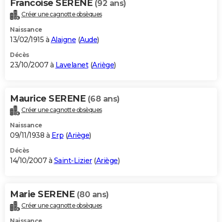
Francoise SERENE
(92 ans)
Créer une cagnotte obsèques
Naissance
13/02/1915 à
Alaigne
(
Aude
)
Décès
23/10/2007 à
Lavelanet
(
Ariège
)
Maurice SERENE
(68 ans)
Créer une cagnotte obsèques
Naissance
09/11/1938 à
Erp
(
Ariège
)
Décès
14/10/2007 à
Saint-Lizier
(
Ariège
)
Marie SERENE
(80 ans)
Créer une cagnotte obsèques
Naissance