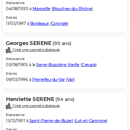
Naissance
04/08/1920 à
Marseille
(
Bouches-du-Rhône
)
Décès
11/03/1997 à
Bordeaux
(
Gironde
)
Georges SERENE
(90 ans)
Créer une cagnotte obsèques
Naissance
03/08/1905 à la
Serre-Bussière-Vieille
(
Creuse
)
Décès
09/03/1996 à
Pierrefeu-du-Var
(
Var
)
Henriette SERENE
(94 ans)
Créer une cagnotte obsèques
Naissance
13/12/1901 à
Saint-Pierre-de-Buzet
(
Lot-et-Garonne
)
Décès