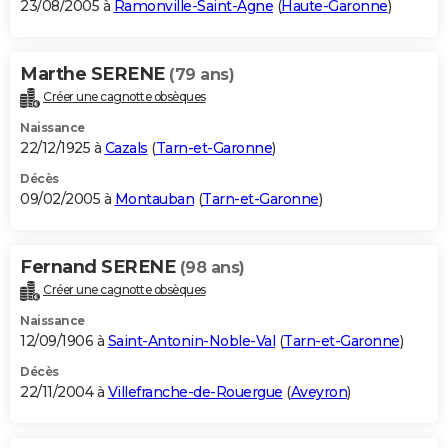
23/08/2005 à
Ramonville-Saint-Agne
(
Haute-Garonne
)
Marthe SERENE
(79 ans)
Créer une cagnotte obsèques
Naissance
22/12/1925 à
Cazals
(
Tarn-et-Garonne
)
Décès
09/02/2005 à
Montauban
(
Tarn-et-Garonne
)
Fernand SERENE
(98 ans)
Créer une cagnotte obsèques
Naissance
12/09/1906 à
Saint-Antonin-Noble-Val
(
Tarn-et-Garonne
)
Décès
22/11/2004 à
Villefranche-de-Rouergue
(
Aveyron
)