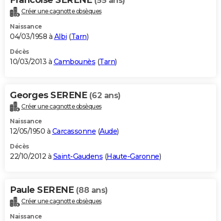
(55 ans)
Créer une cagnotte obsèques
Naissance
04/03/1958 à
Albi
(
Tarn
)
Décès
10/03/2013 à
Cambounès
(
Tarn
)
Georges SERENE
(62 ans)
Créer une cagnotte obsèques
Naissance
12/05/1950 à
Carcassonne
(
Aude
)
Décès
22/10/2012 à
Saint-Gaudens
(
Haute-Garonne
)
Paule SERENE
(88 ans)
Créer une cagnotte obsèques
Naissance