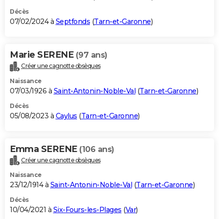
Décès
07/02/2024 à
Septfonds
(
Tarn-et-Garonne
)
Marie SERENE
(97 ans)
Créer une cagnotte obsèques
Naissance
07/03/1926 à
Saint-Antonin-Noble-Val
(
Tarn-et-Garonne
)
Décès
05/08/2023 à
Caylus
(
Tarn-et-Garonne
)
Emma SERENE
(106 ans)
Créer une cagnotte obsèques
Naissance
23/12/1914 à
Saint-Antonin-Noble-Val
(
Tarn-et-Garonne
)
Décès
10/04/2021 à
Six-Fours-les-Plages
(
Var
)