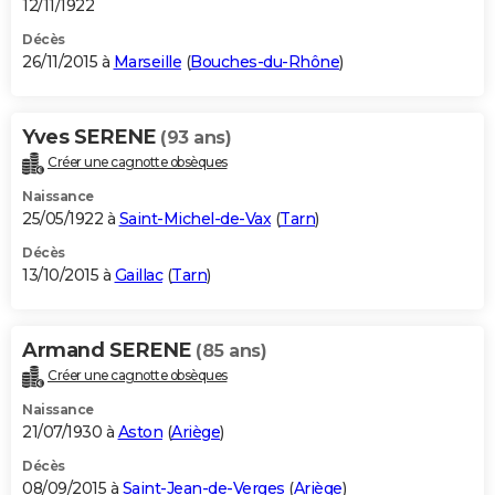
12/11/1922
Décès
26/11/2015 à
Marseille
(
Bouches-du-Rhône
)
Yves SERENE
(93 ans)
Créer une cagnotte obsèques
Naissance
25/05/1922 à
Saint-Michel-de-Vax
(
Tarn
)
Décès
13/10/2015 à
Gaillac
(
Tarn
)
Armand SERENE
(85 ans)
Créer une cagnotte obsèques
Naissance
21/07/1930 à
Aston
(
Ariège
)
Décès
08/09/2015 à
Saint-Jean-de-Verges
(
Ariège
)