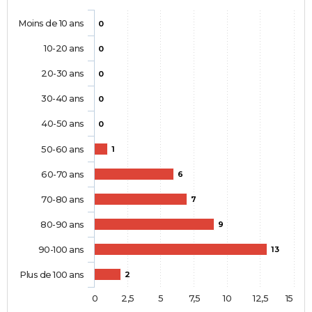
Moins de 10 ans
0
10-20 ans
0
20-30 ans
0
30-40 ans
0
40-50 ans
0
50-60 ans
1
60-70 ans
6
70-80 ans
7
80-90 ans
9
90-100 ans
13
Plus de 100 ans
2
0
2,5
5
7,5
10
12,5
15