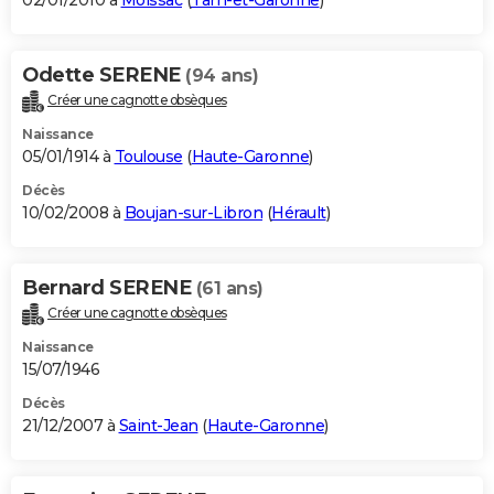
02/01/2010 à
Moissac
(
Tarn-et-Garonne
)
Odette SERENE
(94 ans)
Créer une cagnotte obsèques
Naissance
05/01/1914 à
Toulouse
(
Haute-Garonne
)
Décès
10/02/2008 à
Boujan-sur-Libron
(
Hérault
)
Bernard SERENE
(61 ans)
Créer une cagnotte obsèques
Naissance
15/07/1946
Décès
21/12/2007 à
Saint-Jean
(
Haute-Garonne
)