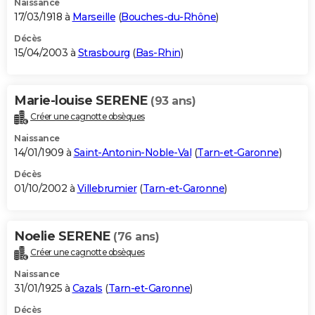
Naissance
17/03/1918 à
Marseille
(
Bouches-du-Rhône
)
Décès
15/04/2003 à
Strasbourg
(
Bas-Rhin
)
Marie-louise SERENE
(93 ans)
Créer une cagnotte obsèques
Naissance
14/01/1909 à
Saint-Antonin-Noble-Val
(
Tarn-et-Garonne
)
Décès
01/10/2002 à
Villebrumier
(
Tarn-et-Garonne
)
Noelie SERENE
(76 ans)
Créer une cagnotte obsèques
Naissance
31/01/1925 à
Cazals
(
Tarn-et-Garonne
)
Décès