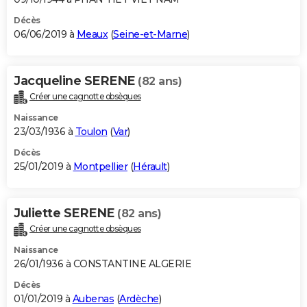
Décès
06/06/2019 à
Meaux
(
Seine-et-Marne
)
Jacqueline SERENE
(82 ans)
Créer une cagnotte obsèques
Naissance
23/03/1936 à
Toulon
(
Var
)
Décès
25/01/2019 à
Montpellier
(
Hérault
)
Juliette SERENE
(82 ans)
Créer une cagnotte obsèques
Naissance
26/01/1936 à CONSTANTINE ALGERIE
Décès
01/01/2019 à
Aubenas
(
Ardèche
)