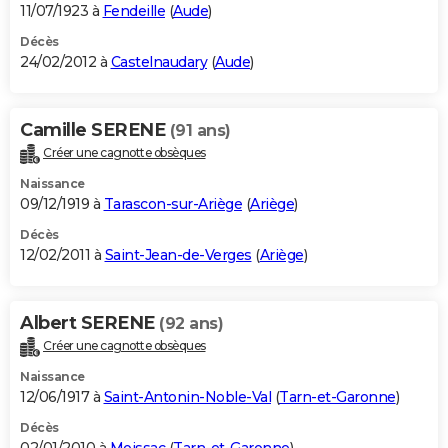
11/07/1923 à
Fendeille
(
Aude
)
Décès
24/02/2012 à
Castelnaudary
(
Aude
)
Camille SERENE
(91 ans)
Créer une cagnotte obsèques
Naissance
09/12/1919 à
Tarascon-sur-Ariège
(
Ariège
)
Décès
12/02/2011 à
Saint-Jean-de-Verges
(
Ariège
)
Albert SERENE
(92 ans)
Créer une cagnotte obsèques
Naissance
12/06/1917 à
Saint-Antonin-Noble-Val
(
Tarn-et-Garonne
)
Décès