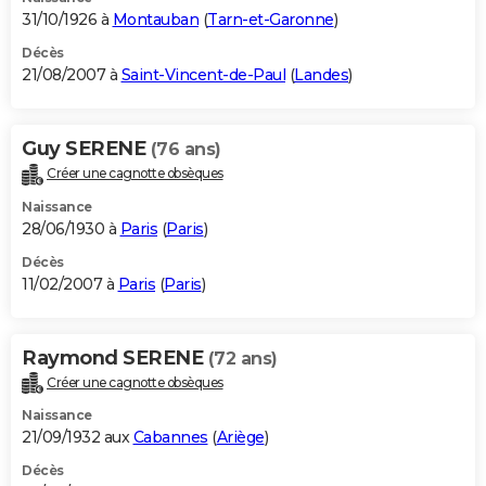
31/10/1926 à
Montauban
(
Tarn-et-Garonne
)
Décès
21/08/2007 à
Saint-Vincent-de-Paul
(
Landes
)
Guy SERENE
(76 ans)
Créer une cagnotte obsèques
Naissance
28/06/1930 à
Paris
(
Paris
)
Décès
11/02/2007 à
Paris
(
Paris
)
Raymond SERENE
(72 ans)
Créer une cagnotte obsèques
Naissance
21/09/1932 aux
Cabannes
(
Ariège
)
Décès