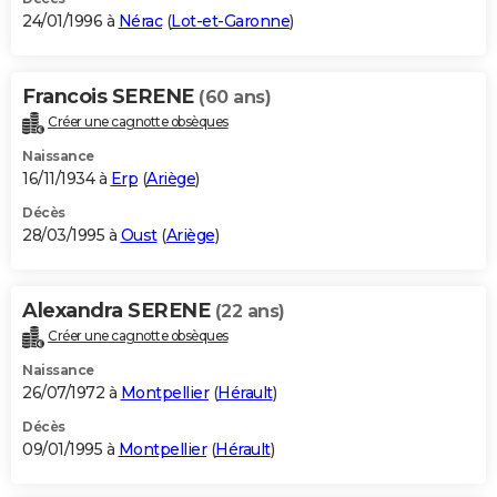
24/01/1996 à
Nérac
(
Lot-et-Garonne
)
Francois SERENE
(60 ans)
Créer une cagnotte obsèques
Naissance
16/11/1934 à
Erp
(
Ariège
)
Décès
28/03/1995 à
Oust
(
Ariège
)
Alexandra SERENE
(22 ans)
Créer une cagnotte obsèques
Naissance
26/07/1972 à
Montpellier
(
Hérault
)
Décès
09/01/1995 à
Montpellier
(
Hérault
)