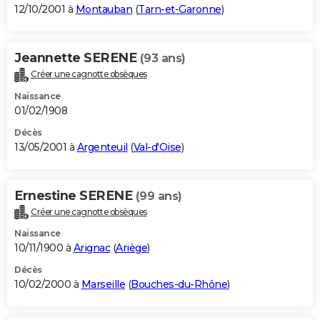
12/10/2001 à
Montauban
(
Tarn-et-Garonne
)
Jeannette SERENE
(93 ans)
Créer une cagnotte obsèques
Naissance
01/02/1908
Décès
13/05/2001 à
Argenteuil
(
Val-d'Oise
)
Ernestine SERENE
(99 ans)
Créer une cagnotte obsèques
Naissance
10/11/1900 à
Arignac
(
Ariège
)
Décès
10/02/2000 à
Marseille
(
Bouches-du-Rhône
)