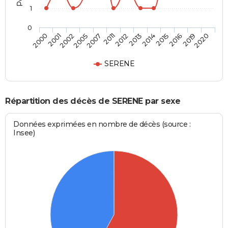
1
0
2007
2012
2014
2016
2020
2001
2005
2011
2013
2015
2019
2000
2002
SERENE
Répartition des décès de SERENE par sexe
Données exprimées en nombre de décès (source :
Insee)