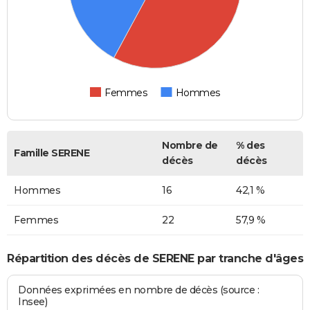
Femmes
Hommes
Nombre de
% des
Famille SERENE
décès
décès
Hommes
16
42,1 %
Femmes
22
57,9 %
Répartition des décès de SERENE par tranche d'âges
Données exprimées en nombre de décès (source :
Insee)