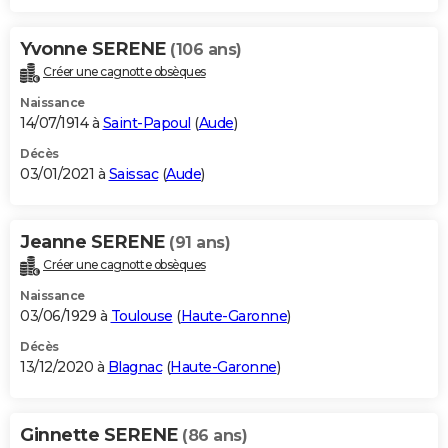
Yvonne SERENE
(106 ans)
Créer une cagnotte obsèques
Naissance
14/07/1914 à
Saint-Papoul
(
Aude
)
Décès
03/01/2021 à
Saissac
(
Aude
)
Jeanne SERENE
(91 ans)
Créer une cagnotte obsèques
Naissance
03/06/1929 à
Toulouse
(
Haute-Garonne
)
Décès
13/12/2020 à
Blagnac
(
Haute-Garonne
)
Ginnette SERENE
(86 ans)