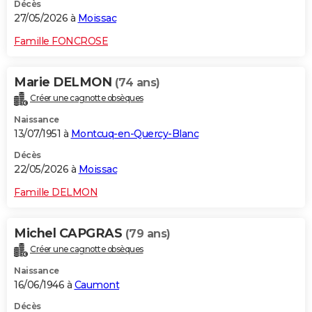
Décès
27/05/2026 à
Moissac
Famille FONCROSE
Marie DELMON
(74 ans)
Créer une cagnotte obsèques
Naissance
13/07/1951 à
Montcuq-en-Quercy-Blanc
Décès
22/05/2026 à
Moissac
Famille DELMON
Michel CAPGRAS
(79 ans)
Créer une cagnotte obsèques
Naissance
16/06/1946 à
Caumont
Décès