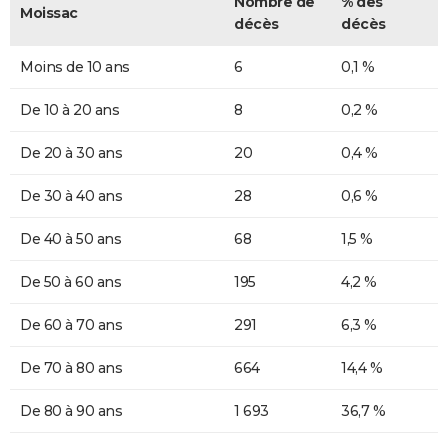
Nombre de
% des
Moissac
décès
décès
Moins de 10 ans
6
0,1 %
De 10 à 20 ans
8
0,2 %
De 20 à 30 ans
20
0,4 %
De 30 à 40 ans
28
0,6 %
De 40 à 50 ans
68
1,5 %
De 50 à 60 ans
195
4,2 %
De 60 à 70 ans
291
6,3 %
De 70 à 80 ans
664
14,4 %
De 80 à 90 ans
1 693
36,7 %