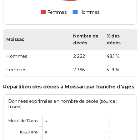
Femmes
Hommes
Nombre de
% des
Moissac
décès
décès
Hommes
2 222
48,1 %
Femmes
2 396
51,9 %
Répartition des décès à Moissac par tranche d'âges
Données exprimées en nombre de décès (source :
Insee)
Moins de 10 ans
6
10-20 ans
8