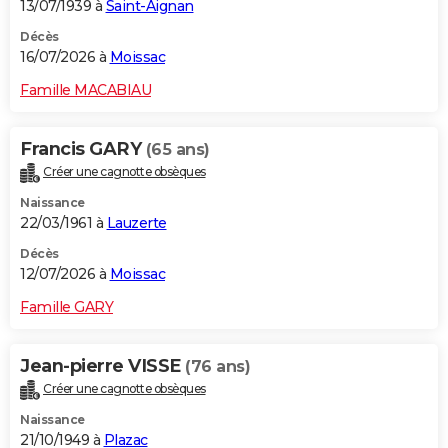
13/07/1939 à
Saint-Aignan
Décès
16/07/2026 à
Moissac
Famille MACABIAU
Francis GARY
(65 ans)
Créer une cagnotte obsèques
Naissance
22/03/1961 à
Lauzerte
Décès
12/07/2026 à
Moissac
Famille GARY
Jean-pierre VISSE
(76 ans)
Créer une cagnotte obsèques
Naissance
21/10/1949 à
Plazac