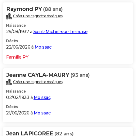
Raymond PY
(88 ans)
Créer une cagnotte obsèques
Naissance
29/08/1937 à
Saint-Michel-sur-Ternoise
Décès
22/06/2026 à
Moissac
Famille PY
Jeanne CAYLA-MAURY
(93 ans)
Créer une cagnotte obsèques
Naissance
02/02/1933 à
Moissac
Décès
21/06/2026 à
Moissac
Jean LAPICOREE
(82 ans)