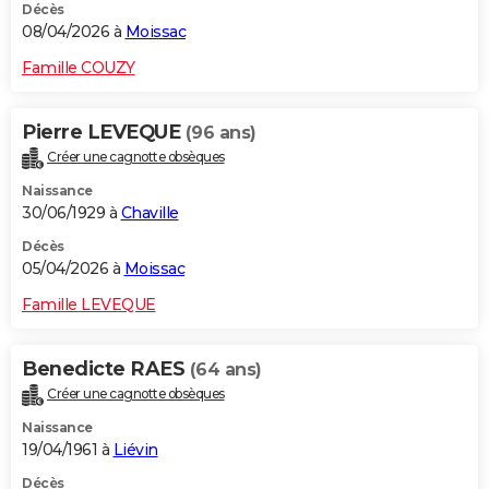
Décès
08/04/2026 à
Moissac
Famille COUZY
Pierre LEVEQUE
(96 ans)
Créer une cagnotte obsèques
Naissance
30/06/1929 à
Chaville
Décès
05/04/2026 à
Moissac
Famille LEVEQUE
Benedicte RAES
(64 ans)
Créer une cagnotte obsèques
Naissance
19/04/1961 à
Liévin
Décès