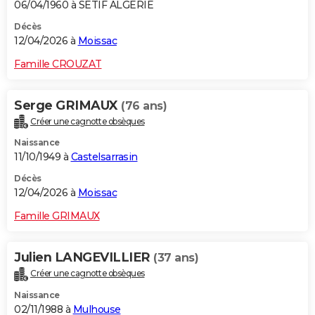
06/04/1960 à SETIF ALGERIE
Décès
12/04/2026 à
Moissac
Famille CROUZAT
Serge GRIMAUX
(76 ans)
Créer une cagnotte obsèques
Naissance
11/10/1949 à
Castelsarrasin
Décès
12/04/2026 à
Moissac
Famille GRIMAUX
Julien LANGEVILLIER
(37 ans)
Créer une cagnotte obsèques
Naissance
02/11/1988 à
Mulhouse