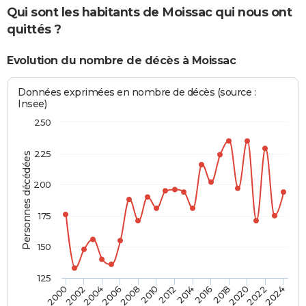
Qui sont les habitants de Moissac qui nous ont
quittés ?
Evolution du nombre de décès à Moissac
Données exprimées en nombre de décès (source :
Insee)
250
225
Personnes décédées
200
175
150
125
2000
2012
2024
2010
2022
2008
2020
2006
2018
2004
2016
2002
2014