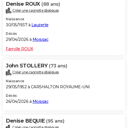
Denise ROUX
(88 ans)
Créer une cagnotte obsèques
Naissance
30/05/1937 à
Lauzerte
Décès
29/04/2026 à
Moissac
Famille ROUX
John STOLLERY
(73 ans)
Créer une cagnotte obsèques
Naissance
29/05/1952 à CARSHALTON ROYAUME-UNI
Décès
26/04/2026 à
Moissac
Denise BEQUIE
(95 ans)
Créer une cagnotte obsèques