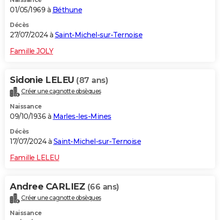
01/05/1969 à
Béthune
Décès
27/07/2024 à
Saint-Michel-sur-Ternoise
Famille JOLY
Sidonie LELEU
(87 ans)
Créer une cagnotte obsèques
Naissance
09/10/1936 à
Marles-les-Mines
Décès
17/07/2024 à
Saint-Michel-sur-Ternoise
Famille LELEU
Andree CARLIEZ
(66 ans)
Créer une cagnotte obsèques
Naissance