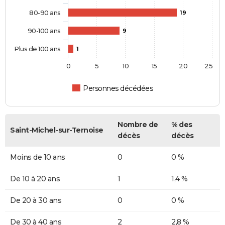
80-90 ans
19
90-100 ans
9
Plus de 100 ans
1
0
5
10
15
20
25
Personnes décédées
Nombre de
% des
Saint-Michel-sur-Ternoise
décès
décès
Moins de 10 ans
0
0 %
De 10 à 20 ans
1
1,4 %
De 20 à 30 ans
0
0 %
De 30 à 40 ans
2
2,8 %