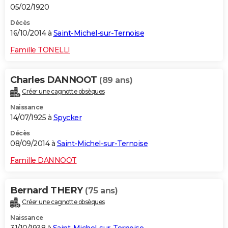
05/02/1920
Décès
16/10/2014 à
Saint-Michel-sur-Ternoise
Famille TONELLI
Charles DANNOOT
(89 ans)
Créer une cagnotte obsèques
Naissance
14/07/1925 à
Spycker
Décès
08/09/2014 à
Saint-Michel-sur-Ternoise
Famille DANNOOT
Bernard THERY
(75 ans)
Créer une cagnotte obsèques
Naissance
31/10/1938 à
Saint-Michel-sur-Ternoise