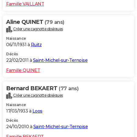
Famille VAILLANT
Aline QUINET
(79 ans)
Créer une cagnotte obsèques
Naissance
06/11/1931 à
Ruitz
Décès
22/02/2011 à
Saint-Michel-sur-Ternoise
Famille QUINET
Bernard BEKAERT
(77 ans)
Créer une cagnotte obsèques
Naissance
17/03/1933 à
Loos
Décès
24/10/2010 à
Saint-Michel-sur-Ternoise
Famille BEKAERT