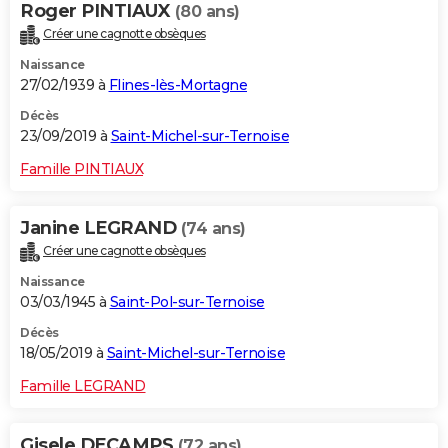
Roger PINTIAUX
(80 ans)
Créer une cagnotte obsèques
Naissance
27/02/1939 à
Flines-lès-Mortagne
Décès
23/09/2019 à
Saint-Michel-sur-Ternoise
Famille PINTIAUX
Janine LEGRAND
(74 ans)
Créer une cagnotte obsèques
Naissance
03/03/1945 à
Saint-Pol-sur-Ternoise
Décès
18/05/2019 à
Saint-Michel-sur-Ternoise
Famille LEGRAND
Gisele DECAMPS
(72 ans)