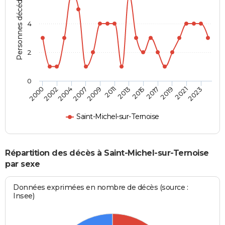
Personnes décédées
4
2
0
2004
2011
2017
2023
2002
2009
2015
2021
2000
2007
2013
2019
Saint-Michel-sur-Ternoise
Répartition des décès à Saint-Michel-sur-Ternoise
par sexe
Données exprimées en nombre de décès (source :
Insee)