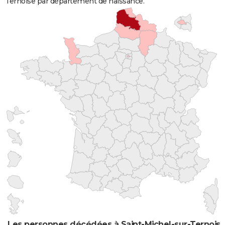
Ternoise par département de naissance.
Les personnes décédées à Saint-Michel-sur-Ternoise 