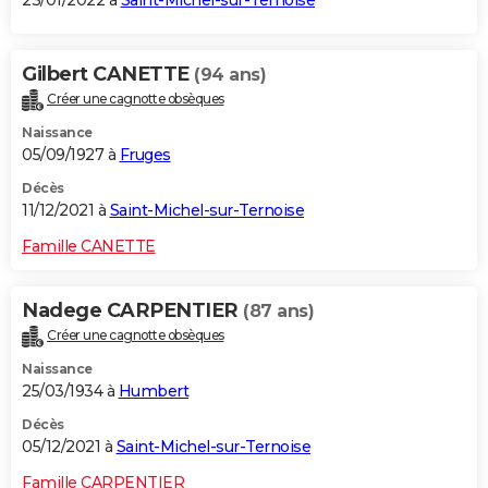
23/01/2022 à
Saint-Michel-sur-Ternoise
Gilbert CANETTE
(94 ans)
Créer une cagnotte obsèques
Naissance
05/09/1927 à
Fruges
Décès
11/12/2021 à
Saint-Michel-sur-Ternoise
Famille CANETTE
Nadege CARPENTIER
(87 ans)
Créer une cagnotte obsèques
Naissance
25/03/1934 à
Humbert
Décès
05/12/2021 à
Saint-Michel-sur-Ternoise
Famille CARPENTIER