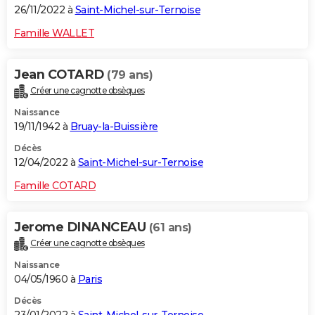
26/11/2022 à
Saint-Michel-sur-Ternoise
Famille WALLET
Jean COTARD
(79 ans)
Créer une cagnotte obsèques
Naissance
19/11/1942 à
Bruay-la-Buissière
Décès
12/04/2022 à
Saint-Michel-sur-Ternoise
Famille COTARD
Jerome DINANCEAU
(61 ans)
Créer une cagnotte obsèques
Naissance
04/05/1960 à
Paris
Décès