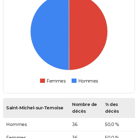
Femmes
Hommes
Nombre de
% des
Saint-Michel-sur-Ternoise
décès
décès
Hommes
36
50,0 %
Femmes
36
50,0 %