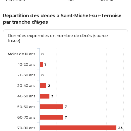
Répartition des décès à Saint-Michel-sur-Ternoise
par tranche d'âges
Données exprimées en nombre de décès (source :
Insee)
Moins de 10 ans
0
10-20 ans
1
20-30 ans
0
30-40 ans
2
40-50 ans
3
50-60 ans
7
60-70 ans
7
70-80 ans
23