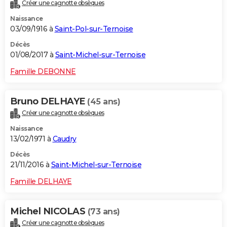
Créer une cagnotte obsèques
Naissance
03/09/1916 à
Saint-Pol-sur-Ternoise
Décès
01/08/2017 à
Saint-Michel-sur-Ternoise
Famille DEBONNE
Bruno DELHAYE
(45 ans)
Créer une cagnotte obsèques
Naissance
13/02/1971 à
Caudry
Décès
21/11/2016 à
Saint-Michel-sur-Ternoise
Famille DELHAYE
Michel NICOLAS
(73 ans)
Créer une cagnotte obsèques