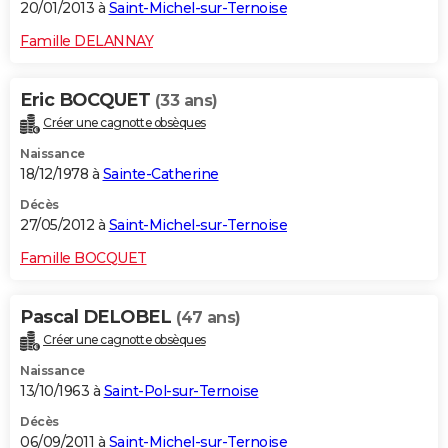
20/01/2013 à
Saint-Michel-sur-Ternoise
Famille DELANNAY
Eric BOCQUET
(33 ans)
Créer une cagnotte obsèques
Naissance
18/12/1978 à
Sainte-Catherine
Décès
27/05/2012 à
Saint-Michel-sur-Ternoise
Famille BOCQUET
Pascal DELOBEL
(47 ans)
Créer une cagnotte obsèques
Naissance
13/10/1963 à
Saint-Pol-sur-Ternoise
Décès
06/09/2011 à
Saint-Michel-sur-Ternoise