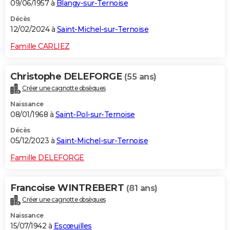
09/06/1957 à
Blangy-sur-Ternoise
Décès
12/02/2024 à
Saint-Michel-sur-Ternoise
Famille CARLIEZ
Christophe DELEFORGE
(55 ans)
Créer une cagnotte obsèques
Naissance
08/01/1968 à
Saint-Pol-sur-Ternoise
Décès
05/12/2023 à
Saint-Michel-sur-Ternoise
Famille DELEFORGE
Francoise WINTREBERT
(81 ans)
Créer une cagnotte obsèques
Naissance
15/07/1942 à
Escœuilles